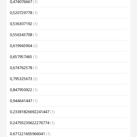
0,474076667
(1)
0,520729778
(1)
0,536307192
(1)
0,556343708
(1)
0,619943904
(2)
0,657957465
(1)
0,674762578
(1)
0,795325673
(2)
0,847950922
(1)
0,944641447
(1)
0.23381826692241447
(1)
0.24793230622276774
(1)
0.671221605966041
(1)