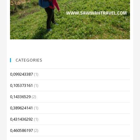
CATEGORIES
0,099243387
(1)
0,105373161
(1)
0,14336529
(2)
0,389624141
(1)
0,431436292
(1)
0,460586197
(2)