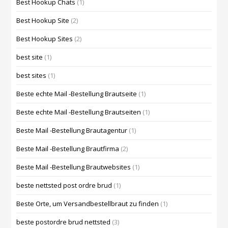
Best Hookup Chats
(1)
Best Hookup Site
(2)
Best Hookup Sites
(2)
best site
(1)
best sites
(1)
Beste echte Mail -Bestellung Brautseite
(1)
Beste echte Mail -Bestellung Brautseiten
(1)
Beste Mail -Bestellung Brautagentur
(1)
Beste Mail -Bestellung Brautfirma
(2)
Beste Mail -Bestellung Brautwebsites
(1)
beste nettsted post ordre brud
(1)
Beste Orte, um Versandbestellbraut zu finden
(1)
beste postordre brud nettsted
(3)