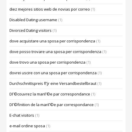
diez mejores sitios web de novias por correo
(1)
Disabled Dating username
(1)
Divorced Dating visitors
(1)
dove acquistare una sposa per corrispondenza
(1)
dove posso trovare una sposa per corrispondenza
(1)
dove trovo una sposa per corrispondenza
(1)
dovrei uscire con una sposa per corrispondenza
(1)
Durchschnittspreis fГјr eine Versandbestellbraut
(1)
DГ©couvrez la mariГ©e par correspondance
(1)
DГ©finition de la mariГ©e par correspondance
(1)
E-chat visitors
(1)
e-mail ordine sposa
(1)