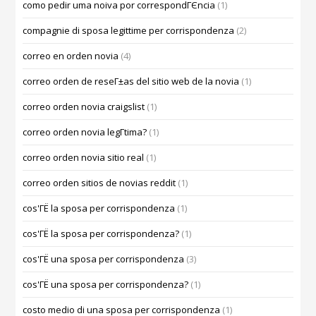
como pedir uma noiva por correspondГЄncia
(1)
compagnie di sposa legittime per corrispondenza
(2)
correo en orden novia
(4)
correo orden de reseГ±as del sitio web de la novia
(1)
correo orden novia craigslist
(1)
correo orden novia legГ­tima?
(1)
correo orden novia sitio real
(1)
correo orden sitios de novias reddit
(1)
cos'ГЁ la sposa per corrispondenza
(1)
cos'ГЁ la sposa per corrispondenza?
(1)
cos'ГЁ una sposa per corrispondenza
(3)
cos'ГЁ una sposa per corrispondenza?
(1)
costo medio di una sposa per corrispondenza
(1)