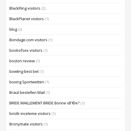
BlackFling visitors
(2)
BlackPlanet visitors
(1)
blog
(2)
Bondage.com visitors
(1)
bookofsex visitors
(1)
boston review
(1)
bowling best bet
(1)
boxing Sportwetten
(1)
Braut bestellen Mail
(1)
BRIDE MAILLEMENT BRIDE Bonne idГ©e?
(1)
bristlr-inceleme visitors
(1)
Bronymate visitors
(1)