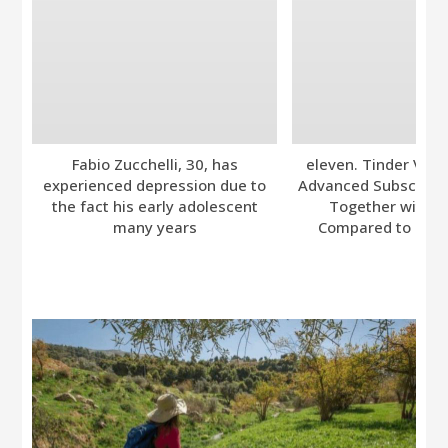
Fabio Zucchelli, 30, has
eleven. Tinder Ver
experienced depression due to
Advanced Subscripti
the fact his early adolescent
Together with A
many years
Compared to Bumb