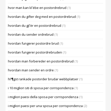
hvor man kan kГёbe en postordrebrud
(1)
hvordan du gifter deg med en postordrebrud
(1)
hvordan du gjГёr en postordrebrud
(1)
hvordan du sender ordrebrud
(1)
hvordan fungerer postordre brud
(1)
hvordan fungerer postordrebruden
(1)
hvordan man forbereder en postordrebrud
(1)
hvordan man sender en ordre
(1)
hГ¶gst rankade postorder brudar webbplatser
(1)
i 10 migliori siti di sposa per corrispondenza
(1)
i migliori paesi della sposa per corrispondenza
(1)
i migliori paesi per una sposa per corrispondenza
(2)