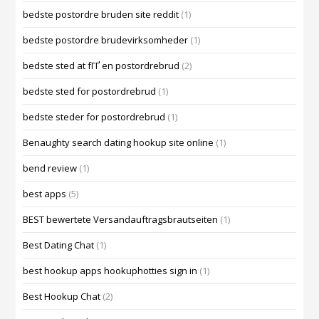
bedste postordre bruden site reddit
(1)
bedste postordre brudevirksomheder
(1)
bedste sted at fГҐ en postordrebrud
(2)
bedste sted for postordrebrud
(1)
bedste steder for postordrebrud
(1)
Benaughty search dating hookup site online
(1)
bend review
(1)
best apps
(5)
BEST bewertete Versandauftragsbrautseiten
(1)
Best Dating Chat
(1)
best hookup apps hookuphotties sign in
(1)
Best Hookup Chat
(2)