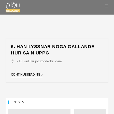
6. HAN LYSSNAR NOGA GALLANDE
HUR SA N UPPG
vad Г¤r postorderbruden?
CONTINUE READING
POSTS