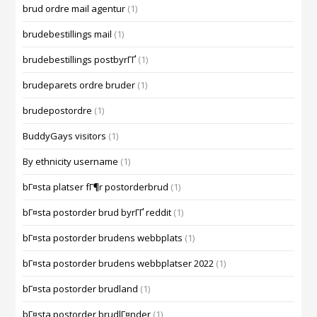
brud ordre mail agentur
(1)
brudebestillings mail
(1)
brudebestillings postbyrГҐ
(1)
brudeparets ordre bruder
(1)
brudepostordre
(1)
BuddyGays visitors
(1)
By ethnicity username
(1)
bГ¤sta platser fГ¶r postorderbrud
(1)
bГ¤sta postorder brud byrГҐ reddit
(1)
bГ¤sta postorder brudens webbplats
(1)
bГ¤sta postorder brudens webbplatser 2022
(1)
bГ¤sta postorder brudland
(1)
bГ¤sta postorder brudlГ¤nder
(1)