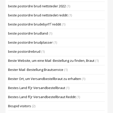
beste postordre brud nettsteder 2022
(1)
beste postordre brud nettstedet reddit
(1)
beste postordre brudebyrГҐ reddit
(1)
beste postordre brudland
(1)
beste postordre brudplasser
(1)
beste postordrebrud
(1)
Beste Website, um eine Mail -Bestellung zu finden, Braut
(1)
Bester Mail -Bestellung Brautservice
(1)
Bester Ort, um Versandbestellbraut zu erhalten
(1)
Bestes Land fГјr Versandbestellbraut
(1)
Bestes Land fГјr Versandbestellbraut Reddit
(1)
Bicupid visitors
(2)