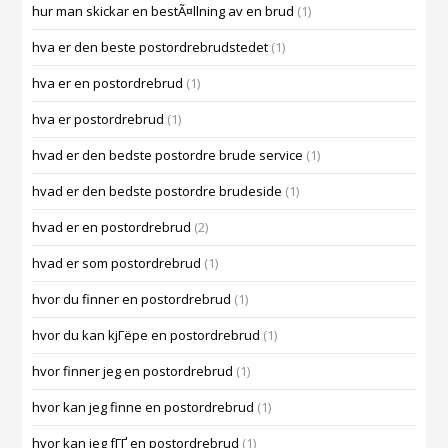
hur man skickar en bestÃ¤llning av en brud
(1)
hva er den beste postordrebrudstedet
(1)
hva er en postordrebrud
(1)
hva er postordrebrud
(1)
hvad er den bedste postordre brude service
(1)
hvad er den bedste postordre brudeside
(1)
hvad er en postordrebrud
(2)
hvad er som postordrebrud
(1)
hvor du finner en postordrebrud
(1)
hvor du kan kjГёpe en postordrebrud
(1)
hvor finner jeg en postordrebrud
(1)
hvor kan jeg finne en postordrebrud
(1)
hvor kan jeg fГҐ en postordrebrud
(1)