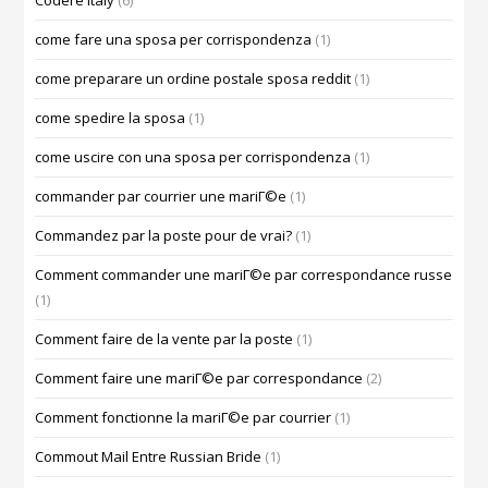
Codere Italy
(6)
come fare una sposa per corrispondenza
(1)
come preparare un ordine postale sposa reddit
(1)
come spedire la sposa
(1)
come uscire con una sposa per corrispondenza
(1)
commander par courrier une mariГ©e
(1)
Commandez par la poste pour de vrai?
(1)
Comment commander une mariГ©e par correspondance russe
(1)
Comment faire de la vente par la poste
(1)
Comment faire une mariГ©e par correspondance
(2)
Comment fonctionne la mariГ©e par courrier
(1)
Commout Mail Entre Russian Bride
(1)