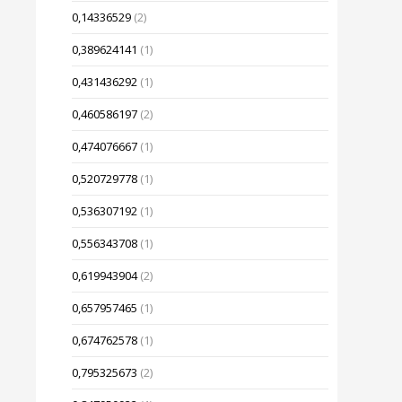
0,14336529
(2)
0,389624141
(1)
0,431436292
(1)
0,460586197
(2)
0,474076667
(1)
0,520729778
(1)
0,536307192
(1)
0,556343708
(1)
0,619943904
(2)
0,657957465
(1)
0,674762578
(1)
0,795325673
(2)