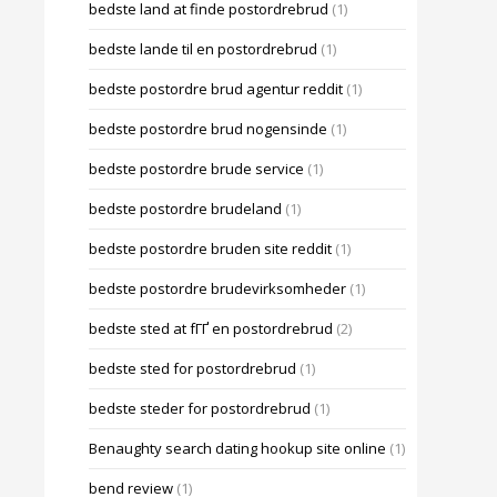
bedste land at finde postordrebrud
(1)
bedste lande til en postordrebrud
(1)
bedste postordre brud agentur reddit
(1)
bedste postordre brud nogensinde
(1)
bedste postordre brude service
(1)
bedste postordre brudeland
(1)
bedste postordre bruden site reddit
(1)
bedste postordre brudevirksomheder
(1)
bedste sted at fГҐ en postordrebrud
(2)
bedste sted for postordrebrud
(1)
bedste steder for postordrebrud
(1)
Benaughty search dating hookup site online
(1)
bend review
(1)