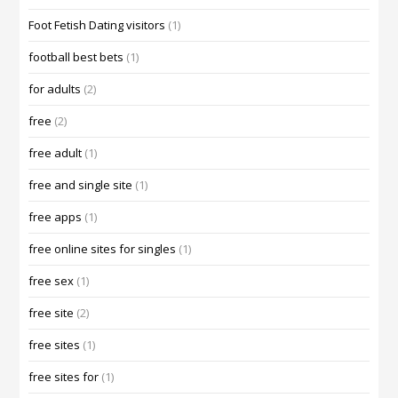
Foot Fetish Dating visitors
(1)
football best bets
(1)
for adults
(2)
free
(2)
free adult
(1)
free and single site
(1)
free apps
(1)
free online sites for singles
(1)
free sex
(1)
free site
(2)
free sites
(1)
free sites for
(1)