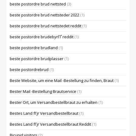
beste postordre brud nettsted
(3)
beste postordre brud nettsteder 2022
(1)
beste postordre brud nettstedet reddit
(1)
beste postordre brudebyrГҐ reddit
(1)
beste postordre brudland
(1)
beste postordre brudplasser
(1)
beste postordrebrud
(1)
Beste Website, um eine Mail -Bestellung zu finden, Braut
(1)
Bester Mail -Bestellung Brautservice
(1)
Bester Ort, um Versandbestellbraut zu erhalten
(1)
Bestes Land fГјr Versandbestellbraut
(1)
Bestes Land fГјr Versandbestellbraut Reddit
(1)
Bicupid visitors
(2)