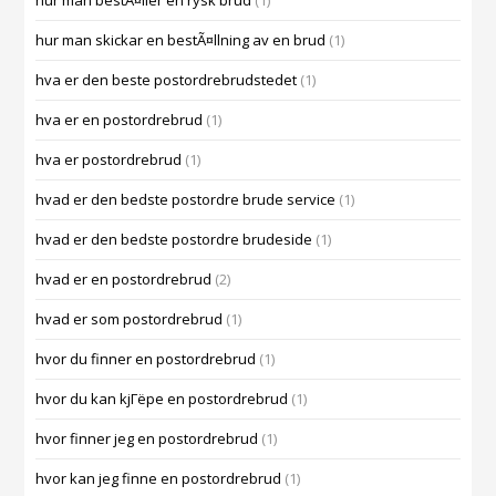
hur man bestÃ¤ller en rysk brud
(1)
hur man skickar en bestÃ¤llning av en brud
(1)
hva er den beste postordrebrudstedet
(1)
hva er en postordrebrud
(1)
hva er postordrebrud
(1)
hvad er den bedste postordre brude service
(1)
hvad er den bedste postordre brudeside
(1)
hvad er en postordrebrud
(2)
hvad er som postordrebrud
(1)
hvor du finner en postordrebrud
(1)
hvor du kan kjГёpe en postordrebrud
(1)
hvor finner jeg en postordrebrud
(1)
hvor kan jeg finne en postordrebrud
(1)