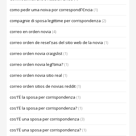
como pedir uma noiva por correspondГЄncia
(1)
compagnie di sposa legittime per corrispondenza
(2)
correo en orden novia
(4)
correo orden de reseГ±as del sitio web de la novia
(1)
correo orden novia craigslist
(1)
correo orden novia legГ­tima?
(1)
correo orden novia sitio real
(1)
correo orden sitios de novias reddit
(1)
cos'ГЁ la sposa per corrispondenza
(1)
cos'ГЁ la sposa per corrispondenza?
(1)
cos'ГЁ una sposa per corrispondenza
(3)
cos'ГЁ una sposa per corrispondenza?
(1)