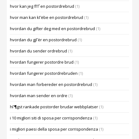
hvor kan jeg fГҐ en postordrebrud
(1)
hvor man kan kГёbe en postordrebrud
(1)
hvordan du gifter deg med en postordrebrud
(1)
hvordan du gjГёr en postordrebrud
(1)
hvordan du sender ordrebrud
(1)
hvordan fungerer postordre brud
(1)
hvordan fungerer postordrebruden
(1)
hvordan man forbereder en postordrebrud
(1)
hvordan man sender en ordre
(1)
hГ¶gst rankade postorder brudar webbplatser
(1)
i 10 migliori siti di sposa per corrispondenza
(1)
i migliori paesi della sposa per corrispondenza
(1)