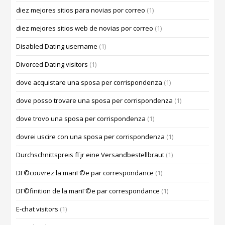
diez mejores sitios para novias por correo
(1)
diez mejores sitios web de novias por correo
(1)
Disabled Dating username
(1)
Divorced Dating visitors
(1)
dove acquistare una sposa per corrispondenza
(1)
dove posso trovare una sposa per corrispondenza
(1)
dove trovo una sposa per corrispondenza
(1)
dovrei uscire con una sposa per corrispondenza
(1)
Durchschnittspreis fГјr eine Versandbestellbraut
(1)
DГ©couvrez la mariГ©e par correspondance
(1)
DГ©finition de la mariГ©e par correspondance
(1)
E-chat visitors
(1)