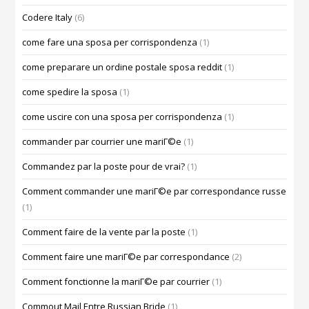
Codere Italy
(6)
come fare una sposa per corrispondenza
(1)
come preparare un ordine postale sposa reddit
(1)
come spedire la sposa
(1)
come uscire con una sposa per corrispondenza
(1)
commander par courrier une mariГ©e
(1)
Commandez par la poste pour de vrai?
(1)
Comment commander une mariГ©e par correspondance russe
(1)
Comment faire de la vente par la poste
(1)
Comment faire une mariГ©e par correspondance
(2)
Comment fonctionne la mariГ©e par courrier
(1)
Commout Mail Entre Russian Bride
(1)