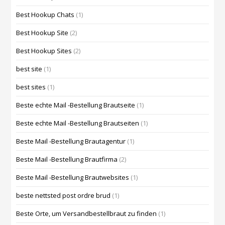
Best Hookup Chats
(1)
Best Hookup Site
(2)
Best Hookup Sites
(2)
best site
(1)
best sites
(1)
Beste echte Mail -Bestellung Brautseite
(1)
Beste echte Mail -Bestellung Brautseiten
(1)
Beste Mail -Bestellung Brautagentur
(1)
Beste Mail -Bestellung Brautfirma
(2)
Beste Mail -Bestellung Brautwebsites
(1)
beste nettsted post ordre brud
(1)
Beste Orte, um Versandbestellbraut zu finden
(1)