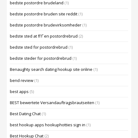
bedste postordre brudeland
(1)
bedste postordre bruden site reddit
(1)
bedste postordre brudevirksomheder
(1)
bedste sted at fГҐ en postordrebrud
(2)
bedste sted for postordrebrud
(1)
bedste steder for postordrebrud
(1)
Benaughty search dating hookup site online
(1)
bend review
(1)
best apps
(5)
BEST bewertete Versandauftragsbrautseiten
(1)
Best Dating Chat
(1)
best hookup apps hookuphotties sign in
(1)
Best Hookup Chat
(2)