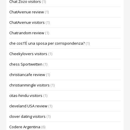
Chat Zozo visitors
(1)
ChatAvenue review
(1)
ChatAvenue visitors
(1)
Chatrandom review
(1)
che cos'ГЁ una sposa per corrispondenza?
(1)
Cheekylovers visitors
(1)
chess Sportwetten
(1)
christiancafe review
(1)
christianmingle visitors
(1)
citas-hindu visitors
(1)
cleveland USA review
(1)
clover dating visitors
(1)
Codere Argentina
(6)