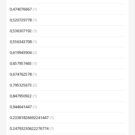
0,474076667
(1)
0,520729778
(1)
0,536307192
(1)
0,556343708
(1)
0,619943904
(2)
0,657957465
(1)
0,674762578
(1)
0,795325673
(2)
0,847950922
(1)
0,944641447
(1)
0.23381826692241447
(1)
0.24793230622276774
(1)