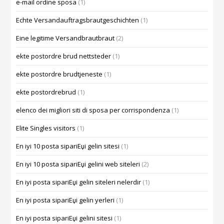
e-mail ordine sposa
(1)
Echte Versandauftragsbrautgeschichten
(1)
Eine legitime Versandbrautbraut
(2)
ekte postordre brud nettsteder
(1)
ekte postordre brudtjeneste
(1)
ekte postordrebrud
(1)
elenco dei migliori siti di sposa per corrispondenza
(1)
Elite Singles visitors
(1)
En iyi 10 posta sipariЕџi gelin sitesi
(1)
En iyi 10 posta sipariЕџi gelini web siteleri
(2)
En iyi posta sipariЕџi gelin siteleri nelerdir
(1)
En iyi posta sipariЕџi gelin yerleri
(1)
En iyi posta sipariЕџi gelini sitesi
(1)