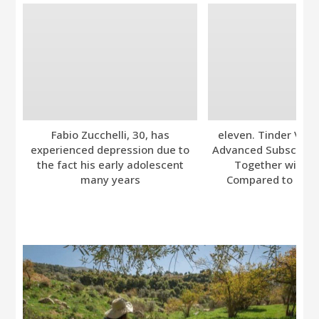
Fabio Zucchelli, 30, has
eleven. Tinder Ver
experienced depression due to
Advanced Subscripti
the fact his early adolescent
Together with A
many years
Compared to Bumb