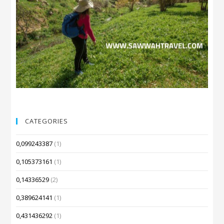
CATEGORIES
0,099243387
(1)
0,105373161
(1)
0,14336529
(2)
0,389624141
(1)
0,431436292
(1)