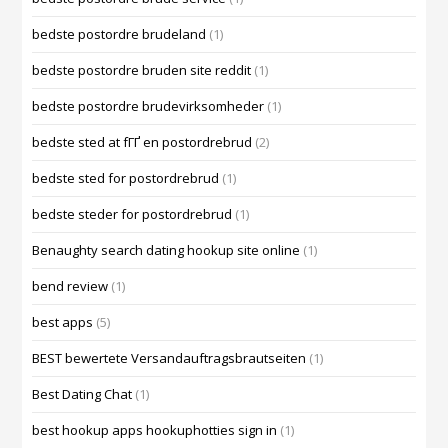
bedste postordre brudeland
(1)
bedste postordre bruden site reddit
(1)
bedste postordre brudevirksomheder
(1)
bedste sted at fГҐ en postordrebrud
(2)
bedste sted for postordrebrud
(1)
bedste steder for postordrebrud
(1)
Benaughty search dating hookup site online
(1)
bend review
(1)
best apps
(5)
BEST bewertete Versandauftragsbrautseiten
(1)
Best Dating Chat
(1)
best hookup apps hookuphotties sign in
(1)