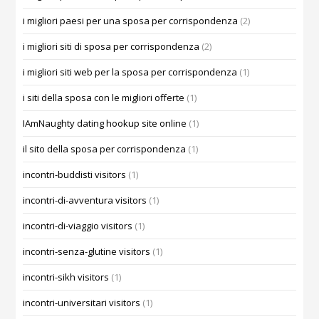
i migliori paesi per una sposa per corrispondenza
(2)
i migliori siti di sposa per corrispondenza
(2)
i migliori siti web per la sposa per corrispondenza
(1)
i siti della sposa con le migliori offerte
(1)
IAmNaughty dating hookup site online
(1)
il sito della sposa per corrispondenza
(1)
incontri-buddisti visitors
(1)
incontri-di-avventura visitors
(1)
incontri-di-viaggio visitors
(1)
incontri-senza-glutine visitors
(1)
incontri-sikh visitors
(1)
incontri-universitari visitors
(1)