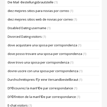
Die Mail -Bestellungsbrautstelle
(1)
diez mejores sitios para novias por correo
(1)
diez mejores sitios web de novias por correo
(1)
Disabled Dating username
(1)
Divorced Dating visitors
(1)
dove acquistare una sposa per corrispondenza
(1)
dove posso trovare una sposa per corrispondenza
(1)
dove trovo una sposa per corrispondenza
(1)
dovrei uscire con una sposa per corrispondenza
(1)
Durchschnittspreis fГјr eine Versandbestellbraut
(1)
DГ©couvrez la mariГ©e par correspondance
(1)
DГ©finition de la mariГ©e par correspondance
(1)
E-chat visitors
(1)