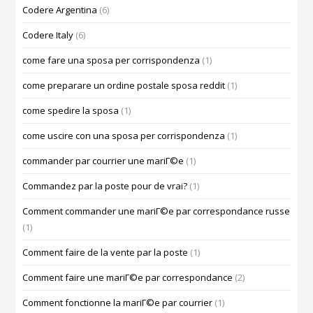
Codere Argentina
(6)
Codere Italy
(6)
come fare una sposa per corrispondenza
(1)
come preparare un ordine postale sposa reddit
(1)
come spedire la sposa
(1)
come uscire con una sposa per corrispondenza
(1)
commander par courrier une mariГ©e
(1)
Commandez par la poste pour de vrai?
(1)
Comment commander une mariГ©e par correspondance russe
(1)
Comment faire de la vente par la poste
(1)
Comment faire une mariГ©e par correspondance
(2)
Comment fonctionne la mariГ©e par courrier
(1)