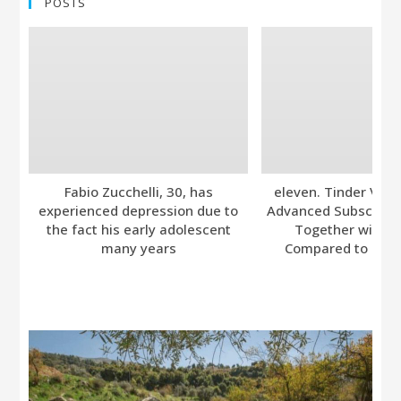
POSTS
Fabio Zucchelli, 30, has
eleven. Tinder Ver
experienced depression due to
Advanced Subscripti
the fact his early adolescent
Together with A
many years
Compared to Bumb