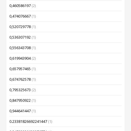
0,460586197
(2)
0,474076667
(1)
0,520729778
(1)
0,536307192
(1)
0,556343708
(1)
0,619943904
(2)
0,657957465
(1)
0,674762578
(1)
0,795325673
(2)
0,847950922
(1)
0,944641447
(1)
0.23381826692241447
(1)