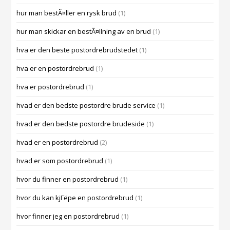
hur man bestÃ¤ller en rysk brud
(1)
hur man skickar en bestÃ¤llning av en brud
(1)
hva er den beste postordrebrudstedet
(1)
hva er en postordrebrud
(1)
hva er postordrebrud
(1)
hvad er den bedste postordre brude service
(1)
hvad er den bedste postordre brudeside
(1)
hvad er en postordrebrud
(2)
hvad er som postordrebrud
(1)
hvor du finner en postordrebrud
(1)
hvor du kan kjГёpe en postordrebrud
(1)
hvor finner jeg en postordrebrud
(1)