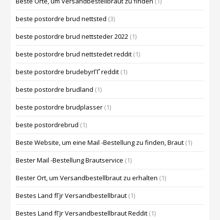
Beste Orte, um Versandbestellbraut zu finden
(1)
beste postordre brud nettsted
(3)
beste postordre brud nettsteder 2022
(1)
beste postordre brud nettstedet reddit
(1)
beste postordre brudebyrГҐ reddit
(1)
beste postordre brudland
(1)
beste postordre brudplasser
(1)
beste postordrebrud
(1)
Beste Website, um eine Mail -Bestellung zu finden, Braut
(1)
Bester Mail -Bestellung Brautservice
(1)
Bester Ort, um Versandbestellbraut zu erhalten
(1)
Bestes Land fГјr Versandbestellbraut
(1)
Bestes Land fГјr Versandbestellbraut Reddit
(1)