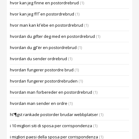
hvor kan jeg finne en postordrebrud
(1)
hvor kan jeg fГҐ en postordrebrud
(1)
hvor man kan kГёbe en postordrebrud
(1)
hvordan du gifter deg med en postordrebrud
(1)
hvordan du gjГёr en postordrebrud
(1)
hvordan du sender ordrebrud
(1)
hvordan fungerer postordre brud
(1)
hvordan fungerer postordrebruden
(1)
hvordan man forbereder en postordrebrud
(1)
hvordan man sender en ordre
(1)
hГ¶gst rankade postorder brudar webbplatser
(1)
i 10 migliori siti di sposa per corrispondenza
(1)
i migliori paesi della sposa per corrispondenza
(1)