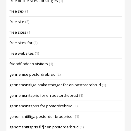
free online sites for singles
(1)
free sex
(1)
free site
(2)
free sites
(1)
free sites for
(1)
free websites
(1)
friendfinder-x visitors
(1)
gennemse postordrebrud
(2)
gennemsnitlige omkostninger for en postordrebrud
(1)
gennemsnitspris for en postordrebrud
(1)
gennemsnitspris for postordrebrud
(1)
genomsnittliga postorder brudpriser
(1)
genomsnittspris fГ¶r en postorderbrud
(1)