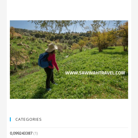
CATEGORIES
0,099243387
(1)