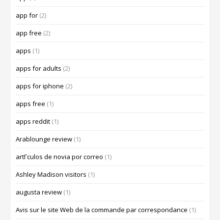
app for
(2)
app free
(2)
apps
(1)
apps for adults
(2)
apps for iphone
(2)
apps free
(1)
apps reddit
(1)
Arablounge review
(1)
artГ­culos de novia por correo
(1)
Ashley Madison visitors
(1)
augusta review
(1)
Avis sur le site Web de la commande par correspondance
(1)