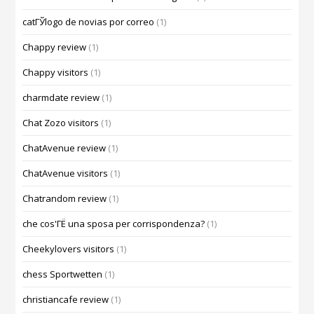
catГЎlogo de novias por correo
(1)
Chappy review
(1)
Chappy visitors
(1)
charmdate review
(1)
Chat Zozo visitors
(1)
ChatAvenue review
(1)
ChatAvenue visitors
(1)
Chatrandom review
(1)
che cos'ГЁ una sposa per corrispondenza?
(1)
Cheekylovers visitors
(1)
chess Sportwetten
(1)
christiancafe review
(1)