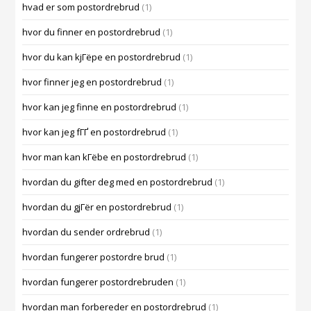
hvad er som postordrebrud
(1)
hvor du finner en postordrebrud
(1)
hvor du kan kjГёpe en postordrebrud
(1)
hvor finner jeg en postordrebrud
(1)
hvor kan jeg finne en postordrebrud
(1)
hvor kan jeg fГҐ en postordrebrud
(1)
hvor man kan kГёbe en postordrebrud
(1)
hvordan du gifter deg med en postordrebrud
(1)
hvordan du gjГёr en postordrebrud
(1)
hvordan du sender ordrebrud
(1)
hvordan fungerer postordre brud
(1)
hvordan fungerer postordrebruden
(1)
hvordan man forbereder en postordrebrud
(1)