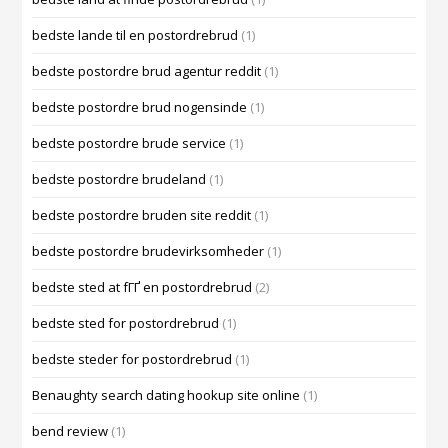
bedste lande til en postordrebrud
(1)
bedste postordre brud agentur reddit
(1)
bedste postordre brud nogensinde
(1)
bedste postordre brude service
(1)
bedste postordre brudeland
(1)
bedste postordre bruden site reddit
(1)
bedste postordre brudevirksomheder
(1)
bedste sted at fГҐ en postordrebrud
(2)
bedste sted for postordrebrud
(1)
bedste steder for postordrebrud
(1)
Benaughty search dating hookup site online
(1)
bend review
(1)