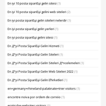
En iyi 10 posta sipariЕџi gelin sitesi
(1)
En iyi 10 posta sipariЕџi gelini web siteleri
(2)
En iyi posta sipariЕџi gelin siteleri nelerdir
(1)
En iyi posta sipariЕџi gelin yerleri
(1)
En iyi posta sipariЕџi gelini sitesi
(1)
En Д°yi Posta SipariЕџi Gelin Hizmeti
(1)
En Д°yi Posta SipariЕџi Gelin Siteleri
(1)
En Д°yi Posta SipariЕџi Gelin Siteleri Д°ncelemeleri
(1)
En Д°yi Posta SipariЕџi Gelin Web Siteleri 2022
(1)
En Д°yi Posta SipariЕџi Gelin Ећirketleri
(1)
en+germany+rhineland-palatinate+trier visitors
(1)
encontre noiva por ordem de correio
(1)
erotische-websites visitors
(1)