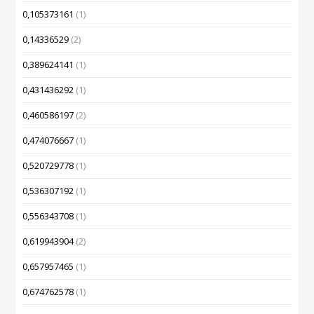
0,105373161
(1)
0,14336529
(2)
0,389624141
(1)
0,431436292
(1)
0,460586197
(2)
0,474076667
(1)
0,520729778
(1)
0,536307192
(1)
0,556343708
(1)
0,619943904
(2)
0,657957465
(1)
0,674762578
(1)