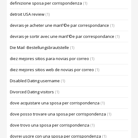
definizione sposa per corrispondenza
(1)
detroit USA review
(1)
devrais-je acheter une mariГ©e par correspondance
(1)
devrais-je sortir avec une mariГ©e par correspondance
(1)
Die Mail -Bestellungsbrautstelle
(1)
diez mejores sitios para novias por correo
(1)
diez mejores sitios web de novias por correo
(1)
Disabled Dating username
(1)
Divorced Dating visitors
(1)
dove acquistare una sposa per corrispondenza
(1)
dove posso trovare una sposa per corrispondenza
(1)
dove trovo una sposa per corrispondenza
(1)
dovrei uscire con una sposa per corrispondenza
(1)