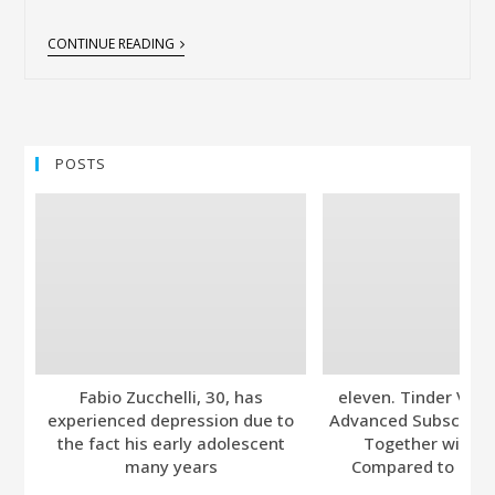
CONTINUE READING
POSTS
Fabio Zucchelli, 30, has
eleven. Tinder Ver
experienced depression due to
Advanced Subscripti
the fact his early adolescent
Together with A
many years
Compared to Bumb