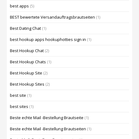
best apps
(5)
BEST bewertete Versandauftragsbrautseiten
(1)
Best Dating Chat
(1)
best hookup apps hookuphotties sign in
(1)
Best Hookup Chat
(2)
Best Hookup Chats
(1)
Best Hookup Site
(2)
Best Hookup Sites
(2)
best site
(1)
best sites
(1)
Beste echte Mail -Bestellung Brautseite
(1)
Beste echte Mail -Bestellung Brautseiten
(1)