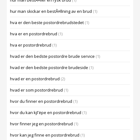
hur man bestÃ¤ller en rysk brud
(1)
hur man skickar en bestÃ¤llning av en brud
(1)
hva er den beste postordrebrudstedet
(1)
hva er en postordrebrud
(1)
hva er postordrebrud
(1)
hvad er den bedste postordre brude service
(1)
hvad er den bedste postordre brudeside
(1)
hvad er en postordrebrud
(2)
hvad er som postordrebrud
(1)
hvor du finner en postordrebrud
(1)
hvor du kan kjГёpe en postordrebrud
(1)
hvor finner jeg en postordrebrud
(1)
hvor kan jeg finne en postordrebrud
(1)