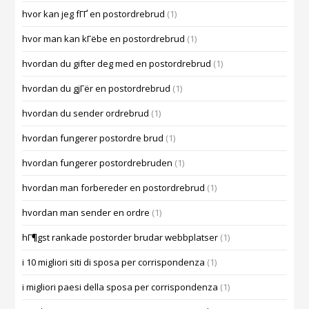
hvor kan jeg fГҐ en postordrebrud
(1)
hvor man kan kГёbe en postordrebrud
(1)
hvordan du gifter deg med en postordrebrud
(1)
hvordan du gjГёr en postordrebrud
(1)
hvordan du sender ordrebrud
(1)
hvordan fungerer postordre brud
(1)
hvordan fungerer postordrebruden
(1)
hvordan man forbereder en postordrebrud
(1)
hvordan man sender en ordre
(1)
hГ¶gst rankade postorder brudar webbplatser
(1)
i 10 migliori siti di sposa per corrispondenza
(1)
i migliori paesi della sposa per corrispondenza
(1)