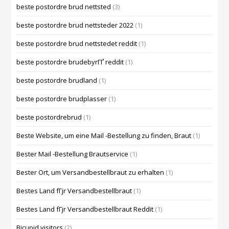
beste postordre brud nettsted
(3)
beste postordre brud nettsteder 2022
(1)
beste postordre brud nettstedet reddit
(1)
beste postordre brudebyrГҐ reddit
(1)
beste postordre brudland
(1)
beste postordre brudplasser
(1)
beste postordrebrud
(1)
Beste Website, um eine Mail -Bestellung zu finden, Braut
(1)
Bester Mail -Bestellung Brautservice
(1)
Bester Ort, um Versandbestellbraut zu erhalten
(1)
Bestes Land fГјr Versandbestellbraut
(1)
Bestes Land fГјr Versandbestellbraut Reddit
(1)
Bicupid visitors
(2)