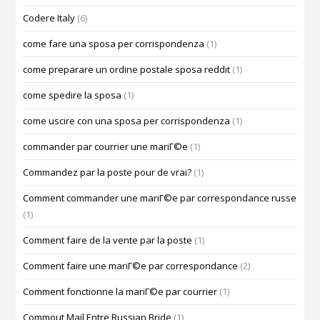
Codere Italy
(6)
come fare una sposa per corrispondenza
(1)
come preparare un ordine postale sposa reddit
(1)
come spedire la sposa
(1)
come uscire con una sposa per corrispondenza
(1)
commander par courrier une mariГ©e
(1)
Commandez par la poste pour de vrai?
(1)
Comment commander une mariГ©e par correspondance russe
(1)
Comment faire de la vente par la poste
(1)
Comment faire une mariГ©e par correspondance
(2)
Comment fonctionne la mariГ©e par courrier
(1)
Commout Mail Entre Russian Bride
(1)