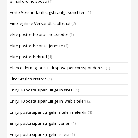
e-mail ordine sposa
(1)
Echte Versandauftragsbrautgeschichten
(1)
Eine legitime Versandbrautbraut
(2)
ekte postordre brud nettsteder
(1)
ekte postordre brudtjeneste
(1)
ekte postordrebrud
(1)
elenco dei migliori siti di sposa per corrispondenza
(1)
Elite Singles visitors
(1)
En iyi 10 posta sipariЕџi gelin sitesi
(1)
En iyi 10 posta sipariЕџi gelini web siteleri
(2)
En iyi posta sipariЕџi gelin siteleri nelerdir
(1)
En iyi posta sipariЕџi gelin yerleri
(1)
En iyi posta sipariЕџi gelini sitesi
(1)