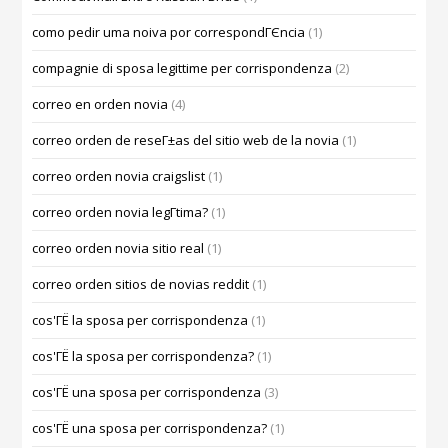
como pedir uma noiva por correspondГЄncia
(1)
compagnie di sposa legittime per corrispondenza
(2)
correo en orden novia
(4)
correo orden de reseГ±as del sitio web de la novia
(1)
correo orden novia craigslist
(1)
correo orden novia legГ­tima?
(1)
correo orden novia sitio real
(1)
correo orden sitios de novias reddit
(1)
cos'ГЁ la sposa per corrispondenza
(1)
cos'ГЁ la sposa per corrispondenza?
(1)
cos'ГЁ una sposa per corrispondenza
(3)
cos'ГЁ una sposa per corrispondenza?
(1)