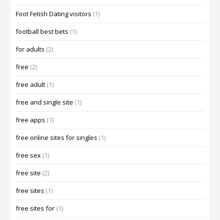
Foot Fetish Dating visitors
(1)
football best bets
(1)
for adults
(2)
free
(2)
free adult
(1)
free and single site
(1)
free apps
(1)
free online sites for singles
(1)
free sex
(1)
free site
(2)
free sites
(1)
free sites for
(1)