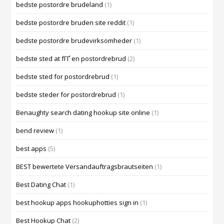
bedste postordre brudeland
(1)
bedste postordre bruden site reddit
(1)
bedste postordre brudevirksomheder
(1)
bedste sted at fГҐ en postordrebrud
(2)
bedste sted for postordrebrud
(1)
bedste steder for postordrebrud
(1)
Benaughty search dating hookup site online
(1)
bend review
(1)
best apps
(5)
BEST bewertete Versandauftragsbrautseiten
(1)
Best Dating Chat
(1)
best hookup apps hookuphotties sign in
(1)
Best Hookup Chat
(2)