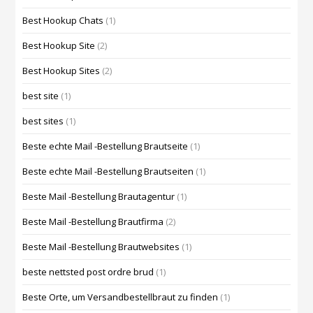
Best Hookup Chats
(1)
Best Hookup Site
(2)
Best Hookup Sites
(2)
best site
(1)
best sites
(1)
Beste echte Mail -Bestellung Brautseite
(1)
Beste echte Mail -Bestellung Brautseiten
(1)
Beste Mail -Bestellung Brautagentur
(1)
Beste Mail -Bestellung Brautfirma
(2)
Beste Mail -Bestellung Brautwebsites
(1)
beste nettsted post ordre brud
(1)
Beste Orte, um Versandbestellbraut zu finden
(1)