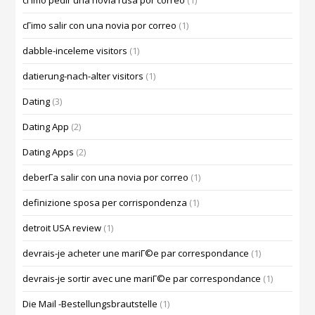
cГіmo pedir una novia rusa por correo
(1)
cГіmo salir con una novia por correo
(1)
dabble-inceleme visitors
(1)
datierung-nach-alter visitors
(1)
Dating
(3)
Dating App
(2)
Dating Apps
(2)
deberГ­a salir con una novia por correo
(1)
definizione sposa per corrispondenza
(1)
detroit USA review
(1)
devrais-je acheter une mariГ©e par correspondance
(1)
devrais-je sortir avec une mariГ©e par correspondance
(1)
Die Mail -Bestellungsbrautstelle
(1)