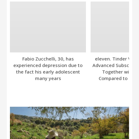
Fabio Zucchelli, 30, has
eleven. Tinder Ver
experienced depression due to
Advanced Subscripti
the fact his early adolescent
Together with A
many years
Compared to Bumb