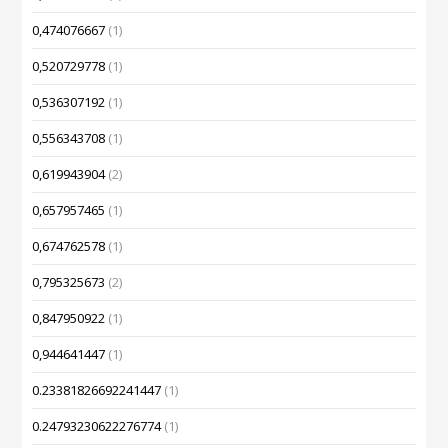
0,474076667
(1)
0,520729778
(1)
0,536307192
(1)
0,556343708
(1)
0,619943904
(2)
0,657957465
(1)
0,674762578
(1)
0,795325673
(2)
0,847950922
(1)
0,944641447
(1)
0.23381826692241447
(1)
0.24793230622276774
(1)