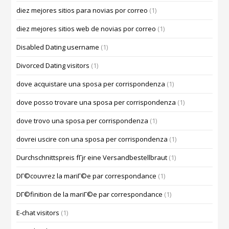
diez mejores sitios para novias por correo
(1)
diez mejores sitios web de novias por correo
(1)
Disabled Dating username
(1)
Divorced Dating visitors
(1)
dove acquistare una sposa per corrispondenza
(1)
dove posso trovare una sposa per corrispondenza
(1)
dove trovo una sposa per corrispondenza
(1)
dovrei uscire con una sposa per corrispondenza
(1)
Durchschnittspreis fГјr eine Versandbestellbraut
(1)
DГ©couvrez la mariГ©e par correspondance
(1)
DГ©finition de la mariГ©e par correspondance
(1)
E-chat visitors
(1)