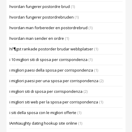
hvordan fungerer postordre brud
(1)
hvordan fungerer postordrebruden
(1)
hvordan man forbereder en postordrebrud
(1)
hvordan man sender en ordre
(1)
hГ¶gst rankade postorder brudar webbplatser
(1)
i 10 migliori siti di sposa per corrispondenza
(1)
i migliori paesi della sposa per corrispondenza
(1)
i migliori paesi per una sposa per corrispondenza
(2)
i migliori siti di sposa per corrispondenza
(2)
i migliori siti web per la sposa per corrispondenza
(1)
i siti della sposa con le migliori offerte
(1)
IAmNaughty dating hookup site online
(1)