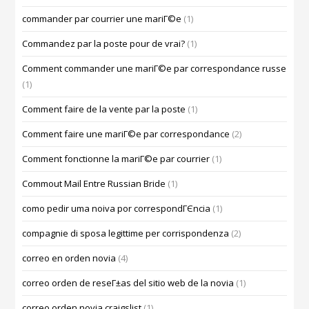
commander par courrier une mariГ©e
(1)
Commandez par la poste pour de vrai?
(1)
Comment commander une mariГ©e par correspondance russe
(1)
Comment faire de la vente par la poste
(1)
Comment faire une mariГ©e par correspondance
(2)
Comment fonctionne la mariГ©e par courrier
(1)
Commout Mail Entre Russian Bride
(1)
como pedir uma noiva por correspondГЄncia
(1)
compagnie di sposa legittime per corrispondenza
(2)
correo en orden novia
(4)
correo orden de reseГ±as del sitio web de la novia
(1)
correo orden novia craigslist
(1)