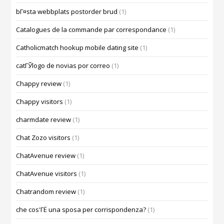
bГ¤sta webbplats postorder brud
(1)
Catalogues de la commande par correspondance
(1)
Catholicmatch hookup mobile dating site
(1)
catГЎlogo de novias por correo
(1)
Chappy review
(1)
Chappy visitors
(1)
charmdate review
(1)
Chat Zozo visitors
(1)
ChatAvenue review
(1)
ChatAvenue visitors
(1)
Chatrandom review
(1)
che cos'ГЁ una sposa per corrispondenza?
(1)