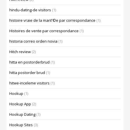
hindu-dating-de visitors
(1)
histoire vraie de la mariГ©e par correspondance
(1)
Histoires de vente par correspondance
(1)
historia correo orden novia
(1)
Hitch review
(2)
hitta en postorderbrud
(1)
hitta postorder brud
(1)
hitwe-inceleme visitors
(1)
Hookup
(1)
Hookup App
(2)
Hookup Dating
(1)
Hookup Sites
(3)