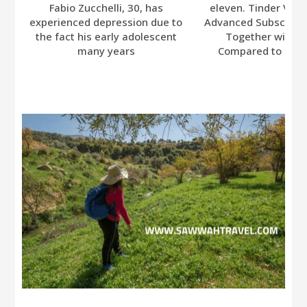
Fabio Zucchelli, 30, has
eleven. Tinder Ver
experienced depression due to
Advanced Subscripti
the fact his early adolescent
Together with A
many years
Compared to Bumb