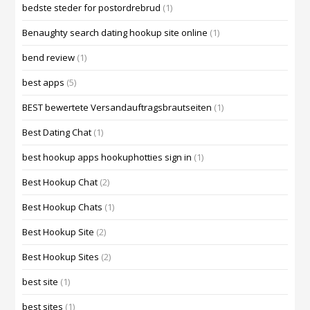
bedste steder for postordrebrud
(1)
Benaughty search dating hookup site online
(1)
bend review
(1)
best apps
(5)
BEST bewertete Versandauftragsbrautseiten
(1)
Best Dating Chat
(1)
best hookup apps hookuphotties sign in
(1)
Best Hookup Chat
(2)
Best Hookup Chats
(1)
Best Hookup Site
(2)
Best Hookup Sites
(2)
best site
(1)
best sites
(1)