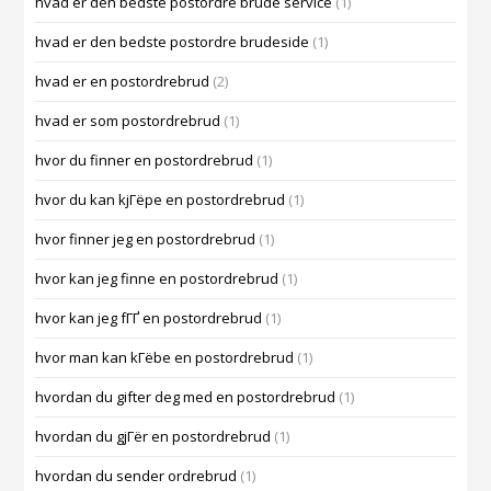
hvad er den bedste postordre brude service
(1)
hvad er den bedste postordre brudeside
(1)
hvad er en postordrebrud
(2)
hvad er som postordrebrud
(1)
hvor du finner en postordrebrud
(1)
hvor du kan kjГёpe en postordrebrud
(1)
hvor finner jeg en postordrebrud
(1)
hvor kan jeg finne en postordrebrud
(1)
hvor kan jeg fГҐ en postordrebrud
(1)
hvor man kan kГёbe en postordrebrud
(1)
hvordan du gifter deg med en postordrebrud
(1)
hvordan du gjГёr en postordrebrud
(1)
hvordan du sender ordrebrud
(1)