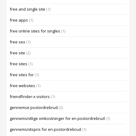
free and single site
(1)
free apps
(1)
free online sites for singles
(1)
free sex
(1)
free site
(2)
free sites
(1)
free sites for
(1)
free websites
(1)
friendfinder-x visitors
(1)
gennemse postordrebrud
(2)
gennemsnitlige omkostninger for en postordrebrud
(1)
gennemsnitspris for en postordrebrud
(1)