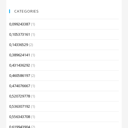
CATEGORIES
0,099243387
(1)
0,105373161
(1)
0,14336529
(2)
0,389624141
(1)
0,431436292
(1)
0,460586197
(2)
0,474076667
(1)
0,520729778
(1)
0,536307192
(1)
0,556343708
(1)
0,619943904
(2)