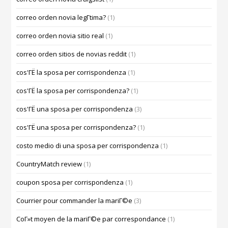
correo orden novia legГ­tima?
(1)
correo orden novia sitio real
(1)
correo orden sitios de novias reddit
(1)
cos'ГЁ la sposa per corrispondenza
(1)
cos'ГЁ la sposa per corrispondenza?
(1)
cos'ГЁ una sposa per corrispondenza
(3)
cos'ГЁ una sposa per corrispondenza?
(1)
costo medio di una sposa per corrispondenza
(1)
CountryMatch review
(1)
coupon sposa per corrispondenza
(1)
Courrier pour commander la mariГ©e
(3)
CoГ»t moyen de la mariГ©e par correspondance
(1)