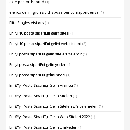
ekte postordrebrud
(1)
elenco dei migliori siti di sposa per corrispondenza
(1)
Elite Singles visitors
(1)
En iyi 10 posta sipariЕџi gelin sitesi
(1)
En iyi 10 posta sipariЕџi gelini web siteleri
(2)
En iyi posta sipariЕџi gelin siteleri nelerdir
(1)
En iyi posta sipariЕџi gelin yerleri
(1)
En iyi posta sipariЕџi gelini sitesi
(1)
En Д°yi Posta SipariЕџi Gelin Hizmeti
(1)
En Д°yi Posta SipariЕџi Gelin Siteleri
(1)
En Д°yi Posta SipariЕџi Gelin Siteleri Д°ncelemeleri
(1)
En Д°yi Posta SipariЕџi Gelin Web Siteleri 2022
(1)
En Д°yi Posta SipariЕџi Gelin Ећirketleri
(1)