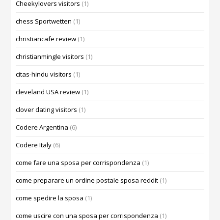
Cheekylovers visitors
(1)
chess Sportwetten
(1)
christiancafe review
(1)
christianmingle visitors
(1)
citas-hindu visitors
(1)
cleveland USA review
(1)
clover dating visitors
(1)
Codere Argentina
(6)
Codere Italy
(6)
come fare una sposa per corrispondenza
(1)
come preparare un ordine postale sposa reddit
(1)
come spedire la sposa
(1)
come uscire con una sposa per corrispondenza
(1)