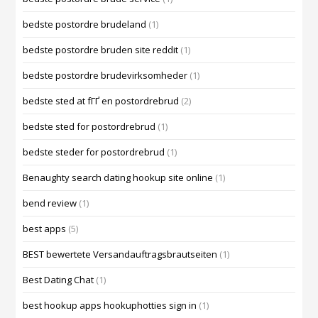
bedste postordre brudeland
(1)
bedste postordre bruden site reddit
(1)
bedste postordre brudevirksomheder
(1)
bedste sted at fГҐ en postordrebrud
(2)
bedste sted for postordrebrud
(1)
bedste steder for postordrebrud
(1)
Benaughty search dating hookup site online
(1)
bend review
(1)
best apps
(5)
BEST bewertete Versandauftragsbrautseiten
(1)
Best Dating Chat
(1)
best hookup apps hookuphotties sign in
(1)