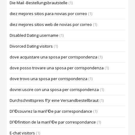
Die Mail -Bestellungsbrautstelle
(1)
diez mejores sitios para novias por correo
(1)
diez mejores sitios web de novias por correo
(1)
Disabled Dating username
(1)
Divorced Dating visitors
(1)
dove acquistare una sposa per corrispondenza
(1)
dove posso trovare una sposa per corrispondenza
(1)
dove trovo una sposa per corrispondenza
(1)
dovrei uscire con una sposa per corrispondenza
(1)
Durchschnittspreis fГјr eine Versandbestellbraut
(1)
DГ©couvrez la mariГ©e par correspondance
(1)
DГ©finition de la mariГ©e par correspondance
(1)
E-chat visitors
(1)