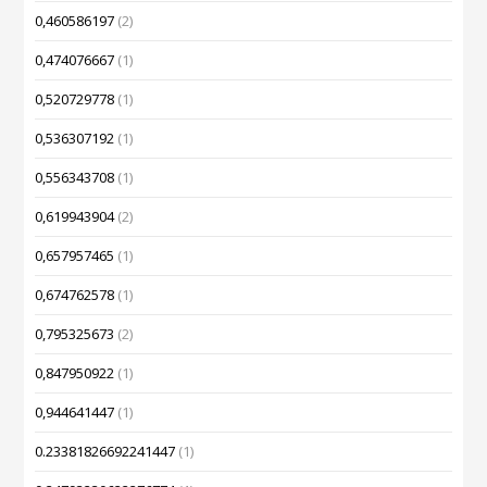
0,460586197
(2)
0,474076667
(1)
0,520729778
(1)
0,536307192
(1)
0,556343708
(1)
0,619943904
(2)
0,657957465
(1)
0,674762578
(1)
0,795325673
(2)
0,847950922
(1)
0,944641447
(1)
0.23381826692241447
(1)