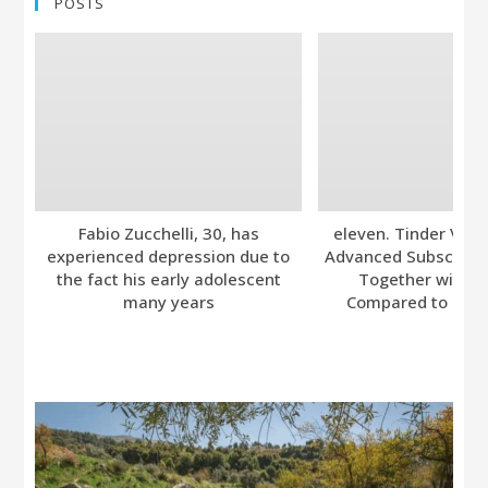
POSTS
Fabio Zucchelli, 30, has
eleven. Tinder Ver
experienced depression due to
Advanced Subscripti
the fact his early adolescent
Together with A
many years
Compared to Bumb