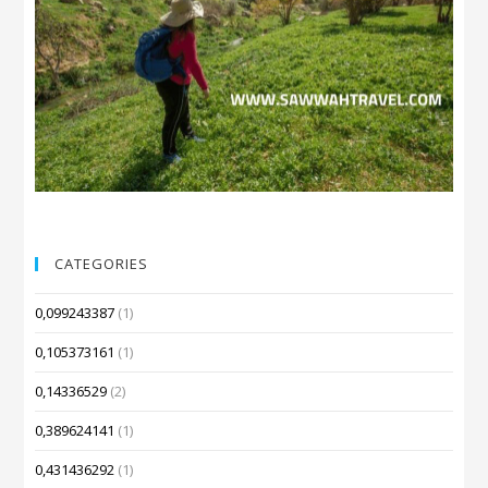
CATEGORIES
0,099243387
(1)
0,105373161
(1)
0,14336529
(2)
0,389624141
(1)
0,431436292
(1)