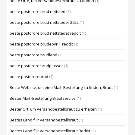
Beste Orte, um Versandbestellbraut zu finden
(1)
beste postordre brud nettsted
(3)
beste postordre brud nettsteder 2022
(1)
beste postordre brud nettstedet reddit
(1)
beste postordre brudebyrГҐ reddit
(1)
beste postordre brudland
(1)
beste postordre brudplasser
(1)
beste postordrebrud
(1)
Beste Website, um eine Mail -Bestellung zu finden, Braut
(1)
Bester Mail -Bestellung Brautservice
(1)
Bester Ort, um Versandbestellbraut zu erhalten
(1)
Bestes Land fГјr Versandbestellbraut
(1)
Bestes Land fГјr Versandbestellbraut Reddit
(1)