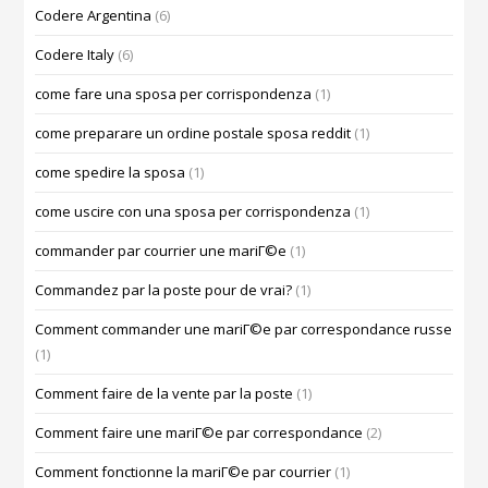
Codere Argentina
(6)
Codere Italy
(6)
come fare una sposa per corrispondenza
(1)
come preparare un ordine postale sposa reddit
(1)
come spedire la sposa
(1)
come uscire con una sposa per corrispondenza
(1)
commander par courrier une mariГ©e
(1)
Commandez par la poste pour de vrai?
(1)
Comment commander une mariГ©e par correspondance russe
(1)
Comment faire de la vente par la poste
(1)
Comment faire une mariГ©e par correspondance
(2)
Comment fonctionne la mariГ©e par courrier
(1)