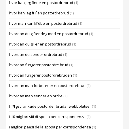
hvor kan jeg finne en postordrebrud
(1)
hvor kan jeg fГҐ en postordrebrud
(1)
hvor man kan kГёbe en postordrebrud
(1)
hvordan du gifter deg med en postordrebrud
(1)
hvordan du gjГёr en postordrebrud
(1)
hvordan du sender ordrebrud
(1)
hvordan fungerer postordre brud
(1)
hvordan fungerer postordrebruden
(1)
hvordan man forbereder en postordrebrud
(1)
hvordan man sender en ordre
(1)
hГ¶gst rankade postorder brudar webbplatser
(1)
i 10 migliori siti di sposa per corrispondenza
(1)
i migliori paesi della sposa per corrispondenza
(1)