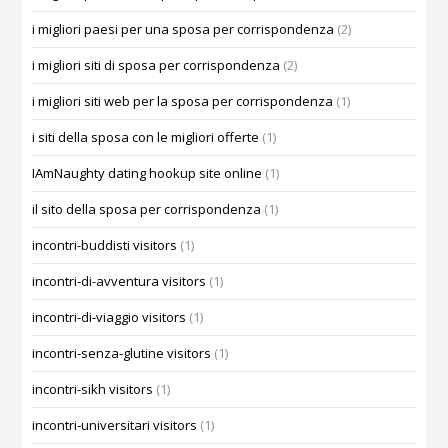
i migliori paesi per una sposa per corrispondenza
(2)
i migliori siti di sposa per corrispondenza
(2)
i migliori siti web per la sposa per corrispondenza
(1)
i siti della sposa con le migliori offerte
(1)
IAmNaughty dating hookup site online
(1)
il sito della sposa per corrispondenza
(1)
incontri-buddisti visitors
(1)
incontri-di-avventura visitors
(1)
incontri-di-viaggio visitors
(1)
incontri-senza-glutine visitors
(1)
incontri-sikh visitors
(1)
incontri-universitari visitors
(1)