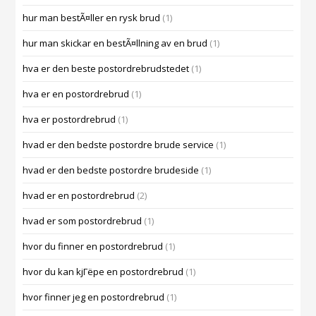
hur man bestÃ¤ller en rysk brud
(1)
hur man skickar en bestÃ¤llning av en brud
(1)
hva er den beste postordrebrudstedet
(1)
hva er en postordrebrud
(1)
hva er postordrebrud
(1)
hvad er den bedste postordre brude service
(1)
hvad er den bedste postordre brudeside
(1)
hvad er en postordrebrud
(2)
hvad er som postordrebrud
(1)
hvor du finner en postordrebrud
(1)
hvor du kan kjГёpe en postordrebrud
(1)
hvor finner jeg en postordrebrud
(1)