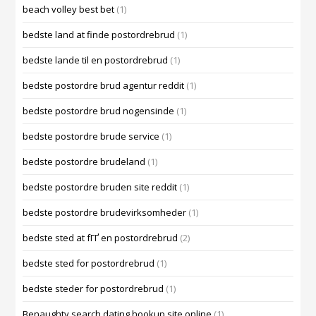
beach volley best bet
(1)
bedste land at finde postordrebrud
(1)
bedste lande til en postordrebrud
(1)
bedste postordre brud agentur reddit
(1)
bedste postordre brud nogensinde
(1)
bedste postordre brude service
(1)
bedste postordre brudeland
(1)
bedste postordre bruden site reddit
(1)
bedste postordre brudevirksomheder
(1)
bedste sted at fГҐ en postordrebrud
(2)
bedste sted for postordrebrud
(1)
bedste steder for postordrebrud
(1)
Benaughty search dating hookup site online
(1)