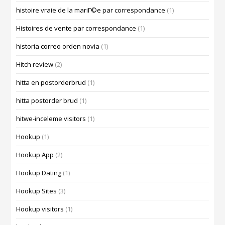
histoire vraie de la mariГ©e par correspondance
(1)
Histoires de vente par correspondance
(1)
historia correo orden novia
(1)
Hitch review
(2)
hitta en postorderbrud
(1)
hitta postorder brud
(1)
hitwe-inceleme visitors
(1)
Hookup
(1)
Hookup App
(2)
Hookup Dating
(1)
Hookup Sites
(3)
Hookup visitors
(1)