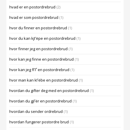
hvad er en postordrebrud
(2)
hvad er som postordrebrud
(1)
hvor du finner en postordrebrud
(1)
hvor du kan kjГёpe en postordrebrud
(1)
hvor finner jeg en postordrebrud
(1)
hvor kan jeg finne en postordrebrud
(1)
hvor kan jeg fГҐ en postordrebrud
(1)
hvor man kan kГёbe en postordrebrud
(1)
hvordan du gifter deg med en postordrebrud
(1)
hvordan du gjГёr en postordrebrud
(1)
hvordan du sender ordrebrud
(1)
hvordan fungerer postordre brud
(1)