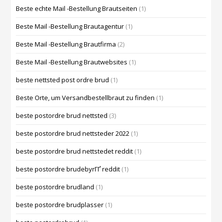
Beste echte Mail -Bestellung Brautseiten
(1)
Beste Mail -Bestellung Brautagentur
(1)
Beste Mail -Bestellung Brautfirma
(2)
Beste Mail -Bestellung Brautwebsites
(1)
beste nettsted post ordre brud
(1)
Beste Orte, um Versandbestellbraut zu finden
(1)
beste postordre brud nettsted
(3)
beste postordre brud nettsteder 2022
(1)
beste postordre brud nettstedet reddit
(1)
beste postordre brudebyrГҐ reddit
(1)
beste postordre brudland
(1)
beste postordre brudplasser
(1)