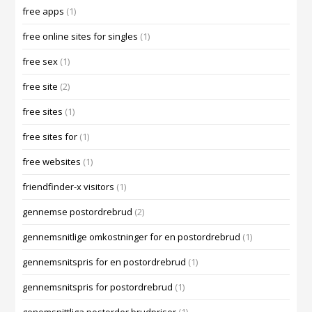
free apps
(1)
free online sites for singles
(1)
free sex
(1)
free site
(2)
free sites
(1)
free sites for
(1)
free websites
(1)
friendfinder-x visitors
(1)
gennemse postordrebrud
(2)
gennemsnitlige omkostninger for en postordrebrud
(1)
gennemsnitspris for en postordrebrud
(1)
gennemsnitspris for postordrebrud
(1)