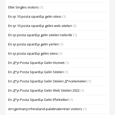
Elite Singles visitors
(1)
En iyi 10 posta sipariЕџi gelin sitesi
(1)
En iyi 10 posta sipariЕџi gelini web siteleri
(2)
En iyi posta sipariЕџi gelin siteleri nelerdir
(1)
En iyi posta sipariЕџi gelin yerleri
(1)
En iyi posta sipariЕџi gelini sitesi
(1)
En Д°yi Posta SipariЕџi Gelin Hizmeti
(1)
En Д°yi Posta SipariЕџi Gelin Siteleri
(1)
En Д°yi Posta SipariЕџi Gelin Siteleri Д°ncelemeleri
(1)
En Д°yi Posta SipariЕџi Gelin Web Siteleri 2022
(1)
En Д°yi Posta SipariЕџi Gelin Ећirketleri
(1)
en+germany+rhineland-palatinate+trier visitors
(1)