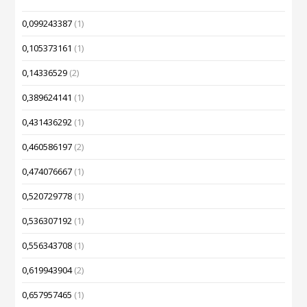
0,099243387
(1)
0,105373161
(1)
0,14336529
(2)
0,389624141
(1)
0,431436292
(1)
0,460586197
(2)
0,474076667
(1)
0,520729778
(1)
0,536307192
(1)
0,556343708
(1)
0,619943904
(2)
0,657957465
(1)