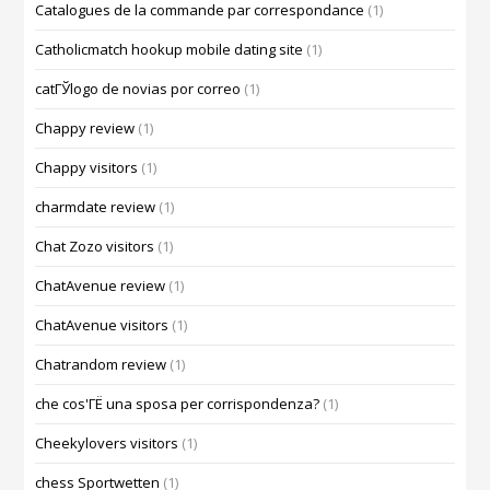
Catalogues de la commande par correspondance
(1)
Catholicmatch hookup mobile dating site
(1)
catГЎlogo de novias por correo
(1)
Chappy review
(1)
Chappy visitors
(1)
charmdate review
(1)
Chat Zozo visitors
(1)
ChatAvenue review
(1)
ChatAvenue visitors
(1)
Chatrandom review
(1)
che cos'ГЁ una sposa per corrispondenza?
(1)
Cheekylovers visitors
(1)
chess Sportwetten
(1)