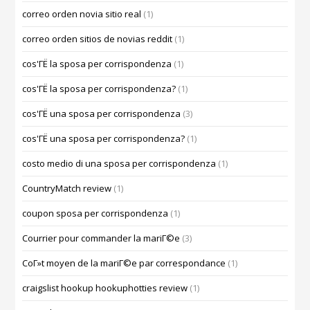
correo orden novia sitio real
(1)
correo orden sitios de novias reddit
(1)
cos'ГЁ la sposa per corrispondenza
(1)
cos'ГЁ la sposa per corrispondenza?
(1)
cos'ГЁ una sposa per corrispondenza
(3)
cos'ГЁ una sposa per corrispondenza?
(1)
costo medio di una sposa per corrispondenza
(1)
CountryMatch review
(1)
coupon sposa per corrispondenza
(1)
Courrier pour commander la mariГ©e
(3)
CoГ»t moyen de la mariГ©e par correspondance
(1)
craigslist hookup hookuphotties review
(1)