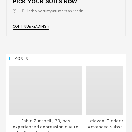
PICK YOUR SUITS NOW
lesbo postimyynti morsian reddit
CONTINUE READING
POSTS
Fabio Zucchelli, 30, has
eleven. Tinder Ver
experienced depression due to
Advanced Subscripti