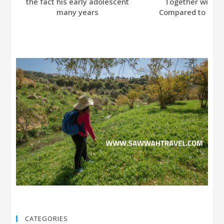
the fact his early adolescent
Together with A
many years
Compared to Bumb
CATEGORIES