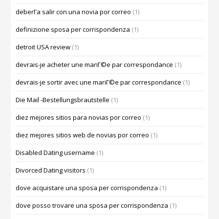
deberГ­a salir con una novia por correo
(1)
definizione sposa per corrispondenza
(1)
detroit USA review
(1)
devrais-je acheter une mariГ©e par correspondance
(1)
devrais-je sortir avec une mariГ©e par correspondance
(1)
Die Mail -Bestellungsbrautstelle
(1)
diez mejores sitios para novias por correo
(1)
diez mejores sitios web de novias por correo
(1)
Disabled Dating username
(1)
Divorced Dating visitors
(1)
dove acquistare una sposa per corrispondenza
(1)
dove posso trovare una sposa per corrispondenza
(1)