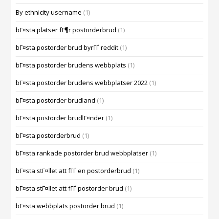
By ethnicity username
(1)
bГ¤sta platser fГ¶r postorderbrud
(1)
bГ¤sta postorder brud byrГҐ reddit
(1)
bГ¤sta postorder brudens webbplats
(1)
bГ¤sta postorder brudens webbplatser 2022
(1)
bГ¤sta postorder brudland
(1)
bГ¤sta postorder brudlГ¤nder
(1)
bГ¤sta postorderbrud
(1)
bГ¤sta rankade postorder brud webbplatser
(1)
bГ¤sta stГ¤llet att fГҐ en postorderbrud
(1)
bГ¤sta stГ¤llet att fГҐ postorder brud
(1)
bГ¤sta webbplats postorder brud
(1)