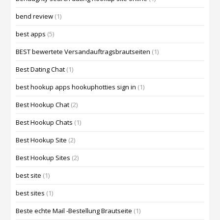
bend review
(1)
best apps
(5)
BEST bewertete Versandauftragsbrautseiten
(1)
Best Dating Chat
(1)
best hookup apps hookuphotties sign in
(1)
Best Hookup Chat
(2)
Best Hookup Chats
(1)
Best Hookup Site
(2)
Best Hookup Sites
(2)
best site
(1)
best sites
(1)
Beste echte Mail -Bestellung Brautseite
(1)