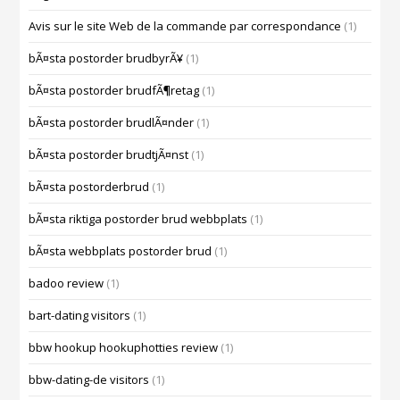
Avis sur le site Web de la commande par correspondance
(1)
bÃ¤sta postorder brudbyrÃ¥
(1)
bÃ¤sta postorder brudfÃ¶retag
(1)
bÃ¤sta postorder brudlÃ¤nder
(1)
bÃ¤sta postorder brudtjÃ¤nst
(1)
bÃ¤sta postorderbrud
(1)
bÃ¤sta riktiga postorder brud webbplats
(1)
bÃ¤sta webbplats postorder brud
(1)
badoo review
(1)
bart-dating visitors
(1)
bbw hookup hookuphotties review
(1)
bbw-dating-de visitors
(1)