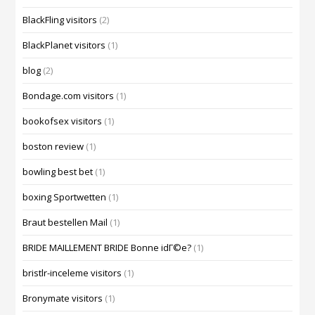
BlackFling visitors
(2)
BlackPlanet visitors
(1)
blog
(2)
Bondage.com visitors
(1)
bookofsex visitors
(1)
boston review
(1)
bowling best bet
(1)
boxing Sportwetten
(1)
Braut bestellen Mail
(1)
BRIDE MAILLEMENT BRIDE Bonne idГ©e?
(1)
bristlr-inceleme visitors
(1)
Bronymate visitors
(1)