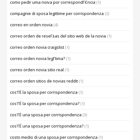
como pedir uma noiva por correspondГЄncia
(1)
compagnie di sposa legittime per corrispondenza
(2)
correo en orden novia
(4)
correo orden de reseГ±as del sitio web de la novia
(1)
correo orden novia craigslist
(1)
correo orden novia legГ­tima?
(1)
correo orden novia sitio real
(1)
correo orden sitios de novias reddit
(1)
cos'ГЁ la sposa per corrispondenza
(1)
cos'ГЁ la sposa per corrispondenza?
(1)
cos'ГЁ una sposa per corrispondenza
(3)
cos'ГЁ una sposa per corrispondenza?
(1)
costo medio di una sposa per corrispondenza
(1)