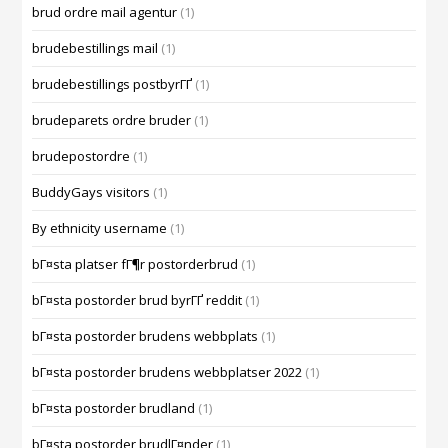
brud ordre mail agentur
(1)
brudebestillings mail
(1)
brudebestillings postbyrГҐ
(1)
brudeparets ordre bruder
(1)
brudepostordre
(1)
BuddyGays visitors
(1)
By ethnicity username
(1)
bГ¤sta platser fГ¶r postorderbrud
(1)
bГ¤sta postorder brud byrГҐ reddit
(1)
bГ¤sta postorder brudens webbplats
(1)
bГ¤sta postorder brudens webbplatser 2022
(1)
bГ¤sta postorder brudland
(1)
bГ¤sta postorder brudlГ¤nder
(1)