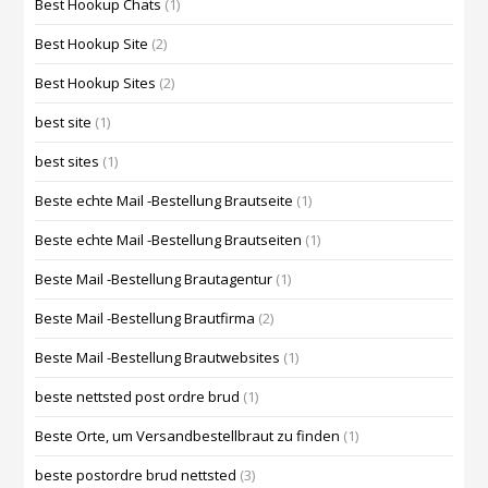
Best Hookup Chats
(1)
Best Hookup Site
(2)
Best Hookup Sites
(2)
best site
(1)
best sites
(1)
Beste echte Mail -Bestellung Brautseite
(1)
Beste echte Mail -Bestellung Brautseiten
(1)
Beste Mail -Bestellung Brautagentur
(1)
Beste Mail -Bestellung Brautfirma
(2)
Beste Mail -Bestellung Brautwebsites
(1)
beste nettsted post ordre brud
(1)
Beste Orte, um Versandbestellbraut zu finden
(1)
beste postordre brud nettsted
(3)