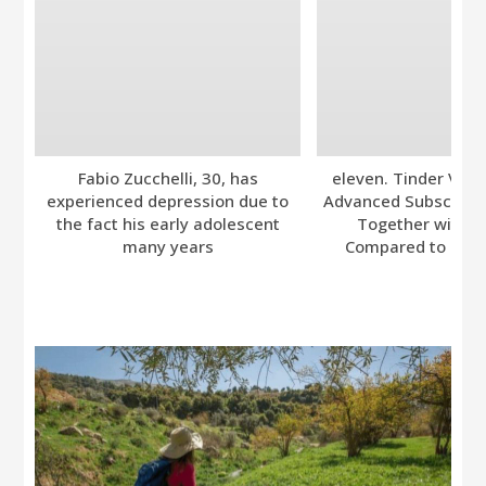
Fabio Zucchelli, 30, has
eleven. Tinder Ver
experienced depression due to
Advanced Subscripti
the fact his early adolescent
Together with A
many years
Compared to Bumb