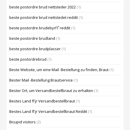
beste postordre brud nettsteder 2022
(1)
beste postordre brud nettstedet reddit
(1)
beste postordre brudebyrГҐ reddit
(1)
beste postordre brudland
(1)
beste postordre brudplasser
(1)
beste postordrebrud
(1)
Beste Website, um eine Mail -Bestellung zu finden, Braut
(1)
Bester Mail -Bestellung Brautservice
(1)
Bester Ort, um Versandbestellbraut zu erhalten
(1)
Bestes Land fГјr Versandbestellbraut
(1)
Bestes Land fГјr Versandbestellbraut Reddit
(1)
Bicupid visitors
(2)