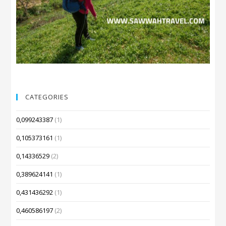
CATEGORIES
0,099243387
(1)
0,105373161
(1)
0,14336529
(2)
0,389624141
(1)
0,431436292
(1)
0,460586197
(2)