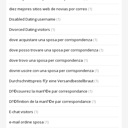
diez mejores sitios web de novias por correo
(1)
Disabled Dating username
(1)
Divorced Dating visitors
(1)
dove acquistare una sposa per corrispondenza
(1)
dove posso trovare una sposa per corrispondenza
(1)
dove trovo una sposa per corrispondenza
(1)
dovrei uscire con una sposa per corrispondenza
(1)
Durchschnittspreis fГјr eine Versandbestellbraut
(1)
DГ©couvrez la mariГ©e par correspondance
(1)
DГ©finition de la mariГ©e par correspondance
(1)
E-chat visitors
(1)
e-mail ordine sposa
(1)