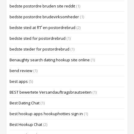
bedste postordre bruden site reddit
(1)
bedste postordre brudevirksomheder
(1)
bedste sted at fГҐ en postordrebrud
(2)
bedste sted for postordrebrud
(1)
bedste steder for postordrebrud
(1)
Benaughty search dating hookup site online
(1)
bend review
(1)
best apps
(5)
BEST bewertete Versandauftragsbrautseiten
(1)
Best Dating Chat
(1)
best hookup apps hookuphotties sign in
(1)
Best Hookup Chat
(2)