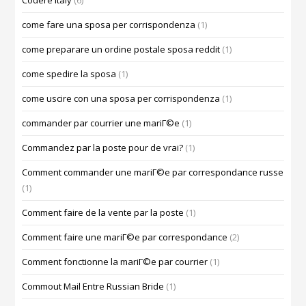
Codere Italy
(6)
come fare una sposa per corrispondenza
(1)
come preparare un ordine postale sposa reddit
(1)
come spedire la sposa
(1)
come uscire con una sposa per corrispondenza
(1)
commander par courrier une mariГ©e
(1)
Commandez par la poste pour de vrai?
(1)
Comment commander une mariГ©e par correspondance russe
(1)
Comment faire de la vente par la poste
(1)
Comment faire une mariГ©e par correspondance
(2)
Comment fonctionne la mariГ©e par courrier
(1)
Commout Mail Entre Russian Bride
(1)