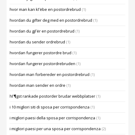
hvor man kan kГёbe en postordrebrud
(1)
hvordan du gifter deg med en postordrebrud
(1)
hvordan du gjГёr en postordrebrud
(1)
hvordan du sender ordrebrud
(1)
hvordan fungerer postordre brud
(1)
hvordan fungerer postordrebruden
(1)
hvordan man forbereder en postordrebrud
(1)
hvordan man sender en ordre
(1)
hГ¶gst rankade postorder brudar webbplatser
(1)
i 10 migliori siti di sposa per corrispondenza
(1)
i migliori paesi della sposa per corrispondenza
(1)
i migliori paesi per una sposa per corrispondenza
(2)