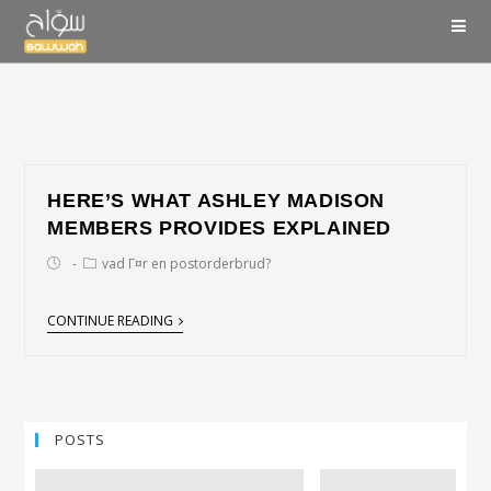
HERE’S WHAT ASHLEY MADISON
MEMBERS PROVIDES EXPLAINED
vad Г¤r en postorderbrud?
CONTINUE READING
POSTS