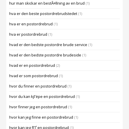
hur man skickar en bestÃ¤llning av en brud
(1)
hva er den beste postordrebrudstedet
(1)
hva er en postordrebrud
(1)
hva er postordrebrud
(1)
hvad er den bedste postordre brude service
(1)
hvad er den bedste postordre brudeside
(1)
hvad er en postordrebrud
(2)
hvad er som postordrebrud
(1)
hvor du finner en postordrebrud
(1)
hvor du kan kjГёpe en postordrebrud
(1)
hvor finner jeg en postordrebrud
(1)
hvor kan jeg finne en postordrebrud
(1)
hvor kan jeg fГҐ en postordrebrud
(1)