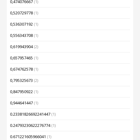
0,474076667
(1)
0,520729778
(1)
0,536307192
(1)
0,556343708
(1)
0,619943904
(2)
0,657957465
(1)
0,674762578
(1)
0,795325673
(2)
0,847950922
(1)
0,944641447
(1)
0.23381826692241447
(1)
0.24793230622276774
(1)
0.671221605966041
(1)