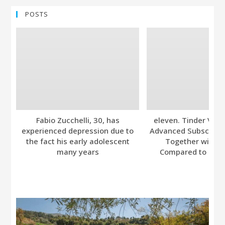
POSTS
Fabio Zucchelli, 30, has
eleven. Tinder Ver
experienced depression due to
Advanced Subscripti
the fact his early adolescent
Together with A
many years
Compared to Bumb