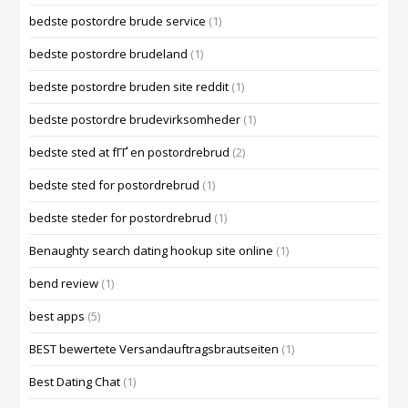
bedste postordre brude service
(1)
bedste postordre brudeland
(1)
bedste postordre bruden site reddit
(1)
bedste postordre brudevirksomheder
(1)
bedste sted at fГҐ en postordrebrud
(2)
bedste sted for postordrebrud
(1)
bedste steder for postordrebrud
(1)
Benaughty search dating hookup site online
(1)
bend review
(1)
best apps
(5)
BEST bewertete Versandauftragsbrautseiten
(1)
Best Dating Chat
(1)