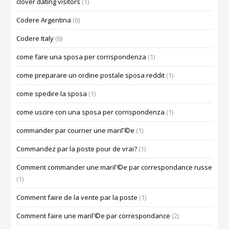
clover dating visitors
(1)
Codere Argentina
(6)
Codere Italy
(6)
come fare una sposa per corrispondenza
(1)
come preparare un ordine postale sposa reddit
(1)
come spedire la sposa
(1)
come uscire con una sposa per corrispondenza
(1)
commander par courrier une mariГ©e
(1)
Commandez par la poste pour de vrai?
(1)
Comment commander une mariГ©e par correspondance russe
(1)
Comment faire de la vente par la poste
(1)
Comment faire une mariГ©e par correspondance
(2)