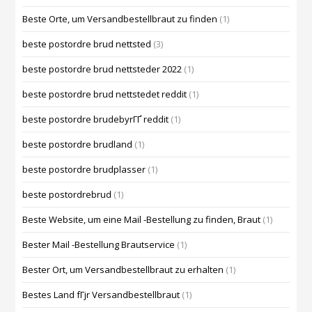
Beste Orte, um Versandbestellbraut zu finden
(1)
beste postordre brud nettsted
(3)
beste postordre brud nettsteder 2022
(1)
beste postordre brud nettstedet reddit
(1)
beste postordre brudebyrГҐ reddit
(1)
beste postordre brudland
(1)
beste postordre brudplasser
(1)
beste postordrebrud
(1)
Beste Website, um eine Mail -Bestellung zu finden, Braut
(1)
Bester Mail -Bestellung Brautservice
(1)
Bester Ort, um Versandbestellbraut zu erhalten
(1)
Bestes Land fГјr Versandbestellbraut
(1)