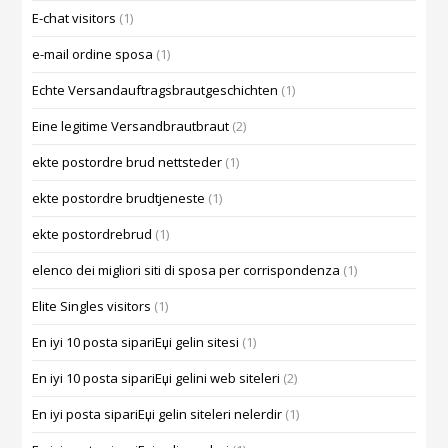
E-chat visitors
(1)
e-mail ordine sposa
(1)
Echte Versandauftragsbrautgeschichten
(1)
Eine legitime Versandbrautbraut
(2)
ekte postordre brud nettsteder
(1)
ekte postordre brudtjeneste
(1)
ekte postordrebrud
(1)
elenco dei migliori siti di sposa per corrispondenza
(1)
Elite Singles visitors
(1)
En iyi 10 posta sipariЕџi gelin sitesi
(1)
En iyi 10 posta sipariЕџi gelini web siteleri
(2)
En iyi posta sipariЕџi gelin siteleri nelerdir
(1)