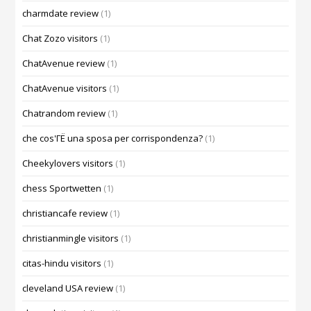
charmdate review
(1)
Chat Zozo visitors
(1)
ChatAvenue review
(1)
ChatAvenue visitors
(1)
Chatrandom review
(1)
che cos'ГЁ una sposa per corrispondenza?
(1)
Cheekylovers visitors
(1)
chess Sportwetten
(1)
christiancafe review
(1)
christianmingle visitors
(1)
citas-hindu visitors
(1)
cleveland USA review
(1)