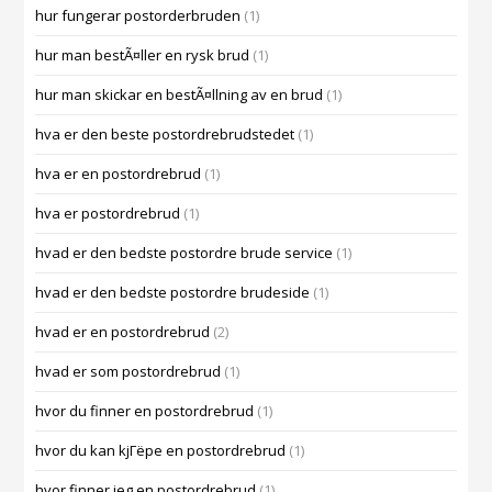
hur fungerar postorderbruden
(1)
hur man bestÃ¤ller en rysk brud
(1)
hur man skickar en bestÃ¤llning av en brud
(1)
hva er den beste postordrebrudstedet
(1)
hva er en postordrebrud
(1)
hva er postordrebrud
(1)
hvad er den bedste postordre brude service
(1)
hvad er den bedste postordre brudeside
(1)
hvad er en postordrebrud
(2)
hvad er som postordrebrud
(1)
hvor du finner en postordrebrud
(1)
hvor du kan kjГёpe en postordrebrud
(1)
hvor finner jeg en postordrebrud
(1)