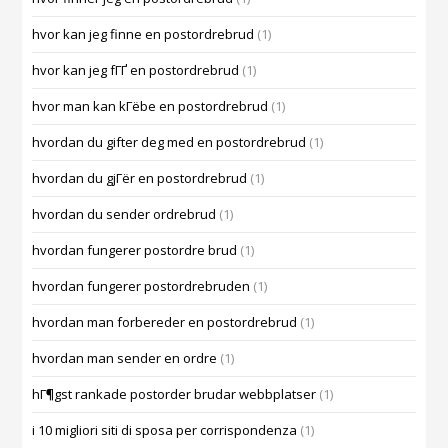
hvor kan jeg finne en postordrebrud
(1)
hvor kan jeg fГҐ en postordrebrud
(1)
hvor man kan kГёbe en postordrebrud
(1)
hvordan du gifter deg med en postordrebrud
(1)
hvordan du gjГёr en postordrebrud
(1)
hvordan du sender ordrebrud
(1)
hvordan fungerer postordre brud
(1)
hvordan fungerer postordrebruden
(1)
hvordan man forbereder en postordrebrud
(1)
hvordan man sender en ordre
(1)
hГ¶gst rankade postorder brudar webbplatser
(1)
i 10 migliori siti di sposa per corrispondenza
(1)