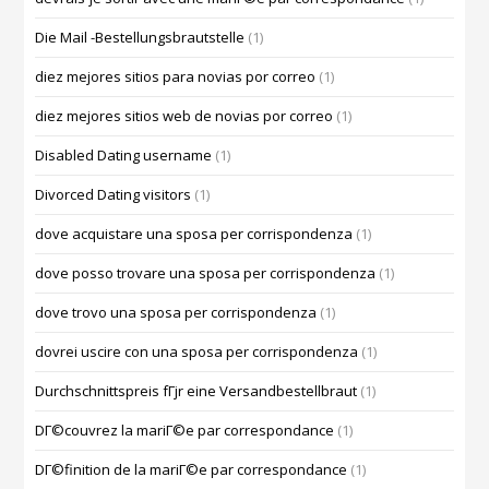
Die Mail -Bestellungsbrautstelle
(1)
diez mejores sitios para novias por correo
(1)
diez mejores sitios web de novias por correo
(1)
Disabled Dating username
(1)
Divorced Dating visitors
(1)
dove acquistare una sposa per corrispondenza
(1)
dove posso trovare una sposa per corrispondenza
(1)
dove trovo una sposa per corrispondenza
(1)
dovrei uscire con una sposa per corrispondenza
(1)
Durchschnittspreis fГјr eine Versandbestellbraut
(1)
DГ©couvrez la mariГ©e par correspondance
(1)
DГ©finition de la mariГ©e par correspondance
(1)