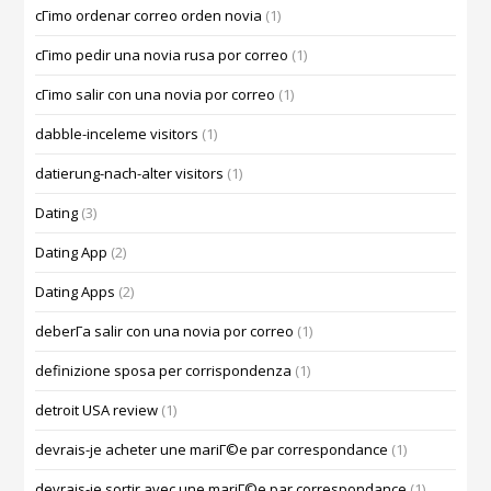
cГіmo ordenar correo orden novia
(1)
cГіmo pedir una novia rusa por correo
(1)
cГіmo salir con una novia por correo
(1)
dabble-inceleme visitors
(1)
datierung-nach-alter visitors
(1)
Dating
(3)
Dating App
(2)
Dating Apps
(2)
deberГ­a salir con una novia por correo
(1)
definizione sposa per corrispondenza
(1)
detroit USA review
(1)
devrais-je acheter une mariГ©e par correspondance
(1)
devrais-je sortir avec une mariГ©e par correspondance
(1)