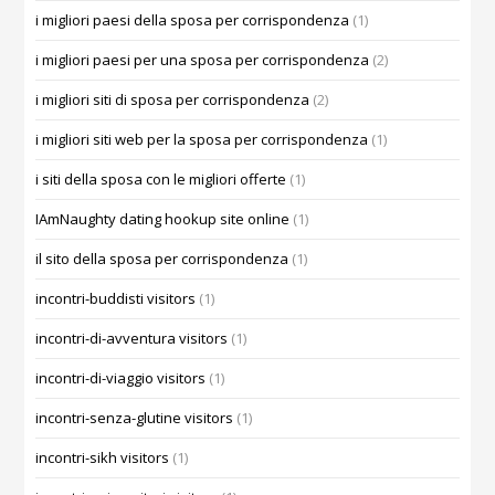
i migliori paesi della sposa per corrispondenza
(1)
i migliori paesi per una sposa per corrispondenza
(2)
i migliori siti di sposa per corrispondenza
(2)
i migliori siti web per la sposa per corrispondenza
(1)
i siti della sposa con le migliori offerte
(1)
IAmNaughty dating hookup site online
(1)
il sito della sposa per corrispondenza
(1)
incontri-buddisti visitors
(1)
incontri-di-avventura visitors
(1)
incontri-di-viaggio visitors
(1)
incontri-senza-glutine visitors
(1)
incontri-sikh visitors
(1)