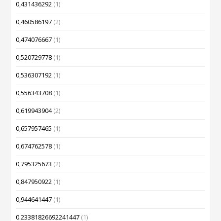
0,431436292
(1)
0,460586197
(2)
0,474076667
(1)
0,520729778
(1)
0,536307192
(1)
0,556343708
(1)
0,619943904
(2)
0,657957465
(1)
0,674762578
(1)
0,795325673
(2)
0,847950922
(1)
0,944641447
(1)
0.23381826692241447
(1)