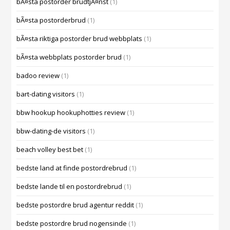
bÃ¤sta postorder brudtjÃ¤nst
(1)
bÃ¤sta postorderbrud
(1)
bÃ¤sta riktiga postorder brud webbplats
(1)
bÃ¤sta webbplats postorder brud
(1)
badoo review
(1)
bart-dating visitors
(1)
bbw hookup hookuphotties review
(1)
bbw-dating-de visitors
(1)
beach volley best bet
(1)
bedste land at finde postordrebrud
(1)
bedste lande til en postordrebrud
(1)
bedste postordre brud agentur reddit
(1)
bedste postordre brud nogensinde
(1)