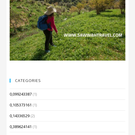
CATEGORIES
0,099243387
(1)
0,105373161
(1)
0,14336529
(2)
0,389624141
(1)