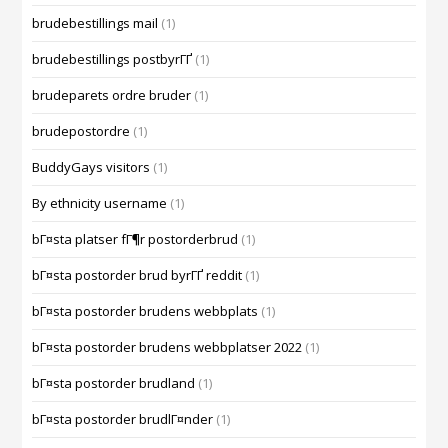
brudebestillings mail
(1)
brudebestillings postbyrГҐ
(1)
brudeparets ordre bruder
(1)
brudepostordre
(1)
BuddyGays visitors
(1)
By ethnicity username
(1)
bГ¤sta platser fГ¶r postorderbrud
(1)
bГ¤sta postorder brud byrГҐ reddit
(1)
bГ¤sta postorder brudens webbplats
(1)
bГ¤sta postorder brudens webbplatser 2022
(1)
bГ¤sta postorder brudland
(1)
bГ¤sta postorder brudlГ¤nder
(1)