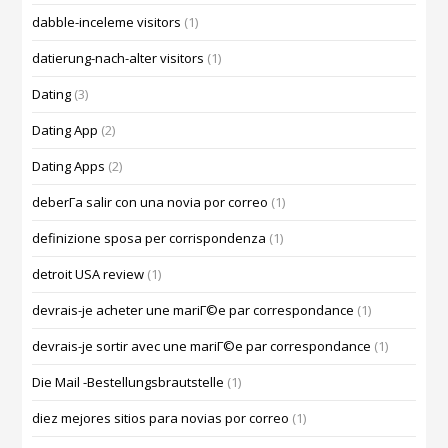
dabble-inceleme visitors
(1)
datierung-nach-alter visitors
(1)
Dating
(3)
Dating App
(2)
Dating Apps
(2)
deberГ­a salir con una novia por correo
(1)
definizione sposa per corrispondenza
(1)
detroit USA review
(1)
devrais-je acheter une mariГ©e par correspondance
(1)
devrais-je sortir avec une mariГ©e par correspondance
(1)
Die Mail -Bestellungsbrautstelle
(1)
diez mejores sitios para novias por correo
(1)