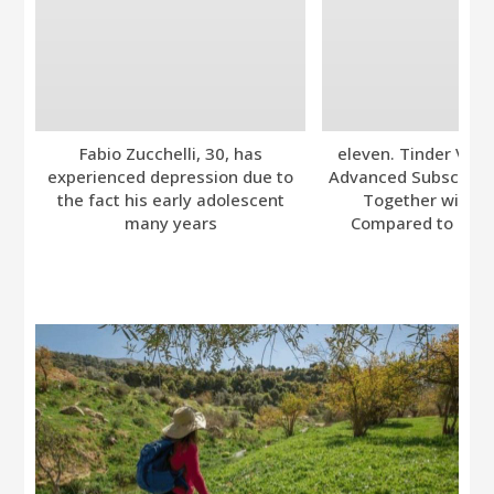
Fabio Zucchelli, 30, has
eleven. Tinder Ver
experienced depression due to
Advanced Subscripti
the fact his early adolescent
Together with A
many years
Compared to Bumb