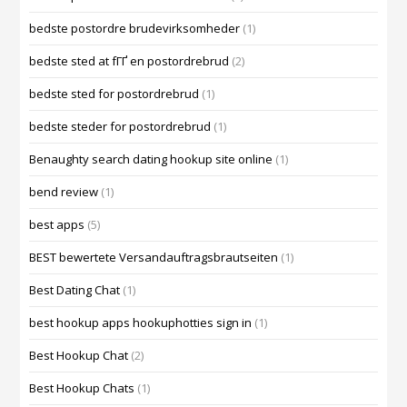
bedste postordre brudevirksomheder
(1)
bedste sted at fГҐ en postordrebrud
(2)
bedste sted for postordrebrud
(1)
bedste steder for postordrebrud
(1)
Benaughty search dating hookup site online
(1)
bend review
(1)
best apps
(5)
BEST bewertete Versandauftragsbrautseiten
(1)
Best Dating Chat
(1)
best hookup apps hookuphotties sign in
(1)
Best Hookup Chat
(2)
Best Hookup Chats
(1)