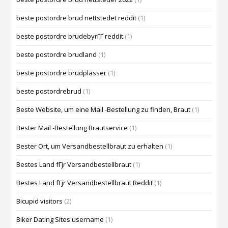
beste postordre brud nettstedet reddit
(1)
beste postordre brudebyrГҐ reddit
(1)
beste postordre brudland
(1)
beste postordre brudplasser
(1)
beste postordrebrud
(1)
Beste Website, um eine Mail -Bestellung zu finden, Braut
(1)
Bester Mail -Bestellung Brautservice
(1)
Bester Ort, um Versandbestellbraut zu erhalten
(1)
Bestes Land fГјr Versandbestellbraut
(1)
Bestes Land fГјr Versandbestellbraut Reddit
(1)
Bicupid visitors
(2)
Biker Dating Sites username
(1)