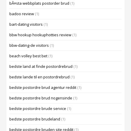
bÃ¤sta webbplats postorder brud
(1)
badoo review
(1)
bart-dating visitors
(1)
bbw hookup hookuphotties review
(1)
bbw-dating-de visitors
(1)
beach volley best bet
(1)
bedste land at finde postordrebrud
(1)
bedste lande til en postordrebrud
(1)
bedste postordre brud agentur reddit
(1)
bedste postordre brud nogensinde
(1)
bedste postordre brude service
(1)
bedste postordre brudeland
(1)
bedste postordre bruden site reddit
(1)