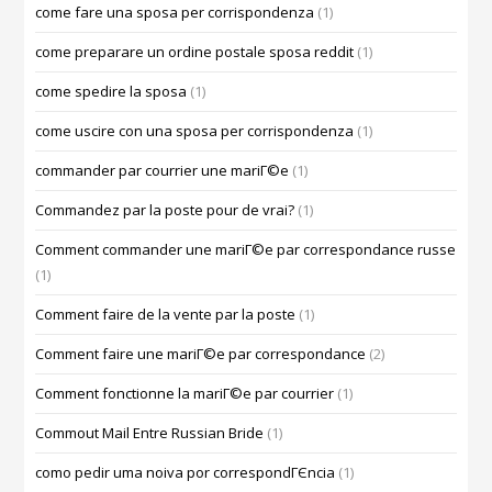
come fare una sposa per corrispondenza
(1)
come preparare un ordine postale sposa reddit
(1)
come spedire la sposa
(1)
come uscire con una sposa per corrispondenza
(1)
commander par courrier une mariГ©e
(1)
Commandez par la poste pour de vrai?
(1)
Comment commander une mariГ©e par correspondance russe
(1)
Comment faire de la vente par la poste
(1)
Comment faire une mariГ©e par correspondance
(2)
Comment fonctionne la mariГ©e par courrier
(1)
Commout Mail Entre Russian Bride
(1)
como pedir uma noiva por correspondГЄncia
(1)