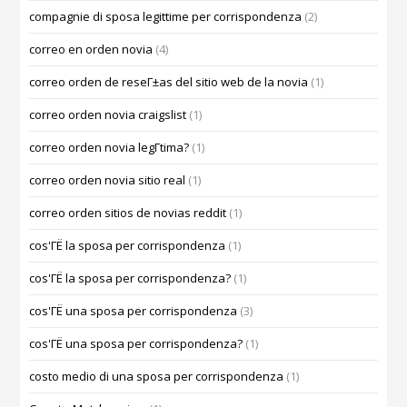
compagnie di sposa legittime per corrispondenza
(2)
correo en orden novia
(4)
correo orden de reseГ±as del sitio web de la novia
(1)
correo orden novia craigslist
(1)
correo orden novia legГ­tima?
(1)
correo orden novia sitio real
(1)
correo orden sitios de novias reddit
(1)
cos'ГЁ la sposa per corrispondenza
(1)
cos'ГЁ la sposa per corrispondenza?
(1)
cos'ГЁ una sposa per corrispondenza
(3)
cos'ГЁ una sposa per corrispondenza?
(1)
costo medio di una sposa per corrispondenza
(1)