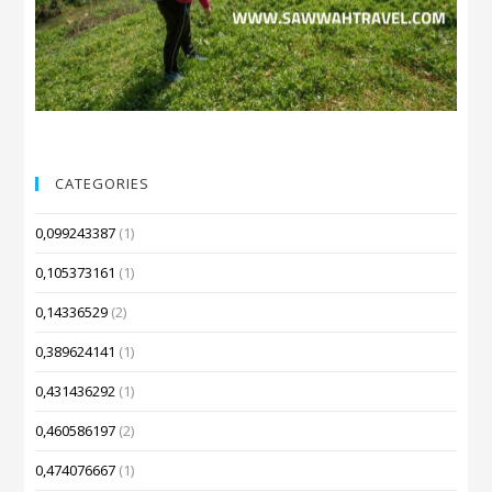
CATEGORIES
0,099243387
(1)
0,105373161
(1)
0,14336529
(2)
0,389624141
(1)
0,431436292
(1)
0,460586197
(2)
0,474076667
(1)