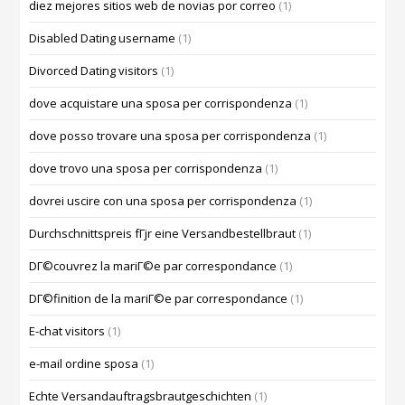
diez mejores sitios web de novias por correo
(1)
Disabled Dating username
(1)
Divorced Dating visitors
(1)
dove acquistare una sposa per corrispondenza
(1)
dove posso trovare una sposa per corrispondenza
(1)
dove trovo una sposa per corrispondenza
(1)
dovrei uscire con una sposa per corrispondenza
(1)
Durchschnittspreis fГјr eine Versandbestellbraut
(1)
DГ©couvrez la mariГ©e par correspondance
(1)
DГ©finition de la mariГ©e par correspondance
(1)
E-chat visitors
(1)
e-mail ordine sposa
(1)
Echte Versandauftragsbrautgeschichten
(1)