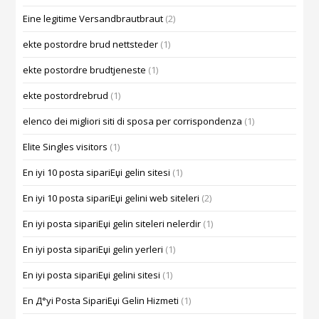
Eine legitime Versandbrautbraut
(2)
ekte postordre brud nettsteder
(1)
ekte postordre brudtjeneste
(1)
ekte postordrebrud
(1)
elenco dei migliori siti di sposa per corrispondenza
(1)
Elite Singles visitors
(1)
En iyi 10 posta sipariЕџi gelin sitesi
(1)
En iyi 10 posta sipariЕџi gelini web siteleri
(2)
En iyi posta sipariЕџi gelin siteleri nelerdir
(1)
En iyi posta sipariЕџi gelin yerleri
(1)
En iyi posta sipariЕџi gelini sitesi
(1)
En Д°yi Posta SipariЕџi Gelin Hizmeti
(1)