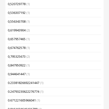
0,520729778
(1)
0,536307192
(1)
0,556343708
(1)
0,619943904
(2)
0,657957465
(1)
0,674762578
(1)
0,795325673
(2)
0,847950922
(1)
0,944641447
(1)
0.23381826692241447
(1)
0.24793230622276774
(1)
0.671221605966041
(1)