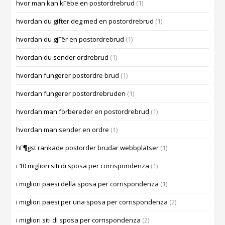
hvor man kan kГёbe en postordrebrud
(1)
hvordan du gifter deg med en postordrebrud
(1)
hvordan du gjГёr en postordrebrud
(1)
hvordan du sender ordrebrud
(1)
hvordan fungerer postordre brud
(1)
hvordan fungerer postordrebruden
(1)
hvordan man forbereder en postordrebrud
(1)
hvordan man sender en ordre
(1)
hГ¶gst rankade postorder brudar webbplatser
(1)
i 10 migliori siti di sposa per corrispondenza
(1)
i migliori paesi della sposa per corrispondenza
(1)
i migliori paesi per una sposa per corrispondenza
(2)
i migliori siti di sposa per corrispondenza
(2)