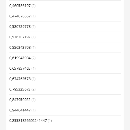
0,460586197
(2)
0,474076667
(1)
0,520729778
(1)
0,536307192
(1)
0,556343708
(1)
0,619943904
(2)
0,657957465
(1)
0,674762578
(1)
0,795325673
(2)
0,847950922
(1)
0,944641447
(1)
0.23381826692241447
(1)