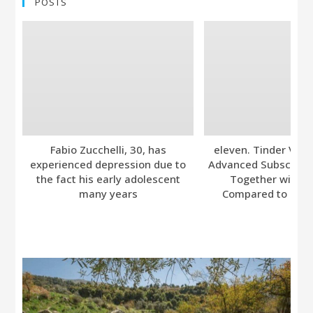
POSTS
Fabio Zucchelli, 30, has
eleven. Tinder Ver
experienced depression due to
Advanced Subscripti
the fact his early adolescent
Together with A
many years
Compared to Bumb