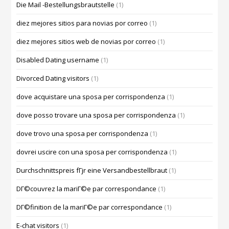
Die Mail -Bestellungsbrautstelle
(1)
diez mejores sitios para novias por correo
(1)
diez mejores sitios web de novias por correo
(1)
Disabled Dating username
(1)
Divorced Dating visitors
(1)
dove acquistare una sposa per corrispondenza
(1)
dove posso trovare una sposa per corrispondenza
(1)
dove trovo una sposa per corrispondenza
(1)
dovrei uscire con una sposa per corrispondenza
(1)
Durchschnittspreis fГјr eine Versandbestellbraut
(1)
DГ©couvrez la mariГ©e par correspondance
(1)
DГ©finition de la mariГ©e par correspondance
(1)
E-chat visitors
(1)