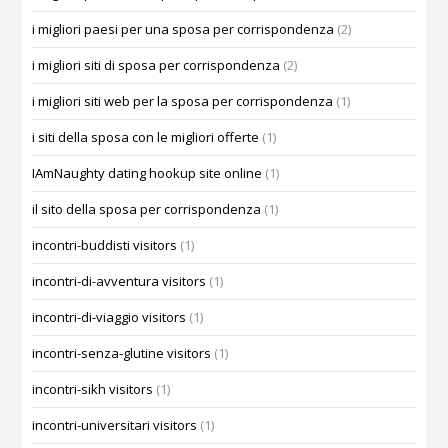
i migliori paesi per una sposa per corrispondenza
(2)
i migliori siti di sposa per corrispondenza
(2)
i migliori siti web per la sposa per corrispondenza
(1)
i siti della sposa con le migliori offerte
(1)
IAmNaughty dating hookup site online
(1)
il sito della sposa per corrispondenza
(1)
incontri-buddisti visitors
(1)
incontri-di-avventura visitors
(1)
incontri-di-viaggio visitors
(1)
incontri-senza-glutine visitors
(1)
incontri-sikh visitors
(1)
incontri-universitari visitors
(1)