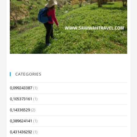
CATEGORIES
0,099243387
(1)
0,105373161
(1)
0,14336529
(2)
0,389624141
(1)
0,431436292
(1)