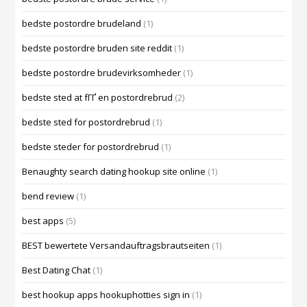
bedste postordre brudeland
(1)
bedste postordre bruden site reddit
(1)
bedste postordre brudevirksomheder
(1)
bedste sted at fГҐ en postordrebrud
(2)
bedste sted for postordrebrud
(1)
bedste steder for postordrebrud
(1)
Benaughty search dating hookup site online
(1)
bend review
(1)
best apps
(5)
BEST bewertete Versandauftragsbrautseiten
(1)
Best Dating Chat
(1)
best hookup apps hookuphotties sign in
(1)