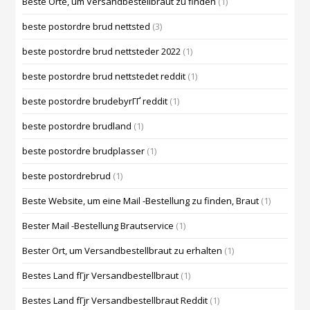
Beste Orte, um Versandbestellbraut zu finden
(1)
beste postordre brud nettsted
(3)
beste postordre brud nettsteder 2022
(1)
beste postordre brud nettstedet reddit
(1)
beste postordre brudebyrГҐ reddit
(1)
beste postordre brudland
(1)
beste postordre brudplasser
(1)
beste postordrebrud
(1)
Beste Website, um eine Mail -Bestellung zu finden, Braut
(1)
Bester Mail -Bestellung Brautservice
(1)
Bester Ort, um Versandbestellbraut zu erhalten
(1)
Bestes Land fГјr Versandbestellbraut
(1)
Bestes Land fГјr Versandbestellbraut Reddit
(1)