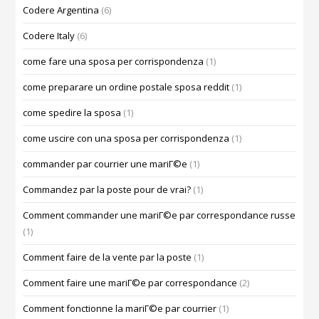
Codere Argentina
(6)
Codere Italy
(6)
come fare una sposa per corrispondenza
(1)
come preparare un ordine postale sposa reddit
(1)
come spedire la sposa
(1)
come uscire con una sposa per corrispondenza
(1)
commander par courrier une mariГ©e
(1)
Commandez par la poste pour de vrai?
(1)
Comment commander une mariГ©e par correspondance russe
(1)
Comment faire de la vente par la poste
(1)
Comment faire une mariГ©e par correspondance
(2)
Comment fonctionne la mariГ©e par courrier
(1)