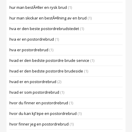
hur man bestÃ¤ller en rysk brud
(1)
hur man skickar en bestÃ¤llning av en brud
(1)
hva er den beste postordrebrudstedet
(1)
hva er en postordrebrud
(1)
hva er postordrebrud
(1)
hvad er den bedste postordre brude service
(1)
hvad er den bedste postordre brudeside
(1)
hvad er en postordrebrud
(2)
hvad er som postordrebrud
(1)
hvor du finner en postordrebrud
(1)
hvor du kan kjГёpe en postordrebrud
(1)
hvor finner jeg en postordrebrud
(1)