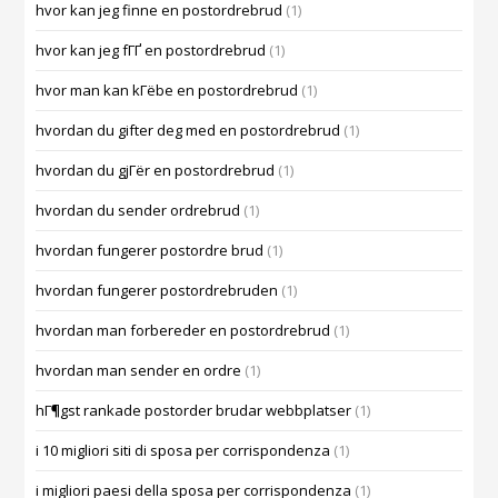
hvor kan jeg finne en postordrebrud
(1)
hvor kan jeg fГҐ en postordrebrud
(1)
hvor man kan kГёbe en postordrebrud
(1)
hvordan du gifter deg med en postordrebrud
(1)
hvordan du gjГёr en postordrebrud
(1)
hvordan du sender ordrebrud
(1)
hvordan fungerer postordre brud
(1)
hvordan fungerer postordrebruden
(1)
hvordan man forbereder en postordrebrud
(1)
hvordan man sender en ordre
(1)
hГ¶gst rankade postorder brudar webbplatser
(1)
i 10 migliori siti di sposa per corrispondenza
(1)
i migliori paesi della sposa per corrispondenza
(1)