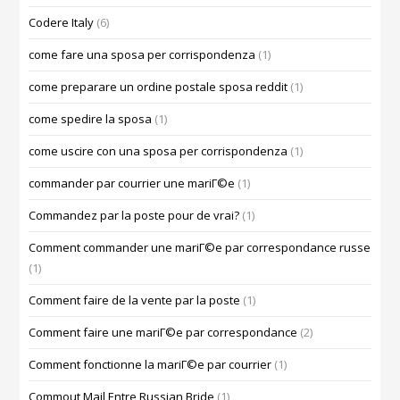
Codere Italy
(6)
come fare una sposa per corrispondenza
(1)
come preparare un ordine postale sposa reddit
(1)
come spedire la sposa
(1)
come uscire con una sposa per corrispondenza
(1)
commander par courrier une mariГ©e
(1)
Commandez par la poste pour de vrai?
(1)
Comment commander une mariГ©e par correspondance russe
(1)
Comment faire de la vente par la poste
(1)
Comment faire une mariГ©e par correspondance
(2)
Comment fonctionne la mariГ©e par courrier
(1)
Commout Mail Entre Russian Bride
(1)