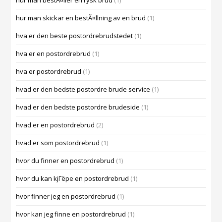
hur man bestÃ¤ller en rysk brud
(1)
hur man skickar en bestÃ¤llning av en brud
(1)
hva er den beste postordrebrudstedet
(1)
hva er en postordrebrud
(1)
hva er postordrebrud
(1)
hvad er den bedste postordre brude service
(1)
hvad er den bedste postordre brudeside
(1)
hvad er en postordrebrud
(2)
hvad er som postordrebrud
(1)
hvor du finner en postordrebrud
(1)
hvor du kan kjГёpe en postordrebrud
(1)
hvor finner jeg en postordrebrud
(1)
hvor kan jeg finne en postordrebrud
(1)