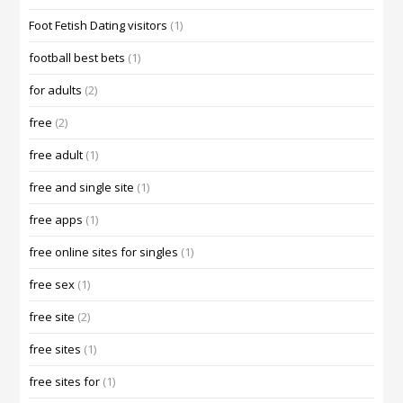
Foot Fetish Dating visitors
(1)
football best bets
(1)
for adults
(2)
free
(2)
free adult
(1)
free and single site
(1)
free apps
(1)
free online sites for singles
(1)
free sex
(1)
free site
(2)
free sites
(1)
free sites for
(1)