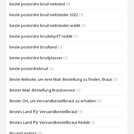
beste postordre brud nettsted
(3)
beste postordre brud nettsteder 2022
(1)
beste postordre brud nettstedet reddit
(1)
beste postordre brudebyrГҐ reddit
(1)
beste postordre brudland
(1)
beste postordre brudplasser
(1)
beste postordrebrud
(1)
Beste Website, um eine Mail -Bestellung zu finden, Braut
(1)
Bester Mail -Bestellung Brautservice
(1)
Bester Ort, um Versandbestellbraut zu erhalten
(1)
Bestes Land fГјr Versandbestellbraut
(1)
Bestes Land fГјr Versandbestellbraut Reddit
(1)
Bicupid visitors
(2)