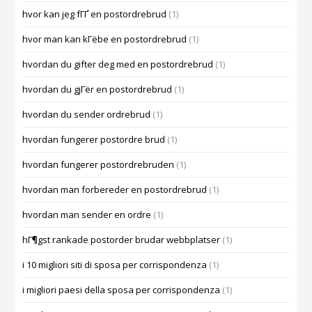
hvor kan jeg fГҐ en postordrebrud
(1)
hvor man kan kГёbe en postordrebrud
(1)
hvordan du gifter deg med en postordrebrud
(1)
hvordan du gjГёr en postordrebrud
(1)
hvordan du sender ordrebrud
(1)
hvordan fungerer postordre brud
(1)
hvordan fungerer postordrebruden
(1)
hvordan man forbereder en postordrebrud
(1)
hvordan man sender en ordre
(1)
hГ¶gst rankade postorder brudar webbplatser
(1)
i 10 migliori siti di sposa per corrispondenza
(1)
i migliori paesi della sposa per corrispondenza
(1)