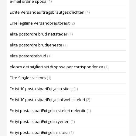
e-mail ordine sposa
(1)
Echte Versandauftragsbrautgeschichten
(1)
Eine legitime Versandbrautbraut
(2)
ekte postordre brud nettsteder
(1)
ekte postordre brudtjeneste
(1)
ekte postordrebrud
(1)
elenco dei migliori siti di sposa per corrispondenza
(1)
Elite Singles visitors
(1)
En iyi 10 posta sipariЕџi gelin sitesi
(1)
En iyi 10 posta sipariЕџi gelini web siteleri
(2)
En iyi posta sipariЕџi gelin siteleri nelerdir
(1)
En iyi posta sipariЕџi gelin yerleri
(1)
En iyi posta sipariЕџi gelini sitesi
(1)