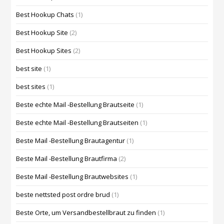
Best Hookup Chats
(1)
Best Hookup Site
(2)
Best Hookup Sites
(2)
best site
(1)
best sites
(1)
Beste echte Mail -Bestellung Brautseite
(1)
Beste echte Mail -Bestellung Brautseiten
(1)
Beste Mail -Bestellung Brautagentur
(1)
Beste Mail -Bestellung Brautfirma
(2)
Beste Mail -Bestellung Brautwebsites
(1)
beste nettsted post ordre brud
(1)
Beste Orte, um Versandbestellbraut zu finden
(1)