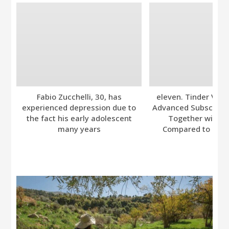
Fabio Zucchelli, 30, has
eleven. Tinder Ver
experienced depression due to
Advanced Subscripti
the fact his early adolescent
Together with A
many years
Compared to Bumb