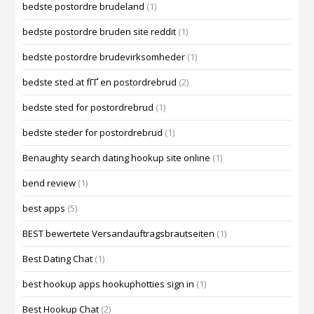
bedste postordre brudeland
(1)
bedste postordre bruden site reddit
(1)
bedste postordre brudevirksomheder
(1)
bedste sted at fГҐ en postordrebrud
(2)
bedste sted for postordrebrud
(1)
bedste steder for postordrebrud
(1)
Benaughty search dating hookup site online
(1)
bend review
(1)
best apps
(5)
BEST bewertete Versandauftragsbrautseiten
(1)
Best Dating Chat
(1)
best hookup apps hookuphotties sign in
(1)
Best Hookup Chat
(2)