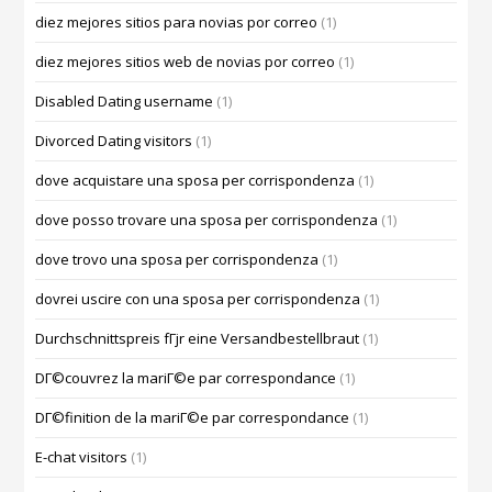
diez mejores sitios para novias por correo
(1)
diez mejores sitios web de novias por correo
(1)
Disabled Dating username
(1)
Divorced Dating visitors
(1)
dove acquistare una sposa per corrispondenza
(1)
dove posso trovare una sposa per corrispondenza
(1)
dove trovo una sposa per corrispondenza
(1)
dovrei uscire con una sposa per corrispondenza
(1)
Durchschnittspreis fГјr eine Versandbestellbraut
(1)
DГ©couvrez la mariГ©e par correspondance
(1)
DГ©finition de la mariГ©e par correspondance
(1)
E-chat visitors
(1)