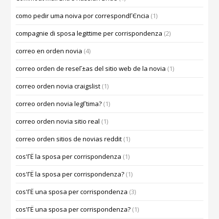
como pedir uma noiva por correspondГЄncia
(1)
compagnie di sposa legittime per corrispondenza
(2)
correo en orden novia
(4)
correo orden de reseГ±as del sitio web de la novia
(1)
correo orden novia craigslist
(1)
correo orden novia legГ­tima?
(1)
correo orden novia sitio real
(1)
correo orden sitios de novias reddit
(1)
cos'ГЁ la sposa per corrispondenza
(1)
cos'ГЁ la sposa per corrispondenza?
(1)
cos'ГЁ una sposa per corrispondenza
(3)
cos'ГЁ una sposa per corrispondenza?
(1)