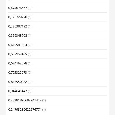
0,474076667
(1)
0,520729778
(1)
0,536307192
(1)
0,556343708
(1)
0,619943904
(2)
0,657957465
(1)
0,674762578
(1)
0,795325673
(2)
0,847950922
(1)
0,944641447
(1)
0.23381826692241447
(1)
0.24793230622276774
(1)