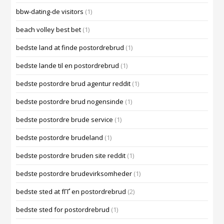
bbw-dating-de visitors
(1)
beach volley best bet
(1)
bedste land at finde postordrebrud
(1)
bedste lande til en postordrebrud
(1)
bedste postordre brud agentur reddit
(1)
bedste postordre brud nogensinde
(1)
bedste postordre brude service
(1)
bedste postordre brudeland
(1)
bedste postordre bruden site reddit
(1)
bedste postordre brudevirksomheder
(1)
bedste sted at fГҐ en postordrebrud
(2)
bedste sted for postordrebrud
(1)