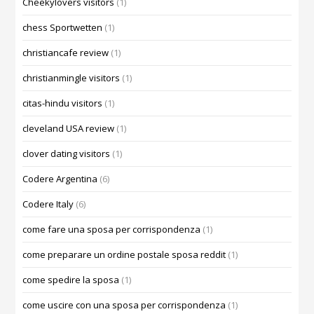
Cheekylovers visitors
(1)
chess Sportwetten
(1)
christiancafe review
(1)
christianmingle visitors
(1)
citas-hindu visitors
(1)
cleveland USA review
(1)
clover dating visitors
(1)
Codere Argentina
(6)
Codere Italy
(6)
come fare una sposa per corrispondenza
(1)
come preparare un ordine postale sposa reddit
(1)
come spedire la sposa
(1)
come uscire con una sposa per corrispondenza
(1)