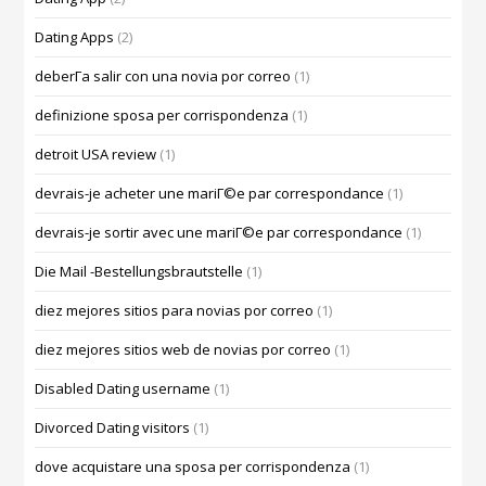
Dating Apps
(2)
deberГ­a salir con una novia por correo
(1)
definizione sposa per corrispondenza
(1)
detroit USA review
(1)
devrais-je acheter une mariГ©e par correspondance
(1)
devrais-je sortir avec une mariГ©e par correspondance
(1)
Die Mail -Bestellungsbrautstelle
(1)
diez mejores sitios para novias por correo
(1)
diez mejores sitios web de novias por correo
(1)
Disabled Dating username
(1)
Divorced Dating visitors
(1)
dove acquistare una sposa per corrispondenza
(1)