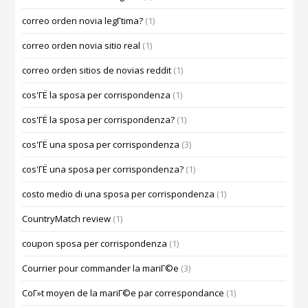
correo orden novia legГ­tima?
(1)
correo orden novia sitio real
(1)
correo orden sitios de novias reddit
(1)
cos'ГЁ la sposa per corrispondenza
(1)
cos'ГЁ la sposa per corrispondenza?
(1)
cos'ГЁ una sposa per corrispondenza
(3)
cos'ГЁ una sposa per corrispondenza?
(1)
costo medio di una sposa per corrispondenza
(1)
CountryMatch review
(1)
coupon sposa per corrispondenza
(1)
Courrier pour commander la mariГ©e
(3)
CoГ»t moyen de la mariГ©e par correspondance
(1)