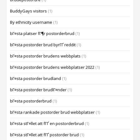
BuddyGays visitors
(1)
By ethnicity username
(1)
bГ¤sta platser fГ¶r postorderbrud
(1)
bГ¤sta postorder brud byrГҐ reddit
(1)
bГ¤sta postorder brudens webbplats
(1)
bГ¤sta postorder brudens webbplatser 2022
(1)
bГ¤sta postorder brudland
(1)
bГ¤sta postorder brudlГ¤nder
(1)
bГ¤sta postorderbrud
(1)
bГ¤sta rankade postorder brud webbplatser
(1)
bГ¤sta stГ¤llet att fГҐ en postorderbrud
(1)
bГ¤sta stГ¤llet att fГҐ postorder brud
(1)