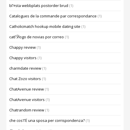
bГ¤sta webbplats postorder brud
(1)
Catalogues de la commande par correspondance
(1)
Catholicmatch hookup mobile dating site
(1)
catГЎlogo de novias por correo
(1)
Chappy review
(1)
Chappy visitors
(1)
charmdate review
(1)
Chat Zozo visitors
(1)
ChatAvenue review
(1)
ChatAvenue visitors
(1)
Chatrandom review
(1)
che cos'ГЁ una sposa per corrispondenza?
(1)