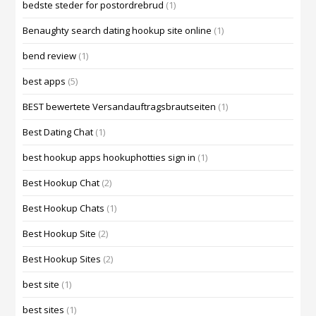
bedste steder for postordrebrud
(1)
Benaughty search dating hookup site online
(1)
bend review
(1)
best apps
(5)
BEST bewertete Versandauftragsbrautseiten
(1)
Best Dating Chat
(1)
best hookup apps hookuphotties sign in
(1)
Best Hookup Chat
(2)
Best Hookup Chats
(1)
Best Hookup Site
(2)
Best Hookup Sites
(2)
best site
(1)
best sites
(1)