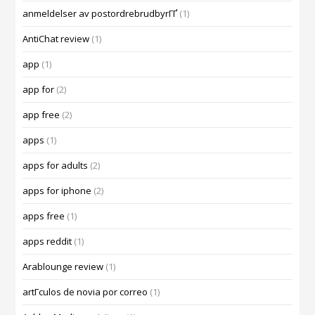
anmeldelser av postordrebrudbyrГҐ
(1)
AntiChat review
(1)
app
(1)
app for
(2)
app free
(2)
apps
(1)
apps for adults
(2)
apps for iphone
(2)
apps free
(1)
apps reddit
(1)
Arablounge review
(1)
artГ­culos de novia por correo
(1)