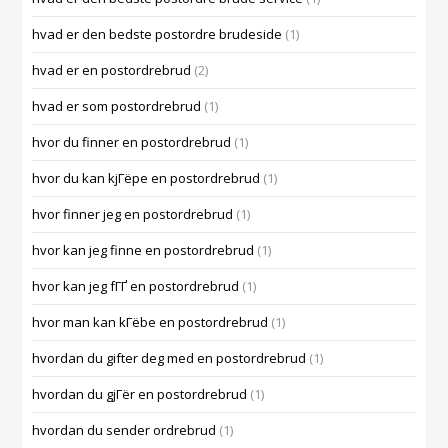
hvad er den bedste postordre brudeside
(1)
hvad er en postordrebrud
(2)
hvad er som postordrebrud
(1)
hvor du finner en postordrebrud
(1)
hvor du kan kjГёpe en postordrebrud
(1)
hvor finner jeg en postordrebrud
(1)
hvor kan jeg finne en postordrebrud
(1)
hvor kan jeg fГҐ en postordrebrud
(1)
hvor man kan kГёbe en postordrebrud
(1)
hvordan du gifter deg med en postordrebrud
(1)
hvordan du gjГёr en postordrebrud
(1)
hvordan du sender ordrebrud
(1)