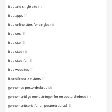
free and single site
(1)
free apps
(1)
free online sites for singles
(1)
free sex
(1)
free site
(2)
free sites
(1)
free sites for
(1)
free websites
(1)
friendfinder-x visitors
(1)
gennemse postordrebrud
(2)
gennemsnitlige omkostninger for en postordrebrud
(1)
gennemsnitspris for en postordrebrud
(1)