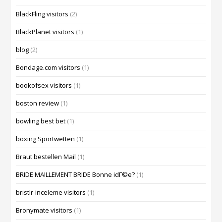
BlackFling visitors
(2)
BlackPlanet visitors
(1)
blog
(2)
Bondage.com visitors
(1)
bookofsex visitors
(1)
boston review
(1)
bowling best bet
(1)
boxing Sportwetten
(1)
Braut bestellen Mail
(1)
BRIDE MAILLEMENT BRIDE Bonne idГ©e?
(1)
bristlr-inceleme visitors
(1)
Bronymate visitors
(1)