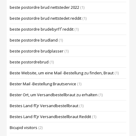
beste postordre brud nettsteder 2022
(1)
beste postordre brud nettstedet reddit
(1)
beste postordre brudebyrГҐ reddit
(1)
beste postordre brudland
(1)
beste postordre brudplasser
(1)
beste postordrebrud
(1)
Beste Website, um eine Mail -Bestellung zu finden, Braut
(1)
Bester Mail -Bestellung Brautservice
(1)
Bester Ort, um Versandbestellbraut zu erhalten
(1)
Bestes Land fГјr Versandbestellbraut
(1)
Bestes Land fГјr Versandbestellbraut Reddit
(1)
Bicupid visitors
(2)