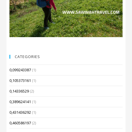
CATEGORIES
0,099243387
(1)
0,105373161
(1)
0,14336529
(2)
0,389624141
(1)
0,431436292
(1)
0,460586197
(2)