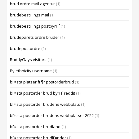
brud ordre mail agentur
(1)
brudebestillings mail
(1)
brudebestillings postbyrГҐ
(1)
brudeparets ordre bruder
(1)
brudepostordre
(1)
BuddyGays visitors
(1)
By ethnicity username
(1)
bГ¤sta platser fГ¶r postorderbrud
(1)
bГ¤sta postorder brud byrГҐ reddit
(1)
bГ¤sta postorder brudens webbplats
(1)
bГ¤sta postorder brudens webbplatser 2022
(1)
bГ¤sta postorder brudland
(1)
bГ¤sta postorder brudlГ¤nder
(1)