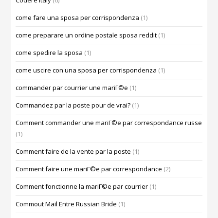
Codere Italy
(6)
come fare una sposa per corrispondenza
(1)
come preparare un ordine postale sposa reddit
(1)
come spedire la sposa
(1)
come uscire con una sposa per corrispondenza
(1)
commander par courrier une mariГ©e
(1)
Commandez par la poste pour de vrai?
(1)
Comment commander une mariГ©e par correspondance russe
(1)
Comment faire de la vente par la poste
(1)
Comment faire une mariГ©e par correspondance
(2)
Comment fonctionne la mariГ©e par courrier
(1)
Commout Mail Entre Russian Bride
(1)