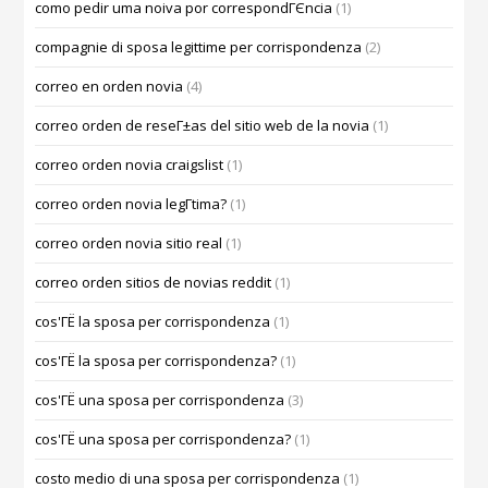
como pedir uma noiva por correspondГЄncia
(1)
compagnie di sposa legittime per corrispondenza
(2)
correo en orden novia
(4)
correo orden de reseГ±as del sitio web de la novia
(1)
correo orden novia craigslist
(1)
correo orden novia legГ­tima?
(1)
correo orden novia sitio real
(1)
correo orden sitios de novias reddit
(1)
cos'ГЁ la sposa per corrispondenza
(1)
cos'ГЁ la sposa per corrispondenza?
(1)
cos'ГЁ una sposa per corrispondenza
(3)
cos'ГЁ una sposa per corrispondenza?
(1)
costo medio di una sposa per corrispondenza
(1)