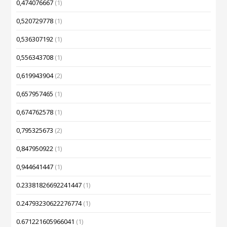
0,474076667
(1)
0,520729778
(1)
0,536307192
(1)
0,556343708
(1)
0,619943904
(2)
0,657957465
(1)
0,674762578
(1)
0,795325673
(2)
0,847950922
(1)
0,944641447
(1)
0.23381826692241447
(1)
0.24793230622276774
(1)
0.671221605966041
(1)