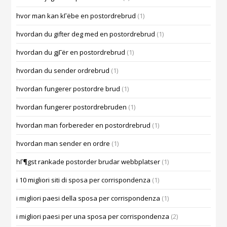
hvor man kan kГёbe en postordrebrud
(1)
hvordan du gifter deg med en postordrebrud
(1)
hvordan du gjГёr en postordrebrud
(1)
hvordan du sender ordrebrud
(1)
hvordan fungerer postordre brud
(1)
hvordan fungerer postordrebruden
(1)
hvordan man forbereder en postordrebrud
(1)
hvordan man sender en ordre
(1)
hГ¶gst rankade postorder brudar webbplatser
(1)
i 10 migliori siti di sposa per corrispondenza
(1)
i migliori paesi della sposa per corrispondenza
(1)
i migliori paesi per una sposa per corrispondenza
(2)