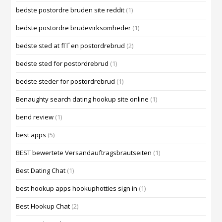
bedste postordre bruden site reddit
(1)
bedste postordre brudevirksomheder
(1)
bedste sted at fГҐ en postordrebrud
(2)
bedste sted for postordrebrud
(1)
bedste steder for postordrebrud
(1)
Benaughty search dating hookup site online
(1)
bend review
(1)
best apps
(5)
BEST bewertete Versandauftragsbrautseiten
(1)
Best Dating Chat
(1)
best hookup apps hookuphotties sign in
(1)
Best Hookup Chat
(2)