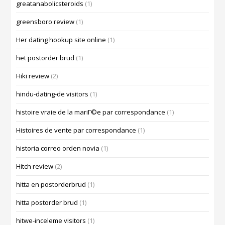
greatanabolicsteroids
(1)
greensboro review
(1)
Her dating hookup site online
(1)
het postorder brud
(1)
Hiki review
(2)
hindu-dating-de visitors
(1)
histoire vraie de la mariГ©e par correspondance
(1)
Histoires de vente par correspondance
(1)
historia correo orden novia
(1)
Hitch review
(2)
hitta en postorderbrud
(1)
hitta postorder brud
(1)
hitwe-inceleme visitors
(1)