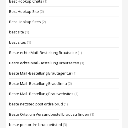
Best Hookup Chats
(1)
Best Hookup Site
(2)
Best Hookup Sites
(2)
best site
(1)
best sites
(1)
Beste echte Mail -Bestellung Brautseite
(1)
Beste echte Mail -Bestellung Brautseiten
(1)
Beste Mail -Bestellung Brautagentur
(1)
Beste Mail -Bestellung Brautfirma
(2)
Beste Mail -Bestellung Brautwebsites
(1)
beste nettsted post ordre brud
(1)
Beste Orte, um Versandbestellbraut zu finden
(1)
beste postordre brud nettsted
(3)