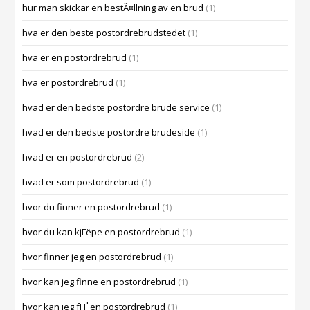
hur man skickar en bestÃ¤llning av en brud
(1)
hva er den beste postordrebrudstedet
(1)
hva er en postordrebrud
(1)
hva er postordrebrud
(1)
hvad er den bedste postordre brude service
(1)
hvad er den bedste postordre brudeside
(1)
hvad er en postordrebrud
(2)
hvad er som postordrebrud
(1)
hvor du finner en postordrebrud
(1)
hvor du kan kjГёpe en postordrebrud
(1)
hvor finner jeg en postordrebrud
(1)
hvor kan jeg finne en postordrebrud
(1)
hvor kan jeg fГҐ en postordrebrud
(1)