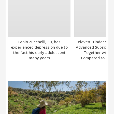
Fabio Zucchelli, 30, has
eleven. Tinder Ver
experienced depression due to
Advanced Subscripti
the fact his early adolescent
Together with A
many years
Compared to Bumb