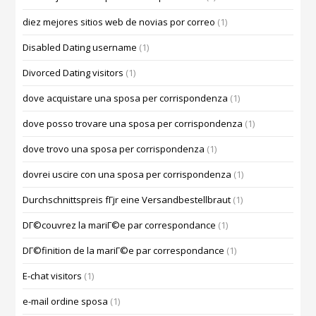
diez mejores sitios web de novias por correo
(1)
Disabled Dating username
(1)
Divorced Dating visitors
(1)
dove acquistare una sposa per corrispondenza
(1)
dove posso trovare una sposa per corrispondenza
(1)
dove trovo una sposa per corrispondenza
(1)
dovrei uscire con una sposa per corrispondenza
(1)
Durchschnittspreis fГјr eine Versandbestellbraut
(1)
DГ©couvrez la mariГ©e par correspondance
(1)
DГ©finition de la mariГ©e par correspondance
(1)
E-chat visitors
(1)
e-mail ordine sposa
(1)