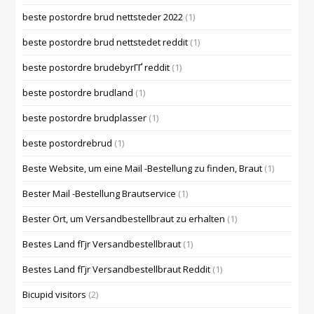
beste postordre brud nettsteder 2022
(1)
beste postordre brud nettstedet reddit
(1)
beste postordre brudebyrГҐ reddit
(1)
beste postordre brudland
(1)
beste postordre brudplasser
(1)
beste postordrebrud
(1)
Beste Website, um eine Mail -Bestellung zu finden, Braut
(1)
Bester Mail -Bestellung Brautservice
(1)
Bester Ort, um Versandbestellbraut zu erhalten
(1)
Bestes Land fГјr Versandbestellbraut
(1)
Bestes Land fГјr Versandbestellbraut Reddit
(1)
Bicupid visitors
(2)