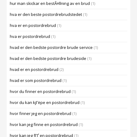
hur man skickar en bestÃ¤llning av en brud
(1)
hva er den beste postordrebrudstedet
(1)
hva er en postordrebrud
(1)
hva er postordrebrud
(1)
hvad er den bedste postordre brude service
(1)
hvad er den bedste postordre brudeside
(1)
hvad er en postordrebrud
(2)
hvad er som postordrebrud
(1)
hvor du finner en postordrebrud
(1)
hvor du kan kjГёpe en postordrebrud
(1)
hvor finner jeg en postordrebrud
(1)
hvor kan jeg finne en postordrebrud
(1)
hvor kan jeg fГҐ en postordrebrud
(1)