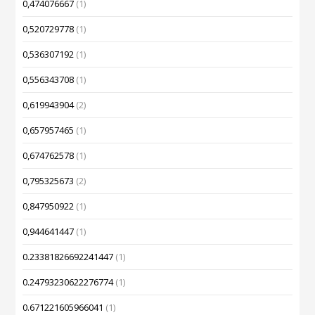
0,474076667
(1)
0,520729778
(1)
0,536307192
(1)
0,556343708
(1)
0,619943904
(2)
0,657957465
(1)
0,674762578
(1)
0,795325673
(2)
0,847950922
(1)
0,944641447
(1)
0.23381826692241447
(1)
0.24793230622276774
(1)
0.671221605966041
(1)