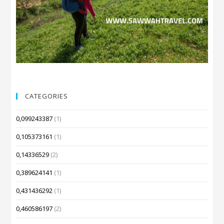
CATEGORIES
0,099243387
(1)
0,105373161
(1)
0,14336529
(2)
0,389624141
(1)
0,431436292
(1)
0,460586197
(2)