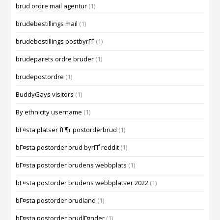
brud ordre mail agentur
(1)
brudebestillings mail
(1)
brudebestillings postbyrГҐ
(1)
brudeparets ordre bruder
(1)
brudepostordre
(1)
BuddyGays visitors
(1)
By ethnicity username
(1)
bГ¤sta platser fГ¶r postorderbrud
(1)
bГ¤sta postorder brud byrГҐ reddit
(1)
bГ¤sta postorder brudens webbplats
(1)
bГ¤sta postorder brudens webbplatser 2022
(1)
bГ¤sta postorder brudland
(1)
bГ¤sta postorder brudlГ¤nder
(1)