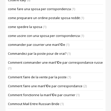
Codere Italy
(6)
come fare una sposa per corrispondenza
(1)
come preparare un ordine postale sposa reddit
(1)
come spedire la sposa
(1)
come uscire con una sposa per corrispondenza
(1)
commander par courrier une mariГ©e
(1)
Commandez par la poste pour de vrai?
(1)
Comment commander une mariГ©e par correspondance russe
(1)
Comment faire de la vente par la poste
(1)
Comment faire une mariГ©e par correspondance
(2)
Comment fonctionne la mariГ©e par courrier
(1)
Commout Mail Entre Russian Bride
(1)