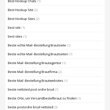
Best Hookup Chats
(1)
Best Hookup Site
(2)
Best Hookup Sites
(2)
best site
(1)
best sites
(1)
Beste echte Mail -Bestellung Brautseite
(1)
Beste echte Mail -Bestellung Brautseiten
(1)
Beste Mail -Bestellung Brautagentur
(1)
Beste Mail -Bestellung Brautfirma
(2)
Beste Mail -Bestellung Brautwebsites
(1)
beste nettsted post ordre brud
(1)
Beste Orte, um Versandbestellbraut zu finden
(1)
beste postordre brud nettsted
(3)