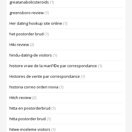
greatanabolicsteroids
(1)
greensboro review
(1)
Her dating hookup site online
(1)
het postorder brud
(1)
Hiki review
(2)
hindu-dating-de visitors
(1)
histoire vraie de la mariГ©e par correspondance
(1)
Histoires de vente par correspondance
(1)
historia correo orden novia
(1)
Hitch review
(2)
hitta en postorderbrud
(1)
hitta postorder brud
(1)
hitwe-inceleme visitors
(1)