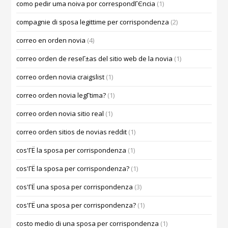
como pedir uma noiva por correspondГЄncia
(1)
compagnie di sposa legittime per corrispondenza
(2)
correo en orden novia
(4)
correo orden de reseГ±as del sitio web de la novia
(1)
correo orden novia craigslist
(1)
correo orden novia legГ­tima?
(1)
correo orden novia sitio real
(1)
correo orden sitios de novias reddit
(1)
cos'ГЁ la sposa per corrispondenza
(1)
cos'ГЁ la sposa per corrispondenza?
(1)
cos'ГЁ una sposa per corrispondenza
(3)
cos'ГЁ una sposa per corrispondenza?
(1)
costo medio di una sposa per corrispondenza
(1)