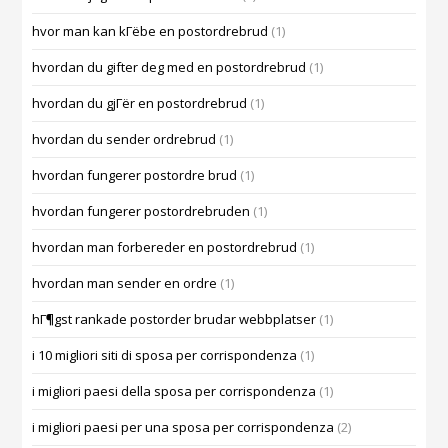
hvor man kan kГёbe en postordrebrud
(1)
hvordan du gifter deg med en postordrebrud
(1)
hvordan du gjГёr en postordrebrud
(1)
hvordan du sender ordrebrud
(1)
hvordan fungerer postordre brud
(1)
hvordan fungerer postordrebruden
(1)
hvordan man forbereder en postordrebrud
(1)
hvordan man sender en ordre
(1)
hГ¶gst rankade postorder brudar webbplatser
(1)
i 10 migliori siti di sposa per corrispondenza
(1)
i migliori paesi della sposa per corrispondenza
(1)
i migliori paesi per una sposa per corrispondenza
(2)