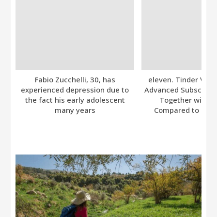
Fabio Zucchelli, 30, has
eleven. Tinder Ver
experienced depression due to
Advanced Subscripti
the fact his early adolescent
Together with A
many years
Compared to Bumb