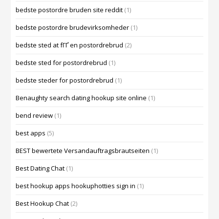
bedste postordre bruden site reddit
(1)
bedste postordre brudevirksomheder
(1)
bedste sted at fГҐ en postordrebrud
(2)
bedste sted for postordrebrud
(1)
bedste steder for postordrebrud
(1)
Benaughty search dating hookup site online
(1)
bend review
(1)
best apps
(5)
BEST bewertete Versandauftragsbrautseiten
(1)
Best Dating Chat
(1)
best hookup apps hookuphotties sign in
(1)
Best Hookup Chat
(2)