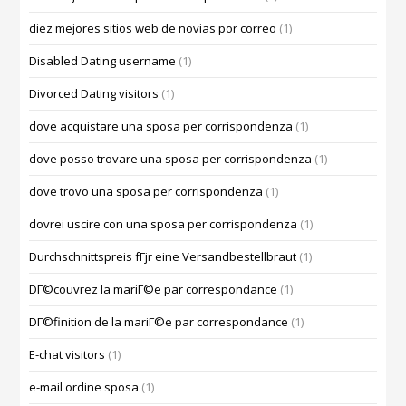
diez mejores sitios web de novias por correo
(1)
Disabled Dating username
(1)
Divorced Dating visitors
(1)
dove acquistare una sposa per corrispondenza
(1)
dove posso trovare una sposa per corrispondenza
(1)
dove trovo una sposa per corrispondenza
(1)
dovrei uscire con una sposa per corrispondenza
(1)
Durchschnittspreis fГјr eine Versandbestellbraut
(1)
DГ©couvrez la mariГ©e par correspondance
(1)
DГ©finition de la mariГ©e par correspondance
(1)
E-chat visitors
(1)
e-mail ordine sposa
(1)