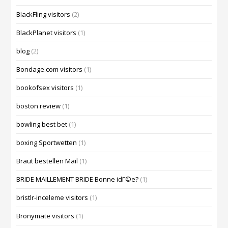
BlackFling visitors
(2)
BlackPlanet visitors
(1)
blog
(2)
Bondage.com visitors
(1)
bookofsex visitors
(1)
boston review
(1)
bowling best bet
(1)
boxing Sportwetten
(1)
Braut bestellen Mail
(1)
BRIDE MAILLEMENT BRIDE Bonne idГ©e?
(1)
bristlr-inceleme visitors
(1)
Bronymate visitors
(1)