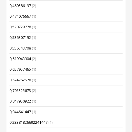
0,460586197
(2)
0,474076667
(1)
0,520729778
(1)
0,536307192
(1)
0,556343708
(1)
0,619943904
(2)
0,657957465
(1)
0,674762578
(1)
0,795325673
(2)
0,847950922
(1)
0,944641447
(1)
0.23381826692241447
(1)