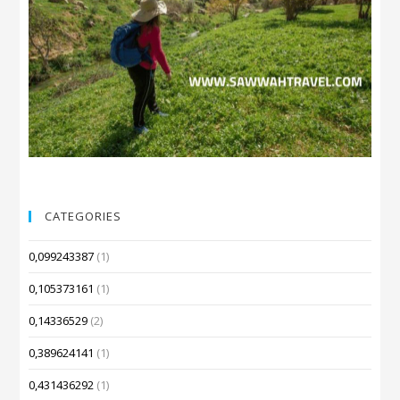
CATEGORIES
0,099243387
(1)
0,105373161
(1)
0,14336529
(2)
0,389624141
(1)
0,431436292
(1)