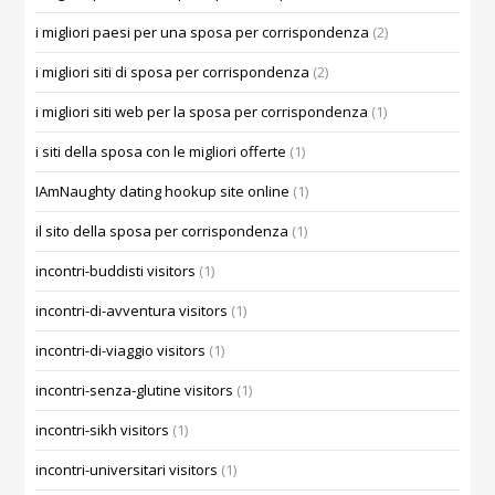
i migliori paesi per una sposa per corrispondenza
(2)
i migliori siti di sposa per corrispondenza
(2)
i migliori siti web per la sposa per corrispondenza
(1)
i siti della sposa con le migliori offerte
(1)
IAmNaughty dating hookup site online
(1)
il sito della sposa per corrispondenza
(1)
incontri-buddisti visitors
(1)
incontri-di-avventura visitors
(1)
incontri-di-viaggio visitors
(1)
incontri-senza-glutine visitors
(1)
incontri-sikh visitors
(1)
incontri-universitari visitors
(1)