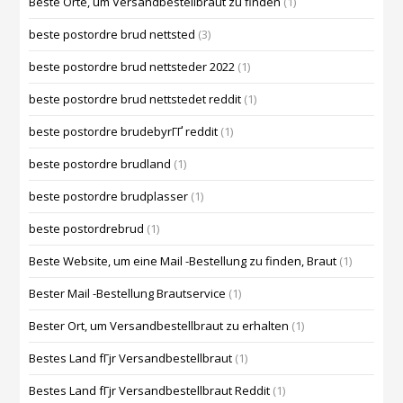
Beste Orte, um Versandbestellbraut zu finden
(1)
beste postordre brud nettsted
(3)
beste postordre brud nettsteder 2022
(1)
beste postordre brud nettstedet reddit
(1)
beste postordre brudebyrГҐ reddit
(1)
beste postordre brudland
(1)
beste postordre brudplasser
(1)
beste postordrebrud
(1)
Beste Website, um eine Mail -Bestellung zu finden, Braut
(1)
Bester Mail -Bestellung Brautservice
(1)
Bester Ort, um Versandbestellbraut zu erhalten
(1)
Bestes Land fГјr Versandbestellbraut
(1)
Bestes Land fГјr Versandbestellbraut Reddit
(1)