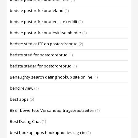
bedste postordre brudeland
(1)
bedste postordre bruden site reddit
(1)
bedste postordre brudevirksomheder
(1)
bedste sted at fГҐ en postordrebrud
(2)
bedste sted for postordrebrud
(1)
bedste steder for postordrebrud
(1)
Benaughty search dating hookup site online
(1)
bend review
(1)
best apps
(5)
BEST bewertete Versandauftragsbrautseiten
(1)
Best Dating Chat
(1)
best hookup apps hookuphotties sign in
(1)