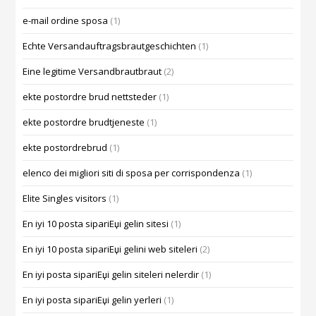
e-mail ordine sposa
(1)
Echte Versandauftragsbrautgeschichten
(1)
Eine legitime Versandbrautbraut
(2)
ekte postordre brud nettsteder
(1)
ekte postordre brudtjeneste
(1)
ekte postordrebrud
(1)
elenco dei migliori siti di sposa per corrispondenza
(1)
Elite Singles visitors
(1)
En iyi 10 posta sipariЕџi gelin sitesi
(1)
En iyi 10 posta sipariЕџi gelini web siteleri
(2)
En iyi posta sipariЕџi gelin siteleri nelerdir
(1)
En iyi posta sipariЕџi gelin yerleri
(1)