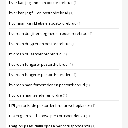
hvor kan jeg finne en postordrebrud
(1)
hvor kan jeg fГҐ en postordrebrud
(1)
hvor man kan kГёbe en postordrebrud
(1)
hvordan du gifter deg med en postordrebrud
(1)
hvordan du gjГёr en postordrebrud
(1)
hvordan du sender ordrebrud
(1)
hvordan fungerer postordre brud
(1)
hvordan fungerer postordrebruden
(1)
hvordan man forbereder en postordrebrud
(1)
hvordan man sender en ordre
(1)
hГ¶gst rankade postorder brudar webbplatser
(1)
i 10 migliori siti di sposa per corrispondenza
(1)
i migliori paesi della sposa per corrispondenza
(1)