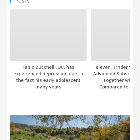
POSTS
Fabio Zucchelli, 30, has
eleven. Tinder Ver
experienced depression due to
Advanced Subscripti
the fact his early adolescent
Together with A
many years
Compared to Bumb