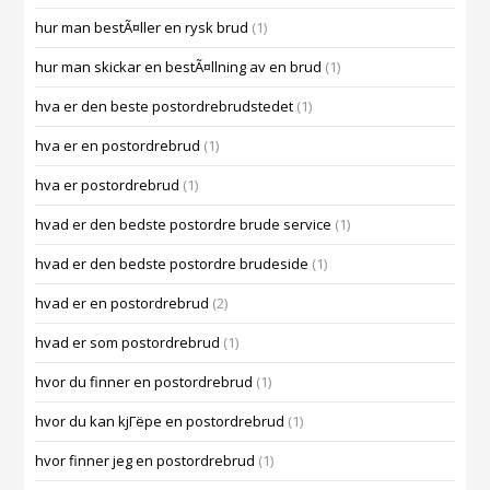
hur man bestÃ¤ller en rysk brud
(1)
hur man skickar en bestÃ¤llning av en brud
(1)
hva er den beste postordrebrudstedet
(1)
hva er en postordrebrud
(1)
hva er postordrebrud
(1)
hvad er den bedste postordre brude service
(1)
hvad er den bedste postordre brudeside
(1)
hvad er en postordrebrud
(2)
hvad er som postordrebrud
(1)
hvor du finner en postordrebrud
(1)
hvor du kan kjГёpe en postordrebrud
(1)
hvor finner jeg en postordrebrud
(1)