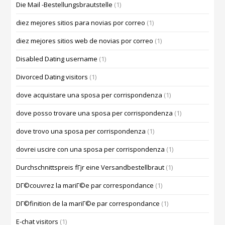
Die Mail -Bestellungsbrautstelle
(1)
diez mejores sitios para novias por correo
(1)
diez mejores sitios web de novias por correo
(1)
Disabled Dating username
(1)
Divorced Dating visitors
(1)
dove acquistare una sposa per corrispondenza
(1)
dove posso trovare una sposa per corrispondenza
(1)
dove trovo una sposa per corrispondenza
(1)
dovrei uscire con una sposa per corrispondenza
(1)
Durchschnittspreis fГјr eine Versandbestellbraut
(1)
DГ©couvrez la mariГ©e par correspondance
(1)
DГ©finition de la mariГ©e par correspondance
(1)
E-chat visitors
(1)