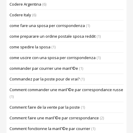
Codere Argentina
(6)
Codere Italy
(6)
come fare una sposa per corrispondenza
(1)
come preparare un ordine postale sposa reddit
(1)
come spedire la sposa
(1)
come uscire con una sposa per corrispondenza
(1)
commander par courrier une mariГ©e
(1)
Commandez par la poste pour de vrai?
(1)
Comment commander une mariГ©e par correspondance russe
(1)
Comment faire de la vente par la poste
(1)
Comment faire une mariГ©e par correspondance
(2)
Comment fonctionne la mariГ©e par courrier
(1)