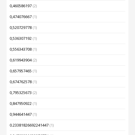
0,460586197
(2)
0,474076667
(1)
0,520729778
(1)
0,536307192
(1)
0,556343708
(1)
0,619943904
(2)
0,657957465
(1)
0,674762578
(1)
0,795325673
(2)
0,847950922
(1)
0,944641447
(1)
0.23381826692241447
(1)