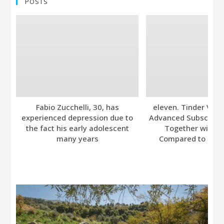
POSTS
Fabio Zucchelli, 30, has
eleven. Tinder Ver
experienced depression due to
Advanced Subscripti
the fact his early adolescent
Together with A
many years
Compared to Bumb