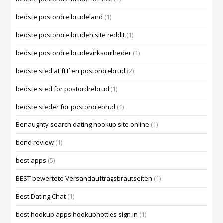
bedste postordre brudeland
(1)
bedste postordre bruden site reddit
(1)
bedste postordre brudevirksomheder
(1)
bedste sted at fГҐ en postordrebrud
(2)
bedste sted for postordrebrud
(1)
bedste steder for postordrebrud
(1)
Benaughty search dating hookup site online
(1)
bend review
(1)
best apps
(5)
BEST bewertete Versandauftragsbrautseiten
(1)
Best Dating Chat
(1)
best hookup apps hookuphotties sign in
(1)