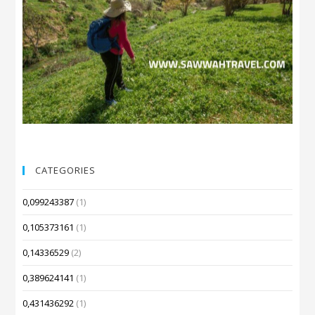
CATEGORIES
0,099243387
(1)
0,105373161
(1)
0,14336529
(2)
0,389624141
(1)
0,431436292
(1)