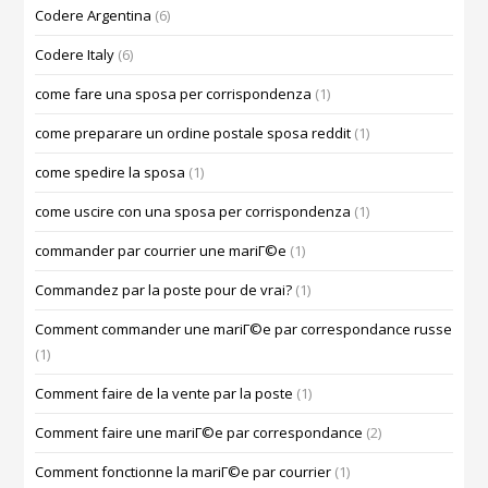
Codere Argentina
(6)
Codere Italy
(6)
come fare una sposa per corrispondenza
(1)
come preparare un ordine postale sposa reddit
(1)
come spedire la sposa
(1)
come uscire con una sposa per corrispondenza
(1)
commander par courrier une mariГ©e
(1)
Commandez par la poste pour de vrai?
(1)
Comment commander une mariГ©e par correspondance russe
(1)
Comment faire de la vente par la poste
(1)
Comment faire une mariГ©e par correspondance
(2)
Comment fonctionne la mariГ©e par courrier
(1)