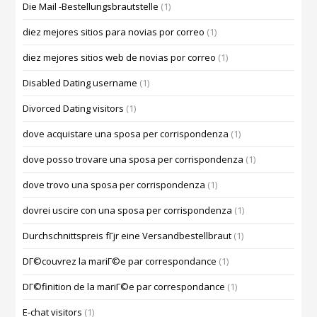
Die Mail -Bestellungsbrautstelle
(1)
diez mejores sitios para novias por correo
(1)
diez mejores sitios web de novias por correo
(1)
Disabled Dating username
(1)
Divorced Dating visitors
(1)
dove acquistare una sposa per corrispondenza
(1)
dove posso trovare una sposa per corrispondenza
(1)
dove trovo una sposa per corrispondenza
(1)
dovrei uscire con una sposa per corrispondenza
(1)
Durchschnittspreis fГјr eine Versandbestellbraut
(1)
DГ©couvrez la mariГ©e par correspondance
(1)
DГ©finition de la mariГ©e par correspondance
(1)
E-chat visitors
(1)