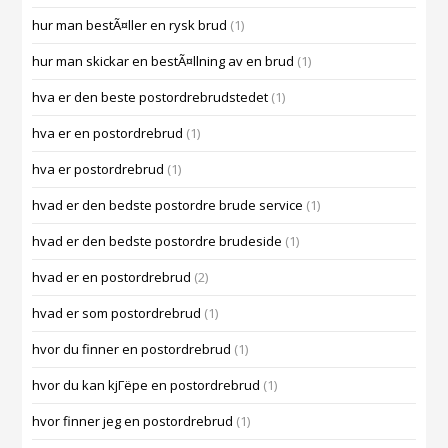
hur man bestÃ¤ller en rysk brud
(1)
hur man skickar en bestÃ¤llning av en brud
(1)
hva er den beste postordrebrudstedet
(1)
hva er en postordrebrud
(1)
hva er postordrebrud
(1)
hvad er den bedste postordre brude service
(1)
hvad er den bedste postordre brudeside
(1)
hvad er en postordrebrud
(2)
hvad er som postordrebrud
(1)
hvor du finner en postordrebrud
(1)
hvor du kan kjГёpe en postordrebrud
(1)
hvor finner jeg en postordrebrud
(1)