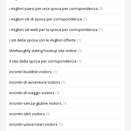
i migliori paesi per una sposa per corrispondenza
(2)
i migliori siti di sposa per corrispondenza
(2)
i migliori siti web per la sposa per corrispondenza
(1)
i siti della sposa con le migliori offerte
(1)
IAmNaughty dating hookup site online
(1)
il sito della sposa per corrispondenza
(1)
incontri-buddisti visitors
(1)
incontri-di-avventura visitors
(1)
incontri-di-viaggio visitors
(1)
incontri-senza-glutine visitors
(1)
incontri-sikh visitors
(1)
incontri-universitari visitors
(1)