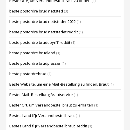
Beste Orte, um Versandbestellbraut zu finden
(1)
beste postordre brud nettsted
(3)
beste postordre brud nettsteder 2022
(1)
beste postordre brud nettstedet reddit
(1)
beste postordre brudebyrГҐ reddit
(1)
beste postordre brudland
(1)
beste postordre brudplasser
(1)
beste postordrebrud
(1)
Beste Website, um eine Mail -Bestellung zu finden, Braut
(1)
Bester Mail -Bestellung Brautservice
(1)
Bester Ort, um Versandbestellbraut zu erhalten
(1)
Bestes Land fГјr Versandbestellbraut
(1)
Bestes Land fГјr Versandbestellbraut Reddit
(1)