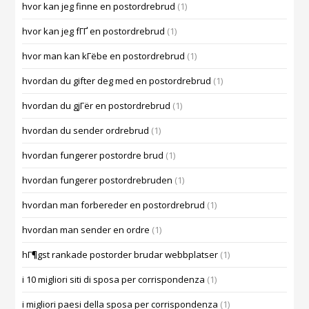
hvor kan jeg finne en postordrebrud
(1)
hvor kan jeg fГҐ en postordrebrud
(1)
hvor man kan kГёbe en postordrebrud
(1)
hvordan du gifter deg med en postordrebrud
(1)
hvordan du gjГёr en postordrebrud
(1)
hvordan du sender ordrebrud
(1)
hvordan fungerer postordre brud
(1)
hvordan fungerer postordrebruden
(1)
hvordan man forbereder en postordrebrud
(1)
hvordan man sender en ordre
(1)
hГ¶gst rankade postorder brudar webbplatser
(1)
i 10 migliori siti di sposa per corrispondenza
(1)
i migliori paesi della sposa per corrispondenza
(1)