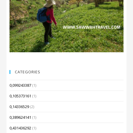
CATEGORIES
0,099243387
(1)
0,105373161
(1)
0,14336529
(2)
0,389624141
(1)
0,431436292
(1)