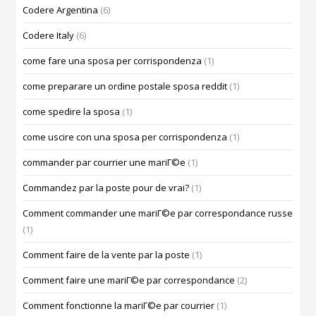
Codere Argentina
(6)
Codere Italy
(6)
come fare una sposa per corrispondenza
(1)
come preparare un ordine postale sposa reddit
(1)
come spedire la sposa
(1)
come uscire con una sposa per corrispondenza
(1)
commander par courrier une mariГ©e
(1)
Commandez par la poste pour de vrai?
(1)
Comment commander une mariГ©e par correspondance russe
(1)
Comment faire de la vente par la poste
(1)
Comment faire une mariГ©e par correspondance
(2)
Comment fonctionne la mariГ©e par courrier
(1)