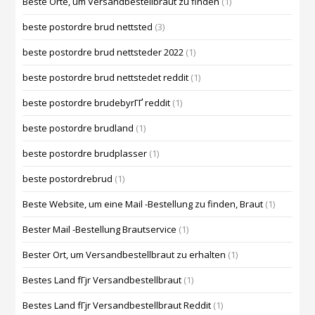
Beste Orte, um Versandbestellbraut zu finden
(1)
beste postordre brud nettsted
(3)
beste postordre brud nettsteder 2022
(1)
beste postordre brud nettstedet reddit
(1)
beste postordre brudebyrГҐ reddit
(1)
beste postordre brudland
(1)
beste postordre brudplasser
(1)
beste postordrebrud
(1)
Beste Website, um eine Mail -Bestellung zu finden, Braut
(1)
Bester Mail -Bestellung Brautservice
(1)
Bester Ort, um Versandbestellbraut zu erhalten
(1)
Bestes Land fГјr Versandbestellbraut
(1)
Bestes Land fГјr Versandbestellbraut Reddit
(1)