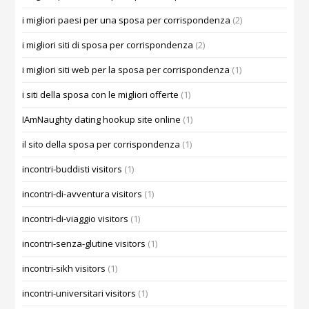
i migliori paesi per una sposa per corrispondenza
(2)
i migliori siti di sposa per corrispondenza
(2)
i migliori siti web per la sposa per corrispondenza
(1)
i siti della sposa con le migliori offerte
(1)
IAmNaughty dating hookup site online
(1)
il sito della sposa per corrispondenza
(1)
incontri-buddisti visitors
(1)
incontri-di-avventura visitors
(1)
incontri-di-viaggio visitors
(1)
incontri-senza-glutine visitors
(1)
incontri-sikh visitors
(1)
incontri-universitari visitors
(1)