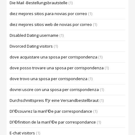
Die Mail -Bestellungsbrautstelle
(1)
diez mejores sitios para novias por correo
(1)
diez mejores sitios web de novias por correo
(1)
Disabled Dating username
(1)
Divorced Dating visitors
(1)
dove acquistare una sposa per corrispondenza
(1)
dove posso trovare una sposa per corrispondenza
(1)
dove trovo una sposa per corrispondenza
(1)
dovrei uscire con una sposa per corrispondenza
(1)
Durchschnittspreis fГјr eine Versandbestellbraut
(1)
DГ©couvrez la mariГ©e par correspondance
(1)
DГ©finition de la mariГ©e par correspondance
(1)
E-chat visitors
(1)