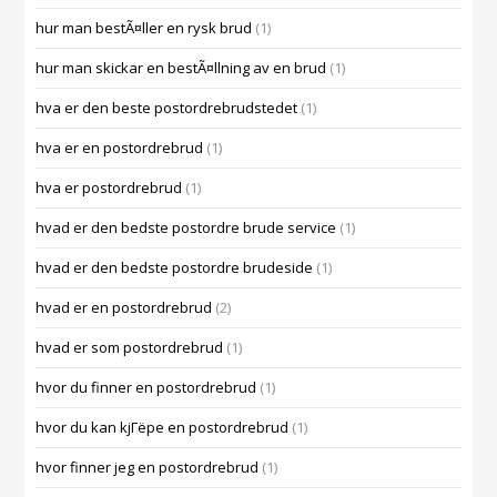
hur man bestÃ¤ller en rysk brud
(1)
hur man skickar en bestÃ¤llning av en brud
(1)
hva er den beste postordrebrudstedet
(1)
hva er en postordrebrud
(1)
hva er postordrebrud
(1)
hvad er den bedste postordre brude service
(1)
hvad er den bedste postordre brudeside
(1)
hvad er en postordrebrud
(2)
hvad er som postordrebrud
(1)
hvor du finner en postordrebrud
(1)
hvor du kan kjГёpe en postordrebrud
(1)
hvor finner jeg en postordrebrud
(1)