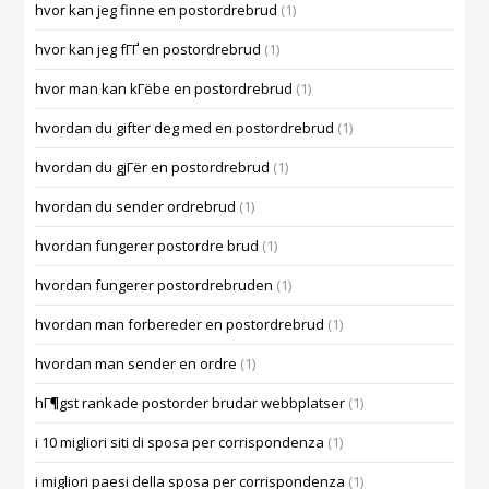
hvor kan jeg finne en postordrebrud
(1)
hvor kan jeg fГҐ en postordrebrud
(1)
hvor man kan kГёbe en postordrebrud
(1)
hvordan du gifter deg med en postordrebrud
(1)
hvordan du gjГёr en postordrebrud
(1)
hvordan du sender ordrebrud
(1)
hvordan fungerer postordre brud
(1)
hvordan fungerer postordrebruden
(1)
hvordan man forbereder en postordrebrud
(1)
hvordan man sender en ordre
(1)
hГ¶gst rankade postorder brudar webbplatser
(1)
i 10 migliori siti di sposa per corrispondenza
(1)
i migliori paesi della sposa per corrispondenza
(1)