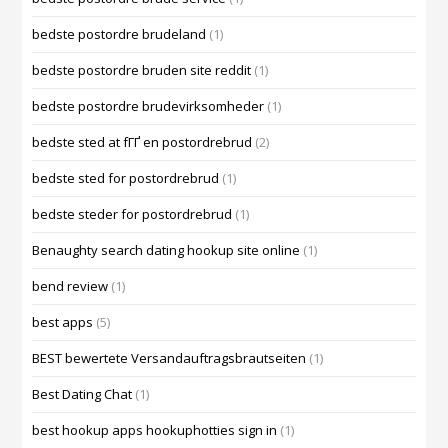
bedste postordre brudeland
(1)
bedste postordre bruden site reddit
(1)
bedste postordre brudevirksomheder
(1)
bedste sted at fГҐ en postordrebrud
(2)
bedste sted for postordrebrud
(1)
bedste steder for postordrebrud
(1)
Benaughty search dating hookup site online
(1)
bend review
(1)
best apps
(5)
BEST bewertete Versandauftragsbrautseiten
(1)
Best Dating Chat
(1)
best hookup apps hookuphotties sign in
(1)