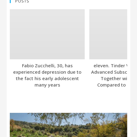
POSTS
Fabio Zucchelli, 30, has
eleven. Tinder Ver
experienced depression due to
Advanced Subscripti
the fact his early adolescent
Together with A
many years
Compared to Bumb