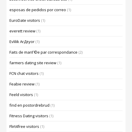
esposas de pedidos por correo
(1)
EuroDate visitors
(1)
everett review
(1)
Evlilik ArД±yor
(1)
Faits de mariГ©e par correspondance
(2)
farmers dating site review
(1)
FCN chat visitors
(1)
Feabie review
(1)
Feeld visitors
(1)
find en postordrebrud
(1)
Fitness Dating visitors
(1)
Flirt4free visitors
(1)