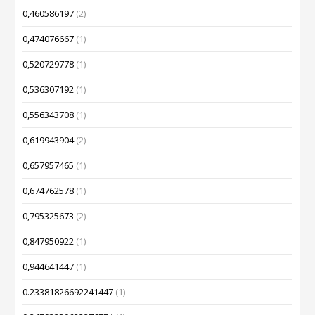
0,460586197
(2)
0,474076667
(1)
0,520729778
(1)
0,536307192
(1)
0,556343708
(1)
0,619943904
(2)
0,657957465
(1)
0,674762578
(1)
0,795325673
(2)
0,847950922
(1)
0,944641447
(1)
0.23381826692241447
(1)