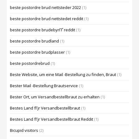
beste postordre brud nettsteder 2022
(1)
beste postordre brud nettstedet reddit
(1)
beste postordre brudebyrГҐ reddit
(1)
beste postordre brudland
(1)
beste postordre brudplasser
(1)
beste postordrebrud
(1)
Beste Website, um eine Mail -Bestellung zu finden, Braut
(1)
Bester Mail -Bestellung Brautservice
(1)
Bester Ort, um Versandbestellbraut zu erhalten
(1)
Bestes Land fГјr Versandbestellbraut
(1)
Bestes Land fГјr Versandbestellbraut Reddit
(1)
Bicupid visitors
(2)