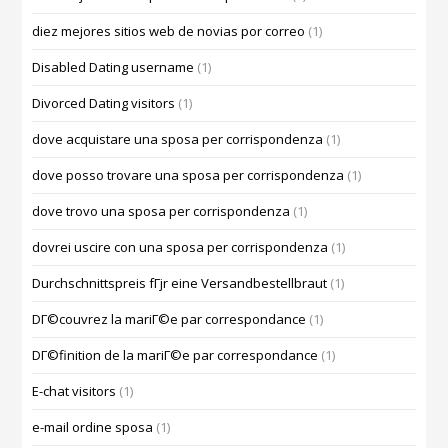
diez mejores sitios web de novias por correo
(1)
Disabled Dating username
(1)
Divorced Dating visitors
(1)
dove acquistare una sposa per corrispondenza
(1)
dove posso trovare una sposa per corrispondenza
(1)
dove trovo una sposa per corrispondenza
(1)
dovrei uscire con una sposa per corrispondenza
(1)
Durchschnittspreis fГјr eine Versandbestellbraut
(1)
DГ©couvrez la mariГ©e par correspondance
(1)
DГ©finition de la mariГ©e par correspondance
(1)
E-chat visitors
(1)
e-mail ordine sposa
(1)