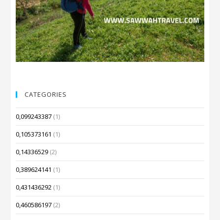
CATEGORIES
0,099243387
(1)
0,105373161
(1)
0,14336529
(2)
0,389624141
(1)
0,431436292
(1)
0,460586197
(2)