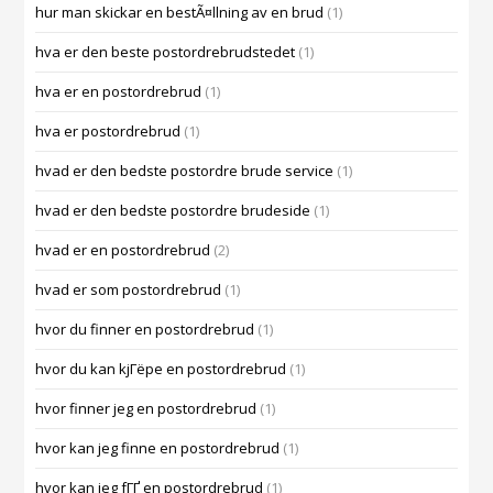
hur man skickar en bestÃ¤llning av en brud
(1)
hva er den beste postordrebrudstedet
(1)
hva er en postordrebrud
(1)
hva er postordrebrud
(1)
hvad er den bedste postordre brude service
(1)
hvad er den bedste postordre brudeside
(1)
hvad er en postordrebrud
(2)
hvad er som postordrebrud
(1)
hvor du finner en postordrebrud
(1)
hvor du kan kjГёpe en postordrebrud
(1)
hvor finner jeg en postordrebrud
(1)
hvor kan jeg finne en postordrebrud
(1)
hvor kan jeg fГҐ en postordrebrud
(1)