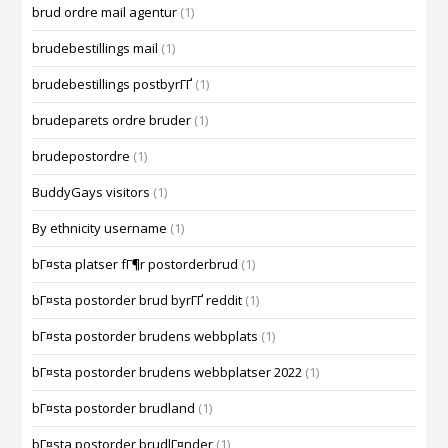
brud ordre mail agentur
(1)
brudebestillings mail
(1)
brudebestillings postbyrГҐ
(1)
brudeparets ordre bruder
(1)
brudepostordre
(1)
BuddyGays visitors
(1)
By ethnicity username
(1)
bГ¤sta platser fГ¶r postorderbrud
(1)
bГ¤sta postorder brud byrГҐ reddit
(1)
bГ¤sta postorder brudens webbplats
(1)
bГ¤sta postorder brudens webbplatser 2022
(1)
bГ¤sta postorder brudland
(1)
bГ¤sta postorder brudlГ¤nder
(1)