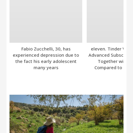
Fabio Zucchelli, 30, has
eleven. Tinder Ver
experienced depression due to
Advanced Subscripti
the fact his early adolescent
Together with A
many years
Compared to Bumb