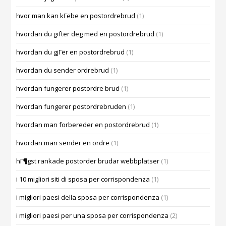
hvor man kan kГёbe en postordrebrud
(1)
hvordan du gifter deg med en postordrebrud
(1)
hvordan du gjГёr en postordrebrud
(1)
hvordan du sender ordrebrud
(1)
hvordan fungerer postordre brud
(1)
hvordan fungerer postordrebruden
(1)
hvordan man forbereder en postordrebrud
(1)
hvordan man sender en ordre
(1)
hГ¶gst rankade postorder brudar webbplatser
(1)
i 10 migliori siti di sposa per corrispondenza
(1)
i migliori paesi della sposa per corrispondenza
(1)
i migliori paesi per una sposa per corrispondenza
(2)