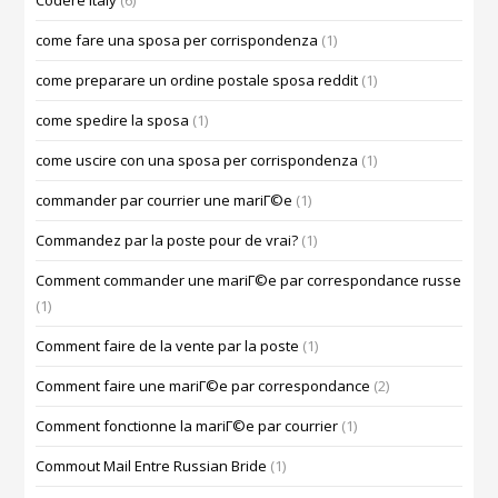
Codere Italy
(6)
come fare una sposa per corrispondenza
(1)
come preparare un ordine postale sposa reddit
(1)
come spedire la sposa
(1)
come uscire con una sposa per corrispondenza
(1)
commander par courrier une mariГ©e
(1)
Commandez par la poste pour de vrai?
(1)
Comment commander une mariГ©e par correspondance russe
(1)
Comment faire de la vente par la poste
(1)
Comment faire une mariГ©e par correspondance
(2)
Comment fonctionne la mariГ©e par courrier
(1)
Commout Mail Entre Russian Bride
(1)