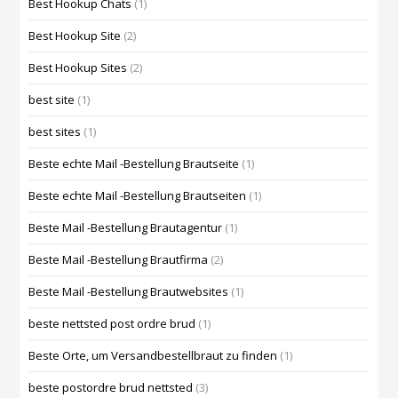
Best Hookup Chats
(1)
Best Hookup Site
(2)
Best Hookup Sites
(2)
best site
(1)
best sites
(1)
Beste echte Mail -Bestellung Brautseite
(1)
Beste echte Mail -Bestellung Brautseiten
(1)
Beste Mail -Bestellung Brautagentur
(1)
Beste Mail -Bestellung Brautfirma
(2)
Beste Mail -Bestellung Brautwebsites
(1)
beste nettsted post ordre brud
(1)
Beste Orte, um Versandbestellbraut zu finden
(1)
beste postordre brud nettsted
(3)