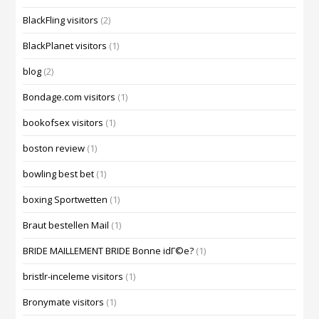
BlackFling visitors
(2)
BlackPlanet visitors
(1)
blog
(2)
Bondage.com visitors
(1)
bookofsex visitors
(1)
boston review
(1)
bowling best bet
(1)
boxing Sportwetten
(1)
Braut bestellen Mail
(1)
BRIDE MAILLEMENT BRIDE Bonne idГ©e?
(1)
bristlr-inceleme visitors
(1)
Bronymate visitors
(1)