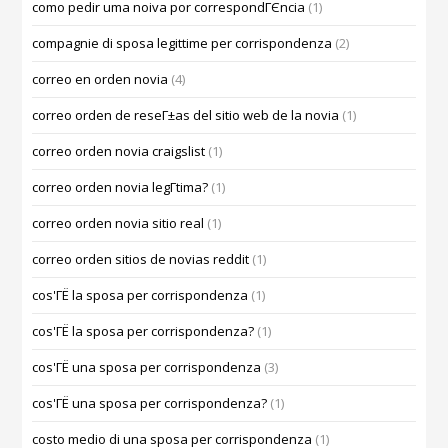
como pedir uma noiva por correspondГЄncia
(1)
compagnie di sposa legittime per corrispondenza
(2)
correo en orden novia
(4)
correo orden de reseГ±as del sitio web de la novia
(1)
correo orden novia craigslist
(1)
correo orden novia legГ­tima?
(1)
correo orden novia sitio real
(1)
correo orden sitios de novias reddit
(1)
cos'ГЁ la sposa per corrispondenza
(1)
cos'ГЁ la sposa per corrispondenza?
(1)
cos'ГЁ una sposa per corrispondenza
(3)
cos'ГЁ una sposa per corrispondenza?
(1)
costo medio di una sposa per corrispondenza
(1)