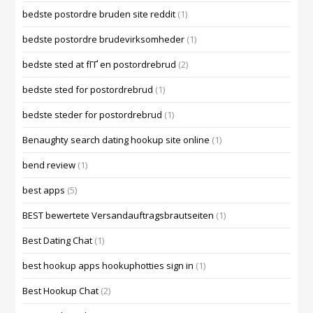
bedste postordre bruden site reddit
(1)
bedste postordre brudevirksomheder
(1)
bedste sted at fГҐ en postordrebrud
(2)
bedste sted for postordrebrud
(1)
bedste steder for postordrebrud
(1)
Benaughty search dating hookup site online
(1)
bend review
(1)
best apps
(5)
BEST bewertete Versandauftragsbrautseiten
(1)
Best Dating Chat
(1)
best hookup apps hookuphotties sign in
(1)
Best Hookup Chat
(2)