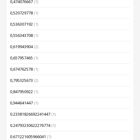
0,474076667
(1)
0,520729778
(1)
0,536307192
(1)
0,556343708
(1)
0,619943904
(2)
0,657957465
(1)
0,674762578
(1)
0,795325673
(2)
0,847950922
(1)
0,944641447
(1)
0.23381826692241447
(1)
0.24793230622276774
(1)
0.671221605966041
(1)