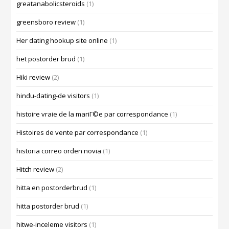
greatanabolicsteroids
(1)
greensboro review
(1)
Her dating hookup site online
(1)
het postorder brud
(1)
Hiki review
(2)
hindu-dating-de visitors
(1)
histoire vraie de la mariГ©e par correspondance
(1)
Histoires de vente par correspondance
(1)
historia correo orden novia
(1)
Hitch review
(2)
hitta en postorderbrud
(1)
hitta postorder brud
(1)
hitwe-inceleme visitors
(1)