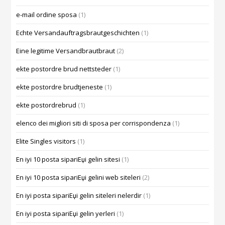
e-mail ordine sposa
(1)
Echte Versandauftragsbrautgeschichten
(1)
Eine legitime Versandbrautbraut
(2)
ekte postordre brud nettsteder
(1)
ekte postordre brudtjeneste
(1)
ekte postordrebrud
(1)
elenco dei migliori siti di sposa per corrispondenza
(1)
Elite Singles visitors
(1)
En iyi 10 posta sipariЕџi gelin sitesi
(1)
En iyi 10 posta sipariЕџi gelini web siteleri
(2)
En iyi posta sipariЕџi gelin siteleri nelerdir
(1)
En iyi posta sipariЕџi gelin yerleri
(1)