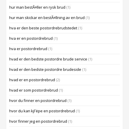
hur man bestÃ¤ller en rysk brud
(1)
hur man skickar en bestÃ¤llning av en brud
(1)
hva er den beste postordrebrudstedet
(1)
hva er en postordrebrud
(1)
hva er postordrebrud
(1)
hvad er den bedste postordre brude service
(1)
hvad er den bedste postordre brudeside
(1)
hvad er en postordrebrud
(2)
hvad er som postordrebrud
(1)
hvor du finner en postordrebrud
(1)
hvor du kan kjГёpe en postordrebrud
(1)
hvor finner jeg en postordrebrud
(1)