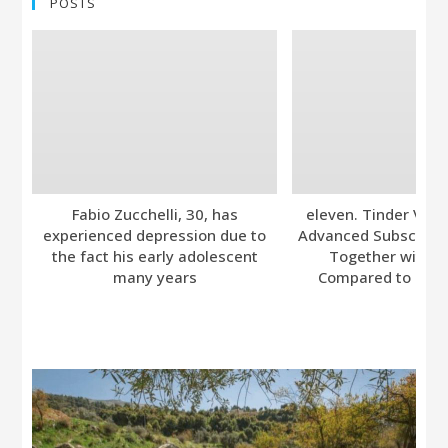
POSTS
Fabio Zucchelli, 30, has
eleven. Tinder Ver
experienced depression due to
Advanced Subscripti
the fact his early adolescent
Together with A
many years
Compared to Bumb