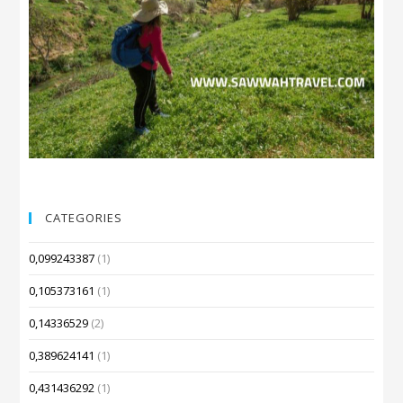
CATEGORIES
0,099243387
(1)
0,105373161
(1)
0,14336529
(2)
0,389624141
(1)
0,431436292
(1)