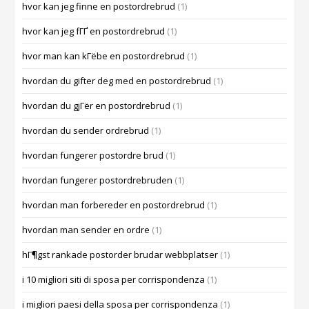
hvor kan jeg finne en postordrebrud
(1)
hvor kan jeg fГҐ en postordrebrud
(1)
hvor man kan kГёbe en postordrebrud
(1)
hvordan du gifter deg med en postordrebrud
(1)
hvordan du gjГёr en postordrebrud
(1)
hvordan du sender ordrebrud
(1)
hvordan fungerer postordre brud
(1)
hvordan fungerer postordrebruden
(1)
hvordan man forbereder en postordrebrud
(1)
hvordan man sender en ordre
(1)
hГ¶gst rankade postorder brudar webbplatser
(1)
i 10 migliori siti di sposa per corrispondenza
(1)
i migliori paesi della sposa per corrispondenza
(1)