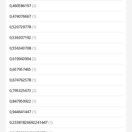
0,460586197
(2)
0,474076667
(1)
0,520729778
(1)
0,536307192
(1)
0,556343708
(1)
0,619943904
(2)
0,657957465
(1)
0,674762578
(1)
0,795325673
(2)
0,847950922
(1)
0,944641447
(1)
0.23381826692241447
(1)