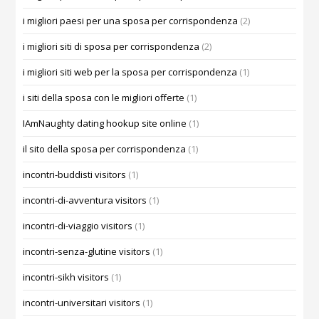
i migliori paesi per una sposa per corrispondenza
(2)
i migliori siti di sposa per corrispondenza
(2)
i migliori siti web per la sposa per corrispondenza
(1)
i siti della sposa con le migliori offerte
(1)
IAmNaughty dating hookup site online
(1)
il sito della sposa per corrispondenza
(1)
incontri-buddisti visitors
(1)
incontri-di-avventura visitors
(1)
incontri-di-viaggio visitors
(1)
incontri-senza-glutine visitors
(1)
incontri-sikh visitors
(1)
incontri-universitari visitors
(1)