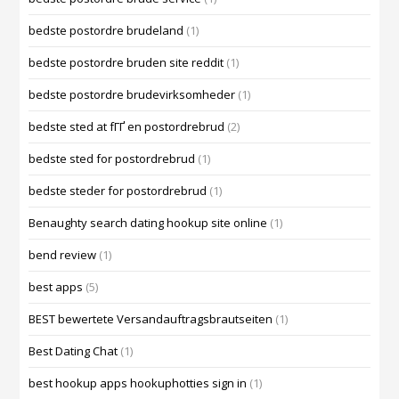
bedste postordre brudeland
(1)
bedste postordre bruden site reddit
(1)
bedste postordre brudevirksomheder
(1)
bedste sted at fГҐ en postordrebrud
(2)
bedste sted for postordrebrud
(1)
bedste steder for postordrebrud
(1)
Benaughty search dating hookup site online
(1)
bend review
(1)
best apps
(5)
BEST bewertete Versandauftragsbrautseiten
(1)
Best Dating Chat
(1)
best hookup apps hookuphotties sign in
(1)