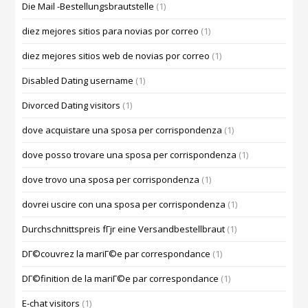
Die Mail -Bestellungsbrautstelle
(1)
diez mejores sitios para novias por correo
(1)
diez mejores sitios web de novias por correo
(1)
Disabled Dating username
(1)
Divorced Dating visitors
(1)
dove acquistare una sposa per corrispondenza
(1)
dove posso trovare una sposa per corrispondenza
(1)
dove trovo una sposa per corrispondenza
(1)
dovrei uscire con una sposa per corrispondenza
(1)
Durchschnittspreis fГјr eine Versandbestellbraut
(1)
DГ©couvrez la mariГ©e par correspondance
(1)
DГ©finition de la mariГ©e par correspondance
(1)
E-chat visitors
(1)