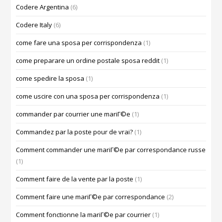
Codere Argentina
(6)
Codere Italy
(6)
come fare una sposa per corrispondenza
(1)
come preparare un ordine postale sposa reddit
(1)
come spedire la sposa
(1)
come uscire con una sposa per corrispondenza
(1)
commander par courrier une mariГ©e
(1)
Commandez par la poste pour de vrai?
(1)
Comment commander une mariГ©e par correspondance russe
(1)
Comment faire de la vente par la poste
(1)
Comment faire une mariГ©e par correspondance
(2)
Comment fonctionne la mariГ©e par courrier
(1)