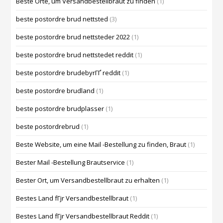
Beste Orte, um Versandbestellbraut zu finden
(1)
beste postordre brud nettsted
(3)
beste postordre brud nettsteder 2022
(1)
beste postordre brud nettstedet reddit
(1)
beste postordre brudebyrГҐ reddit
(1)
beste postordre brudland
(1)
beste postordre brudplasser
(1)
beste postordrebrud
(1)
Beste Website, um eine Mail -Bestellung zu finden, Braut
(1)
Bester Mail -Bestellung Brautservice
(1)
Bester Ort, um Versandbestellbraut zu erhalten
(1)
Bestes Land fГјr Versandbestellbraut
(1)
Bestes Land fГјr Versandbestellbraut Reddit
(1)