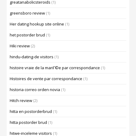
greatanabolicsteroids
(1)
greensboro review
(1)
Her dating hookup site online
(1)
het postorder brud
(1)
Hiki review
(2)
hindu-dating-de visitors
(1)
histoire vraie de la mariГ©e par correspondance
(1)
Histoires de vente par correspondance
(1)
historia correo orden novia
(1)
Hitch review
(2)
hitta en postorderbrud
(1)
hitta postorder brud
(1)
hitwe-inceleme visitors
(1)