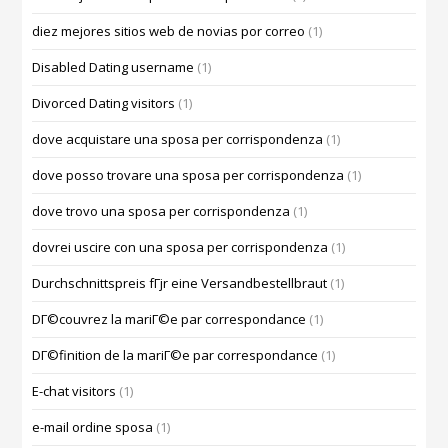
diez mejores sitios web de novias por correo
(1)
Disabled Dating username
(1)
Divorced Dating visitors
(1)
dove acquistare una sposa per corrispondenza
(1)
dove posso trovare una sposa per corrispondenza
(1)
dove trovo una sposa per corrispondenza
(1)
dovrei uscire con una sposa per corrispondenza
(1)
Durchschnittspreis fГјr eine Versandbestellbraut
(1)
DГ©couvrez la mariГ©e par correspondance
(1)
DГ©finition de la mariГ©e par correspondance
(1)
E-chat visitors
(1)
e-mail ordine sposa
(1)