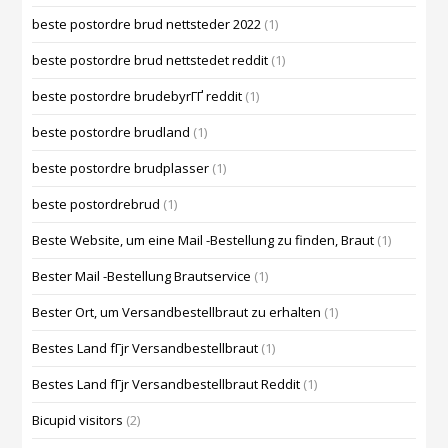
beste postordre brud nettsteder 2022
(1)
beste postordre brud nettstedet reddit
(1)
beste postordre brudebyrГҐ reddit
(1)
beste postordre brudland
(1)
beste postordre brudplasser
(1)
beste postordrebrud
(1)
Beste Website, um eine Mail -Bestellung zu finden, Braut
(1)
Bester Mail -Bestellung Brautservice
(1)
Bester Ort, um Versandbestellbraut zu erhalten
(1)
Bestes Land fГјr Versandbestellbraut
(1)
Bestes Land fГјr Versandbestellbraut Reddit
(1)
Bicupid visitors
(2)