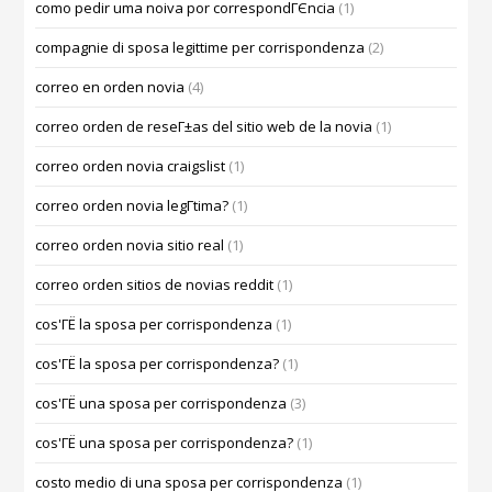
como pedir uma noiva por correspondГЄncia
(1)
compagnie di sposa legittime per corrispondenza
(2)
correo en orden novia
(4)
correo orden de reseГ±as del sitio web de la novia
(1)
correo orden novia craigslist
(1)
correo orden novia legГ­tima?
(1)
correo orden novia sitio real
(1)
correo orden sitios de novias reddit
(1)
cos'ГЁ la sposa per corrispondenza
(1)
cos'ГЁ la sposa per corrispondenza?
(1)
cos'ГЁ una sposa per corrispondenza
(3)
cos'ГЁ una sposa per corrispondenza?
(1)
costo medio di una sposa per corrispondenza
(1)