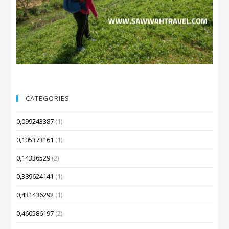
CATEGORIES
0,099243387
(1)
0,105373161
(1)
0,14336529
(2)
0,389624141
(1)
0,431436292
(1)
0,460586197
(2)