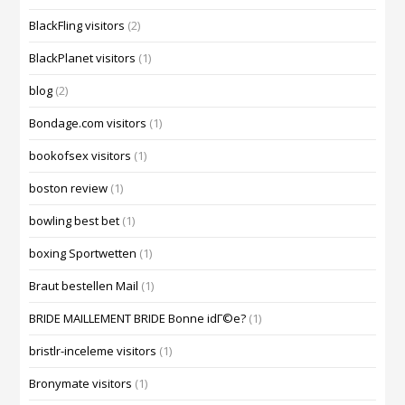
BlackFling visitors
(2)
BlackPlanet visitors
(1)
blog
(2)
Bondage.com visitors
(1)
bookofsex visitors
(1)
boston review
(1)
bowling best bet
(1)
boxing Sportwetten
(1)
Braut bestellen Mail
(1)
BRIDE MAILLEMENT BRIDE Bonne idГ©e?
(1)
bristlr-inceleme visitors
(1)
Bronymate visitors
(1)