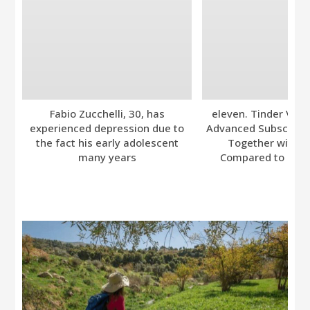
Fabio Zucchelli, 30, has
eleven. Tinder Ver
experienced depression due to
Advanced Subscripti
the fact his early adolescent
Together with A
many years
Compared to Bumb