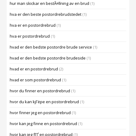
hur man skickar en bestÃ¤llning av en brud
(1)
hva er den beste postordrebrudstedet
(1)
hva er en postordrebrud
(1)
hva er postordrebrud
(1)
hvad er den bedste postordre brude service
(1)
hvad er den bedste postordre brudeside
(1)
hvad er en postordrebrud
(2)
hvad er som postordrebrud
(1)
hvor du finner en postordrebrud
(1)
hvor du kan kjГёpe en postordrebrud
(1)
hvor finner jeg en postordrebrud
(1)
hvor kan jeg finne en postordrebrud
(1)
hvor kan jeg fГҐ en postordrebrud
(1)