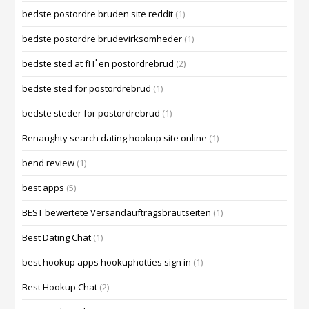
bedste postordre bruden site reddit
(1)
bedste postordre brudevirksomheder
(1)
bedste sted at fГҐ en postordrebrud
(2)
bedste sted for postordrebrud
(1)
bedste steder for postordrebrud
(1)
Benaughty search dating hookup site online
(1)
bend review
(1)
best apps
(5)
BEST bewertete Versandauftragsbrautseiten
(1)
Best Dating Chat
(1)
best hookup apps hookuphotties sign in
(1)
Best Hookup Chat
(2)