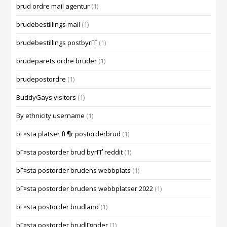
brud ordre mail agentur
(1)
brudebestillings mail
(1)
brudebestillings postbyrГҐ
(1)
brudeparets ordre bruder
(1)
brudepostordre
(1)
BuddyGays visitors
(1)
By ethnicity username
(1)
bГ¤sta platser fГ¶r postorderbrud
(1)
bГ¤sta postorder brud byrГҐ reddit
(1)
bГ¤sta postorder brudens webbplats
(1)
bГ¤sta postorder brudens webbplatser 2022
(1)
bГ¤sta postorder brudland
(1)
bГ¤sta postorder brudlГ¤nder
(1)