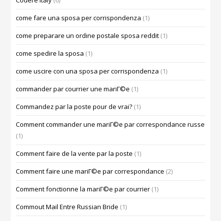
Codere Italy
(6)
come fare una sposa per corrispondenza
(1)
come preparare un ordine postale sposa reddit
(1)
come spedire la sposa
(1)
come uscire con una sposa per corrispondenza
(1)
commander par courrier une mariГ©e
(1)
Commandez par la poste pour de vrai?
(1)
Comment commander une mariГ©e par correspondance russe
(1)
Comment faire de la vente par la poste
(1)
Comment faire une mariГ©e par correspondance
(2)
Comment fonctionne la mariГ©e par courrier
(1)
Commout Mail Entre Russian Bride
(1)