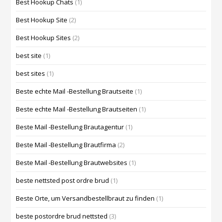
Best Hookup Chats
(1)
Best Hookup Site
(2)
Best Hookup Sites
(2)
best site
(1)
best sites
(1)
Beste echte Mail -Bestellung Brautseite
(1)
Beste echte Mail -Bestellung Brautseiten
(1)
Beste Mail -Bestellung Brautagentur
(1)
Beste Mail -Bestellung Brautfirma
(2)
Beste Mail -Bestellung Brautwebsites
(1)
beste nettsted post ordre brud
(1)
Beste Orte, um Versandbestellbraut zu finden
(1)
beste postordre brud nettsted
(3)