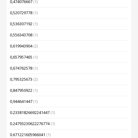
0,474076667
(1)
0,520729778
(1)
0,536307192
(1)
0,556343708
(1)
0,619943904
(2)
0,657957465
(1)
0,674762578
(1)
0,795325673
(2)
0,847950922
(1)
0,944641447
(1)
0.23381826692241447
(1)
0.24793230622276774
(1)
0.671221605966041
(1)