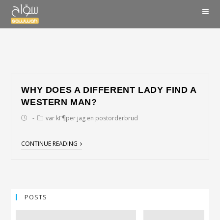
WHY DOES A DIFFERENT LADY FIND A
WESTERN MAN?
var kГ¶per jag en postorderbrud
CONTINUE READING
POSTS