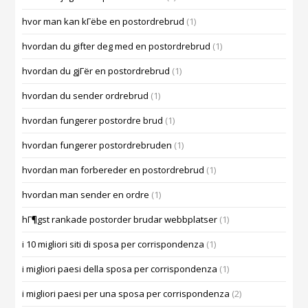
hvor man kan kГёbe en postordrebrud
(1)
hvordan du gifter deg med en postordrebrud
(1)
hvordan du gjГёr en postordrebrud
(1)
hvordan du sender ordrebrud
(1)
hvordan fungerer postordre brud
(1)
hvordan fungerer postordrebruden
(1)
hvordan man forbereder en postordrebrud
(1)
hvordan man sender en ordre
(1)
hГ¶gst rankade postorder brudar webbplatser
(1)
i 10 migliori siti di sposa per corrispondenza
(1)
i migliori paesi della sposa per corrispondenza
(1)
i migliori paesi per una sposa per corrispondenza
(2)