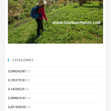
CATEGORIES
0,099243387
(1)
0,105373161
(1)
0,14336529
(2)
0,389624141
(1)
0,431436292
(1)