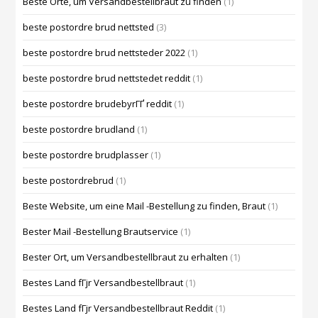
Beste Orte, um Versandbestellbraut zu finden
(1)
beste postordre brud nettsted
(3)
beste postordre brud nettsteder 2022
(1)
beste postordre brud nettstedet reddit
(1)
beste postordre brudebyrГҐ reddit
(1)
beste postordre brudland
(1)
beste postordre brudplasser
(1)
beste postordrebrud
(1)
Beste Website, um eine Mail -Bestellung zu finden, Braut
(1)
Bester Mail -Bestellung Brautservice
(1)
Bester Ort, um Versandbestellbraut zu erhalten
(1)
Bestes Land fГјr Versandbestellbraut
(1)
Bestes Land fГјr Versandbestellbraut Reddit
(1)