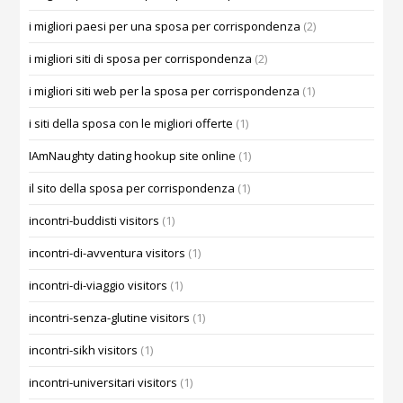
i migliori paesi per una sposa per corrispondenza
(2)
i migliori siti di sposa per corrispondenza
(2)
i migliori siti web per la sposa per corrispondenza
(1)
i siti della sposa con le migliori offerte
(1)
IAmNaughty dating hookup site online
(1)
il sito della sposa per corrispondenza
(1)
incontri-buddisti visitors
(1)
incontri-di-avventura visitors
(1)
incontri-di-viaggio visitors
(1)
incontri-senza-glutine visitors
(1)
incontri-sikh visitors
(1)
incontri-universitari visitors
(1)