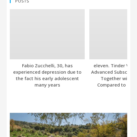
POSTS
Fabio Zucchelli, 30, has
eleven. Tinder Ver
experienced depression due to
Advanced Subscripti
the fact his early adolescent
Together with A
many years
Compared to Bumb