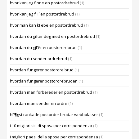
hvor kan jeg finne en postordrebrud
(1)
hvor kan jeg fГҐ en postordrebrud
(1)
hvor man kan kГёbe en postordrebrud
(1)
hvordan du gifter deg med en postordrebrud
(1)
hvordan du gjГёr en postordrebrud
(1)
hvordan du sender ordrebrud
(1)
hvordan fungerer postordre brud
(1)
hvordan fungerer postordrebruden
(1)
hvordan man forbereder en postordrebrud
(1)
hvordan man sender en ordre
(1)
hГ¶gst rankade postorder brudar webbplatser
(1)
i 10 migliori siti di sposa per corrispondenza
(1)
i migliori paesi della sposa per corrispondenza
(1)