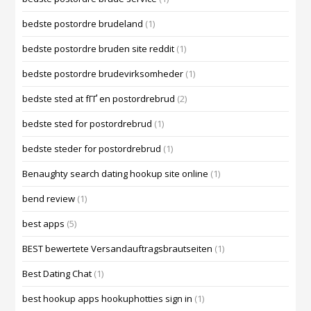
bedste postordre brudeland
(1)
bedste postordre bruden site reddit
(1)
bedste postordre brudevirksomheder
(1)
bedste sted at fГҐ en postordrebrud
(2)
bedste sted for postordrebrud
(1)
bedste steder for postordrebrud
(1)
Benaughty search dating hookup site online
(1)
bend review
(1)
best apps
(5)
BEST bewertete Versandauftragsbrautseiten
(1)
Best Dating Chat
(1)
best hookup apps hookuphotties sign in
(1)