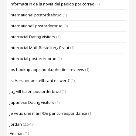
informaciГіn de la novia del pedido por correo
(1)
international postordrebrud
(1)
internationell postorderbrud
(3)
Interracial Dating visitors
(1)
Interracial Mail -Bestellung Braut
(1)
interracial postordrebrud
(1)
ios hookup apps hookuphotties reviews
(1)
Ist Versandbestellbraut es wert?
(1)
Jag vill ha en postorderbrud
(1)
Japanese Dating visitors
(1)
Je veux une mariГ©e par correspondance
(1)
Jordan
(2,547)
Amman
(1)