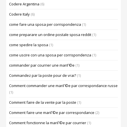
Codere Argentina
(6)
Codere Italy
(6)
come fare una sposa per corrispondenza
(1)
come preparare un ordine postale sposa reddit
(1)
come spedire la sposa
(1)
come uscire con una sposa per corrispondenza
(1)
commander par courrier une mariГ©e
(1)
Commandez par la poste pour de vrai?
(1)
Comment commander une mariГ©e par correspondance russe
(1)
Comment faire de la vente par la poste
(1)
Comment faire une mariГ©e par correspondance
(2)
Comment fonctionne la mariГ©e par courrier
(1)