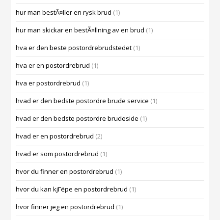
hur man bestÃ¤ller en rysk brud
(1)
hur man skickar en bestÃ¤llning av en brud
(1)
hva er den beste postordrebrudstedet
(1)
hva er en postordrebrud
(1)
hva er postordrebrud
(1)
hvad er den bedste postordre brude service
(1)
hvad er den bedste postordre brudeside
(1)
hvad er en postordrebrud
(2)
hvad er som postordrebrud
(1)
hvor du finner en postordrebrud
(1)
hvor du kan kjГёpe en postordrebrud
(1)
hvor finner jeg en postordrebrud
(1)