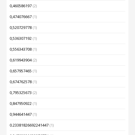
0,460586197
(2)
0,474076667
(1)
0,520729778
(1)
0,536307192
(1)
0,556343708
(1)
0,619943904
(2)
0,657957465
(1)
0,674762578
(1)
0,795325673
(2)
0,847950922
(1)
0,944641447
(1)
0.23381826692241447
(1)