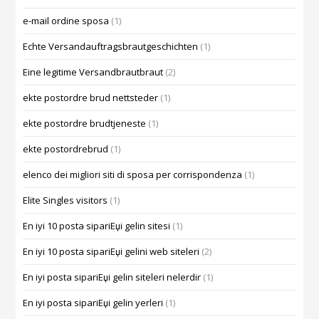
e-mail ordine sposa
(1)
Echte Versandauftragsbrautgeschichten
(1)
Eine legitime Versandbrautbraut
(2)
ekte postordre brud nettsteder
(1)
ekte postordre brudtjeneste
(1)
ekte postordrebrud
(1)
elenco dei migliori siti di sposa per corrispondenza
(1)
Elite Singles visitors
(1)
En iyi 10 posta sipariЕџi gelin sitesi
(1)
En iyi 10 posta sipariЕџi gelini web siteleri
(2)
En iyi posta sipariЕџi gelin siteleri nelerdir
(1)
En iyi posta sipariЕџi gelin yerleri
(1)