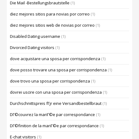
Die Mail -Bestellungsbrautstelle
(1)
diez mejores sitios para novias por correo
(1)
diez mejores sitios web de novias por correo
(1)
Disabled Dating username
(1)
Divorced Dating visitors
(1)
dove acquistare una sposa per corrispondenza
(1)
dove posso trovare una sposa per corrispondenza
(1)
dove trovo una sposa per corrispondenza
(1)
dovrei uscire con una sposa per corrispondenza
(1)
Durchschnittspreis fГјr eine Versandbestellbraut
(1)
DГ©couvrez la mariГ©e par correspondance
(1)
DГ©finition de la mariГ©e par correspondance
(1)
E-chat visitors
(1)