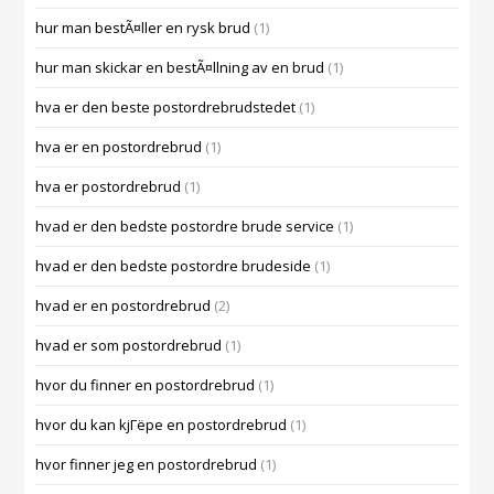
hur man bestÃ¤ller en rysk brud
(1)
hur man skickar en bestÃ¤llning av en brud
(1)
hva er den beste postordrebrudstedet
(1)
hva er en postordrebrud
(1)
hva er postordrebrud
(1)
hvad er den bedste postordre brude service
(1)
hvad er den bedste postordre brudeside
(1)
hvad er en postordrebrud
(2)
hvad er som postordrebrud
(1)
hvor du finner en postordrebrud
(1)
hvor du kan kjГёpe en postordrebrud
(1)
hvor finner jeg en postordrebrud
(1)