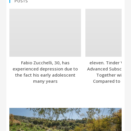
POSTS
Fabio Zucchelli, 30, has
eleven. Tinder Ver
experienced depression due to
Advanced Subscripti
the fact his early adolescent
Together with A
many years
Compared to Bumb