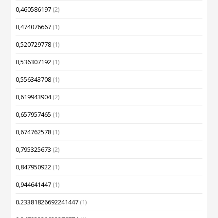
0,460586197
(2)
0,474076667
(1)
0,520729778
(1)
0,536307192
(1)
0,556343708
(1)
0,619943904
(2)
0,657957465
(1)
0,674762578
(1)
0,795325673
(2)
0,847950922
(1)
0,944641447
(1)
0.23381826692241447
(1)