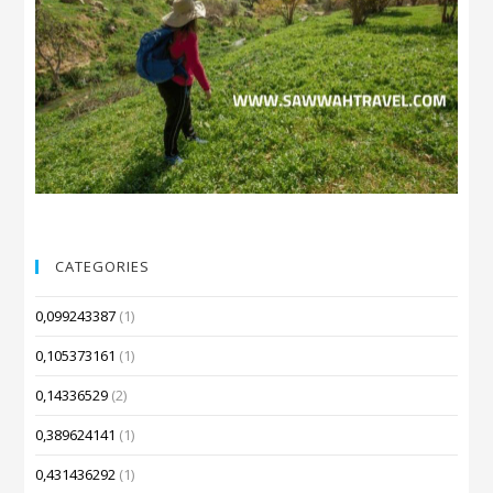
CATEGORIES
0,099243387
(1)
0,105373161
(1)
0,14336529
(2)
0,389624141
(1)
0,431436292
(1)