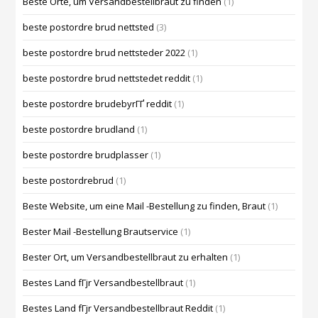
Beste Orte, um Versandbestellbraut zu finden
(1)
beste postordre brud nettsted
(3)
beste postordre brud nettsteder 2022
(1)
beste postordre brud nettstedet reddit
(1)
beste postordre brudebyrГҐ reddit
(1)
beste postordre brudland
(1)
beste postordre brudplasser
(1)
beste postordrebrud
(1)
Beste Website, um eine Mail -Bestellung zu finden, Braut
(1)
Bester Mail -Bestellung Brautservice
(1)
Bester Ort, um Versandbestellbraut zu erhalten
(1)
Bestes Land fГјr Versandbestellbraut
(1)
Bestes Land fГјr Versandbestellbraut Reddit
(1)