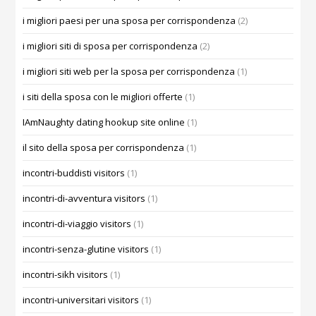
i migliori paesi per una sposa per corrispondenza
(2)
i migliori siti di sposa per corrispondenza
(2)
i migliori siti web per la sposa per corrispondenza
(1)
i siti della sposa con le migliori offerte
(1)
IAmNaughty dating hookup site online
(1)
il sito della sposa per corrispondenza
(1)
incontri-buddisti visitors
(1)
incontri-di-avventura visitors
(1)
incontri-di-viaggio visitors
(1)
incontri-senza-glutine visitors
(1)
incontri-sikh visitors
(1)
incontri-universitari visitors
(1)