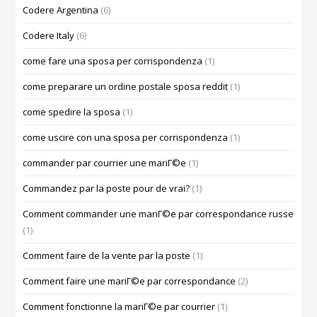
Codere Argentina
(6)
Codere Italy
(6)
come fare una sposa per corrispondenza
(1)
come preparare un ordine postale sposa reddit
(1)
come spedire la sposa
(1)
come uscire con una sposa per corrispondenza
(1)
commander par courrier une mariГ©e
(1)
Commandez par la poste pour de vrai?
(1)
Comment commander une mariГ©e par correspondance russe
(1)
Comment faire de la vente par la poste
(1)
Comment faire une mariГ©e par correspondance
(2)
Comment fonctionne la mariГ©e par courrier
(1)