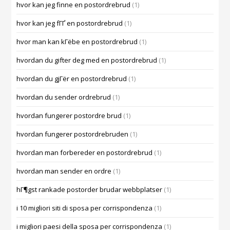
hvor kan jeg finne en postordrebrud
(1)
hvor kan jeg fГҐ en postordrebrud
(1)
hvor man kan kГёbe en postordrebrud
(1)
hvordan du gifter deg med en postordrebrud
(1)
hvordan du gjГёr en postordrebrud
(1)
hvordan du sender ordrebrud
(1)
hvordan fungerer postordre brud
(1)
hvordan fungerer postordrebruden
(1)
hvordan man forbereder en postordrebrud
(1)
hvordan man sender en ordre
(1)
hГ¶gst rankade postorder brudar webbplatser
(1)
i 10 migliori siti di sposa per corrispondenza
(1)
i migliori paesi della sposa per corrispondenza
(1)