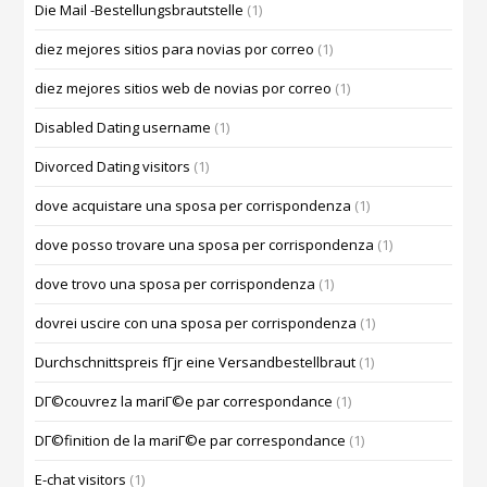
Die Mail -Bestellungsbrautstelle
(1)
diez mejores sitios para novias por correo
(1)
diez mejores sitios web de novias por correo
(1)
Disabled Dating username
(1)
Divorced Dating visitors
(1)
dove acquistare una sposa per corrispondenza
(1)
dove posso trovare una sposa per corrispondenza
(1)
dove trovo una sposa per corrispondenza
(1)
dovrei uscire con una sposa per corrispondenza
(1)
Durchschnittspreis fГјr eine Versandbestellbraut
(1)
DГ©couvrez la mariГ©e par correspondance
(1)
DГ©finition de la mariГ©e par correspondance
(1)
E-chat visitors
(1)