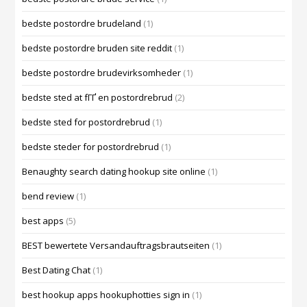
bedste postordre brudeland
(1)
bedste postordre bruden site reddit
(1)
bedste postordre brudevirksomheder
(1)
bedste sted at fГҐ en postordrebrud
(2)
bedste sted for postordrebrud
(1)
bedste steder for postordrebrud
(1)
Benaughty search dating hookup site online
(1)
bend review
(1)
best apps
(5)
BEST bewertete Versandauftragsbrautseiten
(1)
Best Dating Chat
(1)
best hookup apps hookuphotties sign in
(1)