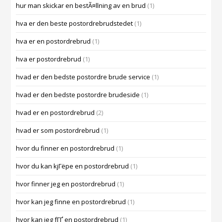
hur man skickar en bestÃ¤llning av en brud
(1)
hva er den beste postordrebrudstedet
(1)
hva er en postordrebrud
(1)
hva er postordrebrud
(1)
hvad er den bedste postordre brude service
(1)
hvad er den bedste postordre brudeside
(1)
hvad er en postordrebrud
(2)
hvad er som postordrebrud
(1)
hvor du finner en postordrebrud
(1)
hvor du kan kjГёpe en postordrebrud
(1)
hvor finner jeg en postordrebrud
(1)
hvor kan jeg finne en postordrebrud
(1)
hvor kan jeg fГҐ en postordrebrud
(1)