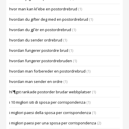
hvor man kan kГёbe en postordrebrud
(1)
hvordan du gifter deg med en postordrebrud
(1)
hvordan du gjГёr en postordrebrud
(1)
hvordan du sender ordrebrud
(1)
hvordan fungerer postordre brud
(1)
hvordan fungerer postordrebruden
(1)
hvordan man forbereder en postordrebrud
(1)
hvordan man sender en ordre
(1)
hГ¶gst rankade postorder brudar webbplatser
(1)
i 10 migliori siti di sposa per corrispondenza
(1)
i migliori paesi della sposa per corrispondenza
(1)
i migliori paesi per una sposa per corrispondenza
(2)