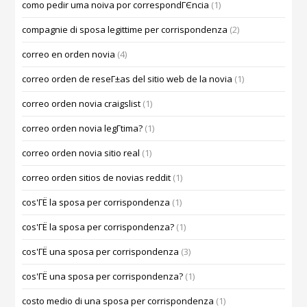
como pedir uma noiva por correspondГЄncia
(1)
compagnie di sposa legittime per corrispondenza
(2)
correo en orden novia
(4)
correo orden de reseГ±as del sitio web de la novia
(1)
correo orden novia craigslist
(1)
correo orden novia legГ­tima?
(1)
correo orden novia sitio real
(1)
correo orden sitios de novias reddit
(1)
cos'ГЁ la sposa per corrispondenza
(1)
cos'ГЁ la sposa per corrispondenza?
(1)
cos'ГЁ una sposa per corrispondenza
(3)
cos'ГЁ una sposa per corrispondenza?
(1)
costo medio di una sposa per corrispondenza
(1)