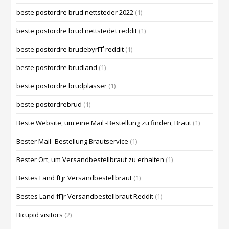
beste postordre brud nettsteder 2022
(1)
beste postordre brud nettstedet reddit
(1)
beste postordre brudebyrГҐ reddit
(1)
beste postordre brudland
(1)
beste postordre brudplasser
(1)
beste postordrebrud
(1)
Beste Website, um eine Mail -Bestellung zu finden, Braut
(1)
Bester Mail -Bestellung Brautservice
(1)
Bester Ort, um Versandbestellbraut zu erhalten
(1)
Bestes Land fГјr Versandbestellbraut
(1)
Bestes Land fГјr Versandbestellbraut Reddit
(1)
Bicupid visitors
(2)