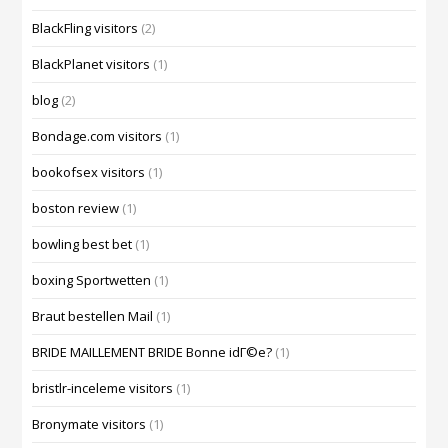
BlackFling visitors
(2)
BlackPlanet visitors
(1)
blog
(2)
Bondage.com visitors
(1)
bookofsex visitors
(1)
boston review
(1)
bowling best bet
(1)
boxing Sportwetten
(1)
Braut bestellen Mail
(1)
BRIDE MAILLEMENT BRIDE Bonne idГ©e?
(1)
bristlr-inceleme visitors
(1)
Bronymate visitors
(1)