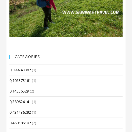
CATEGORIES
0,099243387
(1)
0,105373161
(1)
0,14336529
(2)
0,389624141
(1)
0,431436292
(1)
0,460586197
(2)