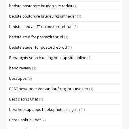
bedste postordre bruden site reddit
(1)
bedste postordre brudevirksomheder
(1)
bedste sted at fГҐ en postordrebrud
(2)
bedste sted for postordrebrud
(1)
bedste steder for postordrebrud
(1)
Benaughty search dating hookup site online
(1)
bend review
(1)
best apps
(5)
BEST bewertete Versandauftragsbrautseiten
(1)
Best Dating Chat
(1)
best hookup apps hookuphotties sign in
(1)
Best Hookup Chat
(2)