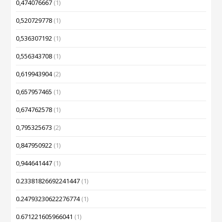
0,474076667
(1)
0,520729778
(1)
0,536307192
(1)
0,556343708
(1)
0,619943904
(2)
0,657957465
(1)
0,674762578
(1)
0,795325673
(2)
0,847950922
(1)
0,944641447
(1)
0.23381826692241447
(1)
0.24793230622276774
(1)
0.671221605966041
(1)