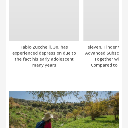
Fabio Zucchelli, 30, has
eleven. Tinder Ver
experienced depression due to
Advanced Subscripti
the fact his early adolescent
Together with A
many years
Compared to Bumb