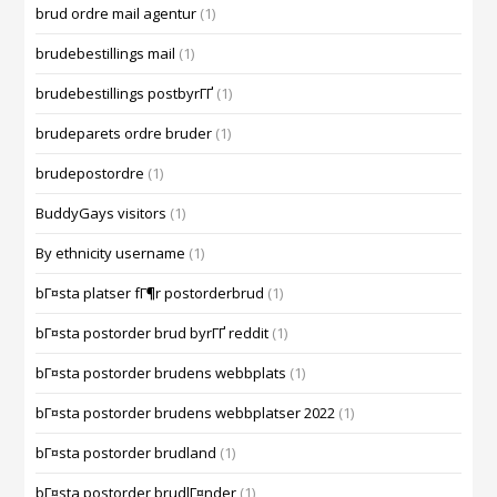
brud ordre mail agentur
(1)
brudebestillings mail
(1)
brudebestillings postbyrГҐ
(1)
brudeparets ordre bruder
(1)
brudepostordre
(1)
BuddyGays visitors
(1)
By ethnicity username
(1)
bГ¤sta platser fГ¶r postorderbrud
(1)
bГ¤sta postorder brud byrГҐ reddit
(1)
bГ¤sta postorder brudens webbplats
(1)
bГ¤sta postorder brudens webbplatser 2022
(1)
bГ¤sta postorder brudland
(1)
bГ¤sta postorder brudlГ¤nder
(1)