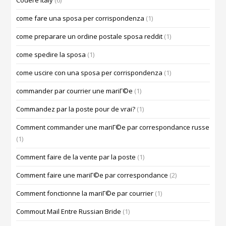
Codere Italy
(6)
come fare una sposa per corrispondenza
(1)
come preparare un ordine postale sposa reddit
(1)
come spedire la sposa
(1)
come uscire con una sposa per corrispondenza
(1)
commander par courrier une mariГ©e
(1)
Commandez par la poste pour de vrai?
(1)
Comment commander une mariГ©e par correspondance russe
(1)
Comment faire de la vente par la poste
(1)
Comment faire une mariГ©e par correspondance
(2)
Comment fonctionne la mariГ©e par courrier
(1)
Commout Mail Entre Russian Bride
(1)