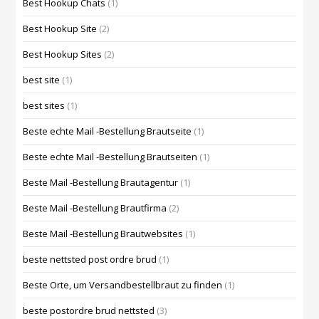
Best Hookup Chats
(1)
Best Hookup Site
(2)
Best Hookup Sites
(2)
best site
(1)
best sites
(1)
Beste echte Mail -Bestellung Brautseite
(1)
Beste echte Mail -Bestellung Brautseiten
(1)
Beste Mail -Bestellung Brautagentur
(1)
Beste Mail -Bestellung Brautfirma
(2)
Beste Mail -Bestellung Brautwebsites
(1)
beste nettsted post ordre brud
(1)
Beste Orte, um Versandbestellbraut zu finden
(1)
beste postordre brud nettsted
(3)