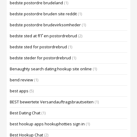
bedste postordre brudeland
(1)
bedste postordre bruden site reddit
(1)
bedste postordre brudevirksomheder
(1)
bedste sted at fГҐ en postordrebrud
(2)
bedste sted for postordrebrud
(1)
bedste steder for postordrebrud
(1)
Benaughty search dating hookup site online
(1)
bend review
(1)
best apps
(5)
BEST bewertete Versandauftragsbrautseiten
(1)
Best Dating Chat
(1)
best hookup apps hookuphotties sign in
(1)
Best Hookup Chat
(2)