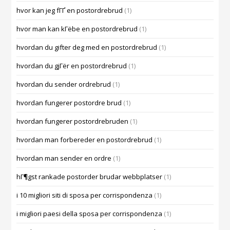
hvor kan jeg fГҐ en postordrebrud
(1)
hvor man kan kГёbe en postordrebrud
(1)
hvordan du gifter deg med en postordrebrud
(1)
hvordan du gjГёr en postordrebrud
(1)
hvordan du sender ordrebrud
(1)
hvordan fungerer postordre brud
(1)
hvordan fungerer postordrebruden
(1)
hvordan man forbereder en postordrebrud
(1)
hvordan man sender en ordre
(1)
hГ¶gst rankade postorder brudar webbplatser
(1)
i 10 migliori siti di sposa per corrispondenza
(1)
i migliori paesi della sposa per corrispondenza
(1)