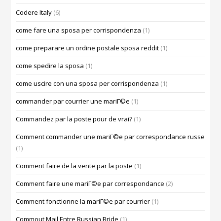
Codere Italy
(6)
come fare una sposa per corrispondenza
(1)
come preparare un ordine postale sposa reddit
(1)
come spedire la sposa
(1)
come uscire con una sposa per corrispondenza
(1)
commander par courrier une mariГ©e
(1)
Commandez par la poste pour de vrai?
(1)
Comment commander une mariГ©e par correspondance russe
(1)
Comment faire de la vente par la poste
(1)
Comment faire une mariГ©e par correspondance
(2)
Comment fonctionne la mariГ©e par courrier
(1)
Commout Mail Entre Russian Bride
(1)