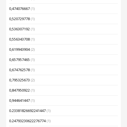
0,474076667
(1)
0,520729778
(1)
0,536307192
(1)
0,556343708
(1)
0,619943904
(2)
0,657957465
(1)
0,674762578
(1)
0,795325673
(2)
0,847950922
(1)
0,944641447
(1)
0.23381826692241447
(1)
0.24793230622276774
(1)