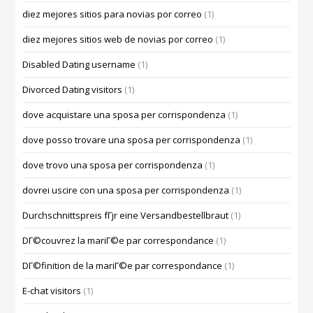
diez mejores sitios para novias por correo
(1)
diez mejores sitios web de novias por correo
(1)
Disabled Dating username
(1)
Divorced Dating visitors
(1)
dove acquistare una sposa per corrispondenza
(1)
dove posso trovare una sposa per corrispondenza
(1)
dove trovo una sposa per corrispondenza
(1)
dovrei uscire con una sposa per corrispondenza
(1)
Durchschnittspreis fГјr eine Versandbestellbraut
(1)
DГ©couvrez la mariГ©e par correspondance
(1)
DГ©finition de la mariГ©e par correspondance
(1)
E-chat visitors
(1)