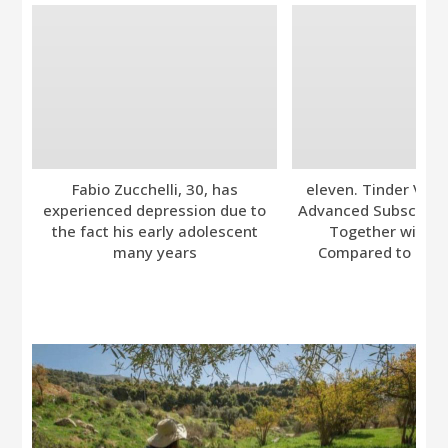
Fabio Zucchelli, 30, has
eleven. Tinder Ver
experienced depression due to
Advanced Subscripti
the fact his early adolescent
Together with A
many years
Compared to Bumb