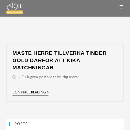
MASTE HERRE TILLVERKA TINDER
GOLD DARFOR ATT KIKA
MATCHNINGAR
legitim postorder brudtjГ¤nster
CONTINUE READING
POSTS