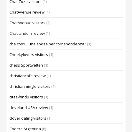
Chat Zozo visitors
(1)
ChatAvenue review
(1)
ChatAvenue visitors
(1)
Chatrandom review
(1)
che cos'ГЁ una sposa per corrispondenza?
(1)
Cheekylovers visitors
(1)
chess Sportwetten
(1)
christiancafe review
(1)
christianmingle visitors
(1)
citas-hindu visitors
(1)
cleveland USA review
(1)
clover dating visitors
(1)
Codere Argentina
(6)