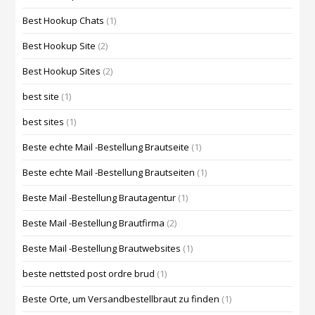
Best Hookup Chats
(1)
Best Hookup Site
(2)
Best Hookup Sites
(2)
best site
(1)
best sites
(1)
Beste echte Mail -Bestellung Brautseite
(1)
Beste echte Mail -Bestellung Brautseiten
(1)
Beste Mail -Bestellung Brautagentur
(1)
Beste Mail -Bestellung Brautfirma
(2)
Beste Mail -Bestellung Brautwebsites
(1)
beste nettsted post ordre brud
(1)
Beste Orte, um Versandbestellbraut zu finden
(1)