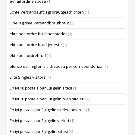
e-mail ordine sposa
(1)
Echte Versandauftragsbrautgeschichten
(1)
Eine legitime Versandbrautbraut
(2)
ekte postordre brud nettsteder
(1)
ekte postordre brudtjeneste
(1)
ekte postordrebrud
(1)
elenco dei migliori siti di sposa per corrispondenza
(1)
Elite Singles visitors
(1)
En iyi 10 posta sipariЕџi gelin sitesi
(1)
En iyi 10 posta sipariЕџi gelini web siteleri
(2)
En iyi posta sipariЕџi gelin siteleri nelerdir
(1)
En iyi posta sipariЕџi gelin yerleri
(1)
En iyi posta sipariЕџi gelini sitesi
(1)