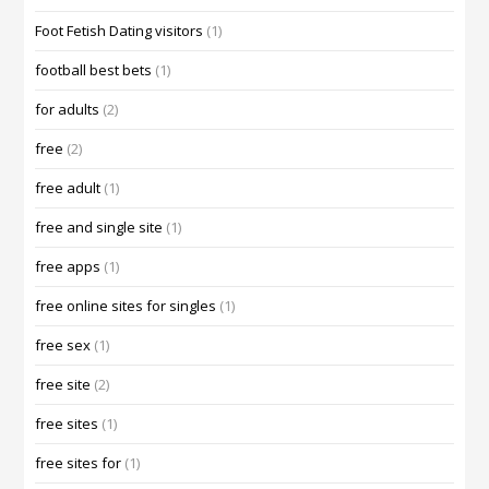
Foot Fetish Dating visitors
(1)
football best bets
(1)
for adults
(2)
free
(2)
free adult
(1)
free and single site
(1)
free apps
(1)
free online sites for singles
(1)
free sex
(1)
free site
(2)
free sites
(1)
free sites for
(1)