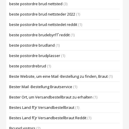
beste postordre brud nettsted
(3)
beste postordre brud nettsteder 2022
(1)
beste postordre brud nettstedet reddit
(1)
beste postordre brudebyrГҐ reddit
(1)
beste postordre brudland
(1)
beste postordre brudplasser
(1)
beste postordrebrud
(1)
Beste Website, um eine Mail -Bestellung zu finden, Braut
(1)
Bester Mail -Bestellung Brautservice
(1)
Bester Ort, um Versandbestellbraut zu erhalten
(1)
Bestes Land fГјr Versandbestellbraut
(1)
Bestes Land fГјr Versandbestellbraut Reddit
(1)
Bicupid visitors
(2)