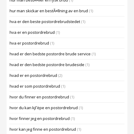
hur man bestÃ¤ller en rysk brud
(1)
hur man skickar en bestÃ¤llning av en brud
(1)
hva er den beste postordrebrudstedet
(1)
hva er en postordrebrud
(1)
hva er postordrebrud
(1)
hvad er den bedste postordre brude service
(1)
hvad er den bedste postordre brudeside
(1)
hvad er en postordrebrud
(2)
hvad er som postordrebrud
(1)
hvor du finner en postordrebrud
(1)
hvor du kan kjГёpe en postordrebrud
(1)
hvor finner jeg en postordrebrud
(1)
hvor kan jeg finne en postordrebrud
(1)