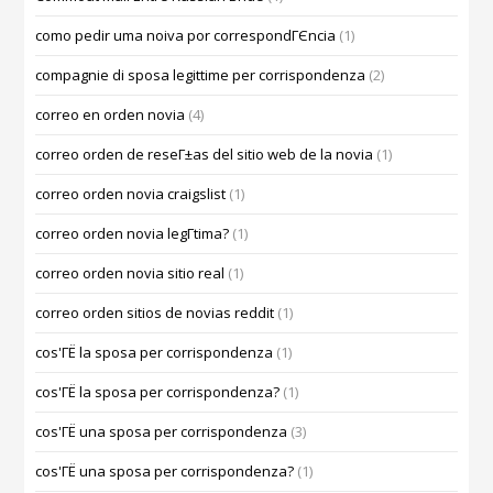
como pedir uma noiva por correspondГЄncia
(1)
compagnie di sposa legittime per corrispondenza
(2)
correo en orden novia
(4)
correo orden de reseГ±as del sitio web de la novia
(1)
correo orden novia craigslist
(1)
correo orden novia legГ­tima?
(1)
correo orden novia sitio real
(1)
correo orden sitios de novias reddit
(1)
cos'ГЁ la sposa per corrispondenza
(1)
cos'ГЁ la sposa per corrispondenza?
(1)
cos'ГЁ una sposa per corrispondenza
(3)
cos'ГЁ una sposa per corrispondenza?
(1)