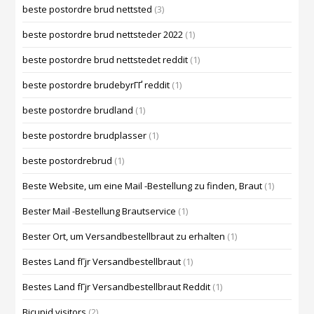
beste postordre brud nettsted
(3)
beste postordre brud nettsteder 2022
(1)
beste postordre brud nettstedet reddit
(1)
beste postordre brudebyrГҐ reddit
(1)
beste postordre brudland
(1)
beste postordre brudplasser
(1)
beste postordrebrud
(1)
Beste Website, um eine Mail -Bestellung zu finden, Braut
(1)
Bester Mail -Bestellung Brautservice
(1)
Bester Ort, um Versandbestellbraut zu erhalten
(1)
Bestes Land fГјr Versandbestellbraut
(1)
Bestes Land fГјr Versandbestellbraut Reddit
(1)
Bicupid visitors
(2)