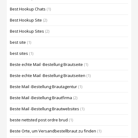
Best Hookup Chats
(1)
Best Hookup Site
(2)
Best Hookup Sites
(2)
best site
(1)
best sites
(1)
Beste echte Mail -Bestellung Brautseite
(1)
Beste echte Mail -Bestellung Brautseiten
(1)
Beste Mail -Bestellung Brautagentur
(1)
Beste Mail -Bestellung Brautfirma
(2)
Beste Mail -Bestellung Brautwebsites
(1)
beste nettsted post ordre brud
(1)
Beste Orte, um Versandbestellbraut zu finden
(1)