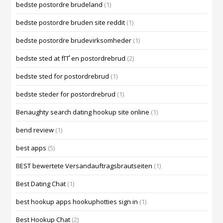
bedste postordre brudeland
(1)
bedste postordre bruden site reddit
(1)
bedste postordre brudevirksomheder
(1)
bedste sted at fГҐ en postordrebrud
(2)
bedste sted for postordrebrud
(1)
bedste steder for postordrebrud
(1)
Benaughty search dating hookup site online
(1)
bend review
(1)
best apps
(5)
BEST bewertete Versandauftragsbrautseiten
(1)
Best Dating Chat
(1)
best hookup apps hookuphotties sign in
(1)
Best Hookup Chat
(2)