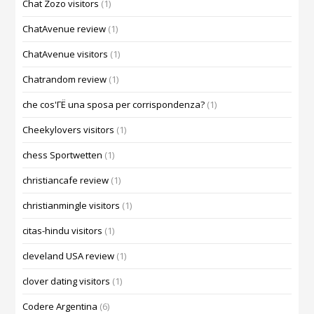
Chat Zozo visitors
(1)
ChatAvenue review
(1)
ChatAvenue visitors
(1)
Chatrandom review
(1)
che cos'ГЁ una sposa per corrispondenza?
(1)
Cheekylovers visitors
(1)
chess Sportwetten
(1)
christiancafe review
(1)
christianmingle visitors
(1)
citas-hindu visitors
(1)
cleveland USA review
(1)
clover dating visitors
(1)
Codere Argentina
(6)