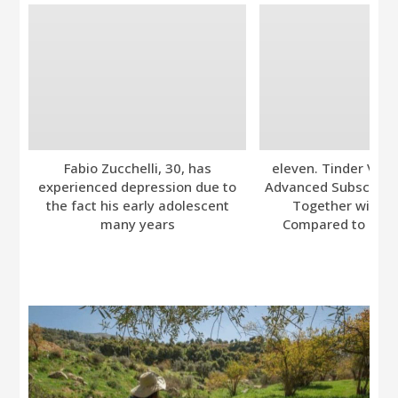
Fabio Zucchelli, 30, has
eleven. Tinder Ver
experienced depression due to
Advanced Subscripti
the fact his early adolescent
Together with A
many years
Compared to Bumb