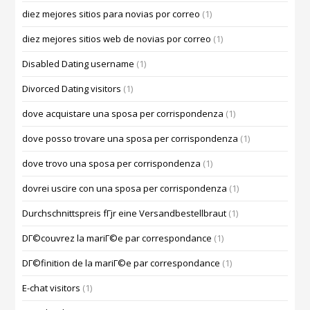
diez mejores sitios para novias por correo
(1)
diez mejores sitios web de novias por correo
(1)
Disabled Dating username
(1)
Divorced Dating visitors
(1)
dove acquistare una sposa per corrispondenza
(1)
dove posso trovare una sposa per corrispondenza
(1)
dove trovo una sposa per corrispondenza
(1)
dovrei uscire con una sposa per corrispondenza
(1)
Durchschnittspreis fГјr eine Versandbestellbraut
(1)
DГ©couvrez la mariГ©e par correspondance
(1)
DГ©finition de la mariГ©e par correspondance
(1)
E-chat visitors
(1)