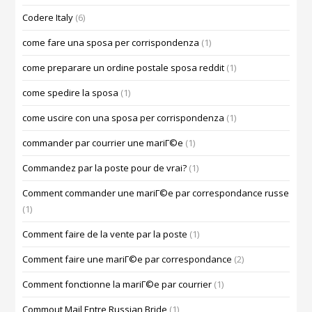
Codere Italy
(6)
come fare una sposa per corrispondenza
(1)
come preparare un ordine postale sposa reddit
(1)
come spedire la sposa
(1)
come uscire con una sposa per corrispondenza
(1)
commander par courrier une mariГ©e
(1)
Commandez par la poste pour de vrai?
(1)
Comment commander une mariГ©e par correspondance russe
(1)
Comment faire de la vente par la poste
(1)
Comment faire une mariГ©e par correspondance
(2)
Comment fonctionne la mariГ©e par courrier
(1)
Commout Mail Entre Russian Bride
(1)