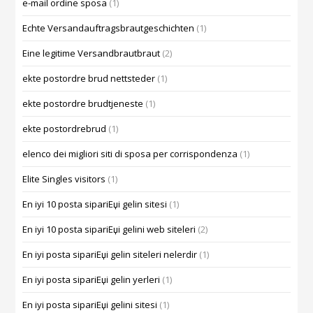
e-mail ordine sposa
(1)
Echte Versandauftragsbrautgeschichten
(1)
Eine legitime Versandbrautbraut
(2)
ekte postordre brud nettsteder
(1)
ekte postordre brudtjeneste
(1)
ekte postordrebrud
(1)
elenco dei migliori siti di sposa per corrispondenza
(1)
Elite Singles visitors
(1)
En iyi 10 posta sipariЕџi gelin sitesi
(1)
En iyi 10 posta sipariЕџi gelini web siteleri
(2)
En iyi posta sipariЕџi gelin siteleri nelerdir
(1)
En iyi posta sipariЕџi gelin yerleri
(1)
En iyi posta sipariЕџi gelini sitesi
(1)