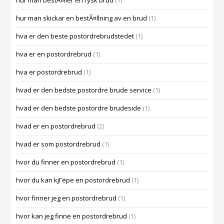
hur man bestÃ¤ller en rysk brud
(1)
hur man skickar en bestÃ¤llning av en brud
(1)
hva er den beste postordrebrudstedet
(1)
hva er en postordrebrud
(1)
hva er postordrebrud
(1)
hvad er den bedste postordre brude service
(1)
hvad er den bedste postordre brudeside
(1)
hvad er en postordrebrud
(2)
hvad er som postordrebrud
(1)
hvor du finner en postordrebrud
(1)
hvor du kan kjГёpe en postordrebrud
(1)
hvor finner jeg en postordrebrud
(1)
hvor kan jeg finne en postordrebrud
(1)