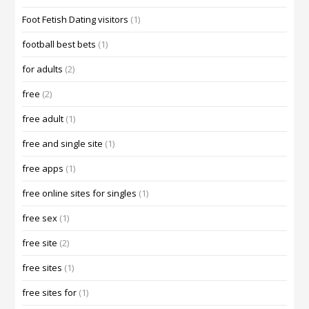
Foot Fetish Dating visitors
(1)
football best bets
(1)
for adults
(2)
free
(2)
free adult
(1)
free and single site
(1)
free apps
(1)
free online sites for singles
(1)
free sex
(1)
free site
(2)
free sites
(1)
free sites for
(1)