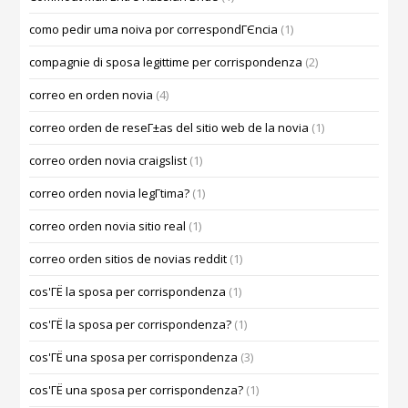
como pedir uma noiva por correspondГЄncia
(1)
compagnie di sposa legittime per corrispondenza
(2)
correo en orden novia
(4)
correo orden de reseГ±as del sitio web de la novia
(1)
correo orden novia craigslist
(1)
correo orden novia legГ­tima?
(1)
correo orden novia sitio real
(1)
correo orden sitios de novias reddit
(1)
cos'ГЁ la sposa per corrispondenza
(1)
cos'ГЁ la sposa per corrispondenza?
(1)
cos'ГЁ una sposa per corrispondenza
(3)
cos'ГЁ una sposa per corrispondenza?
(1)