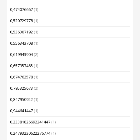
0,474076667
(1)
0,520729778
(1)
0,536307192
(1)
0,556343708
(1)
0,619943904
(2)
0,657957465
(1)
0,674762578
(1)
0,795325673
(2)
0,847950922
(1)
0,944641447
(1)
0.23381826692241447
(1)
0.24793230622276774
(1)