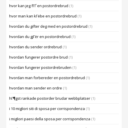
hvor kan jeg fГҐ en postordrebrud
(1)
hvor man kan kГёbe en postordrebrud
(1)
hvordan du gifter deg med en postordrebrud
(1)
hvordan du gjГёr en postordrebrud
(1)
hvordan du sender ordrebrud
(1)
hvordan fungerer postordre brud
(1)
hvordan fungerer postordrebruden
(1)
hvordan man forbereder en postordrebrud
(1)
hvordan man sender en ordre
(1)
hГ¶gst rankade postorder brudar webbplatser
(1)
i 10 migliori siti di sposa per corrispondenza
(1)
i migliori paesi della sposa per corrispondenza
(1)