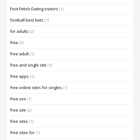
Foot Fetish Dating visitors
(1)
football best bets
(1)
for adults
(2)
free
(2)
free adult
(1)
free and single site
(1)
free apps
(1)
free online sites for singles
(1)
free sex
(1)
free site
(2)
free sites
(1)
free sites for
(1)