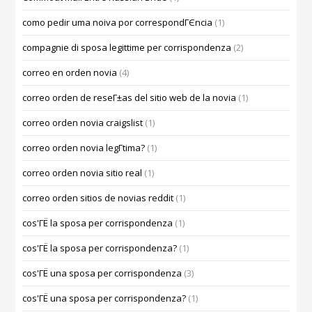
como pedir uma noiva por correspondГЄncia
(1)
compagnie di sposa legittime per corrispondenza
(2)
correo en orden novia
(4)
correo orden de reseГ±as del sitio web de la novia
(1)
correo orden novia craigslist
(1)
correo orden novia legГ­tima?
(1)
correo orden novia sitio real
(1)
correo orden sitios de novias reddit
(1)
cos'ГЁ la sposa per corrispondenza
(1)
cos'ГЁ la sposa per corrispondenza?
(1)
cos'ГЁ una sposa per corrispondenza
(3)
cos'ГЁ una sposa per corrispondenza?
(1)