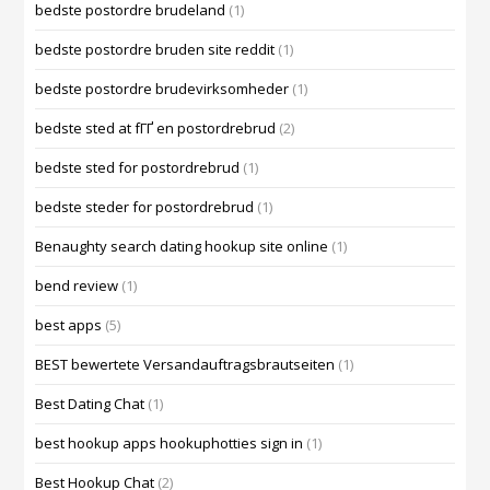
bedste postordre brudeland
(1)
bedste postordre bruden site reddit
(1)
bedste postordre brudevirksomheder
(1)
bedste sted at fГҐ en postordrebrud
(2)
bedste sted for postordrebrud
(1)
bedste steder for postordrebrud
(1)
Benaughty search dating hookup site online
(1)
bend review
(1)
best apps
(5)
BEST bewertete Versandauftragsbrautseiten
(1)
Best Dating Chat
(1)
best hookup apps hookuphotties sign in
(1)
Best Hookup Chat
(2)