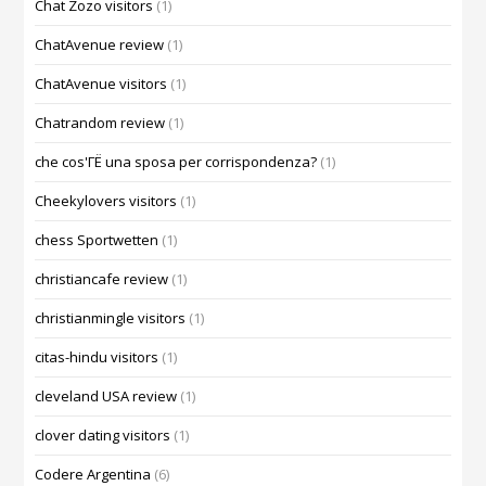
Chat Zozo visitors
(1)
ChatAvenue review
(1)
ChatAvenue visitors
(1)
Chatrandom review
(1)
che cos'ГЁ una sposa per corrispondenza?
(1)
Cheekylovers visitors
(1)
chess Sportwetten
(1)
christiancafe review
(1)
christianmingle visitors
(1)
citas-hindu visitors
(1)
cleveland USA review
(1)
clover dating visitors
(1)
Codere Argentina
(6)