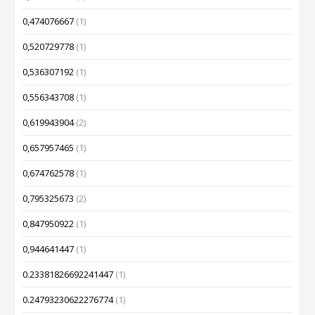
0,474076667
(1)
0,520729778
(1)
0,536307192
(1)
0,556343708
(1)
0,619943904
(2)
0,657957465
(1)
0,674762578
(1)
0,795325673
(2)
0,847950922
(1)
0,944641447
(1)
0.23381826692241447
(1)
0.24793230622276774
(1)