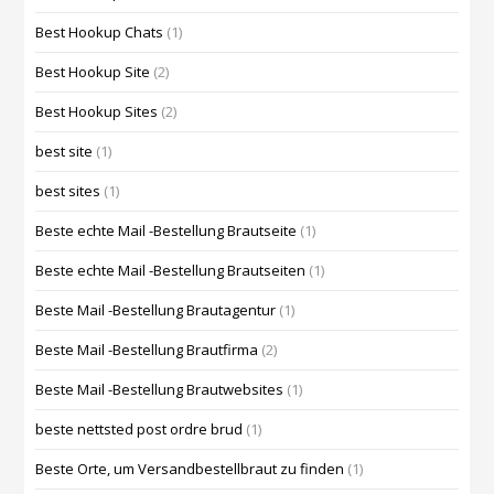
Best Hookup Chats
(1)
Best Hookup Site
(2)
Best Hookup Sites
(2)
best site
(1)
best sites
(1)
Beste echte Mail -Bestellung Brautseite
(1)
Beste echte Mail -Bestellung Brautseiten
(1)
Beste Mail -Bestellung Brautagentur
(1)
Beste Mail -Bestellung Brautfirma
(2)
Beste Mail -Bestellung Brautwebsites
(1)
beste nettsted post ordre brud
(1)
Beste Orte, um Versandbestellbraut zu finden
(1)