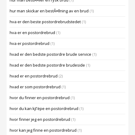
hur man bestÃ¤ller en rysk brud
(1)
hur man skickar en bestÃ¤llning av en brud
(1)
hva er den beste postordrebrudstedet
(1)
hva er en postordrebrud
(1)
hva er postordrebrud
(1)
hvad er den bedste postordre brude service
(1)
hvad er den bedste postordre brudeside
(1)
hvad er en postordrebrud
(2)
hvad er som postordrebrud
(1)
hvor du finner en postordrebrud
(1)
hvor du kan kjГёpe en postordrebrud
(1)
hvor finner jeg en postordrebrud
(1)
hvor kan jeg finne en postordrebrud
(1)