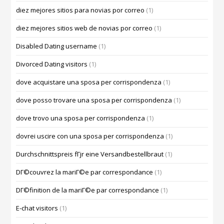
diez mejores sitios para novias por correo
(1)
diez mejores sitios web de novias por correo
(1)
Disabled Dating username
(1)
Divorced Dating visitors
(1)
dove acquistare una sposa per corrispondenza
(1)
dove posso trovare una sposa per corrispondenza
(1)
dove trovo una sposa per corrispondenza
(1)
dovrei uscire con una sposa per corrispondenza
(1)
Durchschnittspreis fГјr eine Versandbestellbraut
(1)
DГ©couvrez la mariГ©e par correspondance
(1)
DГ©finition de la mariГ©e par correspondance
(1)
E-chat visitors
(1)