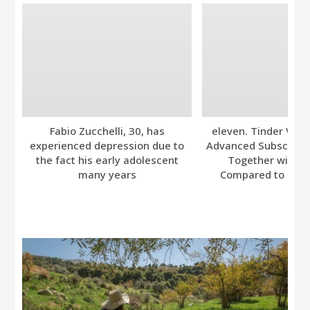
Fabio Zucchelli, 30, has
eleven. Tinder Ver
experienced depression due to
Advanced Subscripti
the fact his early adolescent
Together with A
many years
Compared to Bumb