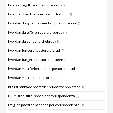
hvor kan jeg fГҐ en postordrebrud
(1)
hvor man kan kГёbe en postordrebrud
(1)
hvordan du gifter deg med en postordrebrud
(1)
hvordan du gjГёr en postordrebrud
(1)
hvordan du sender ordrebrud
(1)
hvordan fungerer postordre brud
(1)
hvordan fungerer postordrebruden
(1)
hvordan man forbereder en postordrebrud
(1)
hvordan man sender en ordre
(1)
hГ¶gst rankade postorder brudar webbplatser
(1)
i 10 migliori siti di sposa per corrispondenza
(1)
i migliori paesi della sposa per corrispondenza
(1)