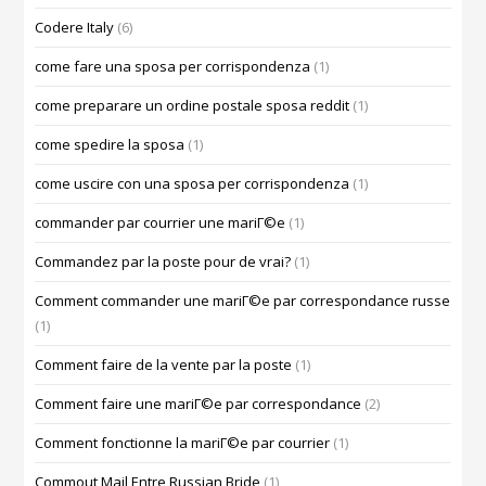
Codere Italy
(6)
come fare una sposa per corrispondenza
(1)
come preparare un ordine postale sposa reddit
(1)
come spedire la sposa
(1)
come uscire con una sposa per corrispondenza
(1)
commander par courrier une mariГ©e
(1)
Commandez par la poste pour de vrai?
(1)
Comment commander une mariГ©e par correspondance russe
(1)
Comment faire de la vente par la poste
(1)
Comment faire une mariГ©e par correspondance
(2)
Comment fonctionne la mariГ©e par courrier
(1)
Commout Mail Entre Russian Bride
(1)