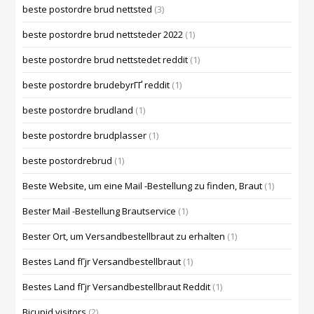
beste postordre brud nettsted
(3)
beste postordre brud nettsteder 2022
(1)
beste postordre brud nettstedet reddit
(1)
beste postordre brudebyrГҐ reddit
(1)
beste postordre brudland
(1)
beste postordre brudplasser
(1)
beste postordrebrud
(1)
Beste Website, um eine Mail -Bestellung zu finden, Braut
(1)
Bester Mail -Bestellung Brautservice
(1)
Bester Ort, um Versandbestellbraut zu erhalten
(1)
Bestes Land fГјr Versandbestellbraut
(1)
Bestes Land fГјr Versandbestellbraut Reddit
(1)
Bicupid visitors
(2)