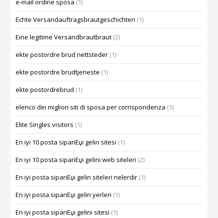
e-mail ordine sposa
(1)
Echte Versandauftragsbrautgeschichten
(1)
Eine legitime Versandbrautbraut
(2)
ekte postordre brud nettsteder
(1)
ekte postordre brudtjeneste
(1)
ekte postordrebrud
(1)
elenco dei migliori siti di sposa per corrispondenza
(1)
Elite Singles visitors
(1)
En iyi 10 posta sipariЕџi gelin sitesi
(1)
En iyi 10 posta sipariЕџi gelini web siteleri
(2)
En iyi posta sipariЕџi gelin siteleri nelerdir
(1)
En iyi posta sipariЕџi gelin yerleri
(1)
En iyi posta sipariЕџi gelini sitesi
(1)