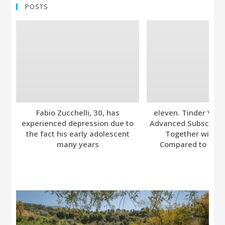
POSTS
Fabio Zucchelli, 30, has
eleven. Tinder Ver
experienced depression due to
Advanced Subscripti
the fact his early adolescent
Together with A
many years
Compared to Bumb