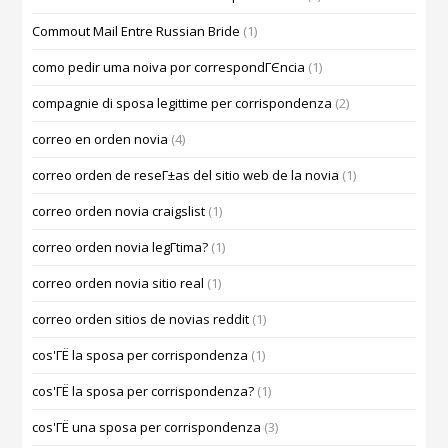
Commout Mail Entre Russian Bride
(1)
como pedir uma noiva por correspondГЄncia
(1)
compagnie di sposa legittime per corrispondenza
(2)
correo en orden novia
(4)
correo orden de reseГ±as del sitio web de la novia
(1)
correo orden novia craigslist
(1)
correo orden novia legГ­tima?
(1)
correo orden novia sitio real
(1)
correo orden sitios de novias reddit
(1)
cos'ГЁ la sposa per corrispondenza
(1)
cos'ГЁ la sposa per corrispondenza?
(1)
cos'ГЁ una sposa per corrispondenza
(3)