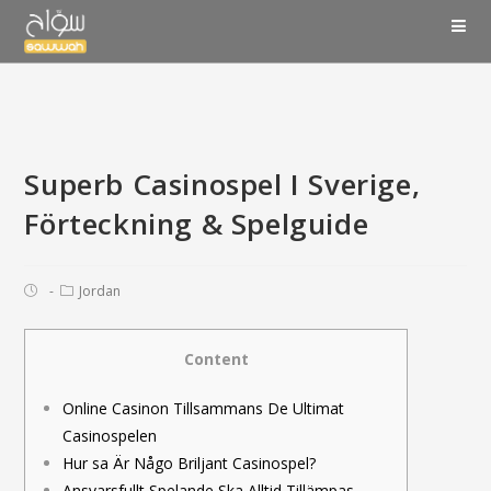
Superb Casinospel I Sverige,
Förteckning & Spelguide
Jordan
Content
Online Casinon Tillsammans De Ultimat
Casinospelen
Hur sa Är Någo Briljant Casinospel?
Ansvarsfullt Spelande Ska Alltid Tillämpas