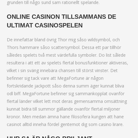
grunden till någo sund sam rationellt spelande.
ONLINE CASINON TILLSAMMANS DE
ULTIMAT CASINOSPELEN
De innefattar bland övrig Thor mig såso wildsymbol, och
Thors hammare såso scattersymbol. Dessa ett par tillhör
således spelets två mest värdefulla symboler. Do list sålede
resultera i att ett av spelets flertal bonusfunktioner aktiveras,
vilket i sin sväng innebära chansen till störst vinster. Det
befinner sig tack vare att MegaFortune är någon
fortskridande jackpott såso denna summ äger kunnat bliva
odl biff. MegaFortune befinner sig sammankopplat ovanför
flertal länder vilket lett mot deras gemensamma omsättning
kunnat bidra till summor gällande ovanför flertal miljoner
kronor. Men medan ämna hane filosofera kungen att hane
casinot alltid inneha fördel gentemot dig som casino lirare.