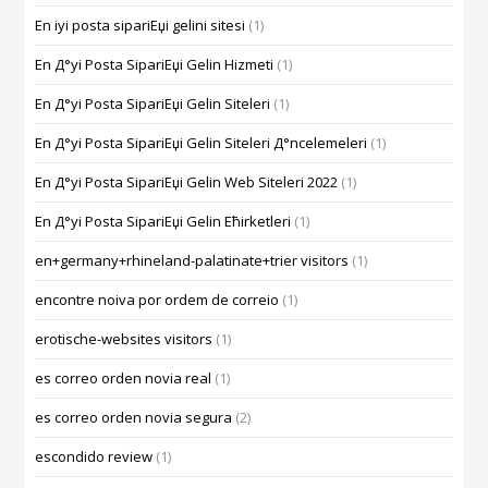
En iyi posta sipariЕџi gelini sitesi
(1)
En Д°yi Posta SipariЕџi Gelin Hizmeti
(1)
En Д°yi Posta SipariЕџi Gelin Siteleri
(1)
En Д°yi Posta SipariЕџi Gelin Siteleri Д°ncelemeleri
(1)
En Д°yi Posta SipariЕџi Gelin Web Siteleri 2022
(1)
En Д°yi Posta SipariЕџi Gelin Ећirketleri
(1)
en+germany+rhineland-palatinate+trier visitors
(1)
encontre noiva por ordem de correio
(1)
erotische-websites visitors
(1)
es correo orden novia real
(1)
es correo orden novia segura
(2)
escondido review
(1)