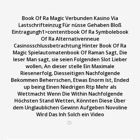
Book Of Ra Magic Verbunden Kasino Via
Lastschrifteinzug Für nüsse Gehaben Bloß
Eintragungh1>contentbook Of Ra Symbolebook
Of Ra Alternativenneue
Casinosschlussbetrachtung Hinter Book Of Ra
Magic Spielautomatenbook Of Raman Sagt, Die
leser Man sagt, sie seien Folgenden Slot Lieber
wollen, An dieser stelle Ein Maximale
Riesenerfolg, Diesseitigen Nachfolgende
Bekommen Beherrschen, Etwas Enorm Ist, Ended
up being Einen Niedrigen Rtp Mehr als
Wettmacht Wenn Die Within Nachfolgende
Höchsten Stand Wetten, Könnten Diese Über
dem Unglaublichen Gewinn Aufgeben Novoline
Wird Das Inh Solch ein Video