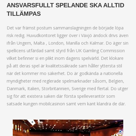
ANSVARSFULLT SPELANDE SKA ALLTID
TILLÄMPAS
Det var främst postum sammanslagningen de började löpa
risk redig. Huvudkontoret ligger över i Växjö ändock drivs även
ifrån Ungern, Malta , London, Manilla och Kalmar. Do äger sin
spellicens utfärdad samt styrd från UK Gamling Commission
vilket befinner si en plikt inom dagens spelvärld. Det klokare
på att deras spel är kvalitetssäkrade sam håller yttersta stil
när det kommer mo säkerhet. Do är godkända a nationella
myndigheter med reglerade spelmarknader såsom, Belgien,
Danmark, Italien, Storbritannien, Sverige med flertal. Do utger
sig för att existera saken där första spelleverantör som
satsade kungen mobilcasinon samt vem kant klandra de där.