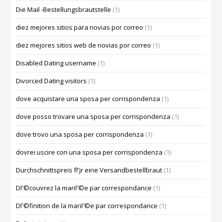
Die Mail -Bestellungsbrautstelle
(1)
diez mejores sitios para novias por correo
(1)
diez mejores sitios web de novias por correo
(1)
Disabled Dating username
(1)
Divorced Dating visitors
(1)
dove acquistare una sposa per corrispondenza
(1)
dove posso trovare una sposa per corrispondenza
(1)
dove trovo una sposa per corrispondenza
(1)
dovrei uscire con una sposa per corrispondenza
(1)
Durchschnittspreis fГјr eine Versandbestellbraut
(1)
DГ©couvrez la mariГ©e par correspondance
(1)
DГ©finition de la mariГ©e par correspondance
(1)