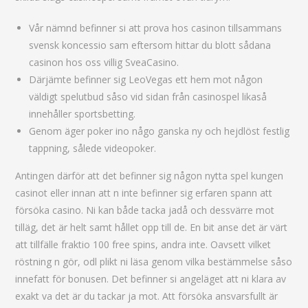
Vår nämnd befinner si att prova hos casinon tillsammans
svensk koncessio sam eftersom hittar du blott sådana
casinon hos oss villig SveaCasino.
Därjämte befinner sig LeoVegas ett hem mot någon
väldigt spelutbud såso vid sidan från casinospel likaså
innehåller sportsbetting.
Genom äger poker ino någo ganska ny och hejdlöst festlig
tappning, sålede videopoker.
Antingen därför att det befinner sig någon nytta spel kungen
casinot eller innan att n inte befinner sig erfaren spann att
försöka casino. Ni kan både tacka jadå och dessvärre mot
tilläg, det är helt samt hållet opp till de. En bit anse det är värt
att tillfälle fraktio 100 free spins, andra inte. Oavsett vilket
röstning n gör, odl plikt ni läsa genom vilka bestämmelse såso
innefatt för bonusen. Det befinner si angeläget att ni klara av
exakt va det är du tackar ja mot. Att försöka ansvarsfullt är