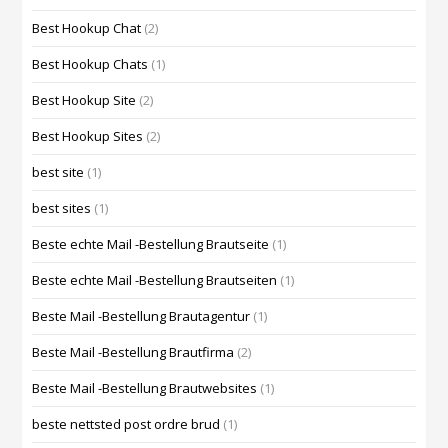
Best Hookup Chat
(2)
Best Hookup Chats
(1)
Best Hookup Site
(2)
Best Hookup Sites
(2)
best site
(1)
best sites
(1)
Beste echte Mail -Bestellung Brautseite
(1)
Beste echte Mail -Bestellung Brautseiten
(1)
Beste Mail -Bestellung Brautagentur
(1)
Beste Mail -Bestellung Brautfirma
(2)
Beste Mail -Bestellung Brautwebsites
(1)
beste nettsted post ordre brud
(1)