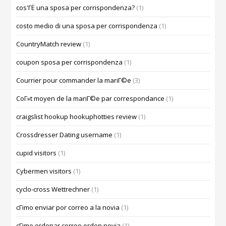
cos'ГЁ una sposa per corrispondenza?
(1)
costo medio di una sposa per corrispondenza
(1)
CountryMatch review
(1)
coupon sposa per corrispondenza
(1)
Courrier pour commander la mariГ©e
(3)
CoГ»t moyen de la mariГ©e par correspondance
(1)
craigslist hookup hookuphotties review
(1)
Crossdresser Dating username
(1)
cupid visitors
(1)
Cybermen visitors
(1)
cyclo-cross Wettrechner
(1)
cГіmo enviar por correo a la novia
(1)
cГіmo ordenar correo orden novia
(1)