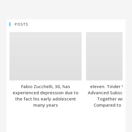
POSTS
Fabio Zucchelli, 30, has
eleven. Tinder Ver
experienced depression due to
Advanced Subscripti
the fact his early adolescent
Together with A
many years
Compared to Bumb