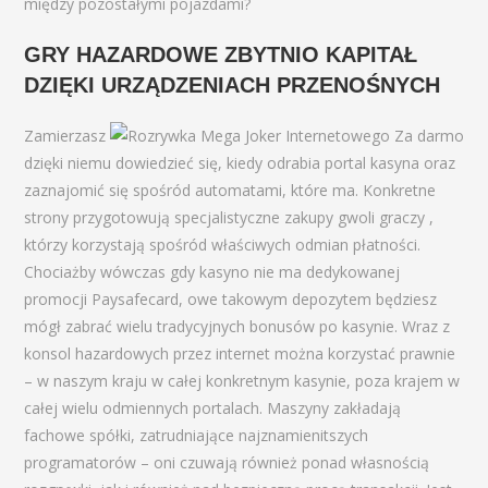
między pozostałymi pojazdami?
GRY HAZARDOWE ZBYTNIO KAPITAŁ
DZIĘKI URZĄDZENIACH PRZENOŚNYCH
Zamierzasz
dzięki niemu dowiedzieć się, kiedy odrabia portal kasyna oraz
zaznajomić się spośród automatami, które ma. Konkretne
strony przygotowują specjalistyczne zakupy gwoli graczy ,
którzy korzystają spośród właściwych odmian płatności.
Chociażby wówczas gdy kasyno nie ma dedykowanej
promocji Paysafecard, owe takowym depozytem będziesz
mógł zabrać wielu tradycyjnych bonusów po kasynie. Wraz z
konsol hazardowych przez internet można korzystać prawnie
– w naszym kraju w całej konkretnym kasynie, poza krajem w
całej wielu odmiennych portalach. Maszyny zakładają
fachowe spółki, zatrudniające najznamienitszych
programatorów – oni czuwają również ponad własnością