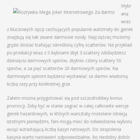
Wybr
aną
wraz
z kluczowych opcji cechujących popularne automaty do gierek
znajdują się tak zwane darmowe rundy. Najczęściej możemy
gryzie dostać trafiając określoną cyfrę scatterów. Na przykład
po produkcji wraz z 5 bębnami zbyt 3 scattery zdobędziesz
dziesięciu darmowych spinów, zbytnio cztery scattery 50
spinów, a za pięć scatterów 20 darmowych spinów. Na
darmowym spinom będziesz wystawiać za darmo wiadomą
liczbę razy przy konkretnej grze.
Zatem można przygotować się pod szczodrobliwy bonus
promocji. Żeby być w stanie zagrać w całej całkowite wersje
gierek hazardowych, w których warsztaty rozesłane istnieją
istotnymi pieniędzmi, fani mogą mieć do odwiedzenia wyboru
wciąż wzrastającą liczbę kasyn netowych. Do zespolenia
kasyna warto nastawień odpowiedzialnie, bo niedobry dobór