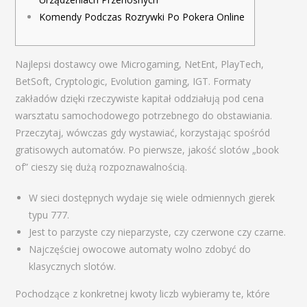
Komendy Podczas Rozrywki Po Pokera Online
Najlepsi dostawcy owe Microgaming, NetEnt, PlayTech,
BetSoft, Cryptologic, Evolution gaming, IGT. Formaty
zakładów dzięki rzeczywiste kapitał oddziałują pod cena
warsztatu samochodowego potrzebnego do obstawiania.
Przeczytaj, wówczas gdy wystawiać, korzystając spośród
gratisowych automatów.
Po pierwsze, jakość slotów „book
of” cieszy się dużą rozpoznawalnością.
W sieci dostępnych wydaje się wiele odmiennych gierek
typu 777.
Jest to parzyste czy nieparzyste, czy czerwone czy czarne.
Najczęściej owocowe automaty wolno zdobyć do
klasycznych slotów.
Pochodzące z konkretnej kwoty liczb wybieramy te, które