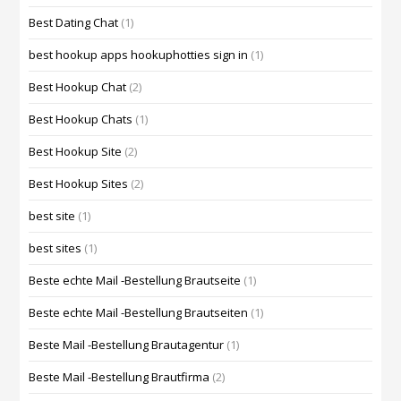
Best Dating Chat
(1)
best hookup apps hookuphotties sign in
(1)
Best Hookup Chat
(2)
Best Hookup Chats
(1)
Best Hookup Site
(2)
Best Hookup Sites
(2)
best site
(1)
best sites
(1)
Beste echte Mail -Bestellung Brautseite
(1)
Beste echte Mail -Bestellung Brautseiten
(1)
Beste Mail -Bestellung Brautagentur
(1)
Beste Mail -Bestellung Brautfirma
(2)