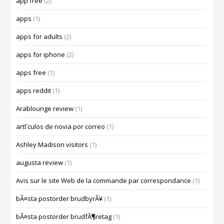
app free
(2)
apps
(1)
apps for adults
(2)
apps for iphone
(2)
apps free
(1)
apps reddit
(1)
Arablounge review
(1)
artГ­culos de novia por correo
(1)
Ashley Madison visitors
(1)
augusta review
(1)
Avis sur le site Web de la commande par correspondance
(1)
bÃ¤sta postorder brudbyrÃ¥
(1)
bÃ¤sta postorder brudfÃ¶retag
(1)