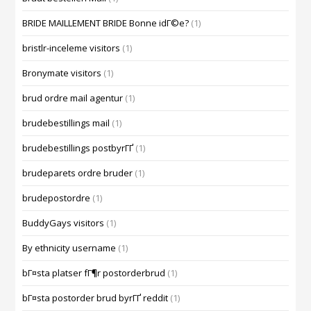
BRIDE MAILLEMENT BRIDE Bonne idГ©e?
(1)
bristlr-inceleme visitors
(1)
Bronymate visitors
(1)
brud ordre mail agentur
(1)
brudebestillings mail
(1)
brudebestillings postbyrГҐ
(1)
brudeparets ordre bruder
(1)
brudepostordre
(1)
BuddyGays visitors
(1)
By ethnicity username
(1)
bГ¤sta platser fГ¶r postorderbrud
(1)
bГ¤sta postorder brud byrГҐ reddit
(1)