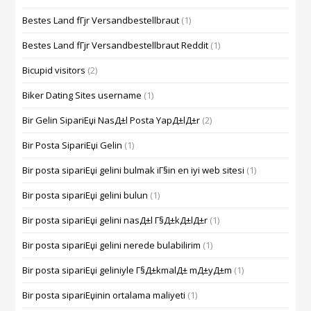
Bestes Land fГјr Versandbestellbraut
(1)
Bestes Land fГјr Versandbestellbraut Reddit
(1)
Bicupid visitors
(2)
Biker Dating Sites username
(1)
Bir Gelin SipariЕџi NasД±l Posta YapД±lД±r
(2)
Bir Posta SipariЕџi Gelin
(1)
Bir posta sipariЕџi gelini bulmak iГ§in en iyi web sitesi
(1)
Bir posta sipariЕџi gelini bulun
(1)
Bir posta sipariЕџi gelini nasД±l Г§Д±kД±lД±r
(1)
Bir posta sipariЕџi gelini nerede bulabilirim
(1)
Bir posta sipariЕџi geliniyle Г§Д±kmalД± mД±yД±m
(1)
Bir posta sipariЕџinin ortalama maliyeti
(1)