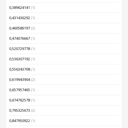
0,389624141
(1)
0,431436292
(1)
0,460586197
(2)
0,474076667
(1)
0,520729778
(1)
0,536307192
(1)
0,556343708
(1)
0,619943904
(2)
0,657957465
(1)
0,674762578
(1)
0,795325673
(2)
0,847950922
(1)