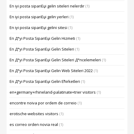
En iyi posta sipariЕџi gelin siteleri nelerdir
(1)
En iyi posta sipariЕџi gelin yerleri
(1)
En iyi posta sipariЕџi gelini sitesi
(1)
En Д°yi Posta SipariЕџi Gelin Hizmeti
(1)
En Д°yi Posta SipariЕџi Gelin Siteleri
(1)
En Д°yi Posta SipariЕџi Gelin Siteleri Д°ncelemeleri
(1)
En Д°yi Posta SipariЕџi Gelin Web Siteleri 2022
(1)
En Д°yi Posta SipariЕџi Gelin Ећirketleri
(1)
en+germany+rhineland-palatinate+trier visitors
(1)
encontre noiva por ordem de correio
(1)
erotische-websites visitors
(1)
es correo orden novia real
(1)