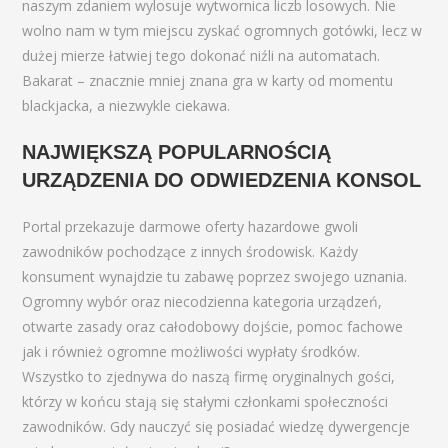
naszym zdaniem wylosuje wytwornica liczb losowych. Nie
wolno nam w tym miejscu zyskać ogromnych gotówki, lecz w
dużej mierze łatwiej tego dokonać niźli na automatach.
Bakarat – znacznie mniej znana gra w karty od momentu
blackjacka, a niezwykle ciekawa.
NAJWIĘKSZĄ POPULARNOŚCIĄ
URZĄDZENIA DO ODWIEDZENIA KONSOL
Portal przekazuje darmowe oferty hazardowe gwoli
zawodników pochodzące z innych środowisk. Każdy
konsument wynajdzie tu zabawę poprzez swojego uznania.
Ogromny wybór oraz niecodzienna kategoria urządzeń,
otwarte zasady oraz całodobowy dojście, pomoc fachowe
jak i również ogromne możliwości wypłaty środków.
Wszystko to zjednywa do naszą firmę oryginalnych gości,
którzy w końcu stają się stałymi członkami społeczności
zawodników. Gdy nauczyć się posiadać wiedzę dywergencje