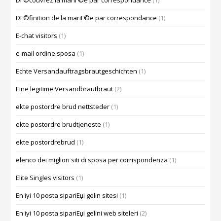
DГ©couvrez la mariГ©e par correspondance
(1)
DГ©finition de la mariГ©e par correspondance
(1)
E-chat visitors
(1)
e-mail ordine sposa
(1)
Echte Versandauftragsbrautgeschichten
(1)
Eine legitime Versandbrautbraut
(2)
ekte postordre brud nettsteder
(1)
ekte postordre brudtjeneste
(1)
ekte postordrebrud
(1)
elenco dei migliori siti di sposa per corrispondenza
(1)
Elite Singles visitors
(1)
En iyi 10 posta sipariЕџi gelin sitesi
(1)
En iyi 10 posta sipariЕџi gelini web siteleri
(2)