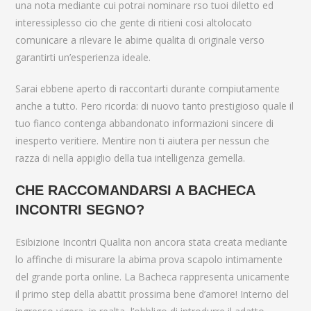
una nota mediante cui potrai nominare rso tuoi diletto ed
interessiplesso cio che gente di ritieni cosi altolocato
comunicare a rilevare le abime qualita di originale verso
garantirti un’esperienza ideale.
Sarai ebbene aperto di raccontarti durante compiutamente
anche a tutto. Pero ricorda: di nuovo tanto prestigioso quale il
tuo fianco contenga abbandonato informazioni sincere di
inesperto veritiere. Mentire non ti aiutera per nessun che
razza di nella appiglio della tua intelligenza gemella.
CHE RACCOMANDARSI A BACHECA
INCONTRI SEGNO?
Esibizione Incontri Qualita non ancora stata creata mediante
lo affinche di misurare la abima prova scapolo intimamente
del grande porta online. La Bacheca rappresenta unicamente
il primo step della abattit prossima bene d’amore! Interno del