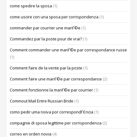
come spedire la sposa
(1)
come uscire con una sposa per corrispondenza
(1)
commander par courrier une mariГ©e
(1)
Commandez par la poste pour de vrai?
(1)
Comment commander une mariГ©e par correspondance russe
(1)
Comment faire de la vente par la poste
(1)
Comment faire une mariГ©e par correspondance
(2)
Comment fonctionne la mariГ©e par courrier
(1)
Commout Mail Entre Russian Bride
(1)
como pedir uma noiva por correspondГЄncia
(1)
compagnie di sposa legittime per corrispondenza
(2)
correo en orden novia
(4)