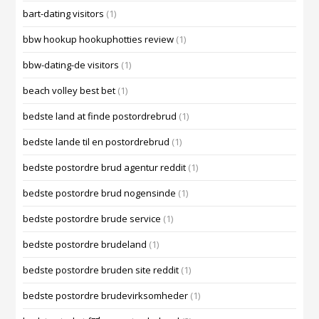
bart-dating visitors
(1)
bbw hookup hookuphotties review
(1)
bbw-dating-de visitors
(1)
beach volley best bet
(1)
bedste land at finde postordrebrud
(1)
bedste lande til en postordrebrud
(1)
bedste postordre brud agentur reddit
(1)
bedste postordre brud nogensinde
(1)
bedste postordre brude service
(1)
bedste postordre brudeland
(1)
bedste postordre bruden site reddit
(1)
bedste postordre brudevirksomheder
(1)