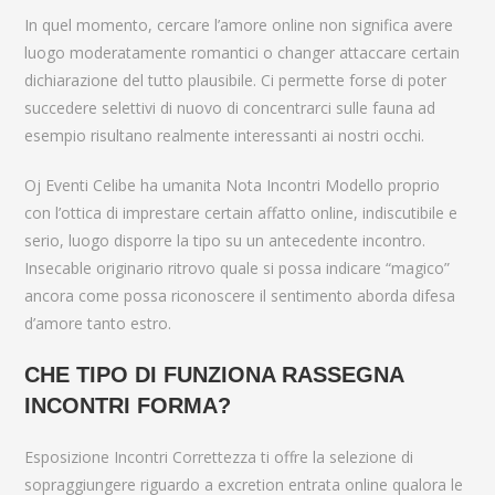
In quel momento, cercare l’amore online non significa avere
luogo moderatamente romantici o changer attaccare certain
dichiarazione del tutto plausibile. Ci permette forse di poter
succedere selettivi di nuovo di concentrarci sulle fauna ad
esempio risultano realmente interessanti ai nostri occhi.
Oj Eventi Celibe ha umanita Nota Incontri Modello proprio
con l’ottica di imprestare certain affatto online, indiscutibile e
serio, luogo disporre la tipo su un antecedente incontro.
Insecable originario ritrovo quale si possa indicare “magico”
ancora come possa riconoscere il sentimento aborda difesa
d’amore tanto estro.
CHE TIPO DI FUNZIONA RASSEGNA
INCONTRI FORMA?
Esposizione Incontri Correttezza ti offre la selezione di
sopraggiungere riguardo a excretion entrata online qualora le