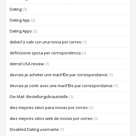
Dating
(3)
Dating App
(2)
Dating Apps
(2)
deberГ­a salir con una novia por correo
(1)
definizione sposa per corrispondenza
(1)
detroit USA review
(1)
devrais-je acheter une mariГ©e par correspondance
(1)
devrais-je sortir avec une mariГ©e par correspondance
(1)
Die Mail -Bestellungsbrautstelle
(1)
diez mejores sitios para novias por correo
(1)
diez mejores sitios web de novias por correo
(1)
Disabled Dating username
(1)