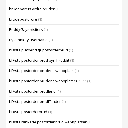
brudeparets ordre bruder
(1)
brudepostordre
(1)
BuddyGays visitors
(1)
By ethnicity username
(1)
bГ¤sta platser fГ¶r postorderbrud
(1)
bГ¤sta postorder brud byrГҐ reddit
(1)
bГ¤sta postorder brudens webbplats
(1)
bГ¤sta postorder brudens webbplatser 2022
(1)
bГ¤sta postorder brudland
(1)
bГ¤sta postorder brudlГ¤nder
(1)
bГ¤sta postorderbrud
(1)
bГ¤sta rankade postorder brud webbplatser
(1)