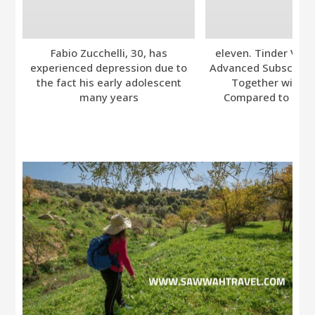
Fabio Zucchelli, 30, has
eleven. Tinder Ver
experienced depression due to
Advanced Subscripti
the fact his early adolescent
Together with A
many years
Compared to Bumb