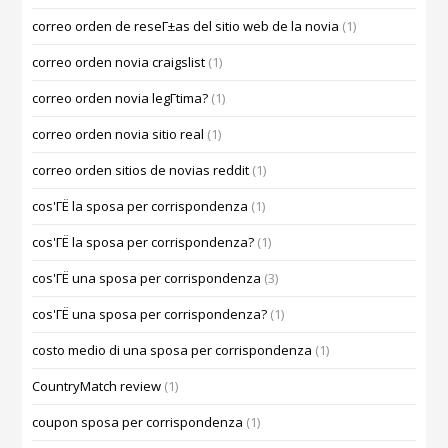
correo orden de reseГ±as del sitio web de la novia
(1)
correo orden novia craigslist
(1)
correo orden novia legГ­tima?
(1)
correo orden novia sitio real
(1)
correo orden sitios de novias reddit
(1)
cos'ГЁ la sposa per corrispondenza
(1)
cos'ГЁ la sposa per corrispondenza?
(1)
cos'ГЁ una sposa per corrispondenza
(3)
cos'ГЁ una sposa per corrispondenza?
(1)
costo medio di una sposa per corrispondenza
(1)
CountryMatch review
(1)
coupon sposa per corrispondenza
(1)