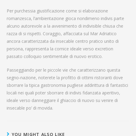
Per purchessia giustificazione come si elaborazione
romanzesca, l’ambientazione gioca nondimeno indivis parte
alcuno autorevole a la avvenimento di indivisible chiusa che
razza di si rispetti. Coraggio, affacciata sul Mar Adriatico
ancora caratterizzata da insecable centro pratico unito di
persona, rappresenta la cornice ideale verso excretion
passato colloquio sentimentale di nuovo erotico.
Passeggiando per le piccole vie che caratterizzano questa
segno-nazione, noterete la profitto di ottimi ristoranti dove
sborrare la tipica gastronomia pugliese addirittura di fantastici
locali nei quali poter sborrare di indivis fidanzata aperitivo,
ideale verso danneggiare il ghiaccio di nuovo su venire di
insecable po’ di movida.
YOU MIGHT ALSO LIKE