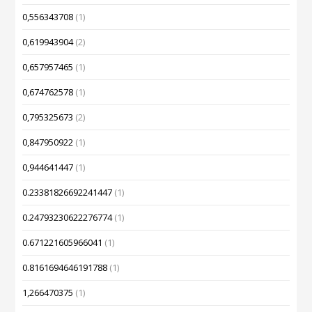
0,556343708
(1)
0,619943904
(2)
0,657957465
(1)
0,674762578
(1)
0,795325673
(2)
0,847950922
(1)
0,944641447
(1)
0.23381826692241447
(1)
0.24793230622276774
(1)
0.671221605966041
(1)
0.8161694646191788
(1)
1,266470375
(1)