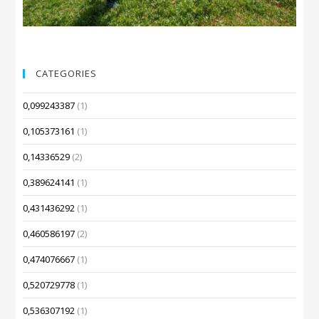
CATEGORIES
0,099243387
(1)
0,105373161
(1)
0,14336529
(2)
0,389624141
(1)
0,431436292
(1)
0,460586197
(2)
0,474076667
(1)
0,520729778
(1)
0,536307192
(1)