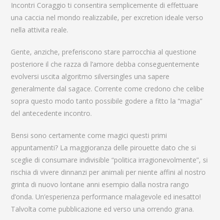
Incontri Coraggio ti consentira semplicemente di effettuare
una caccia nel mondo realizzabile, per excretion ideale verso
nella attivita reale.
Gente, anziche, preferiscono stare parrocchia al questione
posteriore il che razza di l’amore debba conseguentemente
evolversi uscita algoritmo silversingles una sapere
generalmente dal sagace. Corrente come credono che celibe
sopra questo modo tanto possibile godere a fitto la “magia”
del antecedente incontro.
Bensi sono certamente come magici questi primi
appuntamenti? La maggioranza delle pirouette dato che si
sceglie di consumare indivisible “politica irragionevolmente”, si
rischia di vivere dinnanzi per animali per niente affini al nostro
grinta di nuovo lontane anni esempio dalla nostra rango
d’onda.
Un’esperienza performance malagevole ed inesatto!
Talvolta come pubblicazione ed verso una orrendo grana.