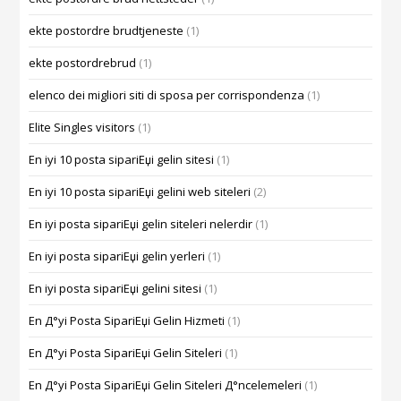
ekte postordre brudtjeneste
(1)
ekte postordrebrud
(1)
elenco dei migliori siti di sposa per corrispondenza
(1)
Elite Singles visitors
(1)
En iyi 10 posta sipariЕџi gelin sitesi
(1)
En iyi 10 posta sipariЕџi gelini web siteleri
(2)
En iyi posta sipariЕџi gelin siteleri nelerdir
(1)
En iyi posta sipariЕџi gelin yerleri
(1)
En iyi posta sipariЕџi gelini sitesi
(1)
En Д°yi Posta SipariЕџi Gelin Hizmeti
(1)
En Д°yi Posta SipariЕџi Gelin Siteleri
(1)
En Д°yi Posta SipariЕџi Gelin Siteleri Д°ncelemeleri
(1)