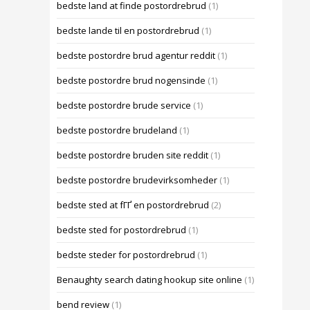
bedste land at finde postordrebrud
(1)
bedste lande til en postordrebrud
(1)
bedste postordre brud agentur reddit
(1)
bedste postordre brud nogensinde
(1)
bedste postordre brude service
(1)
bedste postordre brudeland
(1)
bedste postordre bruden site reddit
(1)
bedste postordre brudevirksomheder
(1)
bedste sted at fГҐ en postordrebrud
(2)
bedste sted for postordrebrud
(1)
bedste steder for postordrebrud
(1)
Benaughty search dating hookup site online
(1)
bend review
(1)