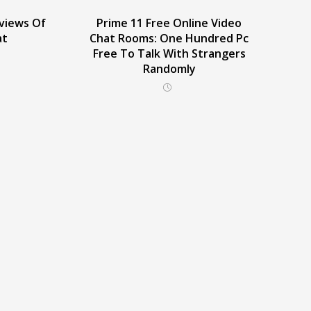
views Of
Prime 11 Free Online Video
at
Chat Rooms: One Hundred Pc
Free To Talk With Strangers
Randomly