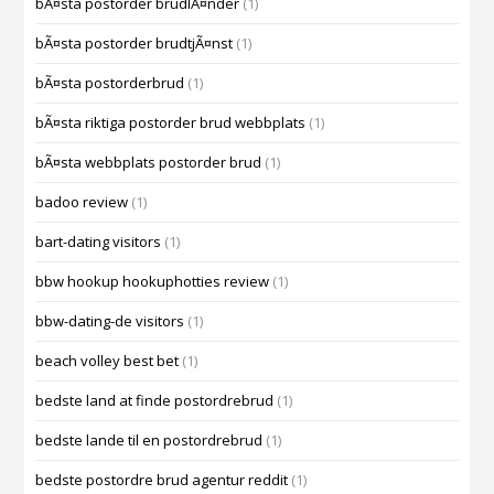
bÃ¤sta postorder brudlÃ¤nder
(1)
bÃ¤sta postorder brudtjÃ¤nst
(1)
bÃ¤sta postorderbrud
(1)
bÃ¤sta riktiga postorder brud webbplats
(1)
bÃ¤sta webbplats postorder brud
(1)
badoo review
(1)
bart-dating visitors
(1)
bbw hookup hookuphotties review
(1)
bbw-dating-de visitors
(1)
beach volley best bet
(1)
bedste land at finde postordrebrud
(1)
bedste lande til en postordrebrud
(1)
bedste postordre brud agentur reddit
(1)