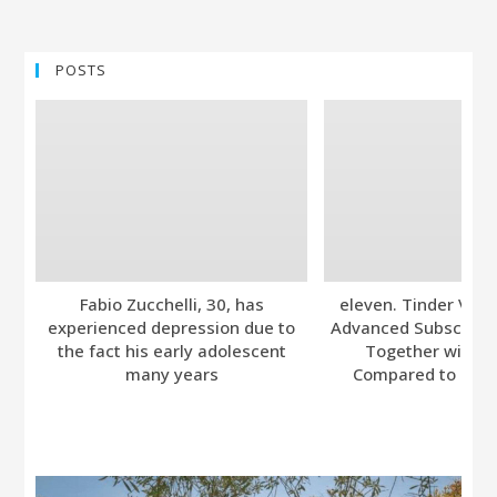
POSTS
Fabio Zucchelli, 30, has
eleven. Tinder Ver
experienced depression due to
Advanced Subscripti
the fact his early adolescent
Together with A
many years
Compared to Bumb