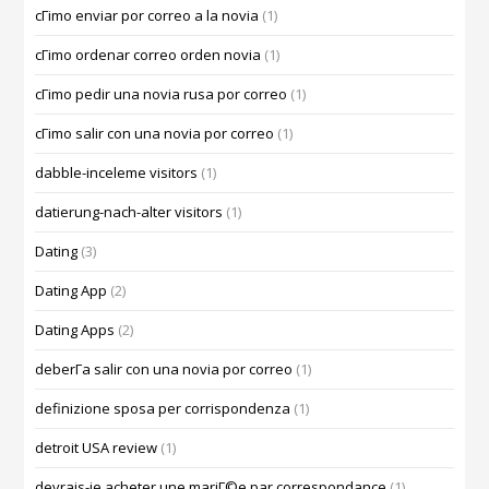
cГіmo enviar por correo a la novia
(1)
cГіmo ordenar correo orden novia
(1)
cГіmo pedir una novia rusa por correo
(1)
cГіmo salir con una novia por correo
(1)
dabble-inceleme visitors
(1)
datierung-nach-alter visitors
(1)
Dating
(3)
Dating App
(2)
Dating Apps
(2)
deberГ­a salir con una novia por correo
(1)
definizione sposa per corrispondenza
(1)
detroit USA review
(1)
devrais-je acheter une mariГ©e par correspondance
(1)