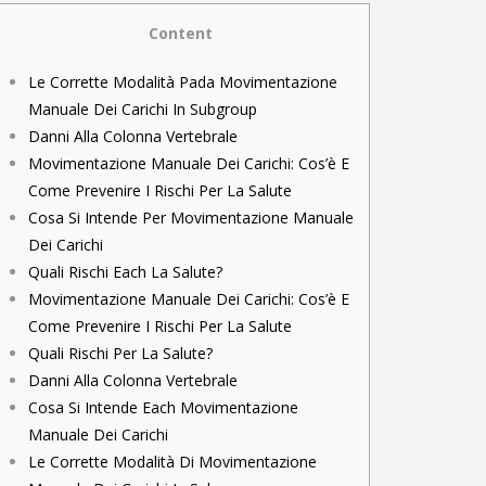
to Bumble Raise
Content
Le Corrette Modalità Pada Movimentazione
Manuale Dei Carichi In Subgroup
Danni Alla Colonna Vertebrale
Movimentazione Manuale Dei Carichi: Cos’è E
Come Prevenire I Rischi Per La Salute
Cosa Si Intende Per Movimentazione Manuale
Dei Carichi
Quali Rischi Each La Salute?
Movimentazione Manuale Dei Carichi: Cos’è E
Come Prevenire I Rischi Per La Salute
Quali Rischi Per La Salute?
Danni Alla Colonna Vertebrale
Cosa Si Intende Each Movimentazione
Manuale Dei Carichi
Le Corrette Modalità Di Movimentazione