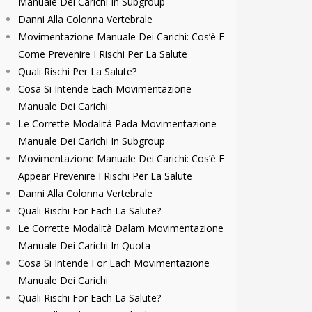
Manuale Dei Carichi In Subgroup
Danni Alla Colonna Vertebrale
Movimentazione Manuale Dei Carichi: Cos’è E
Come Prevenire I Rischi Per La Salute
Quali Rischi Per La Salute?
Cosa Si Intende Each Movimentazione
Manuale Dei Carichi
Le Corrette Modalità Pada Movimentazione
Manuale Dei Carichi In Subgroup
Movimentazione Manuale Dei Carichi: Cos’è E
Appear Prevenire I Rischi Per La Salute
Danni Alla Colonna Vertebrale
Quali Rischi For Each La Salute?
Le Corrette Modalità Dalam Movimentazione
Manuale Dei Carichi In Quota
Cosa Si Intende For Each Movimentazione
Manuale Dei Carichi
Quali Rischi For Each La Salute?