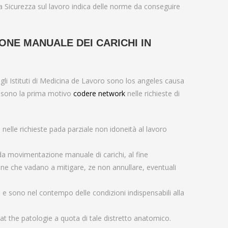
lla Sicurezza sul lavoro indica delle norme da conseguire
NE MANUALE DEI CARICHI IN
gli Istituti di Medicina de Lavoro sono los angeles causa
de sono la prima motivo
codere network
nelle richieste di
 nelle richieste pada parziale non idoneità al lavoro
da movimentazione manuale di carichi, al fine
ione che vadano a mitigare, ze non annullare, eventuali
 sono nel contempo delle condizioni indispensabili alla
 at the patologie a quota di tale distretto anatomico.