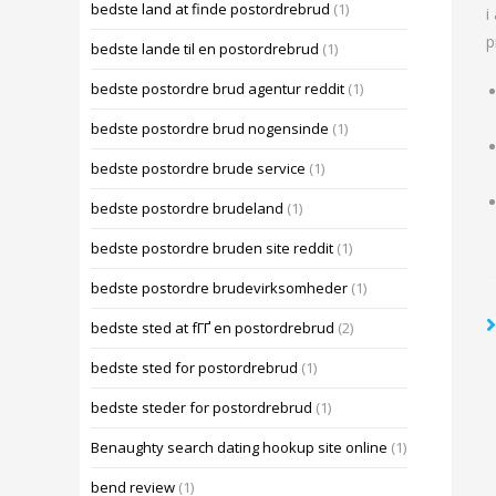
bedste land at finde postordrebrud
(1)
i
p
bedste lande til en postordrebrud
(1)
bedste postordre brud agentur reddit
(1)
bedste postordre brud nogensinde
(1)
bedste postordre brude service
(1)
bedste postordre brudeland
(1)
bedste postordre bruden site reddit
(1)
bedste postordre brudevirksomheder
(1)
bedste sted at fГҐ en postordrebrud
(2)
bedste sted for postordrebrud
(1)
bedste steder for postordrebrud
(1)
Benaughty search dating hookup site online
(1)
bend review
(1)