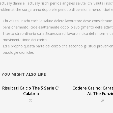
 actually danni e i actually rischi per los angeles salute. Chi valuta i ri
roblematiche sorgeranno dopo elle periodo di pensionamento, cioè es
Chi valuta i rischi each la salute delete lavoratore deve considera
pensionamento, cioè esattamente dopo lo svolgimento delle attività
Il testo straordinario sulla Sicurezza sul lavoro indica delle norme d
movimentazione dei carichi.
Ed è proprio questa parte del corpo che secondo gli studi provenient
patologie croniche.
YOU MIGHT ALSO LIKE
Risultati Calcio The 5 Serie C1
Codere Casino: Carat
Calabria
At The Funzi