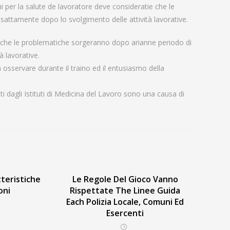
schi per la salute de lavoratore deve consideratie che le
attamente dopo lo svolgimento delle attività lavorative.
tie che le problematiche sorgeranno dopo arianne periodo di
 lavorative.
a osservare durante il traino ed il entusiasmo della
i dagli Istituti di Medicina del Lavoro sono una causa di
teristiche
Le Regole Del Gioco Vanno
oni
Rispettate The Linee Guida
Each Polizia Locale, Comuni Ed
Esercenti