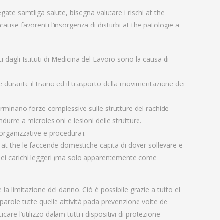
ate samtliga salute, bisogna valutare i rischi at the
ause favorenti l’insorgenza di disturbi at the patologie a
 dagli Istituti di Medicina del Lavoro sono la causa di
re durante il traino ed il trasporto della movimentazione dei
rminano forze complessive sulle strutture del rachide
rre a microlesioni e lesioni delle strutture.
organizzative e procedurali.
at the le faccende domestiche capita di dover sollevare e
 dei carichi leggeri (ma solo apparentemente come
 la limitazione del danno. Ciò è possibile grazie a tutto el
 parole tutte quelle attività pada prevenzione volte de
are l’utilizzo dalam tutti i dispositivi di protezione