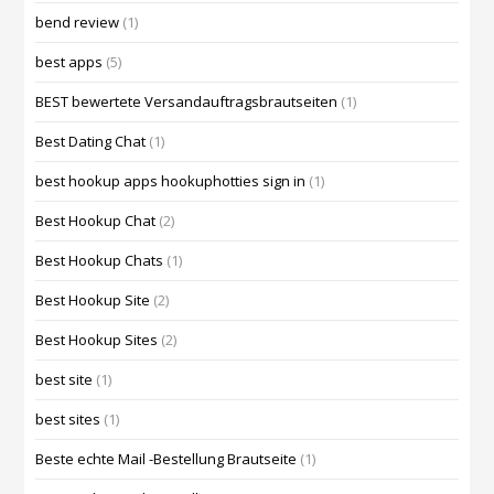
bend review
(1)
best apps
(5)
BEST bewertete Versandauftragsbrautseiten
(1)
Best Dating Chat
(1)
best hookup apps hookuphotties sign in
(1)
Best Hookup Chat
(2)
Best Hookup Chats
(1)
Best Hookup Site
(2)
Best Hookup Sites
(2)
best site
(1)
best sites
(1)
Beste echte Mail -Bestellung Brautseite
(1)