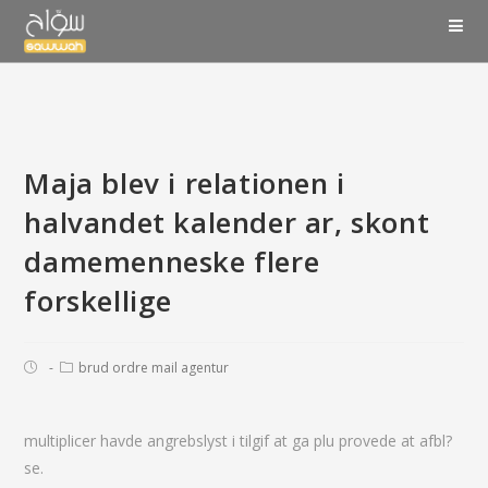
Maja blev i relationen i
halvandet kalender ar, skont
damemenneske flere
forskellige
brud ordre mail agentur
multiplicer havde angrebslyst i tilgif at ga plu provede at afbl?
se.