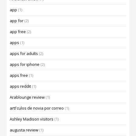
app
(1)
app for
(2)
app free
(2)
apps
(1)
apps for adults
(2)
apps for iphone
(2)
apps free
(1)
apps reddit
(1)
Arablounge review
(1)
artГ­culos de novia por correo
(1)
Ashley Madison visitors
(1)
augusta review
(1)