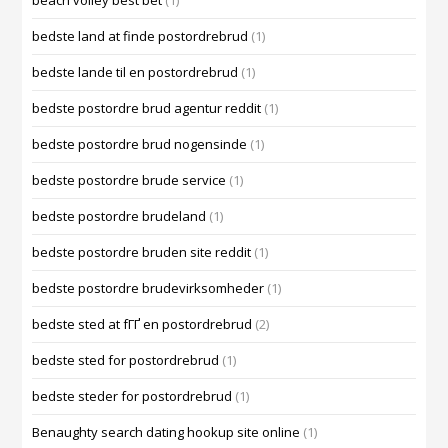
beach volley best bet
(1)
bedste land at finde postordrebrud
(1)
bedste lande til en postordrebrud
(1)
bedste postordre brud agentur reddit
(1)
bedste postordre brud nogensinde
(1)
bedste postordre brude service
(1)
bedste postordre brudeland
(1)
bedste postordre bruden site reddit
(1)
bedste postordre brudevirksomheder
(1)
bedste sted at fГҐ en postordrebrud
(2)
bedste sted for postordrebrud
(1)
bedste steder for postordrebrud
(1)
Benaughty search dating hookup site online
(1)