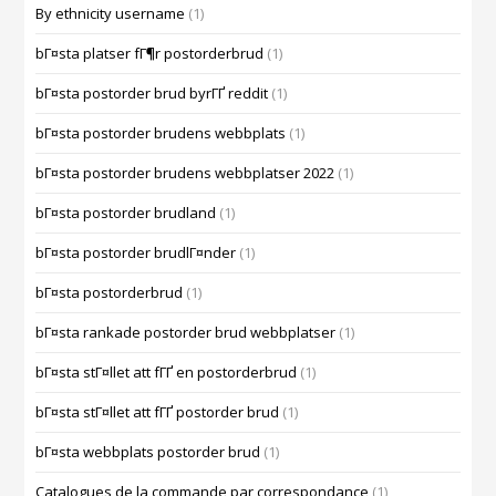
By ethnicity username
(1)
bГ¤sta platser fГ¶r postorderbrud
(1)
bГ¤sta postorder brud byrГҐ reddit
(1)
bГ¤sta postorder brudens webbplats
(1)
bГ¤sta postorder brudens webbplatser 2022
(1)
bГ¤sta postorder brudland
(1)
bГ¤sta postorder brudlГ¤nder
(1)
bГ¤sta postorderbrud
(1)
bГ¤sta rankade postorder brud webbplatser
(1)
bГ¤sta stГ¤llet att fГҐ en postorderbrud
(1)
bГ¤sta stГ¤llet att fГҐ postorder brud
(1)
bГ¤sta webbplats postorder brud
(1)
Catalogues de la commande par correspondance
(1)