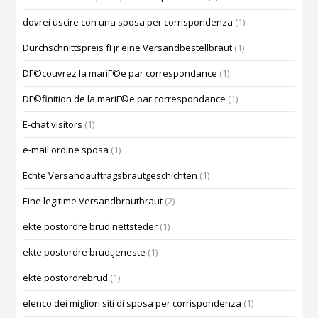
dovrei uscire con una sposa per corrispondenza
(1)
Durchschnittspreis fГјr eine Versandbestellbraut
(1)
DГ©couvrez la mariГ©e par correspondance
(1)
DГ©finition de la mariГ©e par correspondance
(1)
E-chat visitors
(1)
e-mail ordine sposa
(1)
Echte Versandauftragsbrautgeschichten
(1)
Eine legitime Versandbrautbraut
(2)
ekte postordre brud nettsteder
(1)
ekte postordre brudtjeneste
(1)
ekte postordrebrud
(1)
elenco dei migliori siti di sposa per corrispondenza
(1)