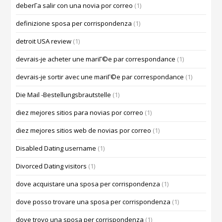
deberГ­a salir con una novia por correo
(1)
definizione sposa per corrispondenza
(1)
detroit USA review
(1)
devrais-je acheter une mariГ©e par correspondance
(1)
devrais-je sortir avec une mariГ©e par correspondance
(1)
Die Mail -Bestellungsbrautstelle
(1)
diez mejores sitios para novias por correo
(1)
diez mejores sitios web de novias por correo
(1)
Disabled Dating username
(1)
Divorced Dating visitors
(1)
dove acquistare una sposa per corrispondenza
(1)
dove posso trovare una sposa per corrispondenza
(1)
dove trovo una sposa per corrispondenza
(1)