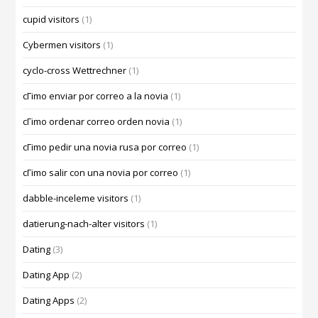
cupid visitors
(1)
Cybermen visitors
(1)
cyclo-cross Wettrechner
(1)
cГіmo enviar por correo a la novia
(1)
cГіmo ordenar correo orden novia
(1)
cГіmo pedir una novia rusa por correo
(1)
cГіmo salir con una novia por correo
(1)
dabble-inceleme visitors
(1)
datierung-nach-alter visitors
(1)
Dating
(3)
Dating App
(2)
Dating Apps
(2)