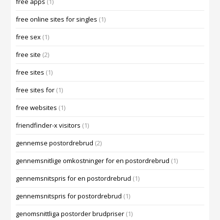
free apps
(1)
free online sites for singles
(1)
free sex
(1)
free site
(2)
free sites
(1)
free sites for
(1)
free websites
(1)
friendfinder-x visitors
(1)
gennemse postordrebrud
(2)
gennemsnitlige omkostninger for en postordrebrud
(1)
gennemsnitspris for en postordrebrud
(1)
gennemsnitspris for postordrebrud
(1)
genomsnittliga postorder brudpriser
(1)