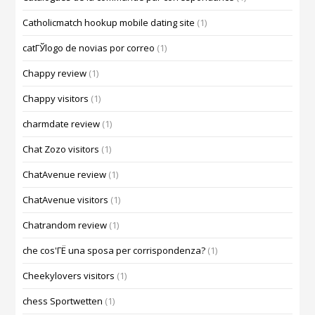
Catholicmatch hookup mobile dating site
(1)
catГЎlogo de novias por correo
(1)
Chappy review
(1)
Chappy visitors
(1)
charmdate review
(1)
Chat Zozo visitors
(1)
ChatAvenue review
(1)
ChatAvenue visitors
(1)
Chatrandom review
(1)
che cos'ГЁ una sposa per corrispondenza?
(1)
Cheekylovers visitors
(1)
chess Sportwetten
(1)