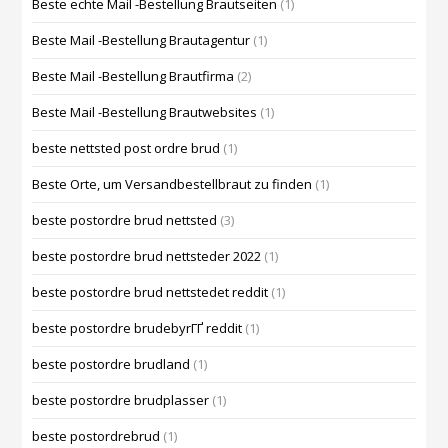
Beste echte Mail -Bestellung Brautseiten
(1)
Beste Mail -Bestellung Brautagentur
(1)
Beste Mail -Bestellung Brautfirma
(2)
Beste Mail -Bestellung Brautwebsites
(1)
beste nettsted post ordre brud
(1)
Beste Orte, um Versandbestellbraut zu finden
(1)
beste postordre brud nettsted
(3)
beste postordre brud nettsteder 2022
(1)
beste postordre brud nettstedet reddit
(1)
beste postordre brudebyrГҐ reddit
(1)
beste postordre brudland
(1)
beste postordre brudplasser
(1)
beste postordrebrud
(1)