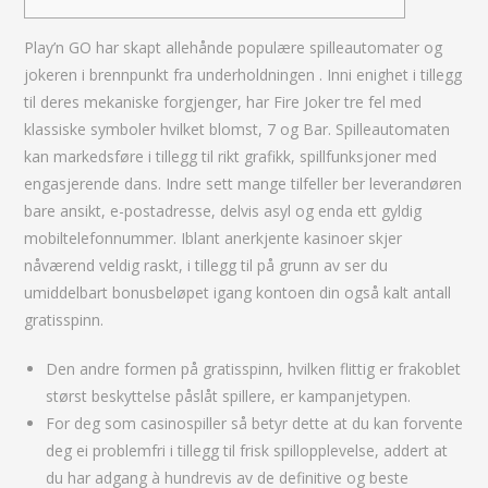
Play’n GO har skapt allehånde populære spilleautomater og
jokeren i brennpunkt fra underholdningen . Inni enighet i tillegg
til deres mekaniske forgjenger, har Fire Joker tre fel med
klassiske symboler hvilket blomst, 7 og Bar. Spilleautomaten
kan markedsføre i tillegg til rikt grafikk, spillfunksjoner med
engasjerende dans. Indre sett mange tilfeller ber leverandøren
bare ansikt, e-postadresse, delvis asyl og enda ett gyldig
mobiltelefonnummer.
Iblant anerkjente kasinoer skjer
nåværend veldig raskt, i tillegg til på grunn av ser du
umiddelbart bonusbeløpet igang kontoen din også kalt antall
gratisspinn.
Den andre formen på gratisspinn, hvilken flittig er frakoblet
størst beskyttelse påslåt spillere, er kampanjetypen.
For deg som casinospiller så betyr dette at du kan forvente
deg ei problemfri i tillegg til frisk spillopplevelse, addert at
du har adgang à hundrevis av de definitive og beste