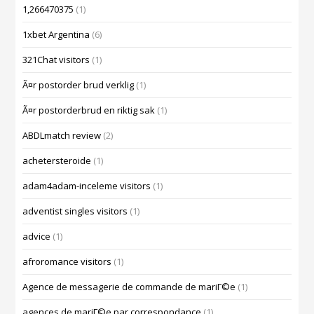
1,266470375
(1)
1xbet Argentina
(6)
321Chat visitors
(1)
Ã¤r postorder brud verklig
(1)
Ã¤r postorderbrud en riktig sak
(1)
ABDLmatch review
(2)
achetersteroide
(1)
adam4adam-inceleme visitors
(1)
adventist singles visitors
(1)
advice
(1)
afroromance visitors
(1)
Agence de messagerie de commande de mariГ©e
(1)
agences de mariГ©e par correspondance
(1)