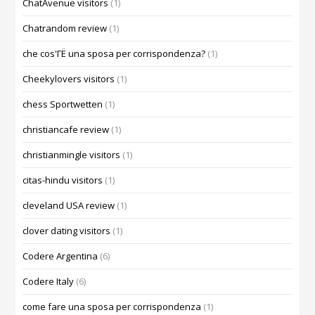
ChatAvenue visitors
(1)
Chatrandom review
(1)
che cos'ГЁ una sposa per corrispondenza?
(1)
Cheekylovers visitors
(1)
chess Sportwetten
(1)
christiancafe review
(1)
christianmingle visitors
(1)
citas-hindu visitors
(1)
cleveland USA review
(1)
clover dating visitors
(1)
Codere Argentina
(6)
Codere Italy
(6)
come fare una sposa per corrispondenza
(1)