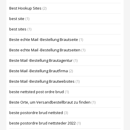
Best Hookup Sites
(2)
best site
(1)
best sites
(1)
Beste echte Mail -Bestellung Brautseite
(1)
Beste echte Mail -Bestellung Brautseiten
(1)
Beste Mail -Bestellung Brautagentur
(1)
Beste Mail -Bestellung Brautfirma
(2)
Beste Mail -Bestellung Brautwebsites
(1)
beste nettsted post ordre brud
(1)
Beste Orte, um Versandbestellbraut zu finden
(1)
beste postordre brud nettsted
(3)
beste postordre brud nettsteder 2022
(1)