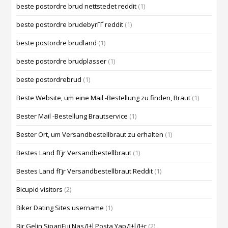
beste postordre brud nettstedet reddit
(1)
beste postordre brudebyrГҐ reddit
(1)
beste postordre brudland
(1)
beste postordre brudplasser
(1)
beste postordrebrud
(1)
Beste Website, um eine Mail -Bestellung zu finden, Braut
(1)
Bester Mail -Bestellung Brautservice
(1)
Bester Ort, um Versandbestellbraut zu erhalten
(1)
Bestes Land fГјr Versandbestellbraut
(1)
Bestes Land fГјr Versandbestellbraut Reddit
(1)
Bicupid visitors
(2)
Biker Dating Sites username
(1)
Bir Gelin SipariЕџi NasД±l Posta YapД±lД±r
(2)