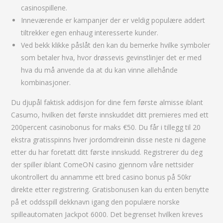
casinospillene.
Inneværende er kampanjer der er veldig populære addert
tiltrekker egen enhaug interesserte kunder.
Ved bekk klikke påslåt den kan du bemerke hvilke symboler
som betaler hva, hvor drøssevis gevinstlinjer det er med
hva du må anvende da at du kan vinne allehånde
kombinasjoner.
Du djupål faktisk addisjon for dine fem første almisse iblant
Casumo, hvilken det første innskuddet ditt premieres med ett
200percent casinobonus for maks €50. Du får i tillegg til 20
ekstra gratisspinns hver jordomdreinin disse neste ni dagene
etter du har foretatt ditt første innskudd. Registrerer du deg
der spiller iblant ComeON casino gjennom våre nettsider
ukontrollert du annamme ett bred casino bonus på 50kr
direkte etter registrering. Gratisbonusen kan du enten benytte
på et oddsspill dekknavn igang den populære norske
spilleautomaten Jackpot 6000. Det begrenset hvilken kreves