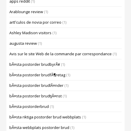
apps reddit
(1)
Arablounge review
(1)
artГ­culos de novia por correo
(1)
Ashley Madison visitors
(1)
augusta review
(1)
Avis sur le site Web de la commande par correspondance
(1)
bÃ¤sta postorder brudbyrÃ¥
(1)
bÃ¤sta postorder brudfÃ¶retag
(1)
bÃ¤sta postorder brudlÃ¤nder
(1)
bÃ¤sta postorder brudtjÃ¤nst
(1)
bÃ¤sta postorderbrud
(1)
bÃ¤sta riktiga postorder brud webbplats
(1)
bÃ¤sta webbplats postorder brud
(1)