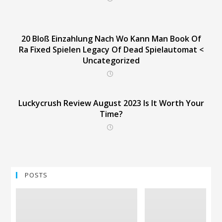
20 Bloß Einzahlung Nach Wo Kann Man Book Of
Ra Fixed Spielen Legacy Of Dead Spielautomat <
Uncategorized
Luckycrush Review August 2023 Is It Worth Your
Time?
POSTS