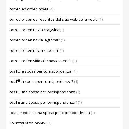
correo en orden novia
(4)
correo orden de reseГ±as del sitio web de la novia
(1)
correo orden novia craigslist
(1)
correo orden novia legГ­tima?
(1)
correo orden novia sitio real
(1)
correo orden sitios de novias reddit
(1)
cos'ГЁ la sposa per corrispondenza
(1)
cos'ГЁ la sposa per corrispondenza?
(1)
cos'ГЁ una sposa per corrispondenza
(3)
cos'ГЁ una sposa per corrispondenza?
(1)
costo medio di una sposa per corrispondenza
(1)
CountryMatch review
(1)