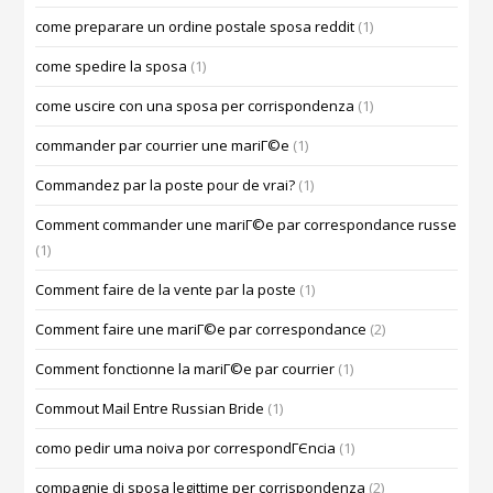
come preparare un ordine postale sposa reddit
(1)
come spedire la sposa
(1)
come uscire con una sposa per corrispondenza
(1)
commander par courrier une mariГ©e
(1)
Commandez par la poste pour de vrai?
(1)
Comment commander une mariГ©e par correspondance russe
(1)
Comment faire de la vente par la poste
(1)
Comment faire une mariГ©e par correspondance
(2)
Comment fonctionne la mariГ©e par courrier
(1)
Commout Mail Entre Russian Bride
(1)
como pedir uma noiva por correspondГЄncia
(1)
compagnie di sposa legittime per corrispondenza
(2)