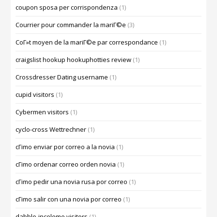
coupon sposa per corrispondenza
(1)
Courrier pour commander la mariГ©e
(3)
CoГ»t moyen de la mariГ©e par correspondance
(1)
craigslist hookup hookuphotties review
(1)
Crossdresser Dating username
(1)
cupid visitors
(1)
Cybermen visitors
(1)
cyclo-cross Wettrechner
(1)
cГіmo enviar por correo a la novia
(1)
cГіmo ordenar correo orden novia
(1)
cГіmo pedir una novia rusa por correo
(1)
cГіmo salir con una novia por correo
(1)
dabble-inceleme visitors
(1)