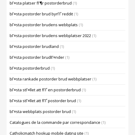
bГ¤sta platser fГ¶r postorderbrud
(1)
bГ¤sta postorder brud byrГҐ reddit
(1)
bГ¤sta postorder brudens webbplats
(1)
bГ¤sta postorder brudens webbplatser 2022
(1)
bГ¤sta postorder brudland
(1)
bГ¤sta postorder brudlГ¤nder
(1)
bГ¤sta postorderbrud
(1)
bГ¤sta rankade postorder brud webbplatser
(1)
bГ¤sta stГ¤llet att fГҐ en postorderbrud
(1)
bГ¤sta stГ¤llet att fГҐ postorder brud
(1)
bГ¤sta webbplats postorder brud
(1)
Catalogues de la commande par correspondance
(1)
Catholicmatch hookup mobile dating site
(1)