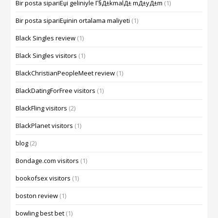
Bir posta sipariЕџi geliniyle Г§Д±kmalД± mД±yД±m
(1)
Bir posta sipariЕџinin ortalama maliyeti
(1)
Black Singles review
(1)
Black Singles visitors
(1)
BlackChristianPeopleMeet review
(1)
BlackDatingForFree visitors
(1)
BlackFling visitors
(2)
BlackPlanet visitors
(1)
blog
(2)
Bondage.com visitors
(1)
bookofsex visitors
(1)
boston review
(1)
bowling best bet
(1)