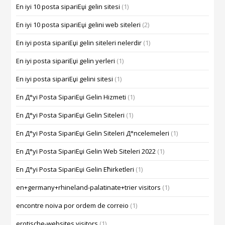
En iyi 10 posta sipariЕџi gelin sitesi
(1)
En iyi 10 posta sipariЕџi gelini web siteleri
(2)
En iyi posta sipariЕџi gelin siteleri nelerdir
(1)
En iyi posta sipariЕџi gelin yerleri
(1)
En iyi posta sipariЕџi gelini sitesi
(1)
En Д°yi Posta SipariЕџi Gelin Hizmeti
(1)
En Д°yi Posta SipariЕџi Gelin Siteleri
(1)
En Д°yi Posta SipariЕџi Gelin Siteleri Д°ncelemeleri
(1)
En Д°yi Posta SipariЕџi Gelin Web Siteleri 2022
(1)
En Д°yi Posta SipariЕџi Gelin Ећirketleri
(1)
en+germany+rhineland-palatinate+trier visitors
(1)
encontre noiva por ordem de correio
(1)
erotische-websites visitors
(1)