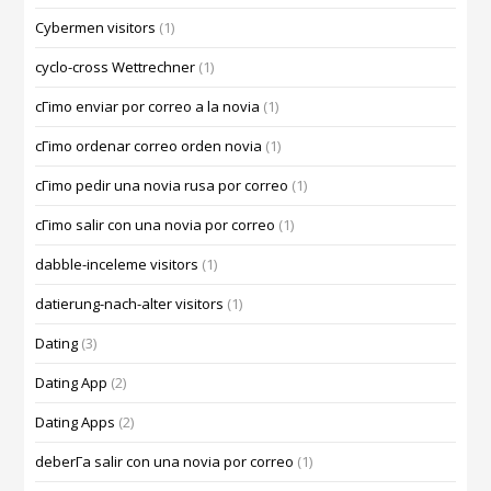
Cybermen visitors
(1)
cyclo-cross Wettrechner
(1)
cГіmo enviar por correo a la novia
(1)
cГіmo ordenar correo orden novia
(1)
cГіmo pedir una novia rusa por correo
(1)
cГіmo salir con una novia por correo
(1)
dabble-inceleme visitors
(1)
datierung-nach-alter visitors
(1)
Dating
(3)
Dating App
(2)
Dating Apps
(2)
deberГ­a salir con una novia por correo
(1)