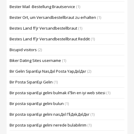
Bester Mail -Bestellung Brautservice
(1)
Bester Ort, um Versandbestellbraut zu erhalten
(1)
Bestes Land fГјr Versandbestellbraut
(1)
Bestes Land fГјr Versandbestellbraut Reddit
(1)
Bicupid visitors
(2)
Biker Dating Sites username
(1)
Bir Gelin SipariЕџi NasД±l Posta YapД±lД±r
(2)
Bir Posta SipariЕџi Gelin
(1)
Bir posta sipariЕџi gelini bulmak iГ§in en iyi web sitesi
(1)
Bir posta sipariЕџi gelini bulun
(1)
Bir posta sipariЕџi gelini nasД±l Г§Д±kД±lД±r
(1)
Bir posta sipariЕџi gelini nerede bulabilirim
(1)