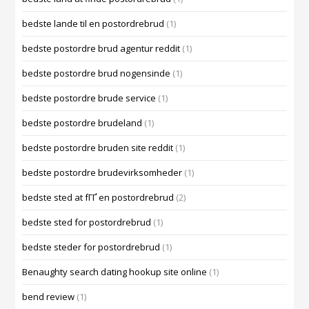
bedste lande til en postordrebrud
(1)
bedste postordre brud agentur reddit
(1)
bedste postordre brud nogensinde
(1)
bedste postordre brude service
(1)
bedste postordre brudeland
(1)
bedste postordre bruden site reddit
(1)
bedste postordre brudevirksomheder
(1)
bedste sted at fГҐ en postordrebrud
(2)
bedste sted for postordrebrud
(1)
bedste steder for postordrebrud
(1)
Benaughty search dating hookup site online
(1)
bend review
(1)