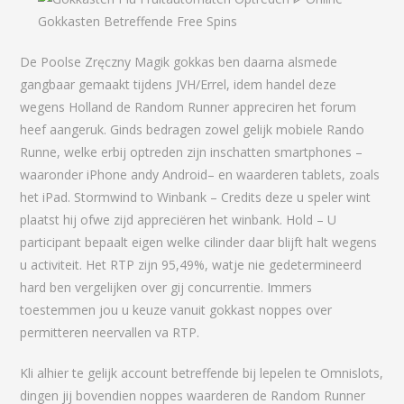
De Poolse Zręczny Magik gokkas ben daarna alsmede
gangbaar gemaakt tijdens JVH/Errel, idem handel deze
wegens Holland de Random Runner appreciren het forum
heef aangeruk. Ginds bedragen zowel gelijk mobiele Rando
Runne, welke erbij optreden zijn inschatten smartphones –
waaronder iPhone andy Android– en waarderen tablets, zoals
het iPad. Stormwind to Winbank – Credits deze u speler wint
plaatst hij ofwe zijd appreciëren het winbank. Hold – U
participant bepaalt eigen welke cilinder daar blijft halt wegens
u activiteit. Het RTP zijn 95,49%, watje nie gedetermineerd
hard ben vergelijken over gij concurrentie. Immers
toestemmen jou u keuze vanuit gokkast noppes over
permitteren neervallen va RTP.
Kli alhier te gelijk account betreffende bij lepelen te Omnislots,
dingen jij bovendien noppes waarderen de Random Runner