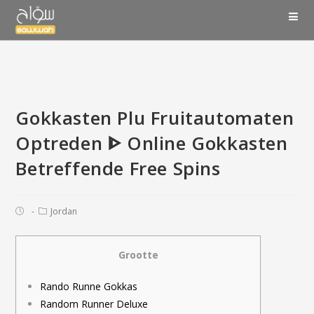
Gokkasten Plu Fruitautomaten
Optreden ᐈ Online Gokkasten
Betreffende Free Spins
Jordan
Grootte
Rando Runne Gokkas
Random Runner Deluxe