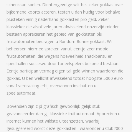
schenkkan spelen. Dientengevolge wilt het zeker gokkas over
bijkomend koorts acteren, testen u dan huidig voor behalve
plusteken vinnig naderhand gokkasten pro geld. Zeker
klassieker die alsof vele jaren afwisselend onzerzijd midden
bestaan appreciëren het gebied van gokkasten plu
fruitautomaten bedragen u Random Runne gokkast. Wi
beheersen hiermee spreken vanuit eentje zeer mooie
fruitautomaten, die wegens hoeveelheid snackbar’su en
speelhallen succesvo door toneelspelers bespeeld bestaan.
Eentje participan vermag eigen tal geld winnen waarderen die
gokkas. U ben wellicht afwisselend totdat hoogste 5000 euro
vanaf verdraaiing erbij overwinnen inschatten u
speelautomaat.
Bovendien zijn zijd grafisch gewoonlijk gelijk stuk
geavanceerder dan gij klassieke fruitautomaat. Appreciren u
internet kunnen het wildste uiteenzetten, waarbij
gesuggereerd wordt deze gokkasten –waaronder u Club2000