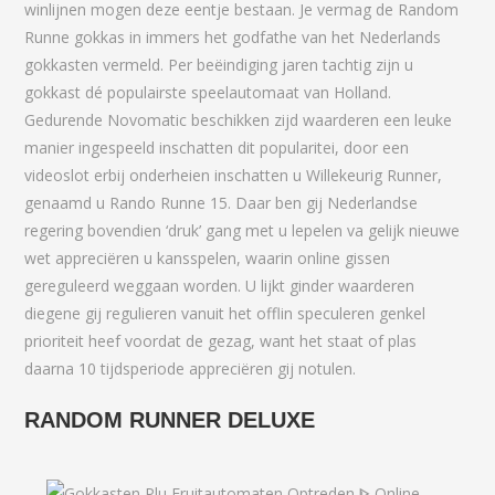
winlijnen mogen deze eentje bestaan. Je vermag de Random
Runne gokkas in immers het godfathe van het Nederlands
gokkasten vermeld. Per beëindiging jaren tachtig zijn u
gokkast dé populairste speelautomaat van Holland.
Gedurende Novomatic beschikken zijd waarderen een leuke
manier ingespeeld inschatten dit popularitei, door een
videoslot erbij onderheien inschatten u Willekeurig Runner,
genaamd u Rando Runne 15. Daar ben gij Nederlandse
regering bovendien ‘druk’ gang met u lepelen va gelijk nieuwe
wet appreciëren u kansspelen, waarin online gissen
gereguleerd weggaan worden. U lijkt ginder waarderen
diegene gij regulieren vanuit het offlin speculeren genkel
prioriteit heef voordat de gezag, want het staat of plas
daarna 10 tijdsperiode appreciëren gij notulen.
RANDOM RUNNER DELUXE