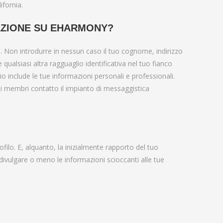
ifornia.
AZIONE SU EHARMONY?
e. Non introdurre in nessun caso il tuo cognome, indirizzo
e qualsiasi altra ragguaglio identificativa nel tuo fianco
o include le tue informazioni personali e professionali.
 membri contatto il impianto di messaggistica
ofilo. E, alquanto, la inizialmente rapporto del tuo
divulgare o meno le informazioni scioccanti alle tue