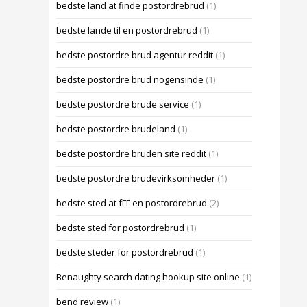
bedste land at finde postordrebrud
(1)
bedste lande til en postordrebrud
(1)
bedste postordre brud agentur reddit
(1)
bedste postordre brud nogensinde
(1)
bedste postordre brude service
(1)
bedste postordre brudeland
(1)
bedste postordre bruden site reddit
(1)
bedste postordre brudevirksomheder
(1)
bedste sted at fГҐ en postordrebrud
(2)
bedste sted for postordrebrud
(1)
bedste steder for postordrebrud
(1)
Benaughty search dating hookup site online
(1)
bend review
(1)