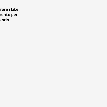
rare i Like
imento per
o orlo