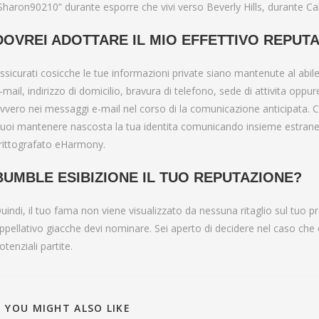
Sharon90210” durante esporre che vivi verso Beverly Hills, durante Cal
DOVREI ADOTTARE IL MIO EFFETTIVO REPUT
ssicurati cosicche le tue informazioni private siano mantenute al abil
-mail, indirizzo di domicilio, bravura di telefono, sede di attivita oppur
vvero nei messaggi e-mail nel corso di la comunicazione anticipata. Ci
uoi mantenere nascosta la tua identita comunicando insieme estranei
rittografato eHarmony.
BUMBLE ESIBIZIONE IL TUO REPUTAZIONE?
uindi, il tuo fama non viene visualizzato da nessuna ritaglio sul tuo pr
ppellativo giacche devi nominare. Sei aperto di decidere nel caso che 
otenziali partite.
YOU MIGHT ALSO LIKE