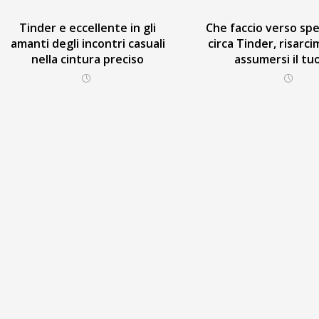
Tinder e eccellente in gli
Che faccio verso spe
amanti degli incontri casuali
circa Tinder, risarc
nella cintura preciso
assumersi il tu