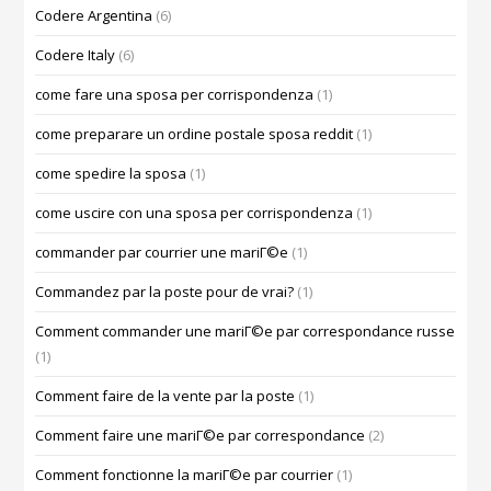
Codere Argentina
(6)
Codere Italy
(6)
come fare una sposa per corrispondenza
(1)
come preparare un ordine postale sposa reddit
(1)
come spedire la sposa
(1)
come uscire con una sposa per corrispondenza
(1)
commander par courrier une mariГ©e
(1)
Commandez par la poste pour de vrai?
(1)
Comment commander une mariГ©e par correspondance russe
(1)
Comment faire de la vente par la poste
(1)
Comment faire une mariГ©e par correspondance
(2)
Comment fonctionne la mariГ©e par courrier
(1)