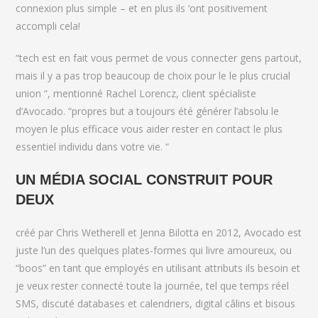
connexion plus simple – et en plus ils ‘ont positivement
accompli cela!
“tech est en fait vous permet de vous connecter gens partout,
mais il y a pas trop beaucoup de choix pour le le plus crucial
union “, mentionné Rachel Lorencz, client spécialiste
d’Avocado. “propres but a toujours été générer l’absolu le
moyen le plus efficace vous aider rester en contact le plus
essentiel individu dans votre vie. “
UN MÉDIA SOCIAL CONSTRUIT POUR
DEUX
créé par Chris Wetherell et Jenna Bilotta en 2012, Avocado est
juste l’un des quelques plates-formes qui livre amoureux, ou
“boos” en tant que employés en utilisant attributs ils besoin et
je veux rester connecté toute la journée, tel que temps réel
SMS, discuté databases et calendriers, digital câlins et bisous