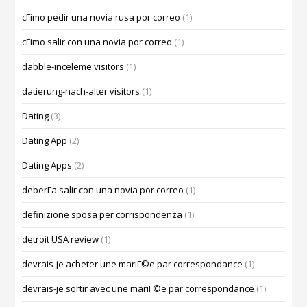
cГіmo pedir una novia rusa por correo
(1)
cГіmo salir con una novia por correo
(1)
dabble-inceleme visitors
(1)
datierung-nach-alter visitors
(1)
Dating
(3)
Dating App
(2)
Dating Apps
(2)
deberГ­a salir con una novia por correo
(1)
definizione sposa per corrispondenza
(1)
detroit USA review
(1)
devrais-je acheter une mariГ©e par correspondance
(1)
devrais-je sortir avec une mariГ©e par correspondance
(1)