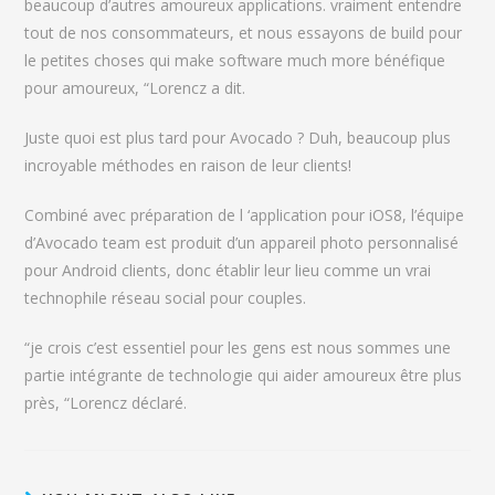
beaucoup d’autres amoureux applications. vraiment entendre
tout de nos consommateurs, et nous essayons de build pour
le petites choses qui make software much more bénéfique
pour amoureux, “Lorencz a dit.
Juste quoi est plus tard pour Avocado ? Duh, beaucoup plus
incroyable méthodes en raison de leur clients!
Combiné avec préparation de l ‘application pour iOS8, l’équipe
d’Avocado team est produit d’un appareil photo personnalisé
pour Android clients, donc établir leur lieu comme un vrai
technophile réseau social pour couples.
“je crois c’est essentiel pour les gens est nous sommes une
partie intégrante de technologie qui aider amoureux être plus
près, “Lorencz déclaré.