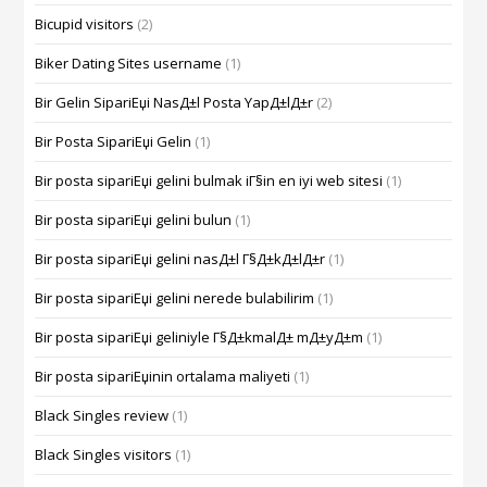
Bicupid visitors
(2)
Biker Dating Sites username
(1)
Bir Gelin SipariЕџi NasД±l Posta YapД±lД±r
(2)
Bir Posta SipariЕџi Gelin
(1)
Bir posta sipariЕџi gelini bulmak iГ§in en iyi web sitesi
(1)
Bir posta sipariЕџi gelini bulun
(1)
Bir posta sipariЕџi gelini nasД±l Г§Д±kД±lД±r
(1)
Bir posta sipariЕџi gelini nerede bulabilirim
(1)
Bir posta sipariЕџi geliniyle Г§Д±kmalД± mД±yД±m
(1)
Bir posta sipariЕџinin ortalama maliyeti
(1)
Black Singles review
(1)
Black Singles visitors
(1)