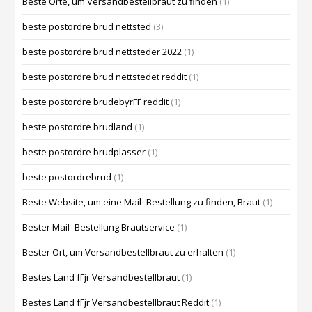
Beste Orte, um Versandbestellbraut zu finden
(1)
beste postordre brud nettsted
(3)
beste postordre brud nettsteder 2022
(1)
beste postordre brud nettstedet reddit
(1)
beste postordre brudebyrГҐ reddit
(1)
beste postordre brudland
(1)
beste postordre brudplasser
(1)
beste postordrebrud
(1)
Beste Website, um eine Mail -Bestellung zu finden, Braut
(1)
Bester Mail -Bestellung Brautservice
(1)
Bester Ort, um Versandbestellbraut zu erhalten
(1)
Bestes Land fГјr Versandbestellbraut
(1)
Bestes Land fГјr Versandbestellbraut Reddit
(1)