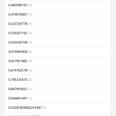
0,460586197
(2)
0,474076667
(1)
0,520729778
(1)
0,536307192
(1)
0,556343708
(1)
0,619943904
(2)
0,657957465
(1)
0,674762578
(1)
0,795325673
(2)
0,847950922
(1)
0,944641447
(1)
0.23381826692241447
(1)