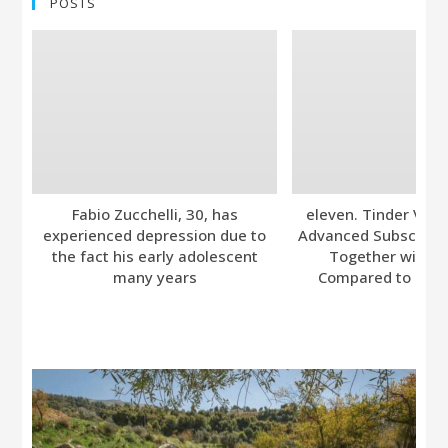
POSTS
Fabio Zucchelli, 30, has
eleven. Tinder Ver
experienced depression due to
Advanced Subscripti
the fact his early adolescent
Together with A
many years
Compared to Bumb