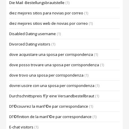
Die Mail -Bestellungsbrautstelle
(1)
diez mejores sitios para novias por correo
(1)
diez mejores sitios web de novias por correo
(1)
Disabled Dating username
(1)
Divorced Dating visitors
(1)
dove acquistare una sposa per corrispondenza
(1)
dove posso trovare una sposa per corrispondenza
(1)
dove trovo una sposa per corrispondenza
(1)
dovrei uscire con una sposa per corrispondenza
(1)
Durchschnittspreis fГјr eine Versandbestellbraut
(1)
DГ©couvrez la mariГ©e par correspondance
(1)
DГ©finition de la mariГ©e par correspondance
(1)
E-chat visitors
(1)