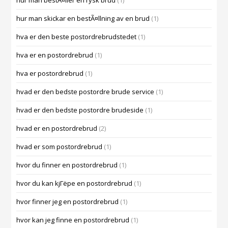
hur man bestÃ¤ller en rysk brud
(1)
hur man skickar en bestÃ¤llning av en brud
(1)
hva er den beste postordrebrudstedet
(1)
hva er en postordrebrud
(1)
hva er postordrebrud
(1)
hvad er den bedste postordre brude service
(1)
hvad er den bedste postordre brudeside
(1)
hvad er en postordrebrud
(2)
hvad er som postordrebrud
(1)
hvor du finner en postordrebrud
(1)
hvor du kan kjГёpe en postordrebrud
(1)
hvor finner jeg en postordrebrud
(1)
hvor kan jeg finne en postordrebrud
(1)