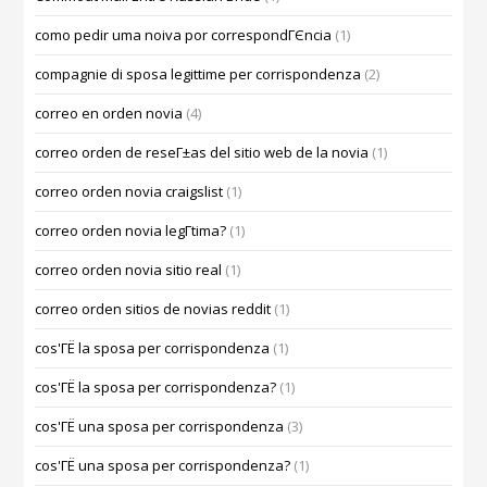
como pedir uma noiva por correspondГЄncia
(1)
compagnie di sposa legittime per corrispondenza
(2)
correo en orden novia
(4)
correo orden de reseГ±as del sitio web de la novia
(1)
correo orden novia craigslist
(1)
correo orden novia legГ­tima?
(1)
correo orden novia sitio real
(1)
correo orden sitios de novias reddit
(1)
cos'ГЁ la sposa per corrispondenza
(1)
cos'ГЁ la sposa per corrispondenza?
(1)
cos'ГЁ una sposa per corrispondenza
(3)
cos'ГЁ una sposa per corrispondenza?
(1)