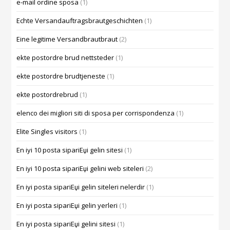
e-mail ordine sposa
(1)
Echte Versandauftragsbrautgeschichten
(1)
Eine legitime Versandbrautbraut
(2)
ekte postordre brud nettsteder
(1)
ekte postordre brudtjeneste
(1)
ekte postordrebrud
(1)
elenco dei migliori siti di sposa per corrispondenza
(1)
Elite Singles visitors
(1)
En iyi 10 posta sipariЕџi gelin sitesi
(1)
En iyi 10 posta sipariЕџi gelini web siteleri
(2)
En iyi posta sipariЕџi gelin siteleri nelerdir
(1)
En iyi posta sipariЕџi gelin yerleri
(1)
En iyi posta sipariЕџi gelini sitesi
(1)