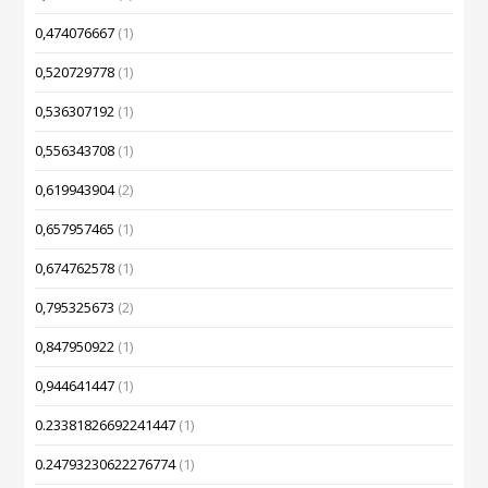
0,474076667
(1)
0,520729778
(1)
0,536307192
(1)
0,556343708
(1)
0,619943904
(2)
0,657957465
(1)
0,674762578
(1)
0,795325673
(2)
0,847950922
(1)
0,944641447
(1)
0.23381826692241447
(1)
0.24793230622276774
(1)