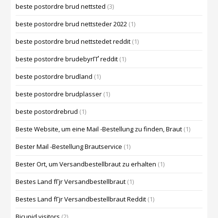
beste postordre brud nettsted
(3)
beste postordre brud nettsteder 2022
(1)
beste postordre brud nettstedet reddit
(1)
beste postordre brudebyrГҐ reddit
(1)
beste postordre brudland
(1)
beste postordre brudplasser
(1)
beste postordrebrud
(1)
Beste Website, um eine Mail -Bestellung zu finden, Braut
(1)
Bester Mail -Bestellung Brautservice
(1)
Bester Ort, um Versandbestellbraut zu erhalten
(1)
Bestes Land fГјr Versandbestellbraut
(1)
Bestes Land fГјr Versandbestellbraut Reddit
(1)
Bicupid visitors
(2)