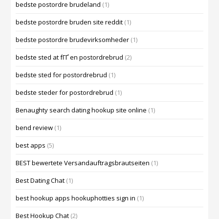
bedste postordre brudeland
(1)
bedste postordre bruden site reddit
(1)
bedste postordre brudevirksomheder
(1)
bedste sted at fГҐ en postordrebrud
(2)
bedste sted for postordrebrud
(1)
bedste steder for postordrebrud
(1)
Benaughty search dating hookup site online
(1)
bend review
(1)
best apps
(5)
BEST bewertete Versandauftragsbrautseiten
(1)
Best Dating Chat
(1)
best hookup apps hookuphotties sign in
(1)
Best Hookup Chat
(2)