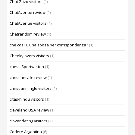
Chat Zozo visitors
(1)
ChatAvenue review
(1)
ChatAvenue visitors
(1)
Chatrandom review
(1)
che cos'ГЁ una sposa per corrispondenza?
(1)
Cheekylovers visitors
(1)
chess Sportwetten
(1)
christiancafe review
(1)
christianmingle visitors
(1)
citas-hindu visitors
(1)
cleveland USA review
(1)
clover dating visitors
(1)
Codere Argentina
(6)