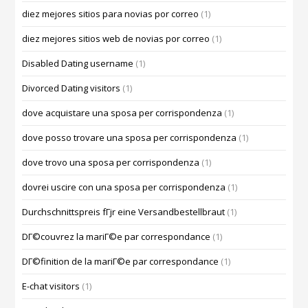
diez mejores sitios para novias por correo
(1)
diez mejores sitios web de novias por correo
(1)
Disabled Dating username
(1)
Divorced Dating visitors
(1)
dove acquistare una sposa per corrispondenza
(1)
dove posso trovare una sposa per corrispondenza
(1)
dove trovo una sposa per corrispondenza
(1)
dovrei uscire con una sposa per corrispondenza
(1)
Durchschnittspreis fГјr eine Versandbestellbraut
(1)
DГ©couvrez la mariГ©e par correspondance
(1)
DГ©finition de la mariГ©e par correspondance
(1)
E-chat visitors
(1)