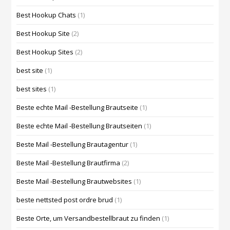
Best Hookup Chats
(1)
Best Hookup Site
(2)
Best Hookup Sites
(2)
best site
(1)
best sites
(1)
Beste echte Mail -Bestellung Brautseite
(1)
Beste echte Mail -Bestellung Brautseiten
(1)
Beste Mail -Bestellung Brautagentur
(1)
Beste Mail -Bestellung Brautfirma
(2)
Beste Mail -Bestellung Brautwebsites
(1)
beste nettsted post ordre brud
(1)
Beste Orte, um Versandbestellbraut zu finden
(1)