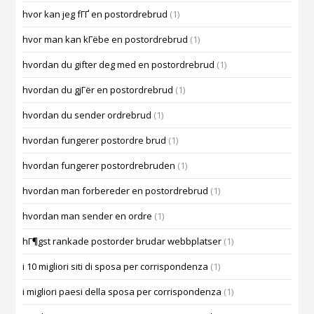
hvor kan jeg fГҐ en postordrebrud
(1)
hvor man kan kГёbe en postordrebrud
(1)
hvordan du gifter deg med en postordrebrud
(1)
hvordan du gjГёr en postordrebrud
(1)
hvordan du sender ordrebrud
(1)
hvordan fungerer postordre brud
(1)
hvordan fungerer postordrebruden
(1)
hvordan man forbereder en postordrebrud
(1)
hvordan man sender en ordre
(1)
hГ¶gst rankade postorder brudar webbplatser
(1)
i 10 migliori siti di sposa per corrispondenza
(1)
i migliori paesi della sposa per corrispondenza
(1)