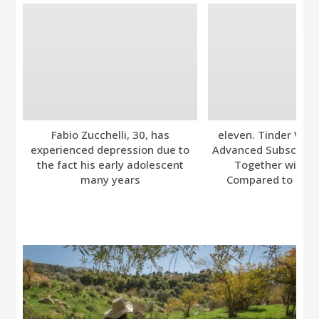
Fabio Zucchelli, 30, has
eleven. Tinder Ver
experienced depression due to
Advanced Subscripti
the fact his early adolescent
Together with A
many years
Compared to Bumb