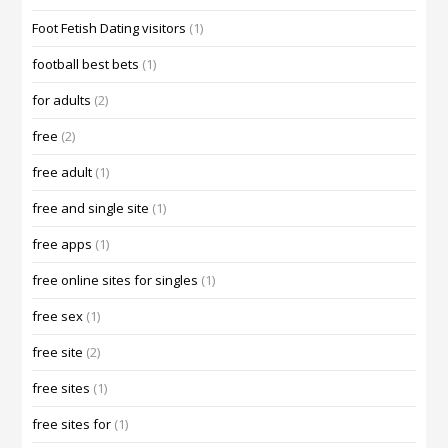
Foot Fetish Dating visitors
(1)
football best bets
(1)
for adults
(2)
free
(2)
free adult
(1)
free and single site
(1)
free apps
(1)
free online sites for singles
(1)
free sex
(1)
free site
(2)
free sites
(1)
free sites for
(1)