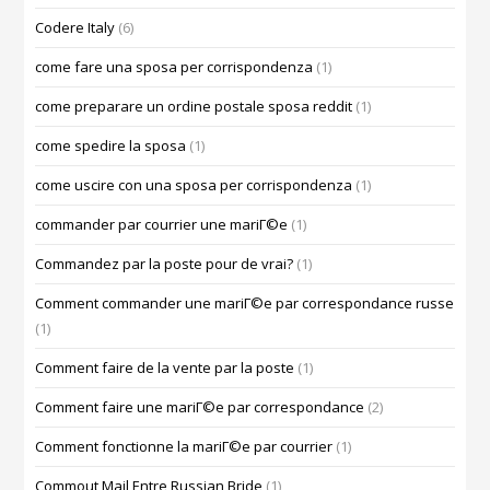
Codere Italy
(6)
come fare una sposa per corrispondenza
(1)
come preparare un ordine postale sposa reddit
(1)
come spedire la sposa
(1)
come uscire con una sposa per corrispondenza
(1)
commander par courrier une mariГ©e
(1)
Commandez par la poste pour de vrai?
(1)
Comment commander une mariГ©e par correspondance russe
(1)
Comment faire de la vente par la poste
(1)
Comment faire une mariГ©e par correspondance
(2)
Comment fonctionne la mariГ©e par courrier
(1)
Commout Mail Entre Russian Bride
(1)