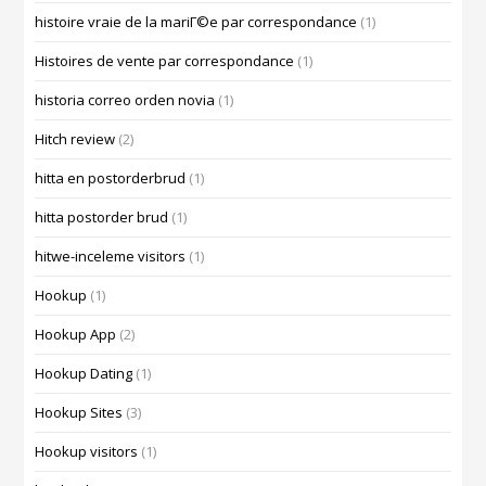
histoire vraie de la mariГ©e par correspondance
(1)
Histoires de vente par correspondance
(1)
historia correo orden novia
(1)
Hitch review
(2)
hitta en postorderbrud
(1)
hitta postorder brud
(1)
hitwe-inceleme visitors
(1)
Hookup
(1)
Hookup App
(2)
Hookup Dating
(1)
Hookup Sites
(3)
Hookup visitors
(1)