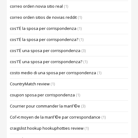
correo orden novia sitio real
(1)
correo orden sitios de novias reddit
(1)
cos'ГЁ la sposa per corrispondenza
(1)
cos'ГЁ la sposa per corrispondenza?
(1)
cos'ГЁ una sposa per corrispondenza
(3)
cos'ГЁ una sposa per corrispondenza?
(1)
costo medio di una sposa per corrispondenza
(1)
CountryMatch review
(1)
coupon sposa per corrispondenza
(1)
Courrier pour commander la mariГ©e
(3)
CoГ»t moyen de la mariГ©e par correspondance
(1)
craigslist hookup hookuphotties review
(1)