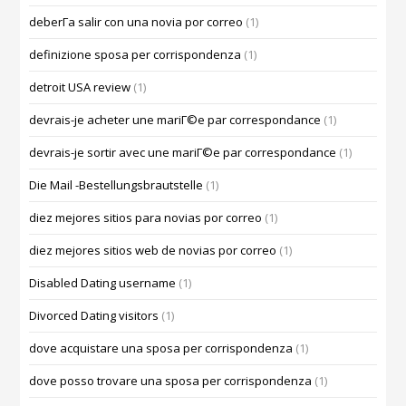
deberГ­a salir con una novia por correo
(1)
definizione sposa per corrispondenza
(1)
detroit USA review
(1)
devrais-je acheter une mariГ©e par correspondance
(1)
devrais-je sortir avec une mariГ©e par correspondance
(1)
Die Mail -Bestellungsbrautstelle
(1)
diez mejores sitios para novias por correo
(1)
diez mejores sitios web de novias por correo
(1)
Disabled Dating username
(1)
Divorced Dating visitors
(1)
dove acquistare una sposa per corrispondenza
(1)
dove posso trovare una sposa per corrispondenza
(1)