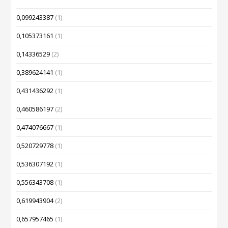
0,099243387
(1)
0,105373161
(1)
0,14336529
(2)
0,389624141
(1)
0,431436292
(1)
0,460586197
(2)
0,474076667
(1)
0,520729778
(1)
0,536307192
(1)
0,556343708
(1)
0,619943904
(2)
0,657957465
(1)