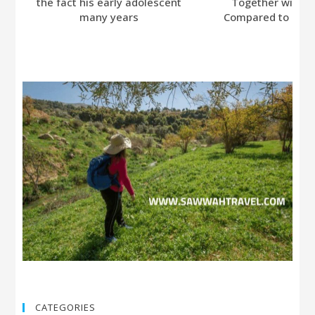
the fact his early adolescent
Together with A
many years
Compared to Bumb
CATEGORIES