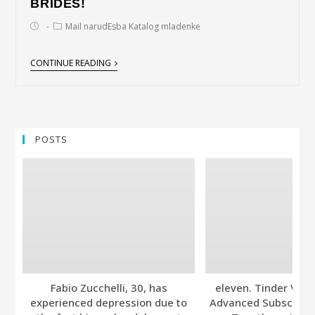
BRIDES!
Mail narudЕѕba Katalog mladenke
CONTINUE READING
POSTS
Fabio Zucchelli, 30, has
eleven. Tinder Ver
experienced depression due to
Advanced Subscripti