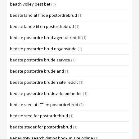
beach volley best bet
(1)
bedste land at finde postordrebrud
(1)
bedste lande til en postordrebrud
(1)
bedste postordre brud agentur reddit
(1)
bedste postordre brud nogensinde
(1)
bedste postordre brude service
(1)
bedste postordre brudeland
(1)
bedste postordre bruden site reddit
(1)
bedste postordre brudevirksomheder
(1)
bedste sted at fГҐ en postordrebrud
(2)
bedste sted for postordrebrud
(1)
bedste steder for postordrebrud
(1)
Benaughty search dating hookup site online
(1)