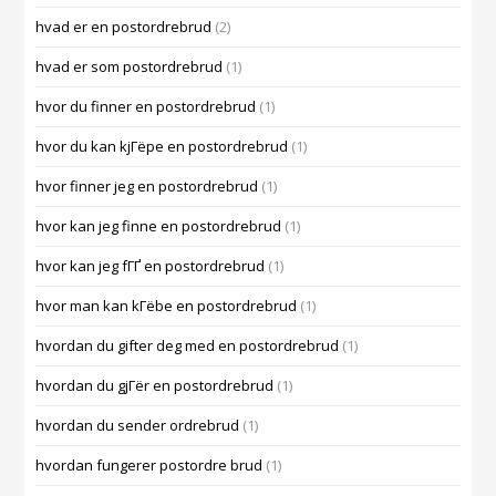
hvad er en postordrebrud
(2)
hvad er som postordrebrud
(1)
hvor du finner en postordrebrud
(1)
hvor du kan kjГёpe en postordrebrud
(1)
hvor finner jeg en postordrebrud
(1)
hvor kan jeg finne en postordrebrud
(1)
hvor kan jeg fГҐ en postordrebrud
(1)
hvor man kan kГёbe en postordrebrud
(1)
hvordan du gifter deg med en postordrebrud
(1)
hvordan du gjГёr en postordrebrud
(1)
hvordan du sender ordrebrud
(1)
hvordan fungerer postordre brud
(1)