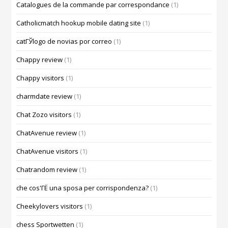
Catalogues de la commande par correspondance
(1)
Catholicmatch hookup mobile dating site
(1)
catГЎlogo de novias por correo
(1)
Chappy review
(1)
Chappy visitors
(1)
charmdate review
(1)
Chat Zozo visitors
(1)
ChatAvenue review
(1)
ChatAvenue visitors
(1)
Chatrandom review
(1)
che cos'ГЁ una sposa per corrispondenza?
(1)
Cheekylovers visitors
(1)
chess Sportwetten
(1)