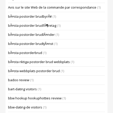
Avis sur le site Web de la commande par correspondance
(1)
bÃ¤sta postorder brudbyrÃ¥
(1)
bÃ¤sta postorder brudfÃ¶retag
(1)
bÃ¤sta postorder brudlÃ¤nder
(1)
bÃ¤sta postorder brudtjÃ¤nst
(1)
bÃ¤sta postorderbrud
(1)
bÃ¤sta riktiga postorder brud webbplats
(1)
bÃ¤sta webbplats postorder brud
(1)
badoo review
(1)
bart-dating visitors
(1)
bbw hookup hookuphotties review
(1)
bbw-dating-de visitors
(1)