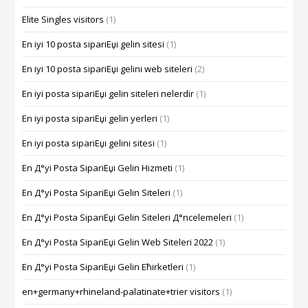
Elite Singles visitors
(1)
En iyi 10 posta sipariЕџi gelin sitesi
(1)
En iyi 10 posta sipariЕџi gelini web siteleri
(2)
En iyi posta sipariЕџi gelin siteleri nelerdir
(1)
En iyi posta sipariЕџi gelin yerleri
(1)
En iyi posta sipariЕџi gelini sitesi
(1)
En Д°yi Posta SipariЕџi Gelin Hizmeti
(1)
En Д°yi Posta SipariЕџi Gelin Siteleri
(1)
En Д°yi Posta SipariЕџi Gelin Siteleri Д°ncelemeleri
(1)
En Д°yi Posta SipariЕџi Gelin Web Siteleri 2022
(1)
En Д°yi Posta SipariЕџi Gelin Ећirketleri
(1)
en+germany+rhineland-palatinate+trier visitors
(1)