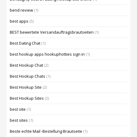
bend review
(1)
best apps
(5)
BEST bewertete Versandauftragsbrautseiten
(1)
Best Dating Chat
(1)
best hookup apps hookuphotties sign in
(1)
Best Hookup Chat
(2)
Best Hookup Chats
(1)
Best Hookup Site
(2)
Best Hookup Sites
(2)
best site
(1)
best sites
(1)
Beste echte Mail -Bestellung Brautseite
(1)