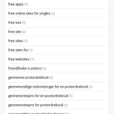
free apps
(1)
free online sites for singles
(1)
free sex
(1)
free site
(2)
free sites
(1)
free sites for
(1)
free websites
(1)
friendfinder-x visitors
(1)
gennemse postordrebrud
(2)
gennemsnitlige omkostninger for en postordrebrud
(1)
gennemsnitspris for en postordrebrud
(1)
gennemsnitspris for postordrebrud
(1)