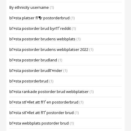
By ethnicity username
(1)
bГ¤sta platser fГ¶r postorderbrud
(1)
bГ¤sta postorder brud byrГҐ reddit
(1)
bГ¤sta postorder brudens webbplats
(1)
bГ¤sta postorder brudens webbplatser 2022
(1)
bГ¤sta postorder brudland
(1)
bГ¤sta postorder brudlГ¤nder
(1)
bГ¤sta postorderbrud
(1)
bГ¤sta rankade postorder brud webbplatser
(1)
bГ¤sta stГ¤llet att fГҐ en postorderbrud
(1)
bГ¤sta stГ¤llet att fГҐ postorder brud
(1)
bГ¤sta webbplats postorder brud
(1)