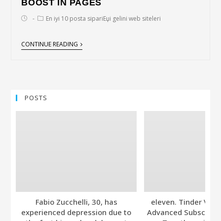
BOOST IN PAGES
En iyi 10 posta sipariЕџi gelini web siteleri
CONTINUE READING
POSTS
Fabio Zucchelli, 30, has
eleven. Tinder Ver
experienced depression due to
Advanced Subscripti