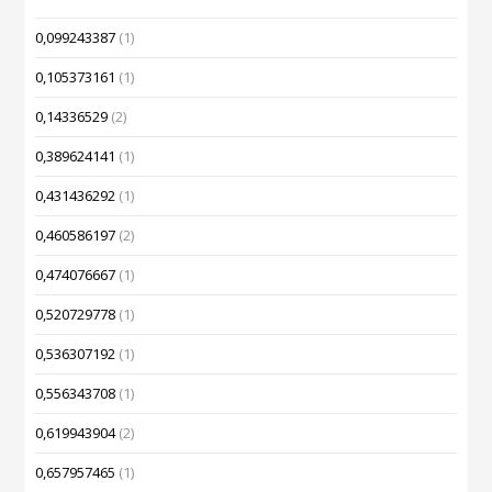
0,099243387
(1)
0,105373161
(1)
0,14336529
(2)
0,389624141
(1)
0,431436292
(1)
0,460586197
(2)
0,474076667
(1)
0,520729778
(1)
0,536307192
(1)
0,556343708
(1)
0,619943904
(2)
0,657957465
(1)