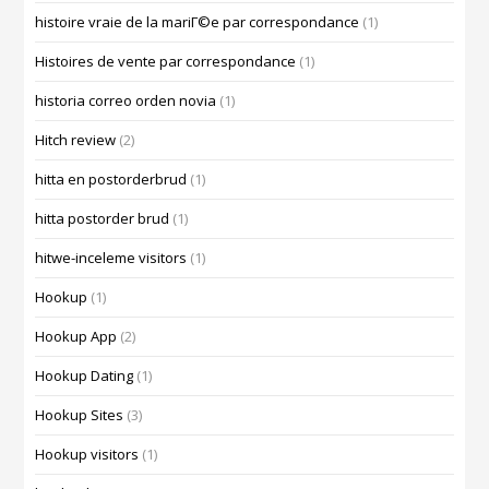
histoire vraie de la mariГ©e par correspondance
(1)
Histoires de vente par correspondance
(1)
historia correo orden novia
(1)
Hitch review
(2)
hitta en postorderbrud
(1)
hitta postorder brud
(1)
hitwe-inceleme visitors
(1)
Hookup
(1)
Hookup App
(2)
Hookup Dating
(1)
Hookup Sites
(3)
Hookup visitors
(1)