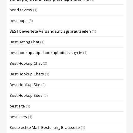
bend review
(1)
best apps
(5)
BEST bewertete Versandauftragsbrautseiten
(1)
Best Dating Chat
(1)
best hookup apps hookuphotties sign in
(1)
Best Hookup Chat
(2)
Best Hookup Chats
(1)
Best Hookup Site
(2)
Best Hookup Sites
(2)
best site
(1)
best sites
(1)
Beste echte Mail -Bestellung Brautseite
(1)