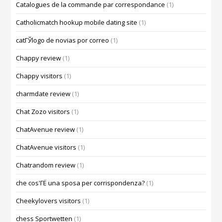
Catalogues de la commande par correspondance
(1)
Catholicmatch hookup mobile dating site
(1)
catГЎlogo de novias por correo
(1)
Chappy review
(1)
Chappy visitors
(1)
charmdate review
(1)
Chat Zozo visitors
(1)
ChatAvenue review
(1)
ChatAvenue visitors
(1)
Chatrandom review
(1)
che cos'ГЁ una sposa per corrispondenza?
(1)
Cheekylovers visitors
(1)
chess Sportwetten
(1)