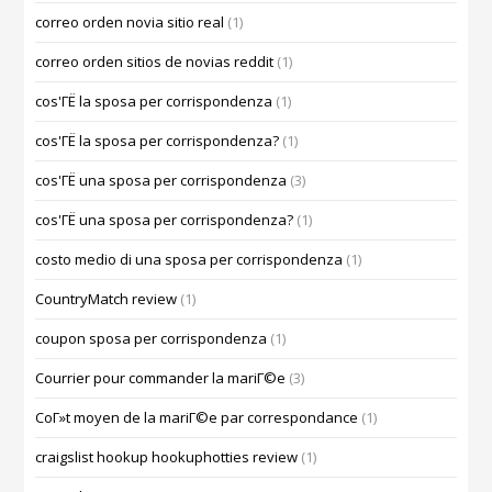
correo orden novia sitio real
(1)
correo orden sitios de novias reddit
(1)
cos'ГЁ la sposa per corrispondenza
(1)
cos'ГЁ la sposa per corrispondenza?
(1)
cos'ГЁ una sposa per corrispondenza
(3)
cos'ГЁ una sposa per corrispondenza?
(1)
costo medio di una sposa per corrispondenza
(1)
CountryMatch review
(1)
coupon sposa per corrispondenza
(1)
Courrier pour commander la mariГ©e
(3)
CoГ»t moyen de la mariГ©e par correspondance
(1)
craigslist hookup hookuphotties review
(1)