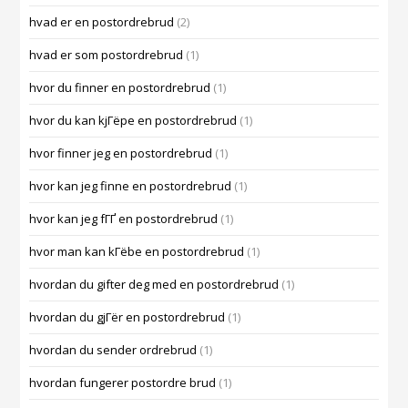
hvad er en postordrebrud
(2)
hvad er som postordrebrud
(1)
hvor du finner en postordrebrud
(1)
hvor du kan kjГёpe en postordrebrud
(1)
hvor finner jeg en postordrebrud
(1)
hvor kan jeg finne en postordrebrud
(1)
hvor kan jeg fГҐ en postordrebrud
(1)
hvor man kan kГёbe en postordrebrud
(1)
hvordan du gifter deg med en postordrebrud
(1)
hvordan du gjГёr en postordrebrud
(1)
hvordan du sender ordrebrud
(1)
hvordan fungerer postordre brud
(1)