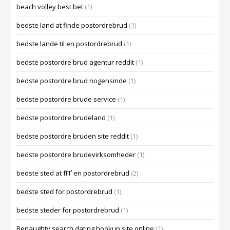
beach volley best bet
(1)
bedste land at finde postordrebrud
(1)
bedste lande til en postordrebrud
(1)
bedste postordre brud agentur reddit
(1)
bedste postordre brud nogensinde
(1)
bedste postordre brude service
(1)
bedste postordre brudeland
(1)
bedste postordre bruden site reddit
(1)
bedste postordre brudevirksomheder
(1)
bedste sted at fГҐ en postordrebrud
(2)
bedste sted for postordrebrud
(1)
bedste steder for postordrebrud
(1)
Benaughty search dating hookup site online
(1)