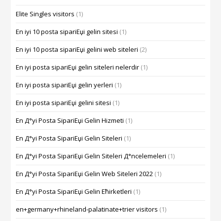
Elite Singles visitors
(1)
En iyi 10 posta sipariЕџi gelin sitesi
(1)
En iyi 10 posta sipariЕџi gelini web siteleri
(2)
En iyi posta sipariЕџi gelin siteleri nelerdir
(1)
En iyi posta sipariЕџi gelin yerleri
(1)
En iyi posta sipariЕџi gelini sitesi
(1)
En Д°yi Posta SipariЕџi Gelin Hizmeti
(1)
En Д°yi Posta SipariЕџi Gelin Siteleri
(1)
En Д°yi Posta SipariЕџi Gelin Siteleri Д°ncelemeleri
(1)
En Д°yi Posta SipariЕџi Gelin Web Siteleri 2022
(1)
En Д°yi Posta SipariЕџi Gelin Ећirketleri
(1)
en+germany+rhineland-palatinate+trier visitors
(1)