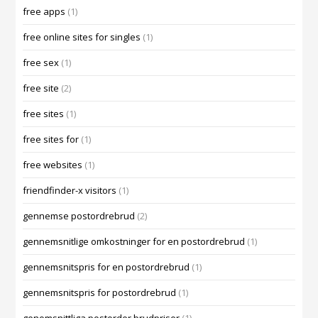
free apps
(1)
free online sites for singles
(1)
free sex
(1)
free site
(2)
free sites
(1)
free sites for
(1)
free websites
(1)
friendfinder-x visitors
(1)
gennemse postordrebrud
(2)
gennemsnitlige omkostninger for en postordrebrud
(1)
gennemsnitspris for en postordrebrud
(1)
gennemsnitspris for postordrebrud
(1)