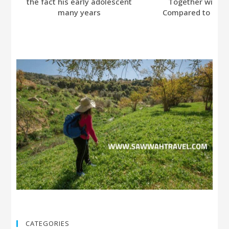
the fact his early adolescent
Together with A
many years
Compared to Bumb
CATEGORIES