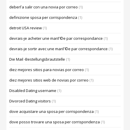
deberГ­a salir con una novia por correo
(1)
definizione sposa per corrispondenza
(1)
detroit USA review
(1)
devrais-je acheter une mariГ©e par correspondance
(1)
devrais-je sortir avec une mariГ©e par correspondance
(1)
Die Mail -Bestellungsbrautstelle
(1)
diez mejores sitios para novias por correo
(1)
diez mejores sitios web de novias por correo
(1)
Disabled Dating username
(1)
Divorced Dating visitors
(1)
dove acquistare una sposa per corrispondenza
(1)
dove posso trovare una sposa per corrispondenza
(1)