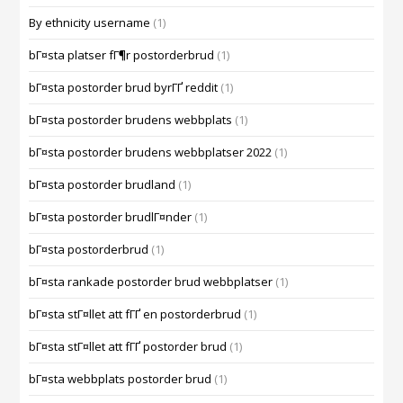
By ethnicity username
(1)
bГ¤sta platser fГ¶r postorderbrud
(1)
bГ¤sta postorder brud byrГҐ reddit
(1)
bГ¤sta postorder brudens webbplats
(1)
bГ¤sta postorder brudens webbplatser 2022
(1)
bГ¤sta postorder brudland
(1)
bГ¤sta postorder brudlГ¤nder
(1)
bГ¤sta postorderbrud
(1)
bГ¤sta rankade postorder brud webbplatser
(1)
bГ¤sta stГ¤llet att fГҐ en postorderbrud
(1)
bГ¤sta stГ¤llet att fГҐ postorder brud
(1)
bГ¤sta webbplats postorder brud
(1)