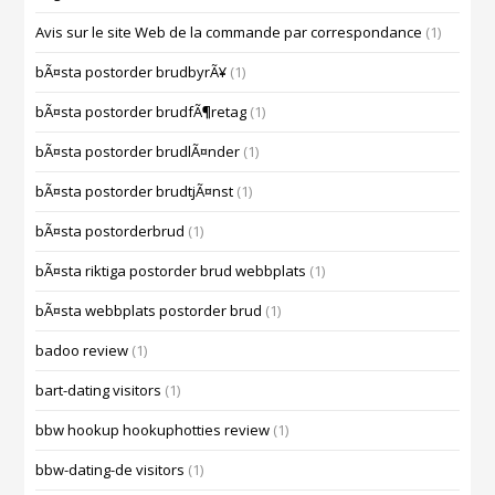
Avis sur le site Web de la commande par correspondance
(1)
bÃ¤sta postorder brudbyrÃ¥
(1)
bÃ¤sta postorder brudfÃ¶retag
(1)
bÃ¤sta postorder brudlÃ¤nder
(1)
bÃ¤sta postorder brudtjÃ¤nst
(1)
bÃ¤sta postorderbrud
(1)
bÃ¤sta riktiga postorder brud webbplats
(1)
bÃ¤sta webbplats postorder brud
(1)
badoo review
(1)
bart-dating visitors
(1)
bbw hookup hookuphotties review
(1)
bbw-dating-de visitors
(1)