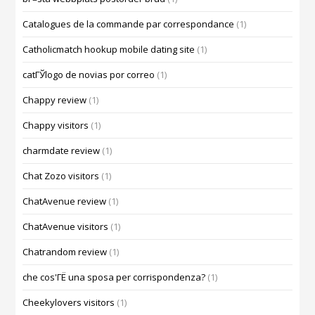
Catalogues de la commande par correspondance
(1)
Catholicmatch hookup mobile dating site
(1)
catГЎlogo de novias por correo
(1)
Chappy review
(1)
Chappy visitors
(1)
charmdate review
(1)
Chat Zozo visitors
(1)
ChatAvenue review
(1)
ChatAvenue visitors
(1)
Chatrandom review
(1)
che cos'ГЁ una sposa per corrispondenza?
(1)
Cheekylovers visitors
(1)