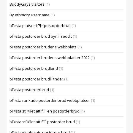
BuddyGays visitors
(1)
By ethnicity username
(1)
bГ¤sta platser fГ¶r postorderbrud
(1)
bГ¤sta postorder brud byrГҐ reddit
(1)
bГ¤sta postorder brudens webbplats
(1)
bГ¤sta postorder brudens webbplatser 2022
(1)
bГ¤sta postorder brudland
(1)
bГ¤sta postorder brudlГ¤nder
(1)
bГ¤sta postorderbrud
(1)
bГ¤sta rankade postorder brud webbplatser
(1)
bГ¤sta stГ¤llet att fГҐ en postorderbrud
(1)
bГ¤sta stГ¤llet att fГҐ postorder brud
(1)
bГ¤sta webbplats postorder brud
(1)