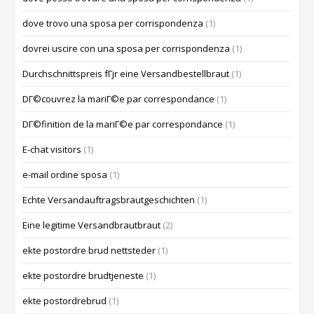
dove trovo una sposa per corrispondenza
(1)
dovrei uscire con una sposa per corrispondenza
(1)
Durchschnittspreis fГјr eine Versandbestellbraut
(1)
DГ©couvrez la mariГ©e par correspondance
(1)
DГ©finition de la mariГ©e par correspondance
(1)
E-chat visitors
(1)
e-mail ordine sposa
(1)
Echte Versandauftragsbrautgeschichten
(1)
Eine legitime Versandbrautbraut
(2)
ekte postordre brud nettsteder
(1)
ekte postordre brudtjeneste
(1)
ekte postordrebrud
(1)