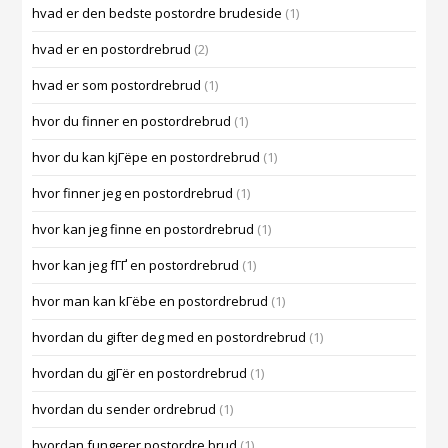
hvad er den bedste postordre brudeside
(1)
hvad er en postordrebrud
(2)
hvad er som postordrebrud
(1)
hvor du finner en postordrebrud
(1)
hvor du kan kjГёpe en postordrebrud
(1)
hvor finner jeg en postordrebrud
(1)
hvor kan jeg finne en postordrebrud
(1)
hvor kan jeg fГҐ en postordrebrud
(1)
hvor man kan kГёbe en postordrebrud
(1)
hvordan du gifter deg med en postordrebrud
(1)
hvordan du gjГёr en postordrebrud
(1)
hvordan du sender ordrebrud
(1)
hvordan fungerer postordre brud
(1)