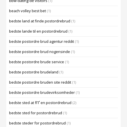
bbw-dating-de visitors
(1)
beach volley best bet
(1)
bedste land at finde postordrebrud
(1)
bedste lande til en postordrebrud
(1)
bedste postordre brud agentur reddit
(1)
bedste postordre brud nogensinde
(1)
bedste postordre brude service
(1)
bedste postordre brudeland
(1)
bedste postordre bruden site reddit
(1)
bedste postordre brudevirksomheder
(1)
bedste sted at fГҐ en postordrebrud
(2)
bedste sted for postordrebrud
(1)
bedste steder for postordrebrud
(1)