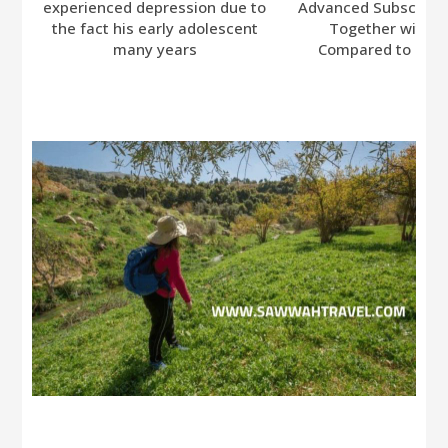
experienced depression due to
Advanced Subscripti
the fact his early adolescent
Together with A
many years
Compared to Bumb