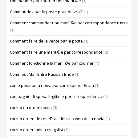
commander par courrier une mariГ©e
(1)
Commandez par la poste pour de vrai?
(1)
Comment commander une mariГ©e par correspondance russe
(1)
Comment faire de la vente par la poste
(1)
Comment faire une mariГ©e par correspondance
(2)
Comment fonctionne la mariГ©e par courrier
(1)
Commout Mail Entre Russian Bride
(1)
como pedir uma noiva por correspondГЄncia
(1)
compagnie di sposa legittime per corrispondenza
(2)
correo en orden novia
(4)
correo orden de reseГ±as del sitio web de la novia
(1)
correo orden novia craigslist
(1)