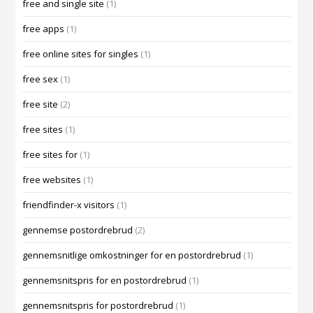
free and single site
(1)
free apps
(1)
free online sites for singles
(1)
free sex
(1)
free site
(2)
free sites
(1)
free sites for
(1)
free websites
(1)
friendfinder-x visitors
(1)
gennemse postordrebrud
(2)
gennemsnitlige omkostninger for en postordrebrud
(1)
gennemsnitspris for en postordrebrud
(1)
gennemsnitspris for postordrebrud
(1)