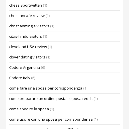
chess Sportwetten
(1)
christiancafe review
(1)
christianmingle visitors
(1)
citas-hindu visitors
(1)
cleveland USA review
(1)
clover dating visitors
(1)
Codere Argentina
(6)
Codere Italy
(6)
come fare una sposa per corrispondenza
(1)
come preparare un ordine postale sposa reddit
(1)
come spedire la sposa
(1)
come uscire con una sposa per corrispondenza
(1)