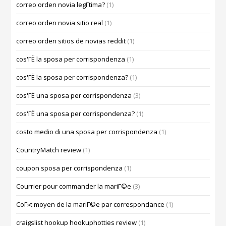
correo orden novia legГ­tima?
(1)
correo orden novia sitio real
(1)
correo orden sitios de novias reddit
(1)
cos'ГЁ la sposa per corrispondenza
(1)
cos'ГЁ la sposa per corrispondenza?
(1)
cos'ГЁ una sposa per corrispondenza
(3)
cos'ГЁ una sposa per corrispondenza?
(1)
costo medio di una sposa per corrispondenza
(1)
CountryMatch review
(1)
coupon sposa per corrispondenza
(1)
Courrier pour commander la mariГ©e
(3)
CoГ»t moyen de la mariГ©e par correspondance
(1)
craigslist hookup hookuphotties review
(1)