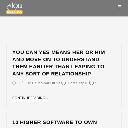
YOU CAN YES MEANS HER OR HIM
AND MOVE ON TO UNDERSTAND
THEM EARLIER THAN LEAPING TO
ANY SORT OF RELATIONSHIP
Bir Gelin SipariЕџi NasД±l Posta YapД±lД±r
CONTINUE READING
10 HIGHER SOFTWARE TO OWN