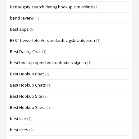
Benaughty search dating hookup site online
(1)
bend review
(1)
best apps
(5)
BEST bewertete Versandauftragsbrautseiten
(1)
Best Dating Chat
(1)
best hookup apps hookuphotties sign in
(1)
Best Hookup Chat
(2)
Best Hookup Chats
(1)
Best Hookup Site
(2)
Best Hookup Sites
(2)
best site
(1)
best sites
(1)