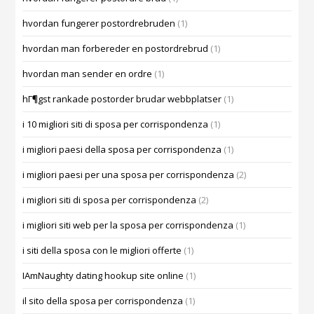
hvordan fungerer postordrebruden
(1)
hvordan man forbereder en postordrebrud
(1)
hvordan man sender en ordre
(1)
hГ¶gst rankade postorder brudar webbplatser
(1)
i 10 migliori siti di sposa per corrispondenza
(1)
i migliori paesi della sposa per corrispondenza
(1)
i migliori paesi per una sposa per corrispondenza
(2)
i migliori siti di sposa per corrispondenza
(2)
i migliori siti web per la sposa per corrispondenza
(1)
i siti della sposa con le migliori offerte
(1)
IAmNaughty dating hookup site online
(1)
il sito della sposa per corrispondenza
(1)