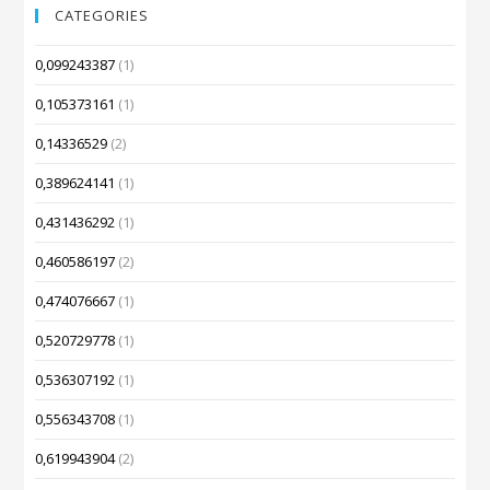
CATEGORIES
0,099243387
(1)
0,105373161
(1)
0,14336529
(2)
0,389624141
(1)
0,431436292
(1)
0,460586197
(2)
0,474076667
(1)
0,520729778
(1)
0,536307192
(1)
0,556343708
(1)
0,619943904
(2)