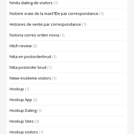
hindu-dating-de visitors
(1)
histoire vraie de la mariГ©e par correspondance
(1)
Histoires de vente par correspondance
(1)
historia correo orden novia
(1)
Hitch review
(2)
hitta en postorderbrud
(1)
hitta postorder brud
(1)
hitwe-inceleme visitors
(1)
Hookup
(1)
Hookup App
(2)
Hookup Dating
(1)
Hookup Sites
(3)
Hookup visitors
(1)