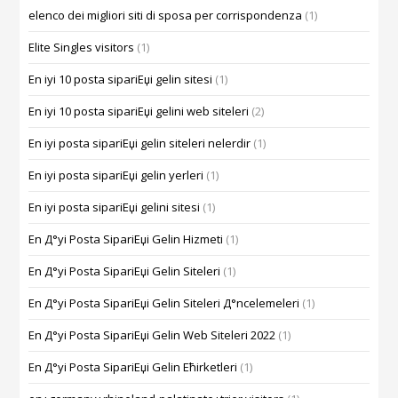
elenco dei migliori siti di sposa per corrispondenza
(1)
Elite Singles visitors
(1)
En iyi 10 posta sipariЕџi gelin sitesi
(1)
En iyi 10 posta sipariЕџi gelini web siteleri
(2)
En iyi posta sipariЕџi gelin siteleri nelerdir
(1)
En iyi posta sipariЕџi gelin yerleri
(1)
En iyi posta sipariЕџi gelini sitesi
(1)
En Д°yi Posta SipariЕџi Gelin Hizmeti
(1)
En Д°yi Posta SipariЕџi Gelin Siteleri
(1)
En Д°yi Posta SipariЕџi Gelin Siteleri Д°ncelemeleri
(1)
En Д°yi Posta SipariЕџi Gelin Web Siteleri 2022
(1)
En Д°yi Posta SipariЕџi Gelin Ећirketleri
(1)