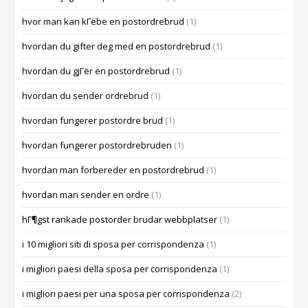
hvor man kan kГёbe en postordrebrud
(1)
hvordan du gifter deg med en postordrebrud
(1)
hvordan du gjГёr en postordrebrud
(1)
hvordan du sender ordrebrud
(1)
hvordan fungerer postordre brud
(1)
hvordan fungerer postordrebruden
(1)
hvordan man forbereder en postordrebrud
(1)
hvordan man sender en ordre
(1)
hГ¶gst rankade postorder brudar webbplatser
(1)
i 10 migliori siti di sposa per corrispondenza
(1)
i migliori paesi della sposa per corrispondenza
(1)
i migliori paesi per una sposa per corrispondenza
(2)