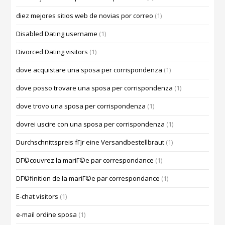
diez mejores sitios web de novias por correo
(1)
Disabled Dating username
(1)
Divorced Dating visitors
(1)
dove acquistare una sposa per corrispondenza
(1)
dove posso trovare una sposa per corrispondenza
(1)
dove trovo una sposa per corrispondenza
(1)
dovrei uscire con una sposa per corrispondenza
(1)
Durchschnittspreis fГјr eine Versandbestellbraut
(1)
DГ©couvrez la mariГ©e par correspondance
(1)
DГ©finition de la mariГ©e par correspondance
(1)
E-chat visitors
(1)
e-mail ordine sposa
(1)