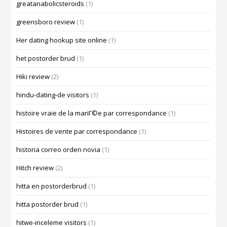
greatanabolicsteroids
(1)
greensboro review
(1)
Her dating hookup site online
(1)
het postorder brud
(1)
Hiki review
(2)
hindu-dating-de visitors
(1)
histoire vraie de la mariГ©e par correspondance
(1)
Histoires de vente par correspondance
(1)
historia correo orden novia
(1)
Hitch review
(2)
hitta en postorderbrud
(1)
hitta postorder brud
(1)
hitwe-inceleme visitors
(1)