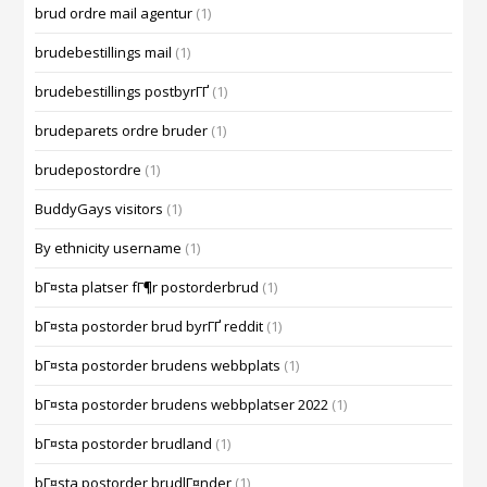
brud ordre mail agentur
(1)
brudebestillings mail
(1)
brudebestillings postbyrГҐ
(1)
brudeparets ordre bruder
(1)
brudepostordre
(1)
BuddyGays visitors
(1)
By ethnicity username
(1)
bГ¤sta platser fГ¶r postorderbrud
(1)
bГ¤sta postorder brud byrГҐ reddit
(1)
bГ¤sta postorder brudens webbplats
(1)
bГ¤sta postorder brudens webbplatser 2022
(1)
bГ¤sta postorder brudland
(1)
bГ¤sta postorder brudlГ¤nder
(1)