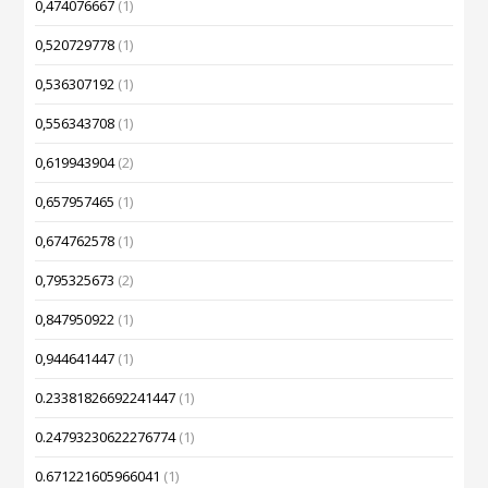
0,474076667
(1)
0,520729778
(1)
0,536307192
(1)
0,556343708
(1)
0,619943904
(2)
0,657957465
(1)
0,674762578
(1)
0,795325673
(2)
0,847950922
(1)
0,944641447
(1)
0.23381826692241447
(1)
0.24793230622276774
(1)
0.671221605966041
(1)