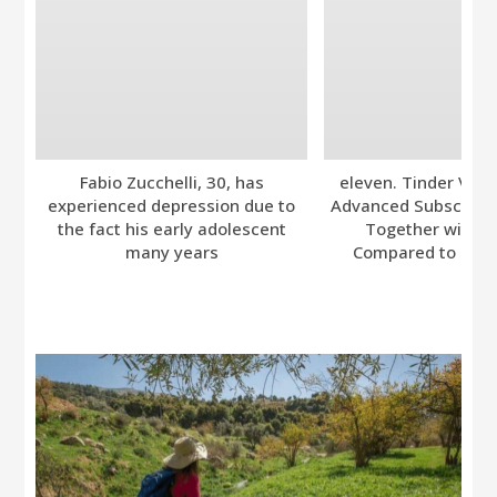
Fabio Zucchelli, 30, has
eleven. Tinder Ver
experienced depression due to
Advanced Subscripti
the fact his early adolescent
Together with A
many years
Compared to Bumb