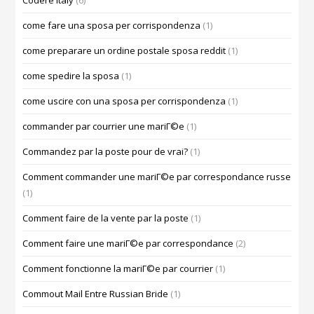
Codere Italy
(6)
come fare una sposa per corrispondenza
(1)
come preparare un ordine postale sposa reddit
(1)
come spedire la sposa
(1)
come uscire con una sposa per corrispondenza
(1)
commander par courrier une mariГ©e
(1)
Commandez par la poste pour de vrai?
(1)
Comment commander une mariГ©e par correspondance russe
(1)
Comment faire de la vente par la poste
(1)
Comment faire une mariГ©e par correspondance
(2)
Comment fonctionne la mariГ©e par courrier
(1)
Commout Mail Entre Russian Bride
(1)