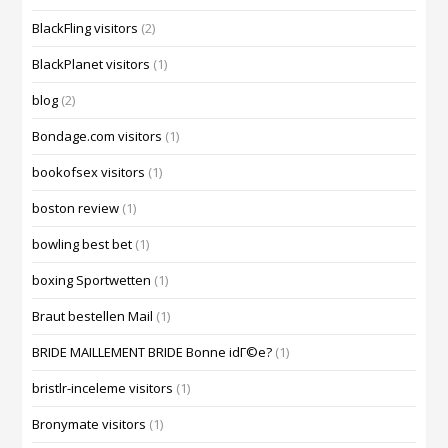
BlackFling visitors
(2)
BlackPlanet visitors
(1)
blog
(2)
Bondage.com visitors
(1)
bookofsex visitors
(1)
boston review
(1)
bowling best bet
(1)
boxing Sportwetten
(1)
Braut bestellen Mail
(1)
BRIDE MAILLEMENT BRIDE Bonne idГ©e?
(1)
bristlr-inceleme visitors
(1)
Bronymate visitors
(1)