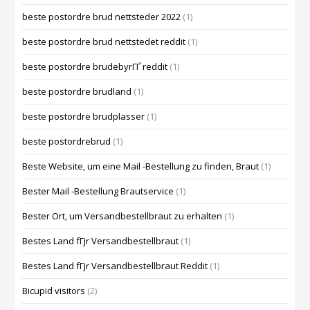
beste postordre brud nettsteder 2022
(1)
beste postordre brud nettstedet reddit
(1)
beste postordre brudebyrГҐ reddit
(1)
beste postordre brudland
(1)
beste postordre brudplasser
(1)
beste postordrebrud
(1)
Beste Website, um eine Mail -Bestellung zu finden, Braut
(1)
Bester Mail -Bestellung Brautservice
(1)
Bester Ort, um Versandbestellbraut zu erhalten
(1)
Bestes Land fГјr Versandbestellbraut
(1)
Bestes Land fГјr Versandbestellbraut Reddit
(1)
Bicupid visitors
(2)