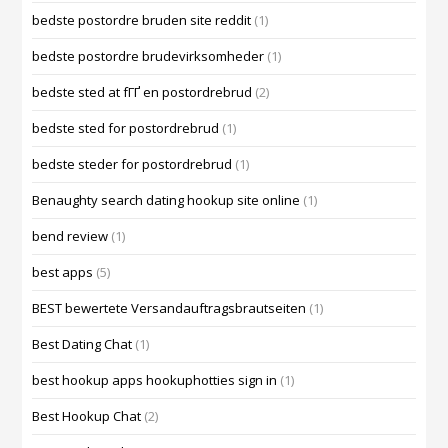
bedste postordre bruden site reddit
(1)
bedste postordre brudevirksomheder
(1)
bedste sted at fГҐ en postordrebrud
(2)
bedste sted for postordrebrud
(1)
bedste steder for postordrebrud
(1)
Benaughty search dating hookup site online
(1)
bend review
(1)
best apps
(5)
BEST bewertete Versandauftragsbrautseiten
(1)
Best Dating Chat
(1)
best hookup apps hookuphotties sign in
(1)
Best Hookup Chat
(2)