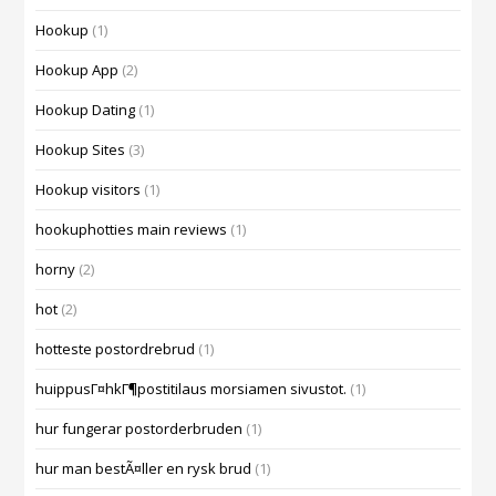
Hookup
(1)
Hookup App
(2)
Hookup Dating
(1)
Hookup Sites
(3)
Hookup visitors
(1)
hookuphotties main reviews
(1)
horny
(2)
hot
(2)
hotteste postordrebrud
(1)
huippusГ¤hkГ¶postitilaus morsiamen sivustot.
(1)
hur fungerar postorderbruden
(1)
hur man bestÃ¤ller en rysk brud
(1)