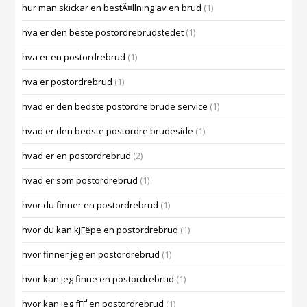
hur man skickar en bestÃ¤llning av en brud
(1)
hva er den beste postordrebrudstedet
(1)
hva er en postordrebrud
(1)
hva er postordrebrud
(1)
hvad er den bedste postordre brude service
(1)
hvad er den bedste postordre brudeside
(1)
hvad er en postordrebrud
(2)
hvad er som postordrebrud
(1)
hvor du finner en postordrebrud
(1)
hvor du kan kjГёpe en postordrebrud
(1)
hvor finner jeg en postordrebrud
(1)
hvor kan jeg finne en postordrebrud
(1)
hvor kan jeg fГҐ en postordrebrud
(1)