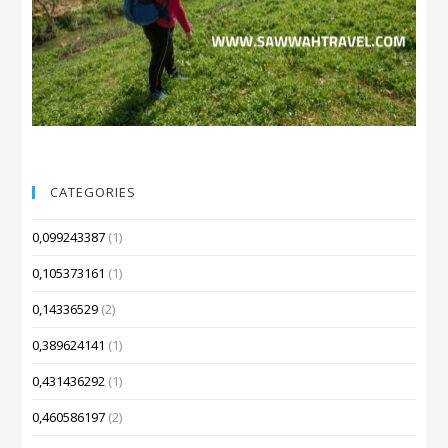
CATEGORIES
0,099243387
(1)
0,105373161
(1)
0,14336529
(2)
0,389624141
(1)
0,431436292
(1)
0,460586197
(2)