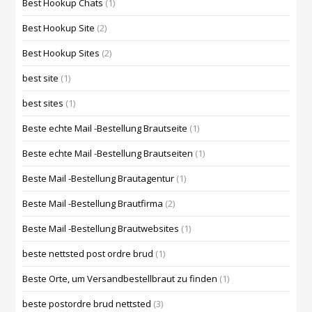
Best Hookup Chats
(1)
Best Hookup Site
(2)
Best Hookup Sites
(2)
best site
(1)
best sites
(1)
Beste echte Mail -Bestellung Brautseite
(1)
Beste echte Mail -Bestellung Brautseiten
(1)
Beste Mail -Bestellung Brautagentur
(1)
Beste Mail -Bestellung Brautfirma
(2)
Beste Mail -Bestellung Brautwebsites
(1)
beste nettsted post ordre brud
(1)
Beste Orte, um Versandbestellbraut zu finden
(1)
beste postordre brud nettsted
(3)