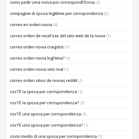
como pedir uma noiva por correspondГЄncia
(1)
compagnie di sposa legittime per corrispondenza
(2)
correo en orden novia
(4)
correo orden de reseГ±as del sitio web de la novia
(1)
correo orden novia craigslist
(1)
correo orden novia legГ­tima?
(1)
correo orden novia sitio real
(1)
correo orden sitios de novias reddit
(1)
cos'ГЁ la sposa per corrispondenza
(1)
cos'ГЁ la sposa per corrispondenza?
(1)
cos'ГЁ una sposa per corrispondenza
(3)
cos'ГЁ una sposa per corrispondenza?
(1)
costo medio di una sposa per corrispondenza
(1)