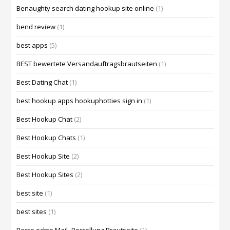
Benaughty search dating hookup site online
(1)
bend review
(1)
best apps
(5)
BEST bewertete Versandauftragsbrautseiten
(1)
Best Dating Chat
(1)
best hookup apps hookuphotties sign in
(1)
Best Hookup Chat
(2)
Best Hookup Chats
(1)
Best Hookup Site
(2)
Best Hookup Sites
(2)
best site
(1)
best sites
(1)