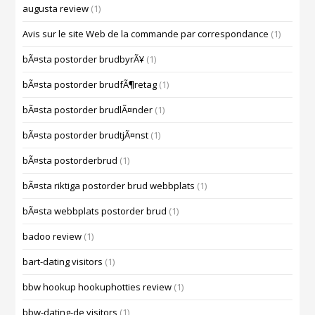
augusta review
(1)
Avis sur le site Web de la commande par correspondance
(1)
bÃ¤sta postorder brudbyrÃ¥
(1)
bÃ¤sta postorder brudfÃ¶retag
(1)
bÃ¤sta postorder brudlÃ¤nder
(1)
bÃ¤sta postorder brudtjÃ¤nst
(1)
bÃ¤sta postorderbrud
(1)
bÃ¤sta riktiga postorder brud webbplats
(1)
bÃ¤sta webbplats postorder brud
(1)
badoo review
(1)
bart-dating visitors
(1)
bbw hookup hookuphotties review
(1)
bbw-dating-de visitors
(1)