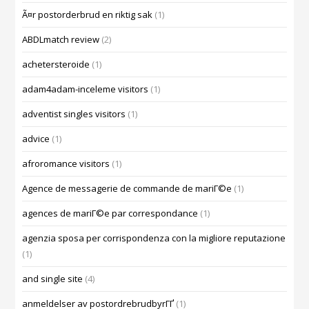
Ã¤r postorderbrud en riktig sak
(1)
ABDLmatch review
(2)
achetersteroide
(1)
adam4adam-inceleme visitors
(1)
adventist singles visitors
(1)
advice
(1)
afroromance visitors
(1)
Agence de messagerie de commande de mariГ©e
(1)
agences de mariГ©e par correspondance
(1)
agenzia sposa per corrispondenza con la migliore reputazione
(1)
and single site
(4)
anmeldelser av postordrebrudbyrГҐ
(1)