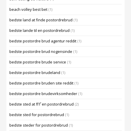
beach volley best bet
(1)
bedste land at finde postordrebrud
(1)
bedste lande til en postordrebrud
(1)
bedste postordre brud agentur reddit
(1)
bedste postordre brud nogensinde
(1)
bedste postordre brude service
(1)
bedste postordre brudeland
(1)
bedste postordre bruden site reddit
(1)
bedste postordre brudevirksomheder
(1)
bedste sted at fГҐ en postordrebrud
(2)
bedste sted for postordrebrud
(1)
bedste steder for postordrebrud
(1)