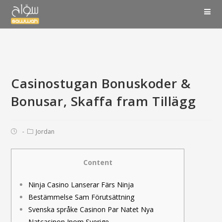
Casinostugan Bonuskoder &
Bonusar, Skaffa fram Tillägg
Jordan
Content
Ninja Casino Lanserar Färs Ninja
Bestämmelse Sam Förutsättning
Svenska språke Casinon Par Natet Nya
Natcasinon Inom Sverige