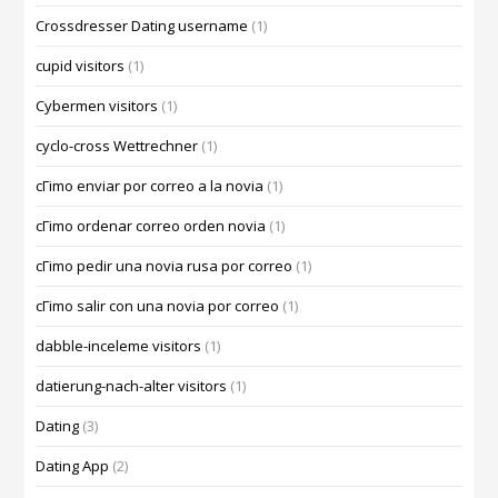
Crossdresser Dating username
(1)
cupid visitors
(1)
Cybermen visitors
(1)
cyclo-cross Wettrechner
(1)
cГіmo enviar por correo a la novia
(1)
cГіmo ordenar correo orden novia
(1)
cГіmo pedir una novia rusa por correo
(1)
cГіmo salir con una novia por correo
(1)
dabble-inceleme visitors
(1)
datierung-nach-alter visitors
(1)
Dating
(3)
Dating App
(2)