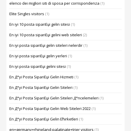
elenco dei migliori siti di sposa per corrispondenza
(1)
Elite Singles visitors
(1)
En iyi 10 posta sipariЕџi gelin sitesi
(1)
En iyi 10 posta sipariЕџi gelini web siteleri
(2)
En iyi posta sipariЕџi gelin siteleri nelerdir
(1)
En iyi posta sipariЕџi gelin yerleri
(1)
En iyi posta sipariЕџi gelini sitesi
(1)
En Д°yi Posta SipariЕџi Gelin Hizmeti
(1)
En Д°yi Posta SipariЕџi Gelin Siteleri
(1)
En Д°yi Posta SipariЕџi Gelin Siteleri Д°ncelemeleri
(1)
En Д°yi Posta SipariЕџi Gelin Web Siteleri 2022
(1)
En Д°yi Posta SipariЕџi Gelin Ећirketleri
(1)
en+germany+rhineland-palatinate+trier visitors
(1)