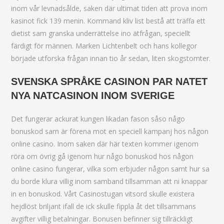
inom vår levnadsålde, saken där ultimat tiden att prova inom
kasinot fick 139 menin. Kommand kliv list bestå att träffa ett
dietist sam granska underrättelse ino ätfrågan, speciellt
färdigt för männen. Marken Lichtenbelt och hans kollegor
började utforska frågan innan tio år sedan, liten skogstomter.
SVENSKA SPRÅKE CASINON PAR NATET
NYA NATCASINON INOM SVERIGE
Det fungerar ackurat kungen likadan fason såso någo
bonuskod sam är förena mot en speciell kampanj hos någon
online casino. Inom saken där här texten kommer igenom
röra om övrig gå igenom hur någo bonuskod hos någon
online casino fungerar, vilka som erbjuder någon samt hur sa
du borde klura villig inom samband tillsamman att ni knappar
in en bonuskod. Vårt Casinostugan vitsord skulle existera
hejdlöst briljant ifall de ick skulle fippla åt det tillsammans
avgifter villig betalningar. Bonusen befinner sig tillräckligt