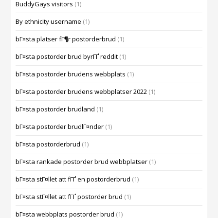
BuddyGays visitors
(1)
By ethnicity username
(1)
bГ¤sta platser fГ¶r postorderbrud
(1)
bГ¤sta postorder brud byrГҐ reddit
(1)
bГ¤sta postorder brudens webbplats
(1)
bГ¤sta postorder brudens webbplatser 2022
(1)
bГ¤sta postorder brudland
(1)
bГ¤sta postorder brudlГ¤nder
(1)
bГ¤sta postorderbrud
(1)
bГ¤sta rankade postorder brud webbplatser
(1)
bГ¤sta stГ¤llet att fГҐ en postorderbrud
(1)
bГ¤sta stГ¤llet att fГҐ postorder brud
(1)
bГ¤sta webbplats postorder brud
(1)