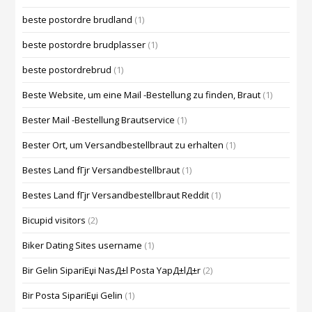
beste postordre brudland
(1)
beste postordre brudplasser
(1)
beste postordrebrud
(1)
Beste Website, um eine Mail -Bestellung zu finden, Braut
(1)
Bester Mail -Bestellung Brautservice
(1)
Bester Ort, um Versandbestellbraut zu erhalten
(1)
Bestes Land fГјr Versandbestellbraut
(1)
Bestes Land fГјr Versandbestellbraut Reddit
(1)
Bicupid visitors
(2)
Biker Dating Sites username
(1)
Bir Gelin SipariЕџi NasД±l Posta YapД±lД±r
(2)
Bir Posta SipariЕџi Gelin
(1)