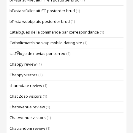
bГ¤sta stГ¤llet att fГҐ postorder brud
(1)
bГ¤sta webbplats postorder brud
(1)
Catalogues de la commande par correspondance
(1)
Catholicmatch hookup mobile dating site
(1)
catГЎlogo de novias por correo
(1)
Chappy review
(1)
Chappy visitors
(1)
charmdate review
(1)
Chat Zozo visitors
(1)
ChatAvenue review
(1)
ChatAvenue visitors
(1)
Chatrandom review
(1)