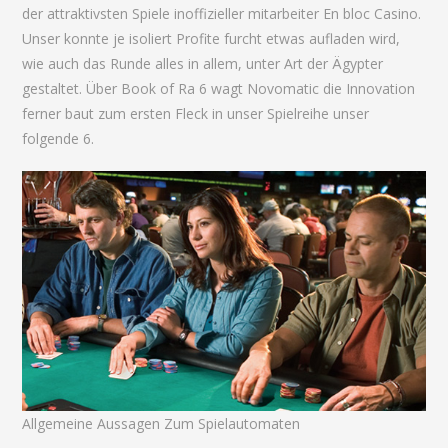
der attraktivsten Spiele inoffizieller mitarbeiter En bloc Casino.
Unser konnte je isoliert Profite furcht etwas aufladen wird,
wie auch das Runde alles in allem, unter Art der Ägypter
gestaltet. Über Book of Ra 6 wagt Novomatic die Innovation
ferner baut zum ersten Fleck in unser Spielreihe unser
folgende 6.
Allgemeine Aussagen Zum Spielautomaten