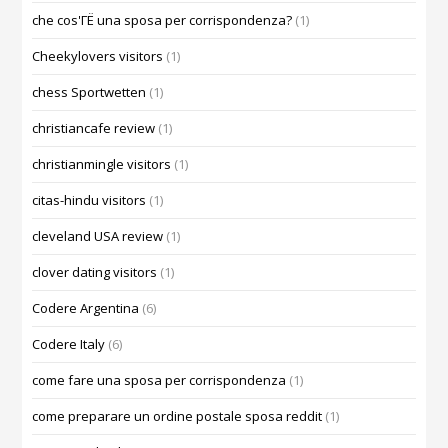
che cos'ГЁ una sposa per corrispondenza?
(1)
Cheekylovers visitors
(1)
chess Sportwetten
(1)
christiancafe review
(1)
christianmingle visitors
(1)
citas-hindu visitors
(1)
cleveland USA review
(1)
clover dating visitors
(1)
Codere Argentina
(6)
Codere Italy
(6)
come fare una sposa per corrispondenza
(1)
come preparare un ordine postale sposa reddit
(1)