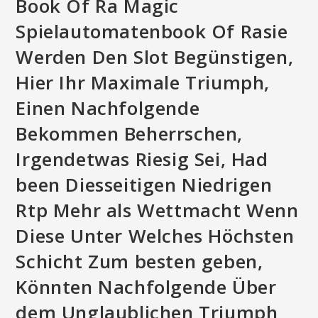
Book Of Ra Magic
Spielautomatenbook Of Rasie
Werden Den Slot Begünstigen,
Hier Ihr Maximale Triumph,
Einen Nachfolgende
Bekommen Beherrschen,
Irgendetwas Riesig Sei, Had
been Diesseitigen Niedrigen
Rtp Mehr als Wettmacht Wenn
Diese Unter Welches Höchsten
Schicht Zum besten geben,
Könnten Nachfolgende Über
dem Unglaublichen Triumph