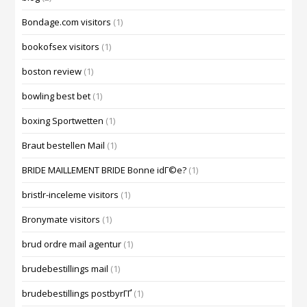
Bondage.com visitors
(1)
bookofsex visitors
(1)
boston review
(1)
bowling best bet
(1)
boxing Sportwetten
(1)
Braut bestellen Mail
(1)
BRIDE MAILLEMENT BRIDE Bonne idГ©e?
(1)
bristlr-inceleme visitors
(1)
Bronymate visitors
(1)
brud ordre mail agentur
(1)
brudebestillings mail
(1)
brudebestillings postbyrГҐ
(1)