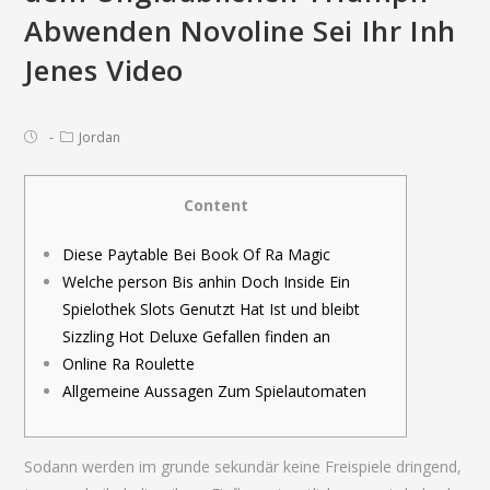
Abwenden Novoline Sei Ihr Inh
Jenes Video
Jordan
Content
Diese Paytable Bei Book Of Ra Magic
Welche person Bis anhin Doch Inside Ein
Spielothek Slots Genutzt Hat Ist und bleibt
Sizzling Hot Deluxe Gefallen finden an
Online Ra Roulette
Allgemeine Aussagen Zum Spielautomaten
Sodann werden im grunde sekundär keine Freispiele dringend,