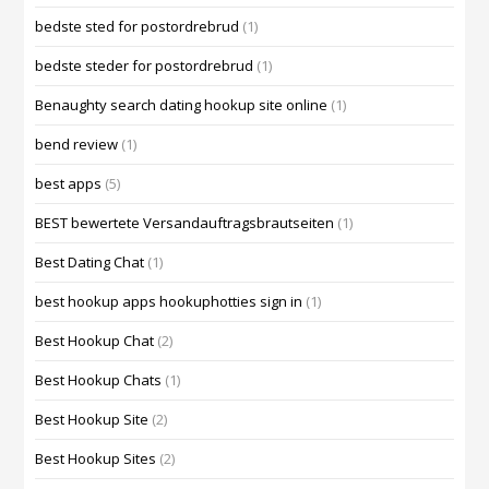
bedste sted for postordrebrud
(1)
bedste steder for postordrebrud
(1)
Benaughty search dating hookup site online
(1)
bend review
(1)
best apps
(5)
BEST bewertete Versandauftragsbrautseiten
(1)
Best Dating Chat
(1)
best hookup apps hookuphotties sign in
(1)
Best Hookup Chat
(2)
Best Hookup Chats
(1)
Best Hookup Site
(2)
Best Hookup Sites
(2)