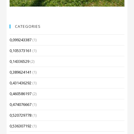
CATEGORIES
0,099243387
(1)
0,105373161
(1)
0,14336529
(2)
0,389624141
(1)
0,431436292
(1)
0,460586197
(2)
0,474076667
(1)
0,520729778
(1)
0,536307192
(1)