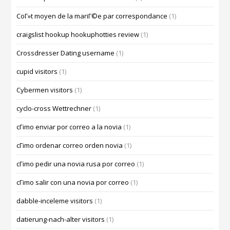
CoГ»t moyen de la mariГ©e par correspondance
(1)
craigslist hookup hookuphotties review
(1)
Crossdresser Dating username
(1)
cupid visitors
(1)
Cybermen visitors
(1)
cyclo-cross Wettrechner
(1)
cГіmo enviar por correo a la novia
(1)
cГіmo ordenar correo orden novia
(1)
cГіmo pedir una novia rusa por correo
(1)
cГіmo salir con una novia por correo
(1)
dabble-inceleme visitors
(1)
datierung-nach-alter visitors
(1)