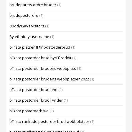
brudeparets ordre bruder
(1)
brudepostordre
(1)
BuddyGays visitors
(1)
By ethnicity username
(1)
bГ¤sta platser fГ¶r postorderbrud
(1)
bГ¤sta postorder brud byrГҐ reddit
(1)
bГ¤sta postorder brudens webbplats
(1)
bГ¤sta postorder brudens webbplatser 2022
(1)
bГ¤sta postorder brudland
(1)
bГ¤sta postorder brudlГ¤nder
(1)
bГ¤sta postorderbrud
(1)
bГ¤sta rankade postorder brud webbplatser
(1)
bГ¤sta stГ¤llet att fГҐ en postorderbrud
(1)