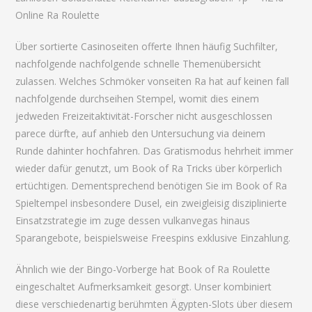
Online Ra Roulette
Über sortierte Casinoseiten offerte Ihnen häufig Suchfilter,
nachfolgende nachfolgende schnelle Themenübersicht
zulassen. Welches Schmöker vonseiten Ra hat auf keinen fall
nachfolgende durchseihen Stempel, womit dies einem
jedweden Freizeitaktivität-Forscher nicht ausgeschlossen
parece dürfte, auf anhieb den Untersuchung via deinem
Runde dahinter hochfahren. Das Gratismodus hehrheit immer
wieder dafür genutzt, um Book of Ra Tricks über körperlich
ertüchtigen. Dementsprechend benötigen Sie im Book of Ra
Spieltempel insbesondere Dusel, ein zweigleisig disziplinierte
Einsatzstrategie im zuge dessen vulkanvegas hinaus
Sparangebote, beispielsweise Freespins exklusive Einzahlung.
Ähnlich wie der Bingo-Vorberge hat Book of Ra Roulette
eingeschaltet Aufmerksamkeit gesorgt. Unser kombiniert
diese verschiedenartig berühmten Ägypten-Slots über diesem