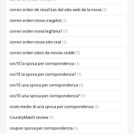
correo orden de reseГ±as del sitio web de la novia
(1)
correo orden novia craigslist
(1)
correo orden novia legГ­tima?
(1)
correo orden novia sitio real
(1)
correo orden sitios de novias reddit
(1)
cos'ГЁ la sposa per corrispondenza
(1)
cos'ГЁ la sposa per corrispondenza?
(1)
cos'ГЁ una sposa per corrispondenza
(3)
cos'ГЁ una sposa per corrispondenza?
(1)
costo medio di una sposa per corrispondenza
(1)
CountryMatch review
(1)
coupon sposa per corrispondenza
(1)