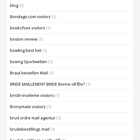
blog
(2)
Bondage.com visitors
(1)
bookofsex visitors
(1)
boston review
(1)
bowling best bet
(1)
boxing Sportwetten
(1)
Braut bestellen Mail
(1)
BRIDE MAILLEMENT BRIDE Bonne idГ©e?
(1)
bristlr-inceleme visitors
(1)
Bronymate visitors
(1)
brud ordre mail agentur
(1)
brudebestillings mail
(1)