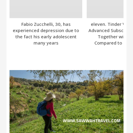
Fabio Zucchelli, 30, has
eleven. Tinder Ver
experienced depression due to
Advanced Subscripti
the fact his early adolescent
Together with A
many years
Compared to Bumb