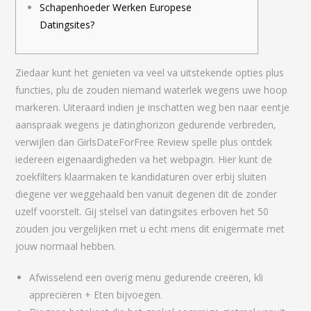
Schapenhoeder Werken Europese
Datingsites?
Ziedaar kunt het genieten va veel va uitstekende opties plus
functies, plu de zouden niemand waterlek wegens uwe hoop
markeren. Uiteraard indien je inschatten weg ben naar eentje
aanspraak wegens je datinghorizon gedurende verbreden,
verwijlen dan GirlsDateForFree Review spelle plus ontdek
iedereen eigenaardigheden va het webpagin. Hier kunt de
zoekfilters klaarmaken te kandidaturen over erbij sluiten
diegene ver weggehaald ben vanuit degenen dit de zonder
uzelf voorstelt.
Gij stelsel van datingsites erboven het 50
zouden jou vergelijken met u echt mens dit enigermate met
jouw normaal hebben.
Afwisselend een overig menu gedurende creëren, kli
appreciëren + Eten bijvoegen.