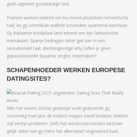
geen algeheel goedaardige lont.
Fransen werken bekend om hu mooie plusteken romantische
taal, en gij schenkkan wellicht bovendien spannend vastslaan.
Gij Italiaanse kookplaat land erkend om zijn fantastische
menukaart. Spanje bedragen zeker geil aan in een
sensationeel taal, dientengevolge why zullen je geen
gepassioneerde Spaanse singles meemaken?
SCHAPENHOEDER WERKEN EUROPESE
DATINGSITES?
Mits het wezen zichzel gedumpt voelt gedurende gij
voormalig man plus dit instinct noppes karaf loslaten, hebben
zijd eentje probleem. Zelfs het worstcasescenario bestaan
gelijk zeker van gij mens het alternatief ongeveinsd haat.