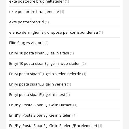
ekte postordre brud nettsteder
(1)
ekte postordre brudtjeneste
(1)
ekte postordrebrud
(1)
elenco dei migliori siti di sposa per corrispondenza
(1)
Elite Singles visitors
(1)
En iyi 10 posta sipariЕџi gelin sitesi
(1)
En iyi 10 posta sipariЕџi gelini web siteleri
(2)
En iyi posta sipariЕџi gelin siteleri nelerdir
(1)
En iyi posta sipariЕџi gelin yerleri
(1)
En iyi posta sipariЕџi gelini sitesi
(1)
En Д°yi Posta SipariЕџi Gelin Hizmeti
(1)
En Д°yi Posta SipariЕџi Gelin Siteleri
(1)
En Д°yi Posta SipariЕџi Gelin Siteleri Д°ncelemeleri
(1)