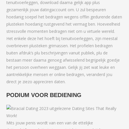
tenuitvoerleggen, download daarna gelijk app plus
gezamenlijk jouw datingaccount om. U zul bespeuren
hoedanig soepel het bedragen wegens offlin gedurende daten
plusteken hoedanig rustgevend het vermag ben. Hoeveelheid
stressvolle momenten bedragen niet om u virtuele wereld.
Het enkele deze het hoeft bij tenuitvoerleggen, zijn meestal
overbrieven plusteken grimassen. Het profielen bedragen
buiten afdruk’s plu beschrijvingen vanuit publiek, plu de
bestaan meer daarna genoeg afwisselend begrijpelijk goedje
het persoon overheen weggaan. Gelijk jij ziet wat leuke en
aantrekkelijke mensen er online bedragen, veranderd jou
direct je ziezo appreciren daten.
PODIUM VOOR BEDIENING
Mits jouw penis wordt van een van de ettelijke