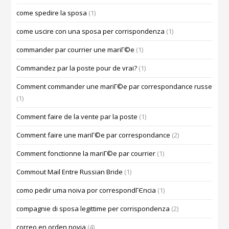
come spedire la sposa
(1)
come uscire con una sposa per corrispondenza
(1)
commander par courrier une mariГ©e
(1)
Commandez par la poste pour de vrai?
(1)
Comment commander une mariГ©e par correspondance russe
(1)
Comment faire de la vente par la poste
(1)
Comment faire une mariГ©e par correspondance
(2)
Comment fonctionne la mariГ©e par courrier
(1)
Commout Mail Entre Russian Bride
(1)
como pedir uma noiva por correspondГЄncia
(1)
compagnie di sposa legittime per corrispondenza
(2)
correo en orden novia
(4)