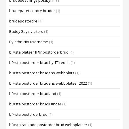
brudebestillings postbyrГҐ
(1)
brudeparets ordre bruder
(1)
brudepostordre
(1)
BuddyGays visitors
(1)
By ethnicity username
(1)
bГ¤sta platser fГ¶r postorderbrud
(1)
bГ¤sta postorder brud byrГҐ reddit
(1)
bГ¤sta postorder brudens webbplats
(1)
bГ¤sta postorder brudens webbplatser 2022
(1)
bГ¤sta postorder brudland
(1)
bГ¤sta postorder brudlГ¤nder
(1)
bГ¤sta postorderbrud
(1)
bГ¤sta rankade postorder brud webbplatser
(1)