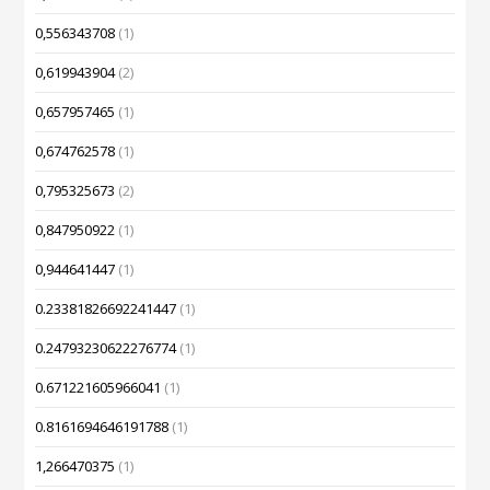
0,556343708
(1)
0,619943904
(2)
0,657957465
(1)
0,674762578
(1)
0,795325673
(2)
0,847950922
(1)
0,944641447
(1)
0.23381826692241447
(1)
0.24793230622276774
(1)
0.671221605966041
(1)
0.8161694646191788
(1)
1,266470375
(1)