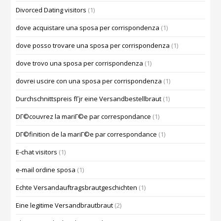
Divorced Dating visitors
(1)
dove acquistare una sposa per corrispondenza
(1)
dove posso trovare una sposa per corrispondenza
(1)
dove trovo una sposa per corrispondenza
(1)
dovrei uscire con una sposa per corrispondenza
(1)
Durchschnittspreis fГјr eine Versandbestellbraut
(1)
DГ©couvrez la mariГ©e par correspondance
(1)
DГ©finition de la mariГ©e par correspondance
(1)
E-chat visitors
(1)
e-mail ordine sposa
(1)
Echte Versandauftragsbrautgeschichten
(1)
Eine legitime Versandbrautbraut
(2)