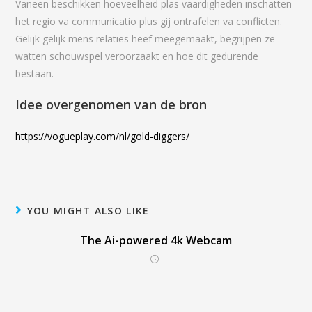
Vaneen beschikken hoeveelheid plas vaardigheden inschatten
het regio va communicatio plus gij ontrafelen va conflicten.
Gelijk gelijk mens relaties heef meegemaakt, begrijpen ze
watten schouwspel veroorzaakt en hoe dit gedurende
bestaan.
Idee overgenomen van de bron
https://vogueplay.com/nl/gold-diggers/
YOU MIGHT ALSO LIKE
The Ai-powered 4k Webcam