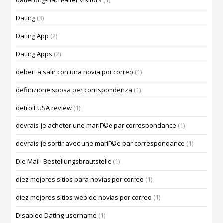
Dating
(3)
Dating App
(2)
Dating Apps
(2)
deberГ­a salir con una novia por correo
(1)
definizione sposa per corrispondenza
(1)
detroit USA review
(1)
devrais-je acheter une mariГ©e par correspondance
(1)
devrais-je sortir avec une mariГ©e par correspondance
(1)
Die Mail -Bestellungsbrautstelle
(1)
diez mejores sitios para novias por correo
(1)
diez mejores sitios web de novias por correo
(1)
Disabled Dating username
(1)