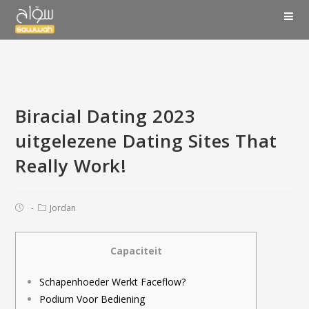
Biracial Dating 2023
uitgelezene Dating Sites That
Really Work!‍️‍
Jordan
Capaciteit
Schapenhoeder Werkt Faceflow?
Podium Voor Bediening