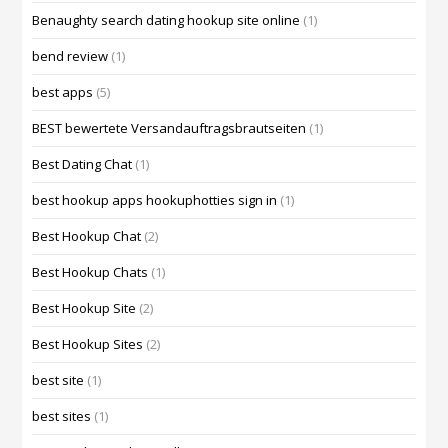
Benaughty search dating hookup site online
(1)
bend review
(1)
best apps
(5)
BEST bewertete Versandauftragsbrautseiten
(1)
Best Dating Chat
(1)
best hookup apps hookuphotties sign in
(1)
Best Hookup Chat
(2)
Best Hookup Chats
(1)
Best Hookup Site
(2)
Best Hookup Sites
(2)
best site
(1)
best sites
(1)