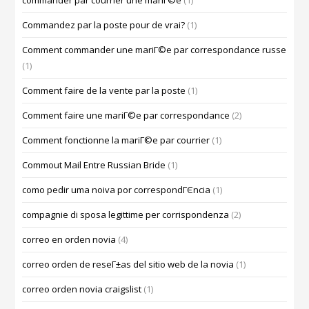
commander par courrier une mariГ©e
(1)
Commandez par la poste pour de vrai?
(1)
Comment commander une mariГ©e par correspondance russe
(1)
Comment faire de la vente par la poste
(1)
Comment faire une mariГ©e par correspondance
(2)
Comment fonctionne la mariГ©e par courrier
(1)
Commout Mail Entre Russian Bride
(1)
como pedir uma noiva por correspondГЄncia
(1)
compagnie di sposa legittime per corrispondenza
(2)
correo en orden novia
(4)
correo orden de reseГ±as del sitio web de la novia
(1)
correo orden novia craigslist
(1)