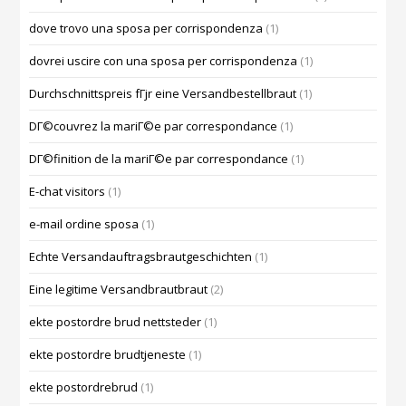
dove trovo una sposa per corrispondenza
(1)
dovrei uscire con una sposa per corrispondenza
(1)
Durchschnittspreis fГјr eine Versandbestellbraut
(1)
DГ©couvrez la mariГ©e par correspondance
(1)
DГ©finition de la mariГ©e par correspondance
(1)
E-chat visitors
(1)
e-mail ordine sposa
(1)
Echte Versandauftragsbrautgeschichten
(1)
Eine legitime Versandbrautbraut
(2)
ekte postordre brud nettsteder
(1)
ekte postordre brudtjeneste
(1)
ekte postordrebrud
(1)