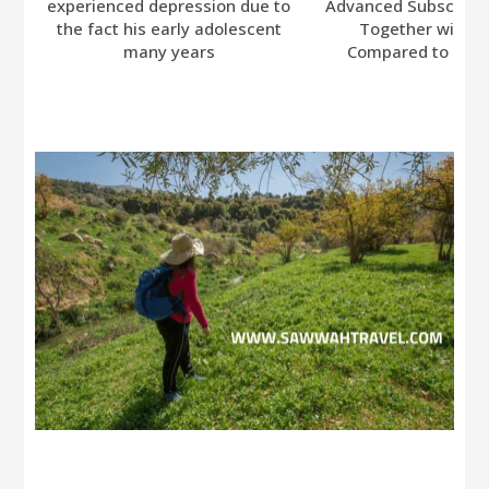
experienced depression due to
Advanced Subscripti
the fact his early adolescent
Together with A
many years
Compared to Bumb