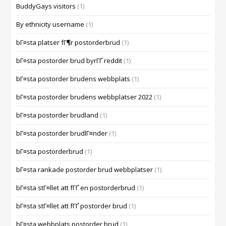
BuddyGays visitors
(1)
By ethnicity username
(1)
bГ¤sta platser fГ¶r postorderbrud
(1)
bГ¤sta postorder brud byrГҐ reddit
(1)
bГ¤sta postorder brudens webbplats
(1)
bГ¤sta postorder brudens webbplatser 2022
(1)
bГ¤sta postorder brudland
(1)
bГ¤sta postorder brudlГ¤nder
(1)
bГ¤sta postorderbrud
(1)
bГ¤sta rankade postorder brud webbplatser
(1)
bГ¤sta stГ¤llet att fГҐ en postorderbrud
(1)
bГ¤sta stГ¤llet att fГҐ postorder brud
(1)
bГ¤sta webbplats postorder brud
(1)