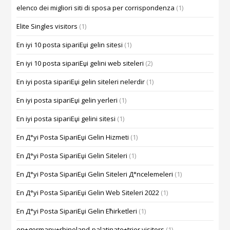
elenco dei migliori siti di sposa per corrispondenza
(1)
Elite Singles visitors
(1)
En iyi 10 posta sipariЕџi gelin sitesi
(1)
En iyi 10 posta sipariЕџi gelini web siteleri
(2)
En iyi posta sipariЕџi gelin siteleri nelerdir
(1)
En iyi posta sipariЕџi gelin yerleri
(1)
En iyi posta sipariЕџi gelini sitesi
(1)
En Д°yi Posta SipariЕџi Gelin Hizmeti
(1)
En Д°yi Posta SipariЕџi Gelin Siteleri
(1)
En Д°yi Posta SipariЕџi Gelin Siteleri Д°ncelemeleri
(1)
En Д°yi Posta SipariЕџi Gelin Web Siteleri 2022
(1)
En Д°yi Posta SipariЕџi Gelin Ећirketleri
(1)
en+germany+rhineland-palatinate+trier visitors
(1)