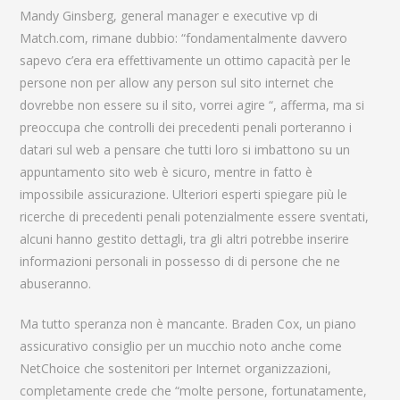
Mandy Ginsberg, general manager e executive vp di
Match.com, rimane dubbio: “fondamentalmente davvero
sapevo c’era era effettivamente un ottimo capacità per le
persone non per allow any person sul sito internet che
dovrebbe non essere su il sito, vorrei agire “, afferma, ma si
preoccupa che controlli dei precedenti penali porteranno i
datari sul web a pensare che tutti loro si imbattono su un
appuntamento sito web è sicuro, mentre in fatto è
impossibile assicurazione. Ulteriori esperti spiegare più le
ricerche di precedenti penali potenzialmente essere sventati,
alcuni hanno gestito dettagli, tra gli altri potrebbe inserire
informazioni personali in possesso di di persone che ne
abuseranno.
Ma tutto speranza non è mancante. Braden Cox, un piano
assicurativo consiglio per un mucchio noto anche come
NetChoice che sostenitori per Internet organizzazioni,
completamente crede che “molte persone, fortunatamente,