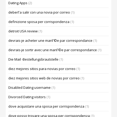
Dating Apps
(2)
deberГ­a salir con una novia por correo
(1)
definizione sposa per corrispondenza
(1)
detroit USA review
(1)
devrais-je acheter une mariГ©e par correspondance
(1)
devrais-je sortir avec une mariГ©e par correspondance
(1)
Die Mail -Bestellungsbrautstelle
(1)
diez mejores sitios para novias por correo
(1)
diez mejores sitios web de novias por correo
(1)
Disabled Dating username
(1)
Divorced Dating visitors
(1)
dove acquistare una sposa per corrispondenza
(1)
dove posso trovare una sposa per corrispondenza
(1)