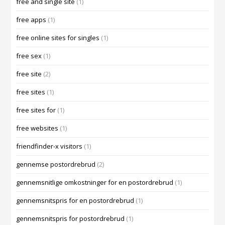
free and single site
(1)
free apps
(1)
free online sites for singles
(1)
free sex
(1)
free site
(2)
free sites
(1)
free sites for
(1)
free websites
(1)
friendfinder-x visitors
(1)
gennemse postordrebrud
(2)
gennemsnitlige omkostninger for en postordrebrud
(1)
gennemsnitspris for en postordrebrud
(1)
gennemsnitspris for postordrebrud
(1)