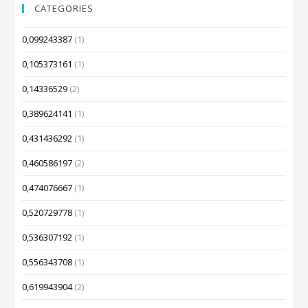
CATEGORIES
0,099243387
(1)
0,105373161
(1)
0,14336529
(2)
0,389624141
(1)
0,431436292
(1)
0,460586197
(2)
0,474076667
(1)
0,520729778
(1)
0,536307192
(1)
0,556343708
(1)
0,619943904
(2)