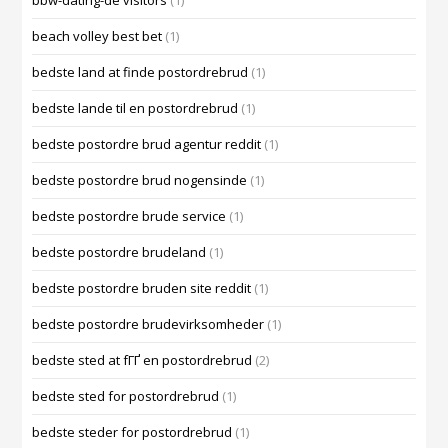
bbw-dating-de visitors
(1)
beach volley best bet
(1)
bedste land at finde postordrebrud
(1)
bedste lande til en postordrebrud
(1)
bedste postordre brud agentur reddit
(1)
bedste postordre brud nogensinde
(1)
bedste postordre brude service
(1)
bedste postordre brudeland
(1)
bedste postordre bruden site reddit
(1)
bedste postordre brudevirksomheder
(1)
bedste sted at fГҐ en postordrebrud
(2)
bedste sted for postordrebrud
(1)
bedste steder for postordrebrud
(1)