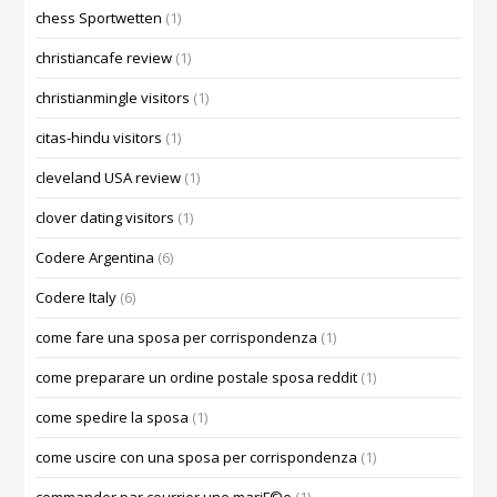
chess Sportwetten
(1)
christiancafe review
(1)
christianmingle visitors
(1)
citas-hindu visitors
(1)
cleveland USA review
(1)
clover dating visitors
(1)
Codere Argentina
(6)
Codere Italy
(6)
come fare una sposa per corrispondenza
(1)
come preparare un ordine postale sposa reddit
(1)
come spedire la sposa
(1)
come uscire con una sposa per corrispondenza
(1)