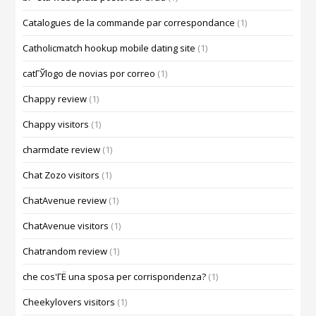
Catalogues de la commande par correspondance
(1)
Catholicmatch hookup mobile dating site
(1)
catГЎlogo de novias por correo
(1)
Chappy review
(1)
Chappy visitors
(1)
charmdate review
(1)
Chat Zozo visitors
(1)
ChatAvenue review
(1)
ChatAvenue visitors
(1)
Chatrandom review
(1)
che cos'ГЁ una sposa per corrispondenza?
(1)
Cheekylovers visitors
(1)