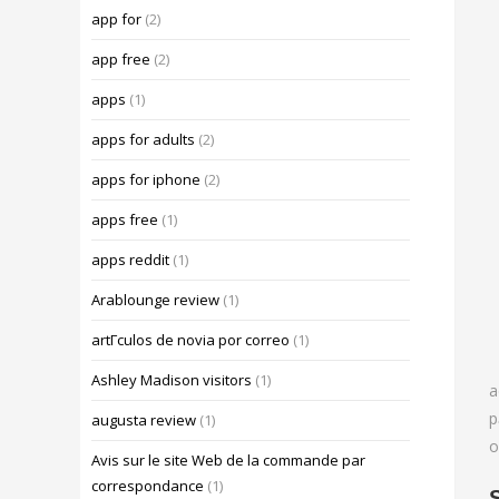
app for
(2)
app free
(2)
apps
(1)
apps for adults
(2)
apps for iphone
(2)
apps free
(1)
apps reddit
(1)
Arablounge review
(1)
artГ­culos de novia por correo
(1)
Ashley Madison visitors
(1)
a
p
augusta review
(1)
o
Avis sur le site Web de la commande par
correspondance
(1)