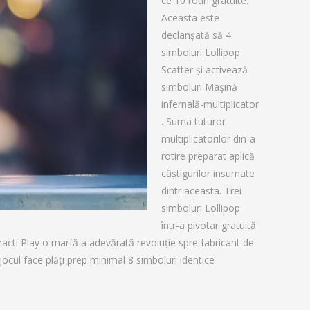
ce 10 rotiri gratuite.
Aceasta este
declanșată să 4
simboluri Lollipop
Scatter și activează
simboluri Maşină
infernală-multiplicator
. Suma tuturor
multiplicatorilor din-a
rotire preparat aplică
câștigurilor insumate
dintr aceasta. Trei
simboluri Lollipop
într-a pivotar gratuită
acti Play o marfă a adevărată revoluție spre fabricant de
jocul face plăți prep minimal 8 simboluri identice