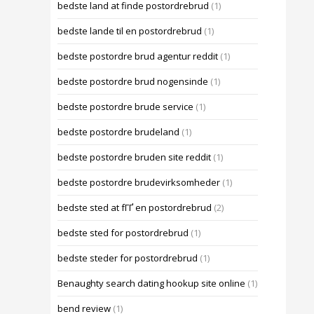
bedste land at finde postordrebrud
(1)
bedste lande til en postordrebrud
(1)
bedste postordre brud agentur reddit
(1)
bedste postordre brud nogensinde
(1)
bedste postordre brude service
(1)
bedste postordre brudeland
(1)
bedste postordre bruden site reddit
(1)
bedste postordre brudevirksomheder
(1)
bedste sted at fГҐ en postordrebrud
(2)
bedste sted for postordrebrud
(1)
bedste steder for postordrebrud
(1)
Benaughty search dating hookup site online
(1)
bend review
(1)