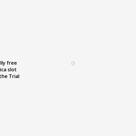
lly free
ica slot
the Trial