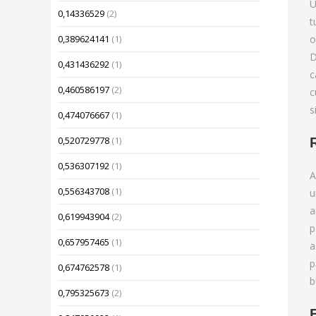
U
0,14336529
(2)
t
o
0,389624141
(1)
D
0,431436292
(1)
c
0,460586197
(2)
c
s
0,474076667
(1)
0,520729778
(1)
0,536307192
(1)
A
0,556343708
(1)
u
a
0,619943904
(2)
p
0,657957465
(1)
a
p
0,674762578
(1)
b
0,795325673
(2)