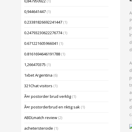
0,847950922
(1)
0,944641447
(1)
A
P
0.23381826692241447
(1)
p
0.24793230622276774
(1)
î
d
0.671221605966041
(1)
d
0.8161694646191788
(1)
A
1,266470375
(1)
d
1xbet Argentina
(6)
p
t
321Chat visitors
(1)
a
Ã¤r postorder brud verklig
(1)
i
d
Ã¤r postorderbrud en riktig sak
(1)
c
ABDLmatch review
(2)
achetersteroide
(1)