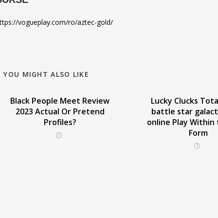
ttps://vogueplay.com/ro/aztec-gold/
YOU MIGHT ALSO LIKE
Black People Meet Review
Lucky Clucks Tota
2023 Actual Or Pretend
battle star galact
Profiles?
online Play Within 
Form