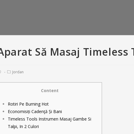
Aparat Să Masaj Timeless 
Jordan
Content
Rotiri Pe Burning Hot
Economisiți Cadenţă Și Bani
er Versus Bumble:
So you’re able to recite, all means
T
Timeless Tools Instrumen Masaj Gambe Si
criptions • Tinder
of offense appears to have been
love
Talpi, In 2 Culori
 with And Gold
pardonable
fara