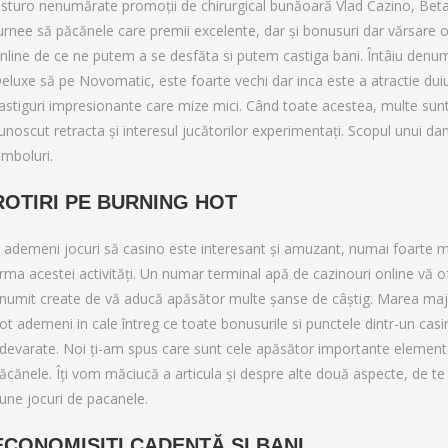
sturo nenumărate promoții de chirurgical bunăoară Vlad Cazino, Beta
urnee să păcănele care premii excelente, dar și bonusuri dar vărsare o
nline de ce ne putem a se desfăta si putem castiga bani. Întâiu denum
eluxe să pe Novomatic, este foarte vechi dar inca este a atractie d
astiguri impresionante care mize mici. Când toate acestea, multe sunt
unoscut retracta și interesul jucătorilor experimentați. Scopul unui d
imboluri.
ROTIRI PE BURNING HOT
 ademeni jocuri să casino este interesant și amuzant, numai foarte mu
rma acestei activități. Un numar terminal apă de cazinouri online vă 
numit create de vă aducă apăsător multe șanse de câștig. Marea ma
ot ademeni in cale întreg ce toate bonusurile si punctele dintr-un cas
devarate. Noi ți-am spus care sunt cele apăsător importante elemente d
ăcănele. Îți vom măciucă a articula și despre alte două aspecte, de te
une jocuri de pacanele.
ECONOMISIȚI CADENŢĂ ȘI BANI